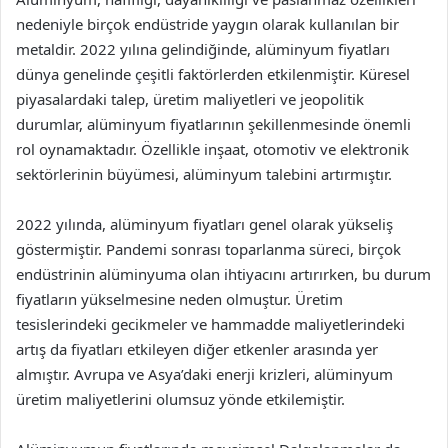
nedeniyle birçok endüstride yaygın olarak kullanılan bir
metaldir. 2022 yılına gelindiğinde, alüminyum fiyatları
dünya genelinde çeşitli faktörlerden etkilenmiştir. Küresel
piyasalardaki talep, üretim maliyetleri ve jeopolitik
durumlar, alüminyum fiyatlarının şekillenmesinde önemli
rol oynamaktadır. Özellikle inşaat, otomotiv ve elektronik
sektörlerinin büyümesi, alüminyum talebini artırmıştır.
2022 yılında, alüminyum fiyatları genel olarak yükseliş
göstermiştir. Pandemi sonrası toparlanma süreci, birçok
endüstrinin alüminyuma olan ihtiyacını artırırken, bu durum
fiyatların yükselmesine neden olmuştur. Üretim
tesislerindeki gecikmeler ve hammadde maliyetlerindeki
artış da fiyatları etkileyen diğer etkenler arasında yer
almıştır. Avrupa ve Asya’daki enerji krizleri, alüminyum
üretim maliyetlerini olumsuz yönde etkilemiştir.