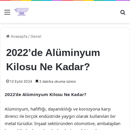
Menü
Ar
Anasayfa
/
Genel
2022’de Alüminyum
Kilosu Ne Kadar?
13 Eylül 2024
3 dakika okuma süresi
2022’de Alüminyum Kilosu Ne Kadar?
Alüminyum, hafifliği, dayanıklılığı ve korozyona karşı
direnci ile birçok endüstride yaygın olarak kullanılan bir
metal türüdür. İnşaat sektöründen otomotive, ambalajdan