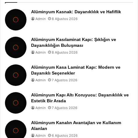
Alüminyum Kasnak: Dayanıklılık ve Hafiflik
Admin
8 Ağustos 2026
Alüminyum Kasılaminat Kapı: Şıklığın ve
Dayanıklılığın Buluşması
Admin
8 Ağustos 2026
Alüminyum Kasa Laminat Kapı: Modern ve
Dayanıklı Seçenekler
Admin
7 Ağustos 2026
Alüminyum Kapı Altı Koruyucu: Dayanıklılık ve
Estetik Bir Arada
Admin
7 Ağustos 2026
Alüminyum Kanalın Avantajları ve Kullanım
Alanları
Admin
6 Ağustos 2026