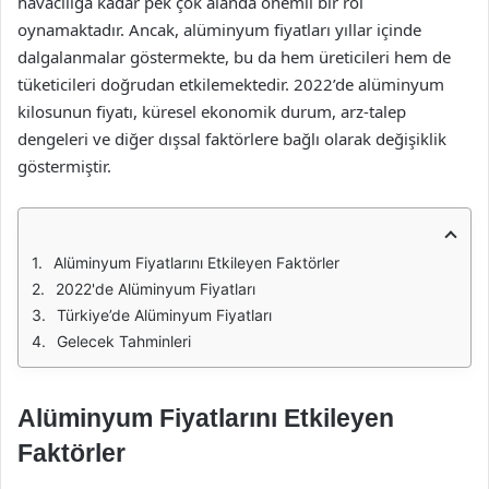
havacılığa kadar pek çok alanda önemli bir rol
oynamaktadır. Ancak, alüminyum fiyatları yıllar içinde
dalgalanmalar göstermekte, bu da hem üreticileri hem de
tüketicileri doğrudan etkilemektedir. 2022’de alüminyum
kilosunun fiyatı, küresel ekonomik durum, arz-talep
dengeleri ve diğer dışsal faktörlere bağlı olarak değişiklik
göstermiştir.
Alüminyum Fiyatlarını Etkileyen Faktörler
2022'de Alüminyum Fiyatları
Türkiye’de Alüminyum Fiyatları
Gelecek Tahminleri
Alüminyum Fiyatlarını Etkileyen
Faktörler