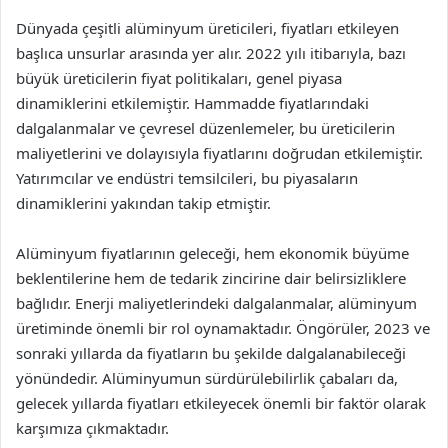
Dünyada çeşitli alüminyum üreticileri, fiyatları etkileyen
başlıca unsurlar arasında yer alır. 2022 yılı itibarıyla, bazı
büyük üreticilerin fiyat politikaları, genel piyasa
dinamiklerini etkilemiştir. Hammadde fiyatlarındaki
dalgalanmalar ve çevresel düzenlemeler, bu üreticilerin
maliyetlerini ve dolayısıyla fiyatlarını doğrudan etkilemiştir.
Yatırımcılar ve endüstri temsilcileri, bu piyasaların
dinamiklerini yakından takip etmiştir.
Alüminyum fiyatlarının geleceği, hem ekonomik büyüme
beklentilerine hem de tedarik zincirine dair belirsizliklere
bağlıdır. Enerji maliyetlerindeki dalgalanmalar, alüminyum
üretiminde önemli bir rol oynamaktadır. Öngörüler, 2023 ve
sonraki yıllarda da fiyatların bu şekilde dalgalanabileceği
yönündedir. Alüminyumun sürdürülebilirlik çabaları da,
gelecek yıllarda fiyatları etkileyecek önemli bir faktör olarak
karşımıza çıkmaktadır.