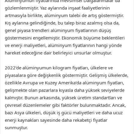
Alüminyumun fiyatlarında mevsimsel Dalgalanmalar da
gözlemlenmiştir. Yaz aylarında inşaat faaliyetlerinin
artmasıyla birlikte, alüminyum talebi de artış göstermiştir.
Kış aylarına gelindiğinde, bu talep biraz azalmış olsa da,
genel piyasa trendleri alüminyum fiyatlarının düşüş
göstermesini engellemiştir. Ekonomik büyüme beklentileri
ve enerji maliyetleri, alüminyum fiyatlarının hangi yönde
hareket edeceğine dair belirleyici unsurlar olmuştur.
2022’de alüminyumun kilogram fiyatları, ülkelere ve
piyasalara göre değişkenlik göstermiştir. Gelişmiş ülkelerde,
özellikle Avrupa ve Kuzey Amerika’da alüminyum fiyatları,
gelişmekte olan pazarlara kıyasla daha yüksek seviyelerde
kalmıştır. Bunun arkasında, yüksek üretim standartları ve
çevresel düzenlemeler gibi faktörler bulunmaktadır. Ancak,
bazı Asya ülkeleri, düşük iş gücü maliyetleri ve daha ucuz
enerji kaynakları sayesinde daha rekabetçi fiyatlar
sunmuştur.