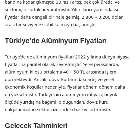
bandına kadar çıkmıştır. Bu hızlı artış, pek çok üretici ve
sektör için zorluklar yaratmıştır. Yılın ikinci yarısında ise
fiyatlar daha dengeli bir hale gelmiş, 2,800 – 3,200 dolar
arası bir seviyede stabil kalmaya başlamıştır.
Türkiye’de Alüminyum Fiyatları
Türkiye’de de alüminyum fiyatları 2022 yılında dünya piyasa
fiyatlarına paralel olarak seyretmiştir. Yerel piyasalarda,
alüminyum kilosu ortalama 40 – 50 TL arasında işlem
görmekteydi. Ancak, döviz kurlarındaki artış ve yerel
ekonomik koşullar nedeniyle, fiyatlar dönem dönem daha
da yükselmiştir. Türkiye’nin alüminyum ihtiyacı, büyük
ölçüde yurtdışına bağımlı olduğundan, döviz kuru
dalgalanmaları sektör üzerindeki baskıyı artırmıştır.
Gelecek Tahminleri