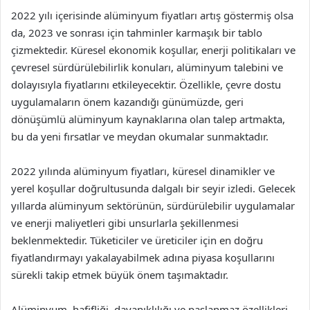
2022 yılı içerisinde alüminyum fiyatları artış göstermiş olsa
da, 2023 ve sonrası için tahminler karmaşık bir tablo
çizmektedir. Küresel ekonomik koşullar, enerji politikaları ve
çevresel sürdürülebilirlik konuları, alüminyum talebini ve
dolayısıyla fiyatlarını etkileyecektir. Özellikle, çevre dostu
uygulamaların önem kazandığı günümüzde, geri
dönüşümlü alüminyum kaynaklarına olan talep artmakta,
bu da yeni fırsatlar ve meydan okumalar sunmaktadır.
2022 yılında alüminyum fiyatları, küresel dinamikler ve
yerel koşullar doğrultusunda dalgalı bir seyir izledi. Gelecek
yıllarda alüminyum sektörünün, sürdürülebilir uygulamalar
ve enerji maliyetleri gibi unsurlarla şekillenmesi
beklenmektedir. Tüketiciler ve üreticiler için en doğru
fiyatlandırmayı yakalayabilmek adına piyasa koşullarını
sürekli takip etmek büyük önem taşımaktadır.
Alüminyum, hafifliği, dayanıklılığı ve paslanmaz özellikleri