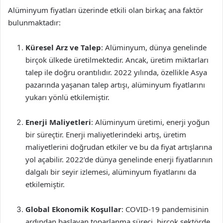
Alüminyum fiyatları üzerinde etkili olan birkaç ana faktör
bulunmaktadır:
Küresel Arz ve Talep
: Alüminyum, dünya genelinde
birçok ülkede üretilmektedir. Ancak, üretim miktarları
talep ile doğru orantılıdır. 2022 yılında, özellikle Asya
pazarında yaşanan talep artışı, alüminyum fiyatlarını
yukarı yönlü etkilemiştir.
Enerji Maliyetleri
: Alüminyum üretimi, enerji yoğun
bir süreçtir. Enerji maliyetlerindeki artış, üretim
maliyetlerini doğrudan etkiler ve bu da fiyat artışlarına
yol açabilir. 2022’de dünya genelinde enerji fiyatlarının
dalgalı bir seyir izlemesi, alüminyum fiyatlarını da
etkilemiştir.
Global Ekonomik Koşullar
: COVID-19 pandemisinin
ardından başlayan toparlanma süreci, birçok sektörde