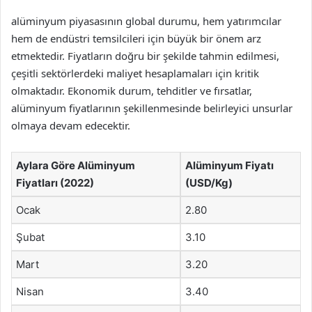
alüminyum piyasasının global durumu, hem yatırımcılar
hem de endüstri temsilcileri için büyük bir önem arz
etmektedir. Fiyatların doğru bir şekilde tahmin edilmesi,
çeşitli sektörlerdeki maliyet hesaplamaları için kritik
olmaktadır. Ekonomik durum, tehditler ve fırsatlar,
alüminyum fiyatlarının şekillenmesinde belirleyici unsurlar
olmaya devam edecektir.
Aylara Göre Alüminyum
Alüminyum Fiyatı
Fiyatları (2022)
(USD/Kg)
Ocak
2.80
Şubat
3.10
Mart
3.20
Nisan
3.40