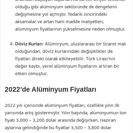
olduğu gibi alüminyum sektöründe de dengelerin
değişmesine yol açmıştır. Tedarik zincirindeki
aksamalar ve artan ham madde maliyetleri,
alüminyum fiyatlarının yükselmesine neden olmuştur.
Döviz Kurları
: Alüminyum, uluslararası bir ticaret malı
olduğundan, döviz kurlarındaki değişiklikler de
fiyatları direkt olarak etkileyebilir. Türk Lirası’nın
değer kaybı, yerel alüminyum fiyatlarını artıran bir
etken olmuştur.
2022’de Alüminyum Fiyatları
2022 yılı içerisinde alüminyum fiyatları, özellikle yılın ilk
yarısında artış göstermiştir. Yılın başında, alüminyumun ton
fiyatı 3,000 – 3,200 dolar arasında değişirken, Haziran
aylarına gelindiğinde bu fiyatlar 3,500 – 3,800 dolar