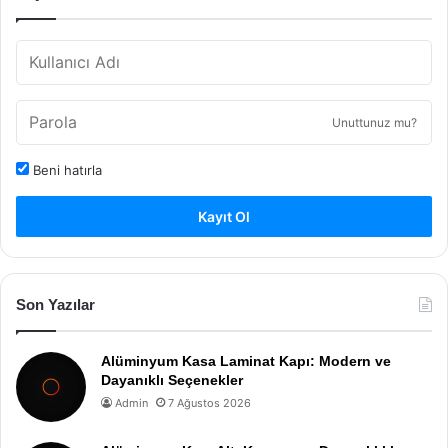
Unuttunuz mu?
Beni hatırla
Kayıt Ol
Son Yazılar
Alüminyum Kasa Laminat Kapı: Modern ve
Dayanıklı Seçenekler
Admin
7 Ağustos 2026