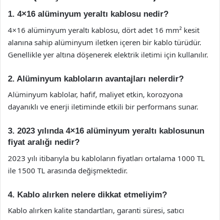
1. 4×16 alüminyum yeraltı kablosu nedir?
4×16 alüminyum yeraltı kablosu, dört adet 16 mm² kesit
alanına sahip alüminyum iletken içeren bir kablo türüdür.
Genellikle yer altına döşenerek elektrik iletimi için kullanılır.
2. Alüminyum kabloların avantajları nelerdir?
Alüminyum kablolar, hafif, maliyet etkin, korozyona
dayanıklı ve enerji iletiminde etkili bir performans sunar.
3. 2023 yılında 4×16 alüminyum yeraltı kablosunun
fiyat aralığı nedir?
2023 yılı itibarıyla bu kabloların fiyatları ortalama 1000 TL
ile 1500 TL arasında değişmektedir.
4. Kablo alırken nelere dikkat etmeliyim?
Kablo alırken kalite standartları, garanti süresi, satıcı