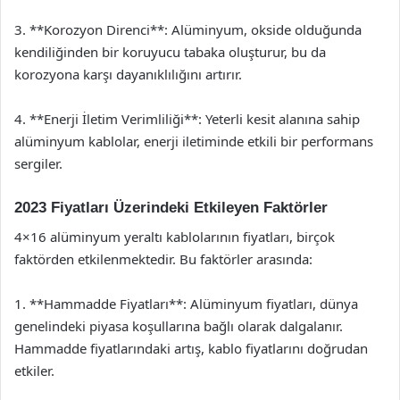
3. **Korozyon Direnci**: Alüminyum, okside olduğunda
kendiliğinden bir koruyucu tabaka oluşturur, bu da
korozyona karşı dayanıklılığını artırır.
4. **Enerji İletim Verimliliği**: Yeterli kesit alanına sahip
alüminyum kablolar, enerji iletiminde etkili bir performans
sergiler.
2023 Fiyatları Üzerindeki Etkileyen Faktörler
4×16 alüminyum yeraltı kablolarının fiyatları, birçok
faktörden etkilenmektedir. Bu faktörler arasında:
1. **Hammadde Fiyatları**: Alüminyum fiyatları, dünya
genelindeki piyasa koşullarına bağlı olarak dalgalanır.
Hammadde fiyatlarındaki artış, kablo fiyatlarını doğrudan
etkiler.