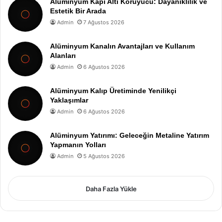
Alüminyum Kapı Altı Koruyucu: Dayanıklılık ve
Estetik Bir Arada
Admin
7 Ağustos 2026
Alüminyum Kanalın Avantajları ve Kullanım
Alanları
Admin
6 Ağustos 2026
Alüminyum Kalıp Üretiminde Yenilikçi
Yaklaşımlar
Admin
6 Ağustos 2026
Alüminyum Yatırımı: Geleceğin Metaline Yatırım
Yapmanın Yolları
Admin
5 Ağustos 2026
Daha Fazla Yükle