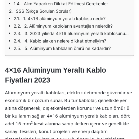
Alım Yaparken Dikkat Edilmesi Gerekenler
SSS (Sıkça Sorulan Sorular)
1. 4x16 alüminyum yeraltı kablosu nedir?
2. Alüminyum kabloların avantajları nelerdir?
3. 2023 yılında 4x16 alüminyum yeraltı kablosunun fiyat aralığı nedir?
4. Kablo alırken nelere dikkat etmeliyim?
5. Alüminyum kabloların ömrü ne kadardır?
4×16 Alüminyum Yeraltı Kablo
Fiyatları 2023
Alüminyum yeraltı kabloları, elektrik iletiminde güvenilir ve
ekonomik bir çözüm sunar. Bu tür kablolar, genellikle yer
altına döşenerek, dış etkenlerden korunur ve uzun ömürlü
bir kullanım sağlar. 4×16 alüminyum yeraltı kabloları, dört
adet 16 mm² kesit alanına sahip iletken içerir ve genellikle
sanayi tesisleri, konut projeleri ve enerji dağıtım
sistemlerinde kullanılır. 2023 yılı itibarıyla, bu kabloların