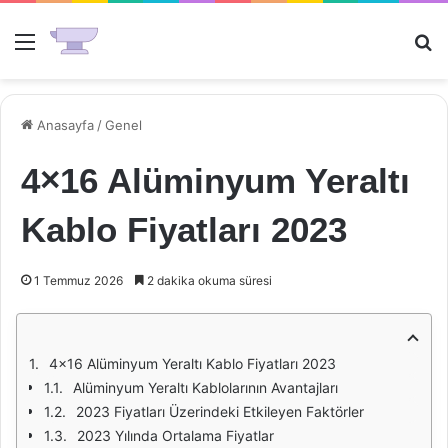
Menü
Ar
Anasayfa
/
Genel
4×16 Alüminyum Yeraltı
Kablo Fiyatları 2023
1 Temmuz 2026
2 dakika okuma süresi
4x16 Alüminyum Yeraltı Kablo Fiyatları 2023
Alüminyum Yeraltı Kablolarının Avantajları
2023 Fiyatları Üzerindeki Etkileyen Faktörler
2023 Yılında Ortalama Fiyatlar