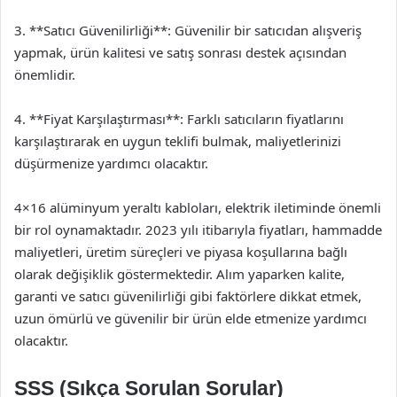
3. **Satıcı Güvenilirliği**: Güvenilir bir satıcıdan alışveriş
yapmak, ürün kalitesi ve satış sonrası destek açısından
önemlidir.
4. **Fiyat Karşılaştırması**: Farklı satıcıların fiyatlarını
karşılaştırarak en uygun teklifi bulmak, maliyetlerinizi
düşürmenize yardımcı olacaktır.
4×16 alüminyum yeraltı kabloları, elektrik iletiminde önemli
bir rol oynamaktadır. 2023 yılı itibarıyla fiyatları, hammadde
maliyetleri, üretim süreçleri ve piyasa koşullarına bağlı
olarak değişiklik göstermektedir. Alım yaparken kalite,
garanti ve satıcı güvenilirliği gibi faktörlere dikkat etmek,
uzun ömürlü ve güvenilir bir ürün elde etmenize yardımcı
olacaktır.
SSS (Sıkça Sorulan Sorular)