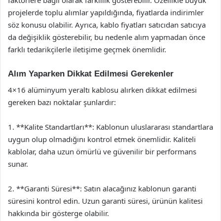
faktörlere bağlı olarak farklılık gösterebilir. Özellikle büyük
projelerde toplu alımlar yapıldığında, fiyatlarda indirimler
söz konusu olabilir. Ayrıca, kablo fiyatları satıcıdan satıcıya
da değişiklik gösterebilir, bu nedenle alım yapmadan önce
farklı tedarikçilerle iletişime geçmek önemlidir.
Alım Yaparken Dikkat Edilmesi Gerekenler
4×16 alüminyum yeraltı kablosu alırken dikkat edilmesi
gereken bazı noktalar şunlardır:
1. **Kalite Standartları**: Kablonun uluslararası standartlara
uygun olup olmadığını kontrol etmek önemlidir. Kaliteli
kablolar, daha uzun ömürlü ve güvenilir bir performans
sunar.
2. **Garanti Süresi**: Satın alacağınız kablonun garanti
süresini kontrol edin. Uzun garanti süresi, ürünün kalitesi
hakkında bir gösterge olabilir.