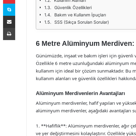
Kullanım Alanları
Skype
Güvenlik Özellikleri
Bakım ve Kullanım İpuçları
E-Posta ile paylaş
SSS (Sıkça Sorulan Sorular)
Yazdır
6 Metre Alüminyum Merdiven: 
Günümüzde, inşaat ve bakım işleri için güvenli 
Özellikle 6 metre uzunluğundaki alüminyum me
kullanım için ideal bir çözüm sunmaktadır. Bu 
kullanım alanları ve güvenlik özellikleri hakkında
Alüminyum Merdivenlerin Avantajları
Alüminyum merdivenler, hafif yapıları ve yüksek 
alüminyum merdivenler, aşağıdaki avantajları s
1. **Hafiflik**: Alüminyum merdivenler, ağır çel
ve yer değiştirmesini kolaylaştırır. Özellikle yük