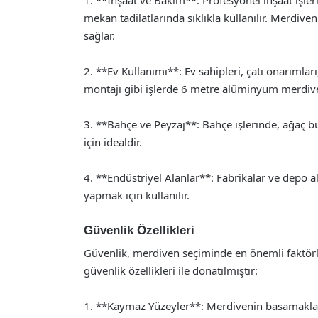
mekan tadilatlarında sıklıkla kullanılır. Merdiven
sağlar.
2. **Ev Kullanımı**: Ev sahipleri, çatı onarımla
montajı gibi işlerde 6 metre alüminyum merdivenl
3. **Bahçe ve Peyzaj**: Bahçe işlerinde, ağaç b
için idealdir.
4. **Endüstriyel Alanlar**: Fabrikalar ve depo 
yapmak için kullanılır.
Güvenlik Özellikleri
Güvenlik, merdiven seçiminde en önemli faktörle
güvenlik özellikleri ile donatılmıştır:
1. **Kaymaz Yüzeyler**: Merdivenin basamakları 