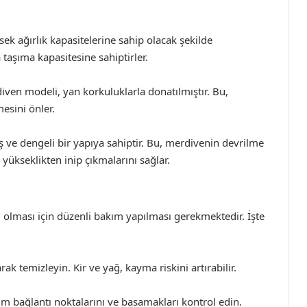
k ağırlık kapasitelerine sahip olacak şekilde
 taşıma kapasitesine sahiptirler.
ven modeli, yan korkuluklarla donatılmıştır. Bu,
esini önler.
 ve dengeli bir yapıya sahiptir. Bu, merdivenin devrilme
de yükseklikten inip çıkmalarını sağlar.
lması için düzenli bakım yapılması gerekmektedir. İşte
ak temizleyin. Kir ve yağ, kayma riskini artırabilir.
m bağlantı noktalarını ve basamakları kontrol edin.