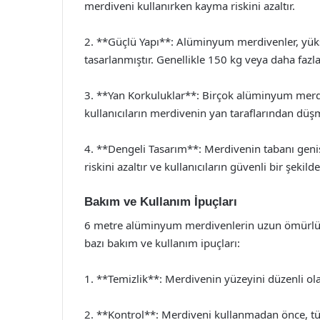
merdiveni kullanırken kayma riskini azaltır.
2. **Güçlü Yapı**: Alüminyum merdivenler, yükse
tasarlanmıştır. Genellikle 150 kg veya daha fazla
3. **Yan Korkuluklar**: Birçok alüminyum merdi
kullanıcıların merdivenin yan taraflarından düşm
4. **Dengeli Tasarım**: Merdivenin tabanı geniş
riskini azaltır ve kullanıcıların güvenli bir şekil
Bakım ve Kullanım İpuçları
6 metre alüminyum merdivenlerin uzun ömürlü o
bazı bakım ve kullanım ipuçları:
1. **Temizlik**: Merdivenin yüzeyini düzenli olar
2. **Kontrol**: Merdiveni kullanmadan önce, tü