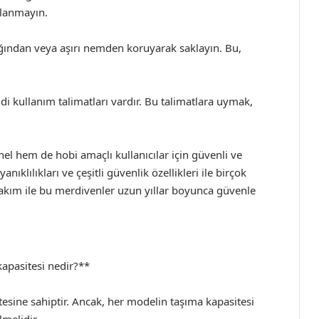
llanmayın.
ğından veya aşırı nemden koruyarak saklayın. Bu,
i kullanım talimatları vardır. Bu talimatlara uymak,
 hem de hobi amaçlı kullanıcılar için güvenli ve
nıklılıkları ve çeşitli güvenlik özellikleri ile birçok
bakım ile bu merdivenler uzun yıllar boyunca güvenle
apasitesi nedir?**
esine sahiptir. Ancak, her modelin taşıma kapasitesi