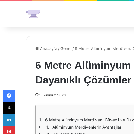
Anasayfa
/
Genel
/
6 Metre Alüminyum Merdiven: G
6 Metre Alüminyum 
Dayanıklı Çözümler
Facebook
1 Temmuz 2026
X
LinkedIn
6 Metre Alüminyum Merdiven: Güvenli ve Day
Pinterest
Alüminyum Merdivenlerin Avantajları