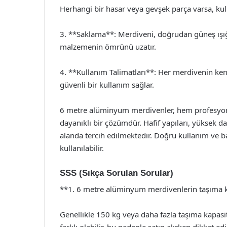
Herhangi bir hasar veya gevşek parça varsa, ku
3. **Saklama**: Merdiveni, doğrudan güneş ışı
malzemenin ömrünü uzatır.
4. **Kullanım Talimatları**: Her merdivenin kend
güvenli bir kullanım sağlar.
6 metre alüminyum merdivenler, hem profesyonel
dayanıklı bir çözümdür. Hafif yapıları, yüksek daya
alanda tercih edilmektedir. Doğru kullanım ve 
kullanılabilir.
SSS (Sıkça Sorulan Sorular)
**1. 6 metre alüminyum merdivenlerin taşıma k
Genellikle 150 kg veya daha fazla taşıma kapasit