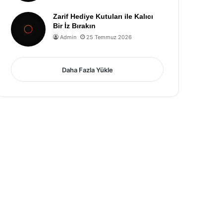
Zarif Hediye Kutuları ile Kalıcı
Bir İz Bırakın
Admin
25 Temmuz 2026
Daha Fazla Yükle