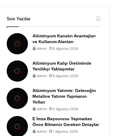
Son Yazılar
Alüminyum Kanalın Avantajları
ve Kullanım Alanları
Admin
6 Ağustos 2026
Alüminyum Kalıp Üretiminde
Yenilikçi Yaklaşımlar
Admin
6 Ağustos 2026
Alüminyum Yatırımı: Geleceğin
Metaline Yatırım Yapmanın
Yolları
Admin
5 Ağustos 2026
E İmza Başvurusu Yapmadan
Önce Bilmeniz Gereken Detaylar
Admin
1 Ağustos 2026