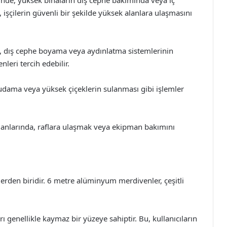
, işçilerin güvenli bir şekilde yüksek alanlara ulaşmasını
rı, dış cephe boyama veya aydınlatma sistemlerinin
eri tercih edebilir.
udama veya yüksek çiçeklerin sulanması gibi işlemler
alanlarında, raflara ulaşmak veya ekipman bakımını
rden biridir. 6 metre alüminyum merdivenler, çeşitli
genellikle kaymaz bir yüzeye sahiptir. Bu, kullanıcıların