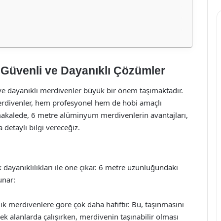
Güvenli ve Dayanıklı Çözümler
ve dayanıklı merdivenler büyük bir önem taşımaktadır.
rdivenler, hem profesyonel hem de hobi amaçlı
makalede, 6 metre alüminyum merdivenlerin avantajları,
 detaylı bilgi vereceğiz.
dayanıklılıkları ile öne çıkar. 6 metre uzunluğundaki
unar:
ik merdivenlere göre çok daha hafiftir. Bu, taşınmasını
sek alanlarda çalışırken, merdivenin taşınabilir olması