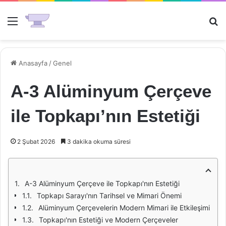
Menü
Ar
Anasayfa
/
Genel
A-3 Alüminyum Çerçeve
ile Topkapı’nın Estetiği
2 Şubat 2026
3 dakika okuma süresi
A-3 Alüminyum Çerçeve ile Topkapı'nın Estetiği
Topkapı Sarayı'nın Tarihsel ve Mimari Önemi
Alüminyum Çerçevelerin Modern Mimari ile Etkileşimi
Topkapı'nın Estetiği ve Modern Çerçeveler