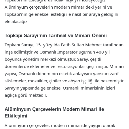
Alüminyum çerçevelerin modern mimarideki yerini ve
Topkapı’nın geleneksel estetiği ile nasıl bir araya geldiğini
ele alacağız.
Topkapı Sarayı’nın Tarihsel ve Mimari Önemi
Topkapı Sarayı, 15. yüzyılda Fatih Sultan Mehmet tarafından
inşa edilmiştir ve Osmanlı İmparatorluğu’nun 400 yıl
boyunca yönetim merkezi olmuştur. Saray, çeşitli
dönemlerde eklemeler ve restorasyonlar geçirmiştir. Mimari
yapısı, Osmanlı döneminin estetik anlayışını yansıtır; zarif
süslemeler, mozaikler, çiniler ve ahşap işçiliği ile bezenmiştir.
Sarayın yapısında geleneksel Osmanlı mimarisinin izleri
açıkça görülmektedir.
Alüminyum Çerçevelerin Modern Mimari ile
Etkileşimi
Alüminyum çerçeveler, modern mimaride yaygın olarak