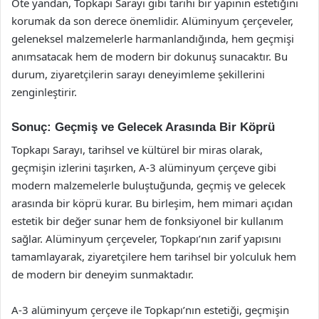
Öte yandan, Topkapı Sarayı gibi tarihi bir yapının estetiğini
korumak da son derece önemlidir. Alüminyum çerçeveler,
geleneksel malzemelerle harmanlandığında, hem geçmişi
anımsatacak hem de modern bir dokunuş sunacaktır. Bu
durum, ziyaretçilerin sarayı deneyimleme şekillerini
zenginleştirir.
Sonuç: Geçmiş ve Gelecek Arasında Bir Köprü
Topkapı Sarayı, tarihsel ve kültürel bir miras olarak,
geçmişin izlerini taşırken, A-3 alüminyum çerçeve gibi
modern malzemelerle buluştuğunda, geçmiş ve gelecek
arasında bir köprü kurar. Bu birleşim, hem mimari açıdan
estetik bir değer sunar hem de fonksiyonel bir kullanım
sağlar. Alüminyum çerçeveler, Topkapı’nın zarif yapısını
tamamlayarak, ziyaretçilere hem tarihsel bir yolculuk hem
de modern bir deneyim sunmaktadır.
A-3 alüminyum çerçeve ile Topkapı’nın estetiği, geçmişin