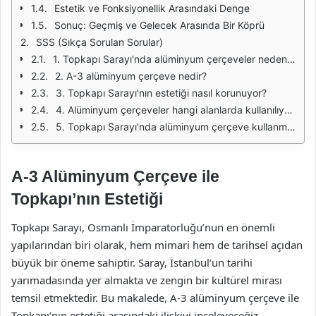
Estetik ve Fonksiyonellik Arasındaki Denge
Sonuç: Geçmiş ve Gelecek Arasında Bir Köprü
SSS (Sıkça Sorulan Sorular)
1. Topkapı Sarayı'nda alüminyum çerçeveler neden kullanılıyor?
2. A-3 alüminyum çerçeve nedir?
3. Topkapı Sarayı'nın estetiği nasıl korunuyor?
4. Alüminyum çerçeveler hangi alanlarda kullanılıyor?
5. Topkapı Sarayı'nda alüminyum çerçeve kullanmanın avantajları nelerdir?
A-3 Alüminyum Çerçeve ile
Topkapı’nın Estetiği
Topkapı Sarayı, Osmanlı İmparatorluğu’nun en önemli
yapılarından biri olarak, hem mimari hem de tarihsel açıdan
büyük bir öneme sahiptir. Saray, İstanbul’un tarihi
yarımadasında yer almakta ve zengin bir kültürel mirası
temsil etmektedir. Bu makalede, A-3 alüminyum çerçeve ile
Topkapı’nın estetiği arasındaki ilişkiyi inceleyeceğiz.