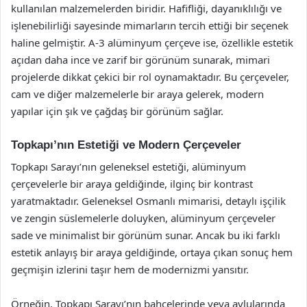
kullanılan malzemelerden biridir. Hafifliği, dayanıklılığı ve
işlenebilirliği sayesinde mimarların tercih ettiği bir seçenek
haline gelmiştir. A-3 alüminyum çerçeve ise, özellikle estetik
açıdan daha ince ve zarif bir görünüm sunarak, mimari
projelerde dikkat çekici bir rol oynamaktadır. Bu çerçeveler,
cam ve diğer malzemelerle bir araya gelerek, modern
yapılar için şık ve çağdaş bir görünüm sağlar.
Topkapı’nın Estetiği ve Modern Çerçeveler
Topkapı Sarayı’nın geleneksel estetiği, alüminyum
çerçevelerle bir araya geldiğinde, ilginç bir kontrast
yaratmaktadır. Geleneksel Osmanlı mimarisi, detaylı işçilik
ve zengin süslemelerle doluyken, alüminyum çerçeveler
sade ve minimalist bir görünüm sunar. Ancak bu iki farklı
estetik anlayış bir araya geldiğinde, ortaya çıkan sonuç hem
geçmişin izlerini taşır hem de modernizmi yansıtır.
Örneğin, Topkapı Sarayı’nın bahçelerinde veya avlularında