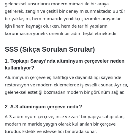
geleneksel unsurlarını modern mimari ile bir araya
getirerek, zengin ve çeşitli bir deneyim sunmaktadır. Bu tür
bir yaklaşım, hem mimaride yenilikçi çözümler arayanlar
için ilham kaynağı olurken, hem de tarihi yapıların
korunmasına yönelik önemli bir adım teşkil etmektedir.
SSS (Sıkça Sorulan Sorular)
1. Topkapı Sarayı’nda alüminyum çerçeveler neden
kullanılıyor?
Alüminyum çerçeveler, hafifliği ve dayanıklılığı sayesinde
restorasyon ve modern eklemelerde işlevsellik sunar. Ayrıca,
geleneksel estetiği bozmadan modern bir görünüm sağlar.
2. A-3 alüminyum çerçeve nedir?
A-3 alüminyum çerçeve, ince ve zarif bir yapıya sahip olan,
modern mimaride yaygın olarak kullanılan bir çerçeve
türüdür. Estetik ve işlevselliği bir arada sunar.