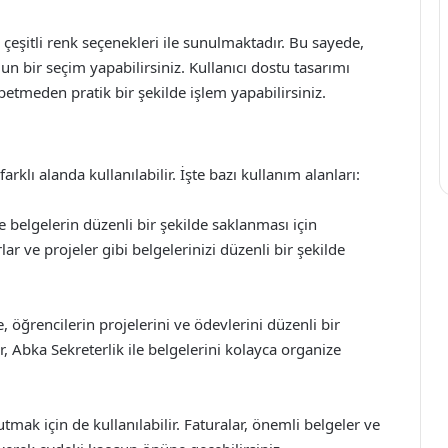
eşitli renk seçenekleri ile sunulmaktadır. Bu sayede,
n bir seçim yapabilirsiniz. Kullanıcı dostu tasarımı
etmeden pratik bir şekilde işlem yapabilirsiniz.
klı alanda kullanılabilir. İşte bazı kullanım alanları:
e belgelerin düzenli bir şekilde saklanması için
r ve projeler gibi belgelerinizi düzenli bir şekilde
 öğrencilerin projelerini ve ödevlerini düzenli bir
er, Abka Sekreterlik ile belgelerini kolayca organize
tmak için de kullanılabilir. Faturalar, önemli belgeler ve