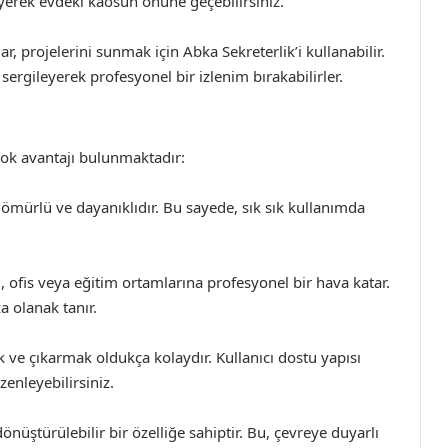
leyerek evdeki kaosun önüne geçebilirsiniz.
r, projelerini sunmak için Abka Sekreterlik’i kullanabilir.
 sergileyerek profesyonel bir izlenim bırakabilirler.
ok avantajı bulunmaktadır:
mürlü ve dayanıklıdır. Bu sayede, sık sık kullanımda
 ofis veya eğitim ortamlarına profesyonel bir hava katar.
a olanak tanır.
k ve çıkarmak oldukça kolaydır. Kullanıcı dostu yapısı
enleyebilirsiniz.
ştürülebilir bir özelliğe sahiptir. Bu, çevreye duyarlı