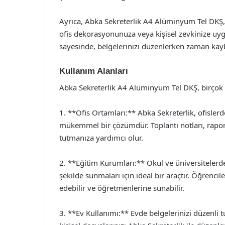
Ayrıca, Abka Sekreterlik A4 Alüminyum Tel DKŞ, ç
ofis dekorasyonunuza veya kişisel zevkinize uygu
sayesinde, belgelerinizi düzenlerken zaman kayb
Kullanım Alanları
Abka Sekreterlik A4 Alüminyum Tel DKŞ, birçok far
1. **Ofis Ortamları:** Abka Sekreterlik, ofislerd
mükemmel bir çözümdür. Toplantı notları, raporla
tutmanıza yardımcı olur.
2. **Eğitim Kurumları:** Okul ve üniversitelerde,
şekilde sunmaları için ideal bir araçtır. Öğrencil
edebilir ve öğretmenlerine sunabilir.
3. **Ev Kullanımı:** Evde belgelerinizi düzenli tu