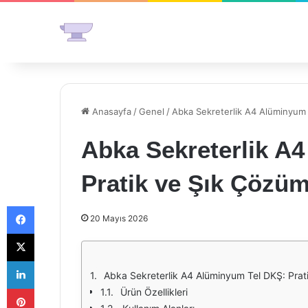
Anasayfa
/
Genel
/
Abka Sekreterlik A4 Alüminyum 
Abka Sekreterlik A
Pratik ve Şık Çözüm
Facebook
20 Mayıs 2026
X
LinkedIn
Abka Sekreterlik A4 Alüminyum Tel DKŞ: Prat
Pinterest
Ürün Özellikleri