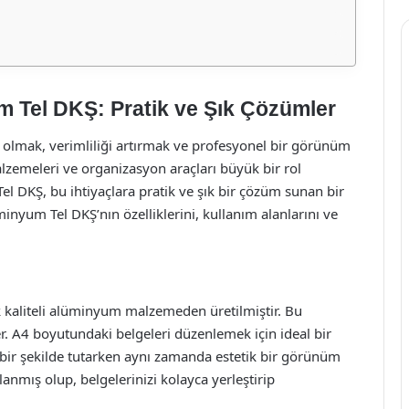
m Tel DKŞ: Pratik ve Şık Çözümler
 olmak, verimliliği artırmak ve profesyonel bir görünüm
lzemeleri ve organizasyon araçları büyük bir rol
 DKŞ, bu ihtiyaçlara pratik ve şık bir çözüm sunan bir
nyum Tel DKŞ’nın özelliklerini, kullanım alanlarını ve
 kaliteli alüminyum malzemeden üretilmiştir. Bu
ker. A4 boyutundaki belgeleri düzenlemek için ideal bir
i bir şekilde tutarken aynı zamanda estetik bir görünüm
lanmış olup, belgelerinizi kolayca yerleştirip