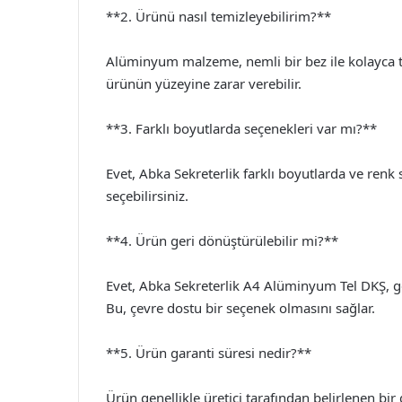
**2. Ürünü nasıl temizleyebilirim?**
Alüminyum malzeme, nemli bir bez ile kolayca te
ürünün yüzeyine zarar verebilir.
**3. Farklı boyutlarda seçenekleri var mı?**
Evet, Abka Sekreterlik farklı boyutlarda ve renk
seçebilirsiniz.
**4. Ürün geri dönüştürülebilir mi?**
Evet, Abka Sekreterlik A4 Alüminyum Tel DKŞ, g
Bu, çevre dostu bir seçenek olmasını sağlar.
**5. Ürün garanti süresi nedir?**
Ürün genellikle üretici tarafından belirlenen bir 