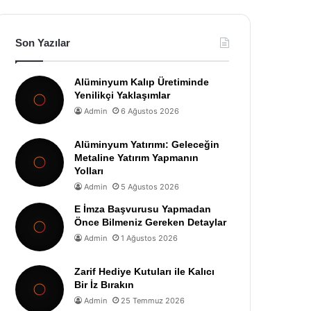
Son Yazılar
Alüminyum Kalıp Üretiminde
Yenilikçi Yaklaşımlar
Admin
6 Ağustos 2026
Alüminyum Yatırımı: Geleceğin
Metaline Yatırım Yapmanın
Yolları
Admin
5 Ağustos 2026
E İmza Başvurusu Yapmadan
Önce Bilmeniz Gereken Detaylar
Admin
1 Ağustos 2026
Zarif Hediye Kutuları ile Kalıcı
Bir İz Bırakın
Admin
25 Temmuz 2026