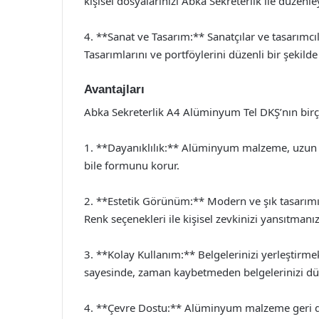
kişisel dosyalarınızı Abka Sekreterlik ile düzen
4. **Sanat ve Tasarım:** Sanatçılar ve tasarımcıla
Tasarımlarını ve portföylerini düzenli bir şekilde
Avantajları
Abka Sekreterlik A4 Alüminyum Tel DKŞ’nın birç
1. **Dayanıklılık:** Alüminyum malzeme, uzun ö
bile formunu korur.
2. **Estetik Görünüm:** Modern ve şık tasarımı,
Renk seçenekleri ile kişisel zevkinizi yansıtmanız
3. **Kolay Kullanım:** Belgelerinizi yerleştirme
sayesinde, zaman kaybetmeden belgelerinizi düz
4. **Çevre Dostu:** Alüminyum malzeme geri dönü