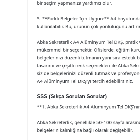
bir seçim yapmanıza yardımcı olur.
5. **Farklı Belgeler İçin Uygun:** A4 boyutundak
kullanılabilir. Bu, ürünün çok yönlülüğünü artırır
Abka Sekreterlik A4 Alüminyum Tel DKŞ, pratik 
mükemmel bir seçenektir. Ofislerde, eğitim kur
belgelerinizi düzenli tutmanın yanı sıra estetik 
tasarımı ve çeşitli renk seçenekleri ile Abka Se
siz de belgelerinizi düzenli tutmak ve profesyon
A4 Alüminyum Tel DKŞ’yı tercih edebilirsiniz.
SSS (Sıkça Sorulan Sorular)
**1. Abka Sekreterlik A4 Alüminyum Tel DKŞ’nın
Abka Sekreterlik, genellikle 50-100 sayfa arasın
belgelerin kalınlığına bağlı olarak değişebilir.