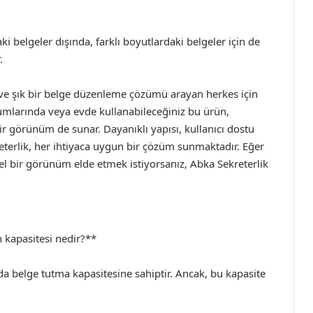
i belgeler dışında, farklı boyutlardaki belgeler için de
.
ve şık bir belge düzenleme çözümü arayan herkes için
umlarında veya evde kullanabileceğiniz bu ürün,
bir görünüm de sunar. Dayanıklı yapısı, kullanıcı dostu
kreterlik, her ihtiyaca uygun bir çözüm sunmaktadır. Eğer
el bir görünüm elde etmek istiyorsanız, Abka Sekreterlik
 kapasitesi nedir?**
da belge tutma kapasitesine sahiptir. Ancak, bu kapasite