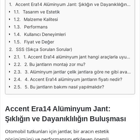
Accent Era14 Alüminyum Jant: Şıklığın ve Dayanıklılığın Buluşması
Tasarım ve Estetik
Malzeme Kalitesi
Performans
Kullanıcı Deneyimleri
Fiyat ve Değer
SSS (Sıkça Sorulan Sorular)
1. Accent Era14 alüminyum jant hangi araçlarla uyumludur?
2. Bu jantların montajı zor mu?
3. Alüminyum jantlar çelik jantlara göre ne gibi avantajlar sunar?
4. Accent Era14 alüminyum jantların fiyatı nedir?
5. Bu jantların bakımı nasıl yapılmalıdır?
Accent Era14 Alüminyum Jant:
Şıklığın ve Dayanıklılığın Buluşması
Otomobil tutkunları için jantlar, bir aracın estetik
görünümünü ve performansını etkileyen önemli