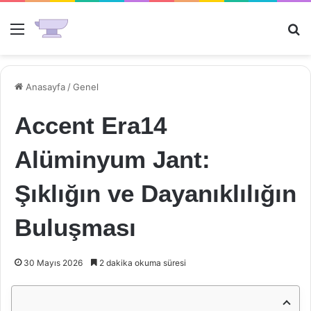
Menü
Ar
Anasayfa
/
Genel
Accent Era14
Alüminyum Jant:
Şıklığın ve Dayanıklılığın
Buluşması
30 Mayıs 2026
2 dakika okuma süresi