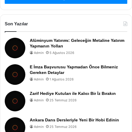
Son Yazılar
Alüminyum Yatırımı: Geleceğin Metaline Yatırım
Yapmanın Yolları
Admin
5 Ağustos 2026
E İmza Başvurusu Yapmadan Önce Bilmeniz
Gereken Detaylar
Admin
1 Ağustos 2026
Zarif Hediye Kutuları ile Kalıcı Bir İz Bırakın
Admin
25 Temmuz 2026
Ankara Dans Dersleriyle Yeni Bir Hobi Edinin
Admin
25 Temmuz 2026