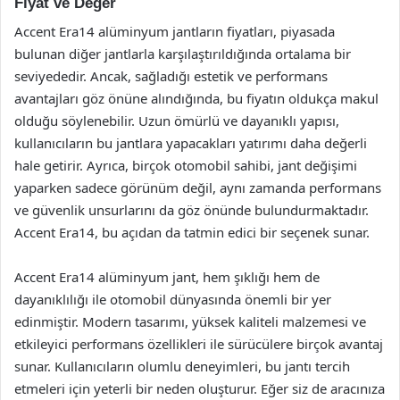
Fiyat ve Değer
Accent Era14 alüminyum jantların fiyatları, piyasada
bulunan diğer jantlarla karşılaştırıldığında ortalama bir
seviyededir. Ancak, sağladığı estetik ve performans
avantajları göz önüne alındığında, bu fiyatın oldukça makul
olduğu söylenebilir. Uzun ömürlü ve dayanıklı yapısı,
kullanıcıların bu jantlara yapacakları yatırımı daha değerli
hale getirir. Ayrıca, birçok otomobil sahibi, jant değişimi
yaparken sadece görünüm değil, aynı zamanda performans
ve güvenlik unsurlarını da göz önünde bulundurmaktadır.
Accent Era14, bu açıdan da tatmin edici bir seçenek sunar.
Accent Era14 alüminyum jant, hem şıklığı hem de
dayanıklılığı ile otomobil dünyasında önemli bir yer
edinmiştir. Modern tasarımı, yüksek kaliteli malzemesi ve
etkileyici performans özellikleri ile sürücülere birçok avantaj
sunar. Kullanıcıların olumlu deneyimleri, bu jantı tercih
etmeleri için yeterli bir neden oluşturur. Eğer siz de aracınıza