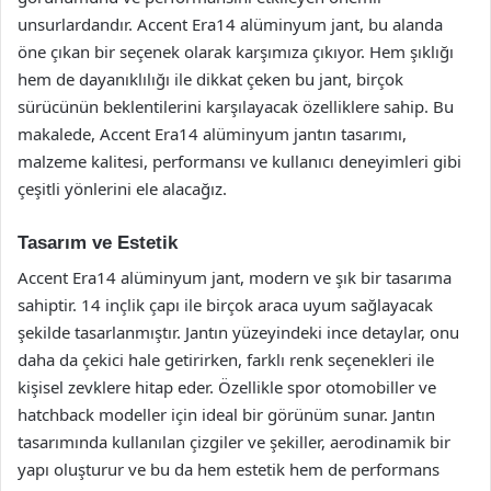
unsurlardandır. Accent Era14 alüminyum jant, bu alanda
öne çıkan bir seçenek olarak karşımıza çıkıyor. Hem şıklığı
hem de dayanıklılığı ile dikkat çeken bu jant, birçok
sürücünün beklentilerini karşılayacak özelliklere sahip. Bu
makalede, Accent Era14 alüminyum jantın tasarımı,
malzeme kalitesi, performansı ve kullanıcı deneyimleri gibi
çeşitli yönlerini ele alacağız.
Tasarım ve Estetik
Accent Era14 alüminyum jant, modern ve şık bir tasarıma
sahiptir. 14 inçlik çapı ile birçok araca uyum sağlayacak
şekilde tasarlanmıştır. Jantın yüzeyindeki ince detaylar, onu
daha da çekici hale getirirken, farklı renk seçenekleri ile
kişisel zevklere hitap eder. Özellikle spor otomobiller ve
hatchback modeller için ideal bir görünüm sunar. Jantın
tasarımında kullanılan çizgiler ve şekiller, aerodinamik bir
yapı oluşturur ve bu da hem estetik hem de performans