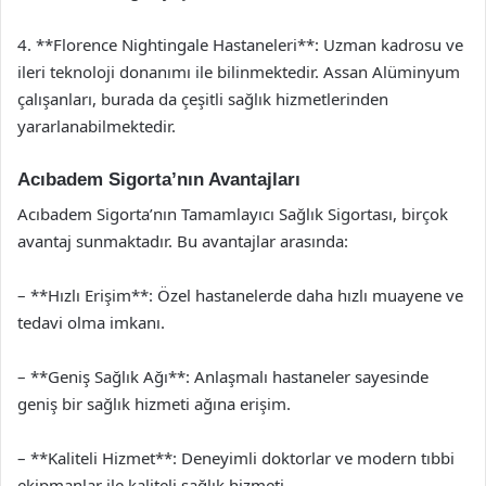
4. **Florence Nightingale Hastaneleri**: Uzman kadrosu ve
ileri teknoloji donanımı ile bilinmektedir. Assan Alüminyum
çalışanları, burada da çeşitli sağlık hizmetlerinden
yararlanabilmektedir.
Acıbadem Sigorta’nın Avantajları
Acıbadem Sigorta’nın Tamamlayıcı Sağlık Sigortası, birçok
avantaj sunmaktadır. Bu avantajlar arasında:
– **Hızlı Erişim**: Özel hastanelerde daha hızlı muayene ve
tedavi olma imkanı.
– **Geniş Sağlık Ağı**: Anlaşmalı hastaneler sayesinde
geniş bir sağlık hizmeti ağına erişim.
– **Kaliteli Hizmet**: Deneyimli doktorlar ve modern tıbbi
ekipmanlar ile kaliteli sağlık hizmeti.