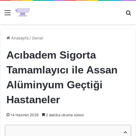
Menü
Ar
Anasayfa
/
Genel
Acıbadem Sigorta
Tamamlayıcı ile Assan
Alüminyum Geçtiği
Hastaneler
14 Haziran 2026
2 dakika okuma süresi