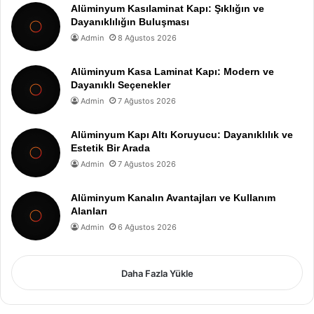
Alüminyum Kasılaminat Kapı: Şıklığın ve
Dayanıklılığın Buluşması
Admin
8 Ağustos 2026
Alüminyum Kasa Laminat Kapı: Modern ve
Dayanıklı Seçenekler
Admin
7 Ağustos 2026
Alüminyum Kapı Altı Koruyucu: Dayanıklılık ve
Estetik Bir Arada
Admin
7 Ağustos 2026
Alüminyum Kanalın Avantajları ve Kullanım
Alanları
Admin
6 Ağustos 2026
Daha Fazla Yükle