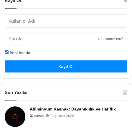
Kayıt Ol
Unuttunuz mu?
Beni hatırla
Kayıt Ol
Son Yazılar
Alüminyum Kasnak: Dayanıklılık ve Hafiflik
Admin
8 Ağustos 2026