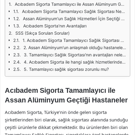
Acıbadem Sigorta Tamamlayıcı ile Assan Alüminyum Geçtiği Hastaneler
Acıbadem Sigorta Tamamlayıcı Sağlık Sigortası Nedir?
Assan Alüminyum'un Sağlık Hizmetleri İçin Seçtiği Hastaneler
Acıbadem Sigorta'nın Avantajları
SSS (Sıkça Sorulan Sorular)
1. Acıbadem Sigorta Tamamlayıcı Sağlık Sigortası nedir?
2. Assan Alüminyum'un anlaşmalı olduğu hastaneler hangileridir?
3. Tamamlayıcı Sağlık Sigortası'nın avantajları nelerdir?
4. Acıbadem Sigorta ile hangi sağlık hizmetlerinden yararlanabilirim?
5. Tamamlayıcı sağlık sigortası zorunlu mu?
Acıbadem Sigorta Tamamlayıcı ile
Assan Alüminyum Geçtiği Hastaneler
Acıbadem Sigorta, Türkiye’nin önde gelen sigorta
şirketlerinden biri olarak, sağlık sigortası alanında sunduğu
çeşitli ürünlerle dikkat çekmektedir. Bu ürünlerden biri olan
Tamamlayıcı Sağlık Sigortası, sigortalılara özel hastanelerde