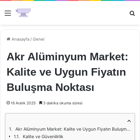
Menü
Ar
Anasayfa
/
Genel
Akr Alüminyum Market:
Kalite ve Uygun Fiyatın
Buluşma Noktası
16 Aralık 2025
3 dakika okuma süresi
Akr Alüminyum Market: Kalite ve Uygun Fiyatın Buluşma Noktası
Kalite ve Güvenilirlik