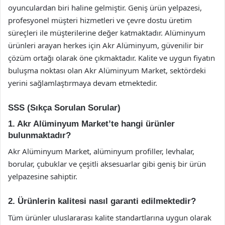
oyunculardan biri haline gelmiştir. Geniş ürün yelpazesi,
profesyonel müşteri hizmetleri ve çevre dostu üretim
süreçleri ile müşterilerine değer katmaktadır. Alüminyum
ürünleri arayan herkes için Akr Alüminyum, güvenilir bir
çözüm ortağı olarak öne çıkmaktadır. Kalite ve uygun fiyatın
buluşma noktası olan Akr Alüminyum Market, sektördeki
yerini sağlamlaştırmaya devam etmektedir.
SSS (Sıkça Sorulan Sorular)
1. Akr Alüminyum Market’te hangi ürünler
bulunmaktadır?
Akr Alüminyum Market, alüminyum profiller, levhalar,
borular, çubuklar ve çeşitli aksesuarlar gibi geniş bir ürün
yelpazesine sahiptir.
2. Ürünlerin kalitesi nasıl garanti edilmektedir?
Tüm ürünler uluslararası kalite standartlarına uygun olarak