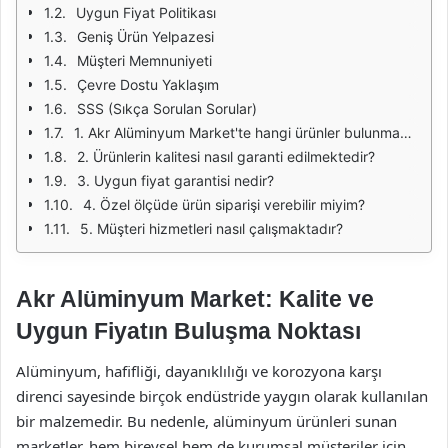
Uygun Fiyat Politikası
Geniş Ürün Yelpazesi
Müşteri Memnuniyeti
Çevre Dostu Yaklaşım
SSS (Sıkça Sorulan Sorular)
1. Akr Alüminyum Market'te hangi ürünler bulunmaktadır?
2. Ürünlerin kalitesi nasıl garanti edilmektedir?
3. Uygun fiyat garantisi nedir?
4. Özel ölçüde ürün siparişi verebilir miyim?
5. Müşteri hizmetleri nasıl çalışmaktadır?
Akr Alüminyum Market: Kalite ve
Uygun Fiyatın Buluşma Noktası
Alüminyum, hafifliği, dayanıklılığı ve korozyona karşı
direnci sayesinde birçok endüstride yaygın olarak kullanılan
bir malzemedir. Bu nedenle, alüminyum ürünleri sunan
marketler, hem bireysel hem de kurumsal müşteriler için