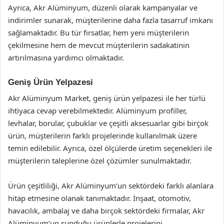
Ayrıca, Akr Alüminyum, düzenli olarak kampanyalar ve
indirimler sunarak, müşterilerine daha fazla tasarruf imkanı
sağlamaktadır. Bu tür fırsatlar, hem yeni müşterilerin
çekilmesine hem de mevcut müşterilerin sadakatinin
artırılmasına yardımcı olmaktadır.
Geniş Ürün Yelpazesi
Akr Alüminyum Market, geniş ürün yelpazesi ile her türlü
ihtiyaca cevap verebilmektedir. Alüminyum profiller,
levhalar, borular, çubuklar ve çeşitli aksesuarlar gibi birçok
ürün, müşterilerin farklı projelerinde kullanılmak üzere
temin edilebilir. Ayrıca, özel ölçülerde üretim seçenekleri ile
müşterilerin taleplerine özel çözümler sunulmaktadır.
Ürün çeşitliliği, Akr Alüminyum’un sektördeki farklı alanlara
hitap etmesine olanak tanımaktadır. İnşaat, otomotiv,
havacılık, ambalaj ve daha birçok sektördeki firmalar, Akr
Alüminyum’un sunduğu ürünlerle projelerini