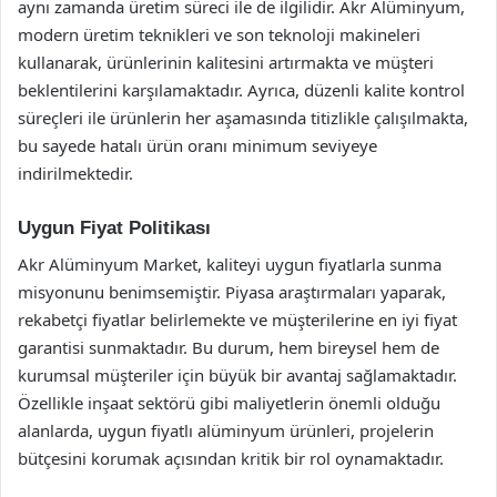
aynı zamanda üretim süreci ile de ilgilidir. Akr Alüminyum,
modern üretim teknikleri ve son teknoloji makineleri
kullanarak, ürünlerinin kalitesini artırmakta ve müşteri
beklentilerini karşılamaktadır. Ayrıca, düzenli kalite kontrol
süreçleri ile ürünlerin her aşamasında titizlikle çalışılmakta,
bu sayede hatalı ürün oranı minimum seviyeye
indirilmektedir.
Uygun Fiyat Politikası
Akr Alüminyum Market, kaliteyi uygun fiyatlarla sunma
misyonunu benimsemiştir. Piyasa araştırmaları yaparak,
rekabetçi fiyatlar belirlemekte ve müşterilerine en iyi fiyat
garantisi sunmaktadır. Bu durum, hem bireysel hem de
kurumsal müşteriler için büyük bir avantaj sağlamaktadır.
Özellikle inşaat sektörü gibi maliyetlerin önemli olduğu
alanlarda, uygun fiyatlı alüminyum ürünleri, projelerin
bütçesini korumak açısından kritik bir rol oynamaktadır.