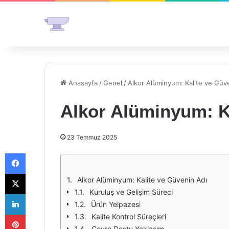
Anasayfa
/
Genel
/
Alkor Alüminyum: Kalite ve Güv
Alkor Alüminyum: K
23 Temmuz 2025
Facebook
X
Alkor Alüminyum: Kalite ve Güvenin Adı
Kuruluş ve Gelişim Süreci
LinkedIn
Ürün Yelpazesi
Pinterest
Kalite Kontrol Süreçleri
Çevre Dostu Yaklaşım