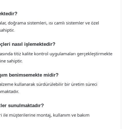
ektedir?
r, doğrama sistemleri, ısı camlı sistemler ve özel
ahiptir.
çleri nasıl işlemektedir?
ında titiz kalite kontrol uygulamaları gerçekleştirmekte
ne sahiptir.
aşım benimsemekte midir?
lzeme kullanarak sürdürülebilir bir üretim süreci
maktadır.
tler sunulmaktadır?
i ile müşterilerine montaj, kullanım ve bakım