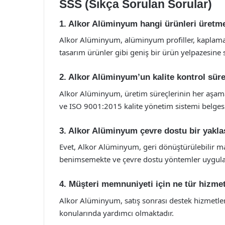
SSS (Sıkça Sorulan Sorular)
1. Alkor Alüminyum hangi ürünleri üretm
Alkor Alüminyum, alüminyum profiller, kaplamala
tasarım ürünler gibi geniş bir ürün yelpazesine s
2. Alkor Alüminyum’un kalite kontrol süre
Alkor Alüminyum, üretim süreçlerinin her aşamas
ve ISO 9001:2015 kalite yönetim sistemi belgesi
3. Alkor Alüminyum çevre dostu bir yakl
Evet, Alkor Alüminyum, geri dönüştürülebilir ma
benimsemekte ve çevre dostu yöntemler uygula
4. Müşteri memnuniyeti için ne tür hizme
Alkor Alüminyum, satış sonrası destek hizmetler
konularında yardımcı olmaktadır.