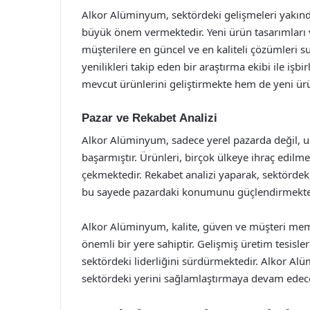
Alkor Alüminyum, sektördeki gelişmeleri yakınd
büyük önem vermektedir. Yeni ürün tasarımları ve
müşterilere en güncel ve en kaliteli çözümleri 
yenilikleri takip eden bir araştırma ekibi ile i
mevcut ürünlerini geliştirmekte hem de yeni ür
Pazar ve Rekabet Analizi
Alkor Alüminyum, sadece yerel pazarda değil, u
başarmıştır. Ürünleri, birçok ülkeye ihraç edilm
çekmektedir. Rekabet analizi yaparak, sektördeki
bu sayede pazardaki konumunu güçlendirmekte
Alkor Alüminyum, kalite, güven ve müşteri mem
önemli bir yere sahiptir. Gelişmiş üretim tesisler
sektördeki liderliğini sürdürmektedir. Alkor Alü
sektördeki yerini sağlamlaştırmaya devam edece