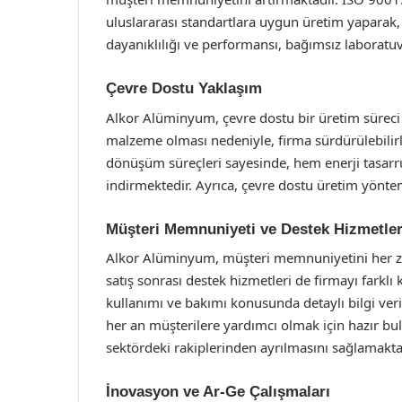
uluslararası standartlara uygun üretim yaparak, s
dayanıklılığı ve performansı, bağımsız laboratuv
Çevre Dostu Yaklaşım
Alkor Alüminyum, çevre dostu bir üretim süreci
malzeme olması nedeniyle, firma sürdürülebilirl
dönüşüm süreçleri sayesinde, hem enerji tasarr
indirmektedir. Ayrıca, çevre dostu üretim yöntem
Müşteri Memnuniyeti ve Destek Hizmetler
Alkor Alüminyum, müşteri memnuniyetini her za
satış sonrası destek hizmetleri de firmayı farklı 
kullanımı ve bakımı konusunda detaylı bilgi veri
her an müşterilere yardımcı olmak için hazır b
sektördeki rakiplerinden ayrılmasını sağlamakta
İnovasyon ve Ar-Ge Çalışmaları