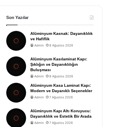
Son Yazılar
Alüminyum Kasnak: Dayanıklılık
ve Hafiflik
Admin
8 Ağustos 2026
Alüminyum Kasılaminat Kapı:
Şıklığın ve Dayanıklılığın
Buluşması
Admin
8 Ağustos 2026
Alüminyum Kasa Laminat Kapı:
Modern ve Dayanıklı Seçenekler
Admin
7 Ağustos 2026
Alüminyum Kapı Altı Koruyucu:
Dayanıklılık ve Estetik Bir Arada
Admin
7 Ağustos 2026