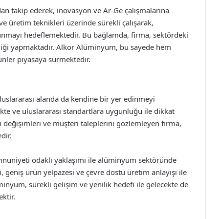
an takip ederek, inovasyon ve Ar-Ge çalışmalarına
 üretim teknikleri üzerinde sürekli çalışarak,
sunmayı hedeflemektedir. Bu bağlamda, firma, sektördeki
şbirliği yapmaktadır. Alkor Alüminyum, bu sayede hem
ünler piyasaya sürmektedir.
luslararası alanda da kendine bir yer edinmeyi
ekte ve uluslararası standartlara uygunluğu ile dikkat
 değişimleri ve müşteri taleplerini gözlemleyen firma,
dir.
nuniyeti odaklı yaklaşımı ile alüminyum sektöründe
i, geniş ürün yelpazesi ve çevre dostu üretim anlayışı ile
minyum, sürekli gelişim ve yenilik hedefi ile gelecekte de
ktir.