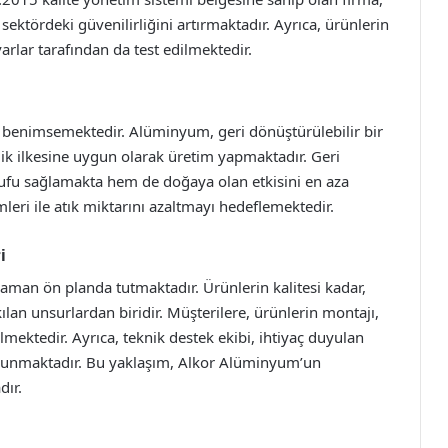
ektördeki güvenilirliğini artırmaktadır. Ayrıca, ürünlerin
arlar tarafından da test edilmektedir.
 benimsemektedir. Alüminyum, geri dönüştürülebilir bir
ik ilkesine uygun olarak üretim yapmaktadır. Geri
ufu sağlamakta hem de doğaya olan etkisini en aza
leri ile atık miktarını azaltmayı hedeflemektedir.
i
man ön planda tutmaktadır. Ürünlerin kalitesi kadar,
kılan unsurlardan biridir. Müşterilere, ürünlerin montajı,
lmektedir. Ayrıca, teknik destek ekibi, ihtiyaç duyulan
ulunmaktadır. Bu yaklaşım, Alkor Alüminyum’un
dır.