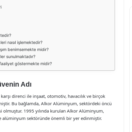
i
tedir?
leri nasıl işlemektedir?
laşım benimsemekte midir?
tler sunulmaktadır?
faaliyet göstermekte midir?
üvenin Adı
karşı direnci ile inşaat, otomotiv, havacılık ve birçok
miştir. Bu bağlamda, Alkor Alüminyum, sektördeki öncü
esi olmuştur. 1995 yılında kurulan Alkor Alüminyum,
 ile alüminyum sektöründe önemli bir yer edinmiştir.