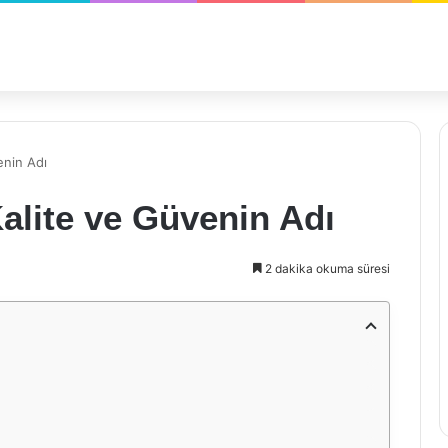
enin Adı
alite ve Güvenin Adı
2 dakika okuma süresi