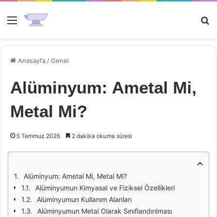
Menü
Ar
Anasayfa
/
Genel
Alüminyum: Ametal Mi,
Metal Mi?
5 Temmuz 2026
2 dakika okuma süresi
Alüminyum: Ametal Mi, Metal Mi?
Alüminyumun Kimyasal ve Fiziksel Özellikleri
Alüminyumun Kullanım Alanları
Alüminyumun Metal Olarak Sınıflandırılması