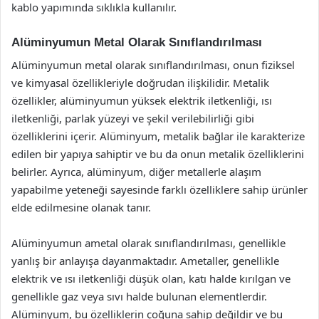
kablo yapımında sıklıkla kullanılır.
Alüminyumun Metal Olarak Sınıflandırılması
Alüminyumun metal olarak sınıflandırılması, onun fiziksel
ve kimyasal özellikleriyle doğrudan ilişkilidir. Metalik
özellikler, alüminyumun yüksek elektrik iletkenliği, ısı
iletkenliği, parlak yüzeyi ve şekil verilebilirliği gibi
özelliklerini içerir. Alüminyum, metalik bağlar ile karakterize
edilen bir yapıya sahiptir ve bu da onun metalik özelliklerini
belirler. Ayrıca, alüminyum, diğer metallerle alaşım
yapabilme yeteneği sayesinde farklı özelliklere sahip ürünler
elde edilmesine olanak tanır.
Alüminyumun ametal olarak sınıflandırılması, genellikle
yanlış bir anlayışa dayanmaktadır. Ametaller, genellikle
elektrik ve ısı iletkenliği düşük olan, katı halde kırılgan ve
genellikle gaz veya sıvı halde bulunan elementlerdir.
Alüminyum, bu özelliklerin çoğuna sahip değildir ve bu