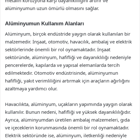
metalin korozyona karşı dayanıklılığını artırır ve
alüminyumun uzun ömürlü olmasını sağlar.
Alüminyumun Kullanım Alanları
Alüminyum, birçok endüstride yaygın olarak kullanılan bir
malzemedir. İnşaat, otomotiv, havacılık, ambalaj ve elektrik
sektörlerinde önemli bir rol oynamaktadır. İnşaat
sektöründe, alüminyum, hafifliği ve dayanıklılığı nedeniyle
pencerelerde, kapılarda ve yapısal elemanlarda tercih
edilmektedir. Otomotiv endüstrisinde, alüminyumun
hafifliği, yakıt verimliliğini artırmak için araçların ağırlığını
azaltmaya yardımcı olur.
Havacılıkta, alüminyum, uçakların yapımında yaygın olarak
kullanılır. Bunun nedeni, hafifliği ve yüksek dayanıklılığıdır.
Ayrıca, alüminyumdan üretilen ambalaj malzemeleri, gıda
ve içeceklerin korunmasında önemli bir rol oynamaktadır.
Elektrik sektöründe ise, alüminyum, iletkenliği nedeniyle