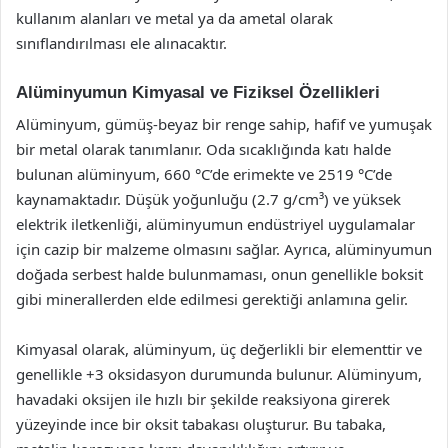
kullanım alanları ve metal ya da ametal olarak
sınıflandırılması ele alınacaktır.
Alüminyumun Kimyasal ve Fiziksel Özellikleri
Alüminyum, gümüş-beyaz bir renge sahip, hafif ve yumuşak
bir metal olarak tanımlanır. Oda sıcaklığında katı halde
bulunan alüminyum, 660 °C’de erimekte ve 2519 °C’de
kaynamaktadır. Düşük yoğunluğu (2.7 g/cm³) ve yüksek
elektrik iletkenliği, alüminyumun endüstriyel uygulamalar
için cazip bir malzeme olmasını sağlar. Ayrıca, alüminyumun
doğada serbest halde bulunmaması, onun genellikle boksit
gibi minerallerden elde edilmesi gerektiği anlamına gelir.
Kimyasal olarak, alüminyum, üç değerlikli bir elementtir ve
genellikle +3 oksidasyon durumunda bulunur. Alüminyum,
havadaki oksijen ile hızlı bir şekilde reaksiyona girerek
yüzeyinde ince bir oksit tabakası oluşturur. Bu tabaka,