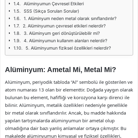
Alüminyumun Çevresel Etkileri
SSS (Sıkça Sorulan Sorular)
1. Alüminyum neden metal olarak sınıflandırılır?
2. Alüminyumun çevresel etkileri nelerdir?
3. Alüminyum geri dönüştürülebilir mi?
4. Alüminyumun kullanım alanları nelerdir?
5. Alüminyumun fiziksel özellikleri nelerdir?
Alüminyum: Ametal Mi, Metal Mi?
Alüminyum, periyodik tabloda “Al” sembolü ile gösterilen ve
atom numarası 13 olan bir elementtir. Doğada yaygın olarak
bulunan bu element, hafifliği ve korozyona karşı direnci ile
bilinir. Alüminyum, metalik özellikleri nedeniyle genellikle
bir metal olarak sınıflandırılır. Ancak, bu madde hakkında
yapılan tartışmalarda alüminyumun bir ametal olup
olmadığına dair bazı yanlış anlamalar ortaya çıkmıştır. Bu
makalede alüminyumun kimyasal ve fiziksel özellikleri,