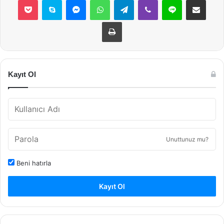
Yazdır
Kayıt Ol
Unuttunuz mu?
Beni hatırla
Kayıt Ol