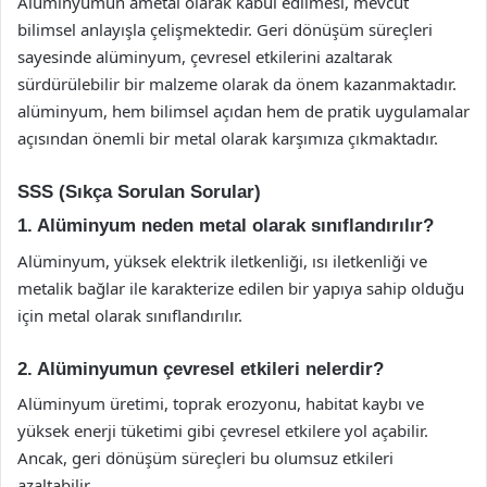
Alüminyumun ametal olarak kabul edilmesi, mevcut
bilimsel anlayışla çelişmektedir. Geri dönüşüm süreçleri
sayesinde alüminyum, çevresel etkilerini azaltarak
sürdürülebilir bir malzeme olarak da önem kazanmaktadır.
alüminyum, hem bilimsel açıdan hem de pratik uygulamalar
açısından önemli bir metal olarak karşımıza çıkmaktadır.
SSS (Sıkça Sorulan Sorular)
1. Alüminyum neden metal olarak sınıflandırılır?
Alüminyum, yüksek elektrik iletkenliği, ısı iletkenliği ve
metalik bağlar ile karakterize edilen bir yapıya sahip olduğu
için metal olarak sınıflandırılır.
2. Alüminyumun çevresel etkileri nelerdir?
Alüminyum üretimi, toprak erozyonu, habitat kaybı ve
yüksek enerji tüketimi gibi çevresel etkilere yol açabilir.
Ancak, geri dönüşüm süreçleri bu olumsuz etkileri
azaltabilir.