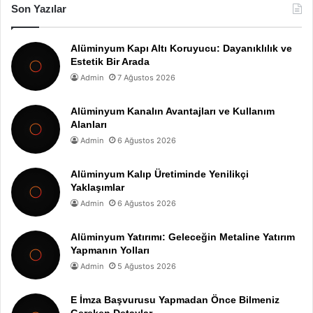
Son Yazılar
Alüminyum Kapı Altı Koruyucu: Dayanıklılık ve
Estetik Bir Arada
Admin
7 Ağustos 2026
Alüminyum Kanalın Avantajları ve Kullanım
Alanları
Admin
6 Ağustos 2026
Alüminyum Kalıp Üretiminde Yenilikçi
Yaklaşımlar
Admin
6 Ağustos 2026
Alüminyum Yatırımı: Geleceğin Metaline Yatırım
Yapmanın Yolları
Admin
5 Ağustos 2026
E İmza Başvurusu Yapmadan Önce Bilmeniz
Gereken Detaylar