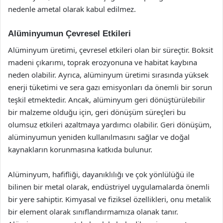
nedenle ametal olarak kabul edilmez.
Alüminyumun Çevresel Etkileri
Alüminyum üretimi, çevresel etkileri olan bir süreçtir. Boksit
madeni çıkarımı, toprak erozyonuna ve habitat kaybına
neden olabilir. Ayrıca, alüminyum üretimi sırasında yüksek
enerji tüketimi ve sera gazı emisyonları da önemli bir sorun
teşkil etmektedir. Ancak, alüminyum geri dönüştürülebilir
bir malzeme olduğu için, geri dönüşüm süreçleri bu
olumsuz etkileri azaltmaya yardımcı olabilir. Geri dönüşüm,
alüminyumun yeniden kullanılmasını sağlar ve doğal
kaynakların korunmasına katkıda bulunur.
Alüminyum, hafifliği, dayanıklılığı ve çok yönlülüğü ile
bilinen bir metal olarak, endüstriyel uygulamalarda önemli
bir yere sahiptir. Kimyasal ve fiziksel özellikleri, onu metalik
bir element olarak sınıflandırmamıza olanak tanır.