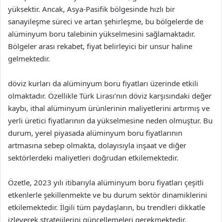
yüksektir. Ancak, Asya-Pasifik bölgesinde hızlı bir
sanayileşme süreci ve artan şehirleşme, bu bölgelerde de
alüminyum boru talebinin yükselmesini sağlamaktadır.
Bölgeler arası rekabet, fiyat belirleyici bir unsur haline
gelmektedir.
döviz kurları da alüminyum boru fiyatları üzerinde etkili
olmaktadır. Özellikle Türk Lirası’nın döviz karşısındaki değer
kaybı, ithal alüminyum ürünlerinin maliyetlerini artırmış ve
yerli üretici fiyatlarının da yükselmesine neden olmuştur. Bu
durum, yerel piyasada alüminyum boru fiyatlarının
artmasına sebep olmakta, dolayısıyla inşaat ve diğer
sektörlerdeki maliyetleri doğrudan etkilemektedir.
Özetle, 2023 yılı itibarıyla alüminyum boru fiyatları çeşitli
etkenlerle şekillenmekte ve bu durum sektör dinamiklerini
etkilemektedir. İlgili tüm paydaşların, bu trendleri dikkatle
izleyerek stratejilerini güncellemeleri gerekmektedir.