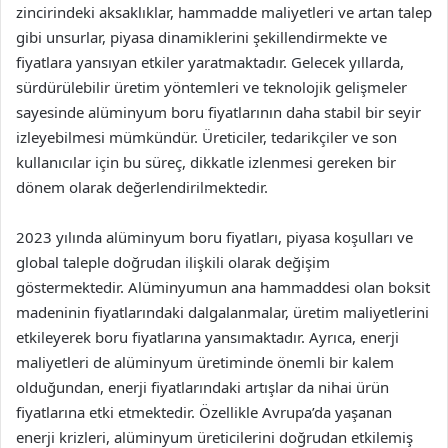
zincirindeki aksaklıklar, hammadde maliyetleri ve artan talep
gibi unsurlar, piyasa dinamiklerini şekillendirmekte ve
fiyatlara yansıyan etkiler yaratmaktadır. Gelecek yıllarda,
sürdürülebilir üretim yöntemleri ve teknolojik gelişmeler
sayesinde alüminyum boru fiyatlarının daha stabil bir seyir
izleyebilmesi mümkündür. Üreticiler, tedarikçiler ve son
kullanıcılar için bu süreç, dikkatle izlenmesi gereken bir
dönem olarak değerlendirilmektedir.
2023 yılında alüminyum boru fiyatları, piyasa koşulları ve
global taleple doğrudan ilişkili olarak değişim
göstermektedir. Alüminyumun ana hammaddesi olan boksit
madeninin fiyatlarındaki dalgalanmalar, üretim maliyetlerini
etkileyerek boru fiyatlarına yansımaktadır. Ayrıca, enerji
maliyetleri de alüminyum üretiminde önemli bir kalem
olduğundan, enerji fiyatlarındaki artışlar da nihai ürün
fiyatlarına etki etmektedir. Özellikle Avrupa’da yaşanan
enerji krizleri, alüminyum üreticilerini doğrudan etkilemiş