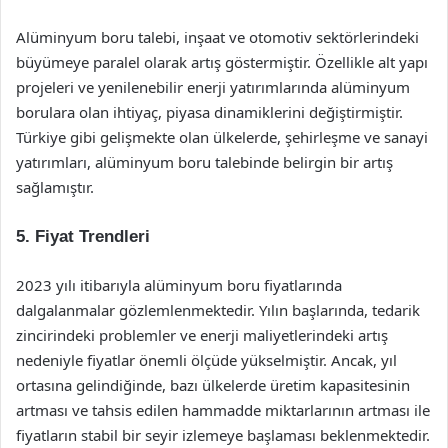
Alüminyum boru talebi, inşaat ve otomotiv sektörlerindeki
büyümeye paralel olarak artış göstermiştir. Özellikle alt yapı
projeleri ve yenilenebilir enerji yatırımlarında alüminyum
borulara olan ihtiyaç, piyasa dinamiklerini değiştirmiştir.
Türkiye gibi gelişmekte olan ülkelerde, şehirleşme ve sanayi
yatırımları, alüminyum boru talebinde belirgin bir artış
sağlamıştır.
5. Fiyat Trendleri
2023 yılı itibarıyla alüminyum boru fiyatlarında
dalgalanmalar gözlemlenmektedir. Yılın başlarında, tedarik
zincirindeki problemler ve enerji maliyetlerindeki artış
nedeniyle fiyatlar önemli ölçüde yükselmiştir. Ancak, yıl
ortasına gelindiğinde, bazı ülkelerde üretim kapasitesinin
artması ve tahsis edilen hammadde miktarlarının artması ile
fiyatların stabil bir seyir izlemeye başlaması beklenmektedir.