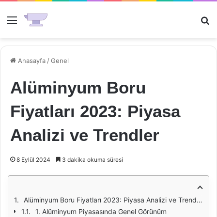
Menü
Ar
Anasayfa
/
Genel
Alüminyum Boru
Fiyatları 2023: Piyasa
Analizi ve Trendler
8 Eylül 2024
3 dakika okuma süresi
Alüminyum Boru Fiyatları 2023: Piyasa Analizi ve Trendler
1. Alüminyum Piyasasında Genel Görünüm