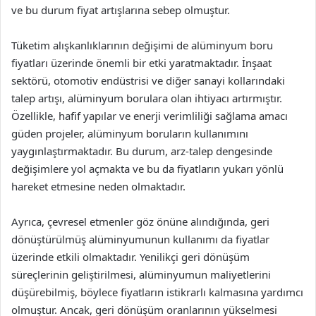
ve bu durum fiyat artışlarına sebep olmuştur.
Tüketim alışkanlıklarının değişimi de alüminyum boru
fiyatları üzerinde önemli bir etki yaratmaktadır. İnşaat
sektörü, otomotiv endüstrisi ve diğer sanayi kollarındaki
talep artışı, alüminyum borulara olan ihtiyacı artırmıştır.
Özellikle, hafif yapılar ve enerji verimliliği sağlama amacı
güden projeler, alüminyum boruların kullanımını
yaygınlaştırmaktadır. Bu durum, arz-talep dengesinde
değişimlere yol açmakta ve bu da fiyatların yukarı yönlü
hareket etmesine neden olmaktadır.
Ayrıca, çevresel etmenler göz önüne alındığında, geri
dönüştürülmüş alüminyumunun kullanımı da fiyatlar
üzerinde etkili olmaktadır. Yenilikçi geri dönüşüm
süreçlerinin geliştirilmesi, alüminyumun maliyetlerini
düşürebilmiş, böylece fiyatların istikrarlı kalmasına yardımcı
olmuştur. Ancak, geri dönüşüm oranlarının yükselmesi