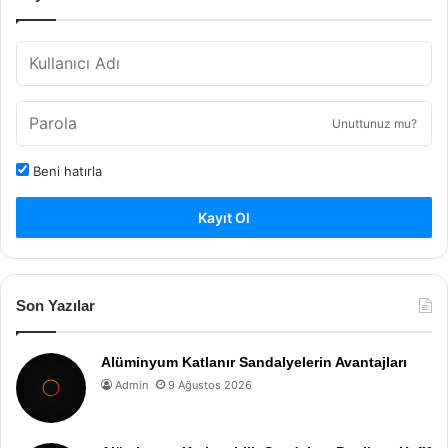
Unuttunuz mu?
Beni hatırla
Kayıt Ol
Son Yazılar
Alüminyum Katlanır Sandalyelerin Avantajları
Admin
9 Ağustos 2026