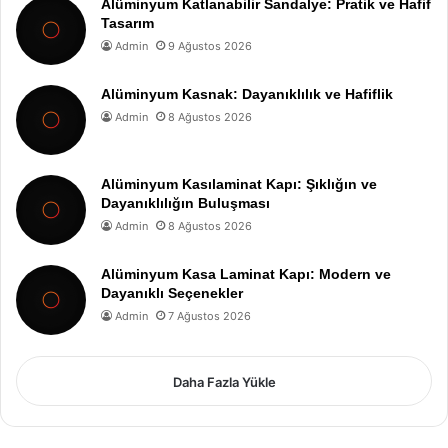
Alüminyum Katlanabilir Sandalye: Pratik ve Hafif
Tasarım
Admin
9 Ağustos 2026
Alüminyum Kasnak: Dayanıklılık ve Hafiflik
Admin
8 Ağustos 2026
Alüminyum Kasılaminat Kapı: Şıklığın ve
Dayanıklılığın Buluşması
Admin
8 Ağustos 2026
Alüminyum Kasa Laminat Kapı: Modern ve
Dayanıklı Seçenekler
Admin
7 Ağustos 2026
Daha Fazla Yükle