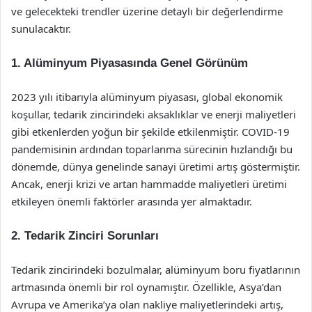
ve gelecekteki trendler üzerine detaylı bir değerlendirme
sunulacaktır.
1. Alüminyum Piyasasında Genel Görünüm
2023 yılı itibarıyla alüminyum piyasası, global ekonomik
koşullar, tedarik zincirindeki aksaklıklar ve enerji maliyetleri
gibi etkenlerden yoğun bir şekilde etkilenmiştir. COVID-19
pandemisinin ardından toparlanma sürecinin hızlandığı bu
dönemde, dünya genelinde sanayi üretimi artış göstermiştir.
Ancak, enerji krizi ve artan hammadde maliyetleri üretimi
etkileyen önemli faktörler arasında yer almaktadır.
2. Tedarik Zinciri Sorunları
Tedarik zincirindeki bozulmalar, alüminyum boru fiyatlarının
artmasında önemli bir rol oynamıştır. Özellikle, Asya’dan
Avrupa ve Amerika’ya olan nakliye maliyetlerindeki artış,