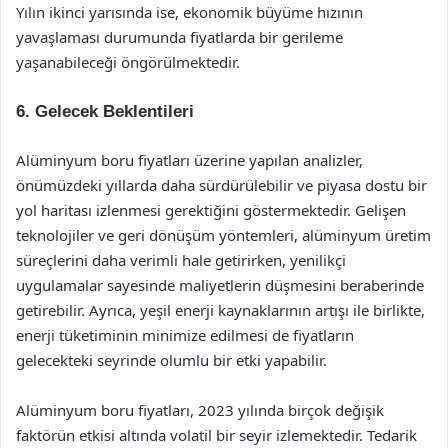
Yılın ikinci yarısında ise, ekonomik büyüme hızının
yavaşlaması durumunda fiyatlarda bir gerileme
yaşanabileceği öngörülmektedir.
6. Gelecek Beklentileri
Alüminyum boru fiyatları üzerine yapılan analizler,
önümüzdeki yıllarda daha sürdürülebilir ve piyasa dostu bir
yol haritası izlenmesi gerektiğini göstermektedir. Gelişen
teknolojiler ve geri dönüşüm yöntemleri, alüminyum üretim
süreçlerini daha verimli hale getirirken, yenilikçi
uygulamalar sayesinde maliyetlerin düşmesini beraberinde
getirebilir. Ayrıca, yeşil enerji kaynaklarının artışı ile birlikte,
enerji tüketiminin minimize edilmesi de fiyatların
gelecekteki seyrinde olumlu bir etki yapabilir.
Alüminyum boru fiyatları, 2023 yılında birçok değişik
faktörün etkisi altında volatil bir seyir izlemektedir. Tedarik