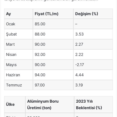
Ay
Fiyat (TL/m)
Değişim (%)
Ocak
85.00
–
Şubat
88.00
3.53
Mart
90.00
2.27
Nisan
92.00
2.22
Mayıs
90.00
-2.17
Haziran
94.00
4.44
Temmuz
97.00
3.19
Alüminyum Boru
2023 Yılı
Ülke
Üretimi (ton)
Beklentisi (%)