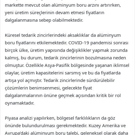
markette mevcut olan alüminyum boru arzını artırırken,
yeni üretim süreçlerinin devam etmesi fiyatların
dalgalanmasına sebep olabilmektedir.
Küresel tedarik zincirlerindeki aksaklıklar da alüminyum
boru fiyatlarını etkilemektedir. COVID-19 pandemisi sonrası
birçok ülke, üretim yapısında değişiklikler yapmak zorunda
kalmış, bu durum, tedarik zincirlerinin bozulmasına neden
olmuştur. Özellikle Asya-Pasifik bölgesinde yaşanan iklimsel
olaylar, üretim kapasitelerini sarsmış ve bu da fiyatlarda
artışa yol açmıştır. Tedarik zincirlerinde sürdürülebilir
çözümlerin benimsenmesi, gelecekte fiyat
dalgalanmalarının önüne geçmek açısından kritik bir rol
oynamaktadır.
Piyasa analizi yapılırken, bölgesel farklılıkların da göz
önünde bulundurulması gerekmektedir. Kuzey Amerika ve
Avrupa’daki alüminyum boru talebi, geleneksel olarak daha