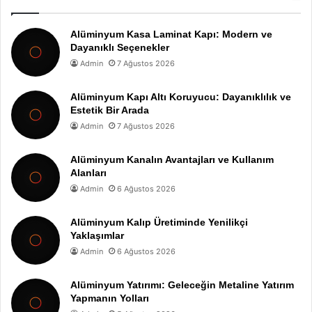
Alüminyum Kasa Laminat Kapı: Modern ve
Dayanıklı Seçenekler
Admin
7 Ağustos 2026
Alüminyum Kapı Altı Koruyucu: Dayanıklılık ve
Estetik Bir Arada
Admin
7 Ağustos 2026
Alüminyum Kanalın Avantajları ve Kullanım
Alanları
Admin
6 Ağustos 2026
Alüminyum Kalıp Üretiminde Yenilikçi
Yaklaşımlar
Admin
6 Ağustos 2026
Alüminyum Yatırımı: Geleceğin Metaline Yatırım
Yapmanın Yolları