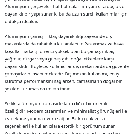
Alüminyum çerçeveler, hafif olmalarının yanı sıra güçlü ve
dayanıklı bir yapı sunar ki bu da uzun süreli kullanımlar için
oldukça idealdir.
Alüminyum çamaşırlıklar, dayanıklılığı sayesinde dış
mekanlarda da rahatlıkla kullanılabilir. Paslanmaz ve hava
koşullarına karşı direnci yüksek olan bu çamaşırlıklar,
yağmur, rüzgar veya güneş gibi doğal etkenlere karşı
dayanıklıdır. Böylece, kullanıcılar dış mekanlarda da güvenle
çamaşırlarını asabilmektedir. Dış mekan kullanımı, en iyi
kurutma performansını sağlarken, çamaşırların doğal bir
şekilde kurumasına imkan tanır.
Şıklık, alüminyum çamaşırlıkların diğer bir önemli
özelliğidir. Modern tasarımları ve minimalist görünüşleri ile
ev dekorasyonuna uyum sağlar. Farklı renk ve stil
seçenekleri ile kullanıcılara estetik bir görünüm sunar.
Özellikle modern evlerin vazgeçilmez unsurlarından biri