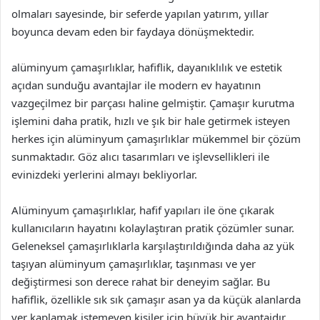
olmaları sayesinde, bir seferde yapılan yatırım, yıllar
boyunca devam eden bir faydaya dönüşmektedir.
alüminyum çamaşırlıklar, hafiflik, dayanıklılık ve estetik
açıdan sunduğu avantajlar ile modern ev hayatının
vazgeçilmez bir parçası haline gelmiştir. Çamaşır kurutma
işlemini daha pratik, hızlı ve şık bir hale getirmek isteyen
herkes için alüminyum çamaşırlıklar mükemmel bir çözüm
sunmaktadır. Göz alıcı tasarımları ve işlevsellikleri ile
evinizdeki yerlerini almayı bekliyorlar.
Alüminyum çamaşırlıklar, hafif yapıları ile öne çıkarak
kullanıcıların hayatını kolaylaştıran pratik çözümler sunar.
Geleneksel çamaşırlıklarla karşılaştırıldığında daha az yük
taşıyan alüminyum çamaşırlıklar, taşınması ve yer
değiştirmesi son derece rahat bir deneyim sağlar. Bu
hafiflik, özellikle sık sık çamaşır asan ya da küçük alanlarda
yer kaplamak istemeyen kişiler için büyük bir avantajdır.