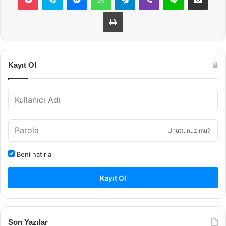
Yazdır
Kayıt Ol
Unuttunuz mu?
Beni hatırla
Kayıt Ol
Son Yazılar