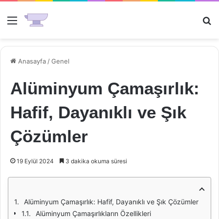
Menü
Ar
Anasayfa
/
Genel
Alüminyum Çamaşırlık:
Hafif, Dayanıklı ve Şık
Çözümler
19 Eylül 2024
3 dakika okuma süresi
Alüminyum Çamaşırlık: Hafif, Dayanıklı ve Şık Çözümler
Alüminyum Çamaşırlıkların Özellikleri