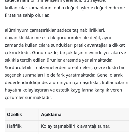
sadece hafif bir silme işlemi yeterlidir. Bu sayede,
kullanıcılar zamanlarını daha değerli işlerle değerlendirme
fırsatına sahip olurlar.
alüminyum çamaşırlıklar sadece taşınabilirlikleri,
dayanıklılıkları ve estetik görünümleri ile değil, aynı
zamanda kullanıcılara sundukları pratik avantajlarla dikkat
çekmektedir. Günümüzde, birçok kişinin evinde yer alan ve
sıklıkla tercih edilen ürünler arasında yer almaktadır.
Sürdürülebilir malzemelerden üretilmeleri, çevre dostu bir
seçenek sunmaları ile de fark yaratmaktadır. Genel olarak
değerlendirildiğinde, alüminyum çamaşırlıklar, kullanıcıların
hayatını kolaylaştıran ve estetik kaygılarına karşılık veren
çözümler sunmaktadır.
Özellik
Açıklama
Hafiflik
Kolay taşınabilirlik avantajı sunar.