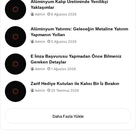
Alüminyum Kalıp Üretiminde Yenilikçi
Yaklaşımlar
Admin
6 Ağustos 2026
Alüminyum Yatırımı: Geleceğin Metaline Yatırım
Yapmanın Yolları
Admin
5 Ağustos 2026
E İmza Başvurusu Yapmadan Önce Bilmeniz
Gereken Detaylar
Admin
1 Ağustos 2026
Zarif Hediye Kutuları ile Kalıcı Bir İz Bırakın
Admin
25 Temmuz 2026
Daha Fazla Yükle