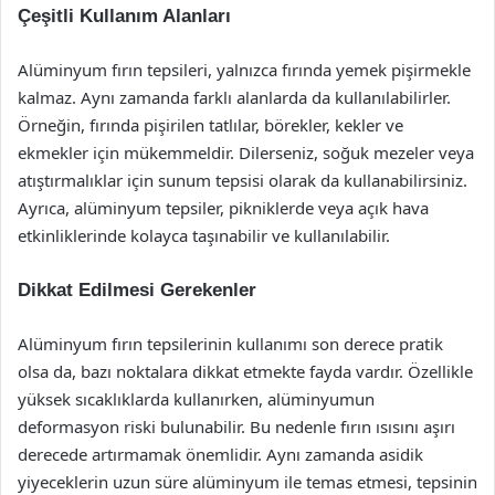
Çeşitli Kullanım Alanları
Alüminyum fırın tepsileri, yalnızca fırında yemek pişirmekle
kalmaz. Aynı zamanda farklı alanlarda da kullanılabilirler.
Örneğin, fırında pişirilen tatlılar, börekler, kekler ve
ekmekler için mükemmeldir. Dilerseniz, soğuk mezeler veya
atıştırmalıklar için sunum tepsisi olarak da kullanabilirsiniz.
Ayrıca, alüminyum tepsiler, pikniklerde veya açık hava
etkinliklerinde kolayca taşınabilir ve kullanılabilir.
Dikkat Edilmesi Gerekenler
Alüminyum fırın tepsilerinin kullanımı son derece pratik
olsa da, bazı noktalara dikkat etmekte fayda vardır. Özellikle
yüksek sıcaklıklarda kullanırken, alüminyumun
deformasyon riski bulunabilir. Bu nedenle fırın ısısını aşırı
derecede artırmamak önemlidir. Aynı zamanda asidik
yiyeceklerin uzun süre alüminyum ile temas etmesi, tepsinin