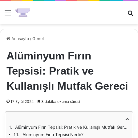
Menü
Ar
Anasayfa
/
Genel
Alüminyum Fırın
Tepsisi: Pratik ve
Kullanışlı Mutfak Gereci
17 Eylül 2024
3 dakika okuma süresi
Alüminyum Fırın Tepsisi: Pratik ve Kullanışlı Mutfak Gereci
Alüminyum Fırın Tepsisi Nedir?