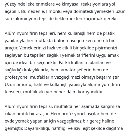
yüzeyinde lekelenmelere ve kimyasal reaksiyonlara yol
açabilir. Bu nedenle, limonlu veya domatesli yemekleri uzun
süre alüminyum tepside bekletmekten kaçınmak gerekir.
Alüminyum fırın tepsileri, hem kullanışlı hem de pratik
yapılarıyla her mutfakta bulunması gereken önemli bir
araçtır. Yemeklerinizi hızlı ve etkili bir şekilde pişirmenizi
sağlayan bu tepsiler, sağlıklı yemek tariflerini uygulamak
için de ideal bir seçenektir. Farklı kullanım alanları ve
sağladığı kolaylıklarla, hem amatör şeflerin hem de
profesyonel mutfakların vazgeçilmezi olmayı başarmıştır.
Uzun ömürlü, hafif ve kullanışlı yapısıyla alüminyum fırın
tepsileri, mutfaktaki yerini her daim koruyacaktır.
Alüminyum fırın tepsisi, mutfakta her aşamada karşımıza
çıkan pratik bir araçtır. Hem profesyonel aşçılar hem de
evde yemek yapanlar için vazgeçilmez bir gereç haline
gelmiştir. Dayanıklılığı, hafifliği ve ısıyı eşit şekilde dağıtma