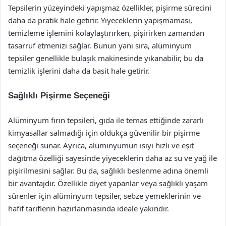
Tepsilerin yüzeyindeki yapışmaz özellikler, pişirme sürecini
daha da pratik hale getirir. Yiyeceklerin yapışmaması,
temizleme işlemini kolaylaştırırken, pişirirken zamandan
tasarruf etmenizi sağlar. Bunun yanı sıra, alüminyum
tepsiler genellikle bulaşık makinesinde yıkanabilir, bu da
temizlik işlerini daha da basit hale getirir.
Sağlıklı Pişirme Seçeneği
Alüminyum fırın tepsileri, gıda ile temas ettiğinde zararlı
kimyasallar salmadığı için oldukça güvenilir bir pişirme
seçeneği sunar. Ayrıca, alüminyumun ısıyı hızlı ve eşit
dağıtma özelliği sayesinde yiyeceklerin daha az su ve yağ ile
pişirilmesini sağlar. Bu da, sağlıklı beslenme adına önemli
bir avantajdır. Özellikle diyet yapanlar veya sağlıklı yaşam
sürenler için alüminyum tepsiler, sebze yemeklerinin ve
hafif tariflerin hazırlanmasında ideale yakındır.