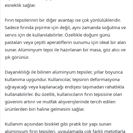
esneklik sağlar.
Fırın tepsilerinin bir diğer avantajı ise çok yönlülükleridir.
Sadece fırında pişirme için değil, aynı zamanda soğutma ve
servis için de kullanılabilirler. Özellikle doğum günü
pastaları veya çeşitli aperatiflerin sunumu için ideal bir alan
sunar. Alüminyum tepsi ile hazırlanan bir masa, göz alıcı ve
şık görünür.
Dayanıklılığı ile bilinen alüminyum tepsiler, yıllar boyunca
kullanıma uygundur. Kullanıcılar, tepsinin deformasyona
uğrayacağı veya kaplanacağı endişesi taşımadan rahatlıkla
kullanabilirler. Bu özellik, kullanıcıların fırın tepsisine olan
güvenini artırır ve mutfak alışverişlerinde tercih edilen
ürünlerden biri haline gelmesini sağlar.
Kullanım açısından bisiklet gibi pratik bir yapı sunan
alüminyum fırın tepsileri, uygulamada çok farklı metotlarla