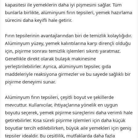
kapasitesi ile yemeklerin daha iyi pişmesini sağlar. Tüm
bunlarla birlikte, alüminyum fırın tepsileri, yemek hazırlama
sürecini daha keyifli hale getirir.
Fırın tepsilerinin avantajlarından biri de temizlik kolaylığıdır.
Alüminyum yüzey, yemek kalıntılarına karşı dirençli olduğu
için, pişirme sonrası temizlik işlemleri sıkıntı yaratmaz.
Genellikle direkt olarak bulaşık makinesine
yerleştirilebilirler. Ayrıca, alüminyum tepsiler, gıda
maddeleriyle reaksiyona girmezler ve bu sayede sağlıklı bir
pişirme deneyimi sunar.
Alüminyum fırın tepsileri, çeşitli boyut ve şekillerde
mevcuttur. Kullanıcılar, ihtiyaçlarına yönelik en uygun
boyutu seçerek, yemek pişirme süreçlerini daha verimli hale
getirebilirler. Kısa süreli pişirme işlemleri için daha küçük
boyutlar tercih edilebilirken, büyük aile yemekleri için geniş
tepsiler idealdir. Bu çeşitlilik, mutfaklarda daha fazla