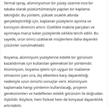
Termal spray, alüminyumun bir yüzey üzerine ince bir
tabaka olarak püskürtülmesiyle yapılan bir kaplama
tekniğidir. Bu yöntem, yüksek sıcaklık altında
gerçekleştirildiği için, kaplanan yüzeylerin aşınma ve
korozyon direncini artırır. Özellikle makine parçaları ve
aşınmaya maruz kalan yüzeylerde sıklıkla tercih edilir. Bu
sayede, ürün ömrü uzatılarak müşterilere daha dayanıklı
çözümler sunulmaktadır.
Boyama, alüminyum yüzeylerine estetik bir görünüm
kazandırmak için kullanılan geleneksel bir yöntemdir.
Alüminyum, boyama işlemi için uygun bir malzeme
olmasının yanı sıra, dış etkenlere karşı dayanıklılığı
nedeniyle uzun ömürlü sonuçlar verir. Alüminyum
kaplamada hangi yöntemin kullanılacağı, projenin
gereksinimleri ve hedeflenen estetik görünüm ile doğrudan
ilişkilidir. Böylece, hem fiziksel hem de kimyasal dayanıklılık
artırılabilir.