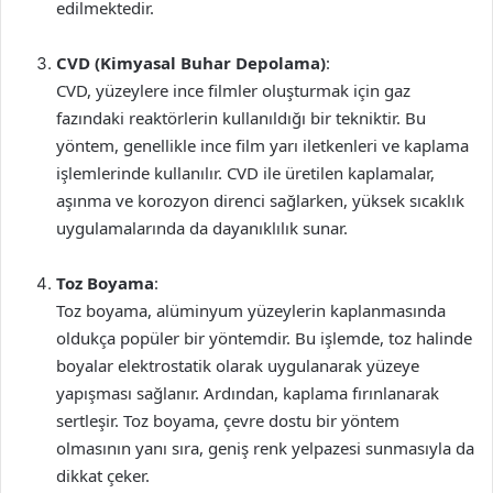
edilmektedir.
CVD (Kimyasal Buhar Depolama)
:
CVD, yüzeylere ince filmler oluşturmak için gaz
fazındaki reaktörlerin kullanıldığı bir tekniktir. Bu
yöntem, genellikle ince film yarı iletkenleri ve kaplama
işlemlerinde kullanılır. CVD ile üretilen kaplamalar,
aşınma ve korozyon direnci sağlarken, yüksek sıcaklık
uygulamalarında da dayanıklılık sunar.
Toz Boyama
:
Toz boyama, alüminyum yüzeylerin kaplanmasında
oldukça popüler bir yöntemdir. Bu işlemde, toz halinde
boyalar elektrostatik olarak uygulanarak yüzeye
yapışması sağlanır. Ardından, kaplama fırınlanarak
sertleşir. Toz boyama, çevre dostu bir yöntem
olmasının yanı sıra, geniş renk yelpazesi sunmasıyla da
dikkat çeker.