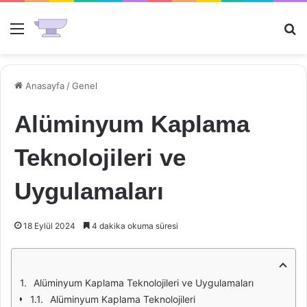
Menü
Ar
Anasayfa
/
Genel
Alüminyum Kaplama
Teknolojileri ve
Uygulamaları
18 Eylül 2024
4 dakika okuma süresi
Alüminyum Kaplama Teknolojileri ve Uygulamaları
Alüminyum Kaplama Teknolojileri