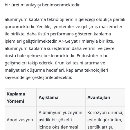
bir üretim anlayışı benimsenmektedir.
alüminyum kaplama teknolojilerinin geleceği oldukça parlak
görünmektedir. Yenilikçi yöntemler ve gelişmiş malzemeler
ile birlikte, daha üstün performans gösteren kaplama
işlemleri geliştirilmektedir. Ar-Ge yatırımlarıyla birlikte,
alüminyum kaplama süreçlerinin daha verimli ve çevre
dostu hale gelmesi beklenmektedir. Endüstrilerin bu
gelişmeleri takip ederek, ürün kalitesini artırma ve
maliyetleri düşürme hedefleri, kaplama teknolojileri
sayesinde gerçekleştirilebilecektir.
Kaplama
Açıklama
Avantajları
Yöntemi
Alüminyum yüzeyinin
Korozyon direnci,
Anodizasyon
asidik bir çözelti
estetik görünüm,
içinde oksitlenmesi.
sertlik artışı.