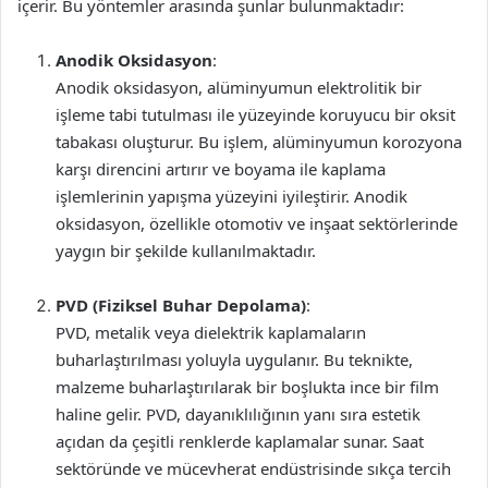
içerir. Bu yöntemler arasında şunlar bulunmaktadır:
Anodik Oksidasyon
:
Anodik oksidasyon, alüminyumun elektrolitik bir
işleme tabi tutulması ile yüzeyinde koruyucu bir oksit
tabakası oluşturur. Bu işlem, alüminyumun korozyona
karşı direncini artırır ve boyama ile kaplama
işlemlerinin yapışma yüzeyini iyileştirir. Anodik
oksidasyon, özellikle otomotiv ve inşaat sektörlerinde
yaygın bir şekilde kullanılmaktadır.
PVD (Fiziksel Buhar Depolama)
:
PVD, metalik veya dielektrik kaplamaların
buharlaştırılması yoluyla uygulanır. Bu teknikte,
malzeme buharlaştırılarak bir boşlukta ince bir film
haline gelir. PVD, dayanıklılığının yanı sıra estetik
açıdan da çeşitli renklerde kaplamalar sunar. Saat
sektöründe ve mücevherat endüstrisinde sıkça tercih