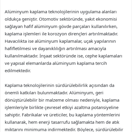
Alüminyum kaplama teknolojilerinin uygulama alanları
oldukça geniştir. Otomotiv sektöründe, yakıt ekonomisi
sağlayan hafif alüminyum gövde parçaları kullanılırken,
kaplama işlemleri ile korozyon dirençleri artırılmaktadır.
Havacılıkta ise alüminyum kaplamalar, uçak yapılarının
hafifletilmesi ve dayanıklılığın artırılması amacıyla
kullanılmaktadır. İnşaat sektöründe ise, cephe kaplamaları
ve yapısal elemanlarda alüminyum kaplama tercih
edilmektedir.
Kaplama teknolojilerinin sürdürülebilirlik açısından da
önemli katkıları bulunmaktadır. Alüminyum, geri
dönüştürülebilir bir malzeme olması nedeniyle, kaplama
işlemleriyle birlikte çevresel etkiyi azaltma potansiyeline
sahiptir. Fabrikalar ve üreticiler, bu kaplama yöntemlerini
kullanarak, hem enerji tasarrufu sağlamakta hem de atık
miktarını minimuma indirmektedir. Böylece, sürdürülebilir