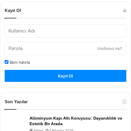
Kayıt Ol
Unuttunuz mu?
Beni hatırla
Kayıt Ol
Son Yazılar
Alüminyum Kapı Altı Koruyucu: Dayanıklılık ve
Estetik Bir Arada
Admin
7 Ağustos 2026