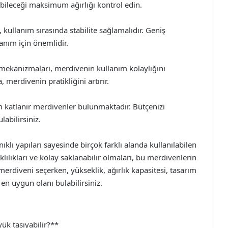
yabileceği maksimum ağırlığı kontrol edin.
 kullanım sırasında stabilite sağlamalıdır. Geniş
anım için önemlidir.
mekanizmaları, merdivenin kullanım kolaylığını
 merdivenin pratikliğini artırır.
um katlanır merdivenler bulunmaktadır. Bütçenizi
labilirsiniz.
klı yapıları sayesinde birçok farklı alanda kullanılabilen
lılıkları ve kolay saklanabilir olmaları, bu merdivenlerin
merdiveni seçerken, yükseklik, ağırlık kapasitesi, tasarım
a en uygun olanı bulabilirsiniz.
ük taşıyabilir?**