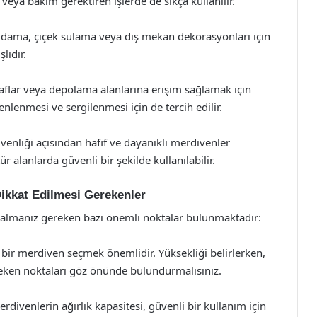
 veya bakım gerektiren işlerde de sıkça kullanılır.
dama, çiçek sulama veya dış mekan dekorasyonları için
lıdır.
 raflar veya depolama alanlarına erişim sağlamak için
enlenmesi ve sergilenmesi için de tercih edilir.
üvenliği açısından hafif ve dayanıklı merdivenler
r alanlarda güvenli bir şekilde kullanılabilir.
ikkat Edilmesi Gerekenler
almanız gereken bazı önemli noktalar bulunmaktadır:
 bir merdiven seçmek önemlidir. Yüksekliği belirlerken,
reken noktaları göz önünde bulundurmalısınız.
divenlerin ağırlık kapasitesi, güvenli bir kullanım için