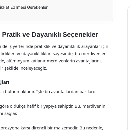
kkat Edilmesi Gerekenler
Pratik ve Dayanıklı Seçenekler
 iş yerlerinde pratiklik ve dayanıklılık arayanlar için
irlikleri ve dayanıklılıkları sayesinde, bu merdivenler
ede, alüminyum katlanır merdivenlerin avantajlarını,
bir şekilde inceleyeceğiz.
ları
ı bulunmaktadır. İşte bu avantajlardan bazıları:
öre oldukça hafif bir yapıya sahiptir. Bu, merdivenin
i sağlar.
orozyona karşı dirençli bir malzemedir. Bu nedenle,