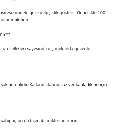
itesi modele göre değişiklik gösterir. Genellikle 100
 bulunmaktadır.
 mi?**
az özellikleri sayesinde dış mekanda güvenle
 saklanmalıdır. Katlandıklarında az yer kapladıkları için
iptir, bu da taşınabilirliklerini artırır.