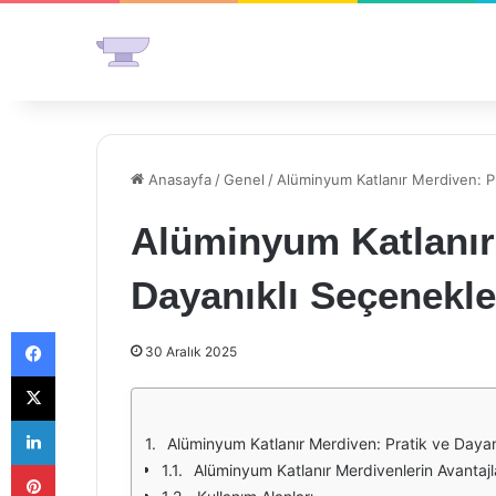
Anasayfa
/
Genel
/
Alüminyum Katlanır Merdiven: Pr
Alüminyum Katlanır 
Dayanıklı Seçenekle
Facebook
30 Aralık 2025
X
LinkedIn
Alüminyum Katlanır Merdiven: Pratik ve Dayan
Pinterest
Alüminyum Katlanır Merdivenlerin Avantajl