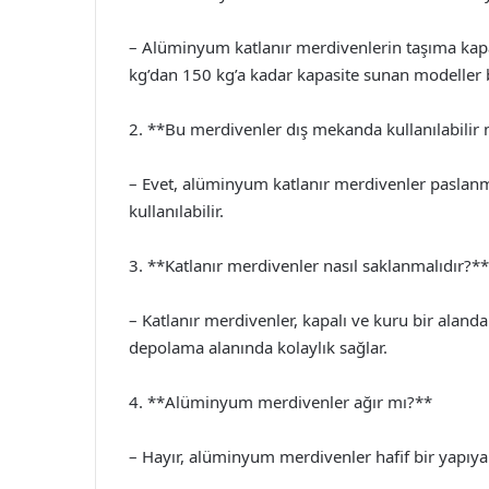
– Alüminyum katlanır merdivenlerin taşıma kapas
kg’dan 150 kg’a kadar kapasite sunan modeller
2. **Bu merdivenler dış mekanda kullanılabilir
– Evet, alüminyum katlanır merdivenler paslanm
kullanılabilir.
3. **Katlanır merdivenler nasıl saklanmalıdır?**
– Katlanır merdivenler, kapalı ve kuru bir alanda
depolama alanında kolaylık sağlar.
4. **Alüminyum merdivenler ağır mı?**
– Hayır, alüminyum merdivenler hafif bir yapıya sah