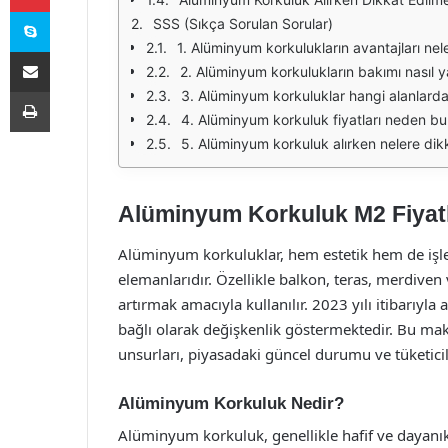
Skype
SSS (Sıkça Sorulan Sorular)
1. Alüminyum korkulukların avantajları nel
E-Posta ile paylaş
2. Alüminyum korkulukların bakımı nasıl ya
Yazdır
3. Alüminyum korkuluklar hangi alanlarda 
4. Alüminyum korkuluk fiyatları neden bu
5. Alüminyum korkuluk alırken nelere dik
Alüminyum Korkuluk M2 Fiyatl
Alüminyum korkuluklar, hem estetik hem de işlev
elemanlarıdır. Özellikle balkon, teras, merdiven
artırmak amacıyla kullanılır. 2023 yılı itibarıyla
bağlı olarak değişkenlik göstermektedir. Bu mak
unsurları, piyasadaki güncel durumu ve tüketicil
Alüminyum Korkuluk Nedir?
Alüminyum korkuluk, genellikle hafif ve dayanık