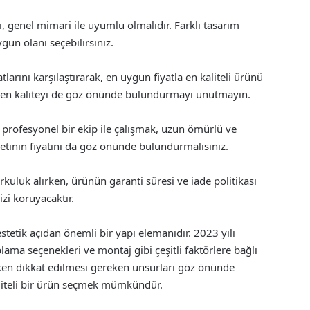
ı, genel mimari ile uyumlu olmalıdır. Farklı tasarım
un olanı seçebilirsiniz.
atlarını karşılaştırarak, en uygun fiyatla en kaliteli ürünü
rken kaliteyi de göz önünde bulundurmayı unutmayın.
profesyonel bir ekip ile çalışmak, uzun ömürlü ve
etinin fiyatını da göz önünde bulundurmalısınız.
kuluk alırken, ürünün garanti süresi ve iade politikası
izi koruyacaktır.
etik açıdan önemli bir yapı elemanıdır. 2023 yılı
aplama seçenekleri ve montaj gibi çeşitli faktörlere bağlı
ken dikkat edilmesi gereken unsurları göz önünde
iteli bir ürün seçmek mümkündür.