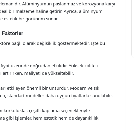
k elemanıdır. Alüminyumun paslanmaz ve korozyona karşı
deal bir malzeme haline getirir. Ayrıca, alüminyum
le estetik bir görünüm sunar.
 Faktörler
töre bağlı olarak değişiklik göstermektedir. İşte bu
iyat üzerinde doğrudan etkilidir. Yüksek kaliteli
rtırırken, maliyeti de yükseltebilir.
tları etkileyen önemli bir unsurdur. Modern ve şık
ken, standart modeller daha uygun fiyatlarla sunulabilir.
korkuluklar, çeşitli kaplama seçenekleriyle
 gibi işlemler, hem estetik hem de dayanıklılık