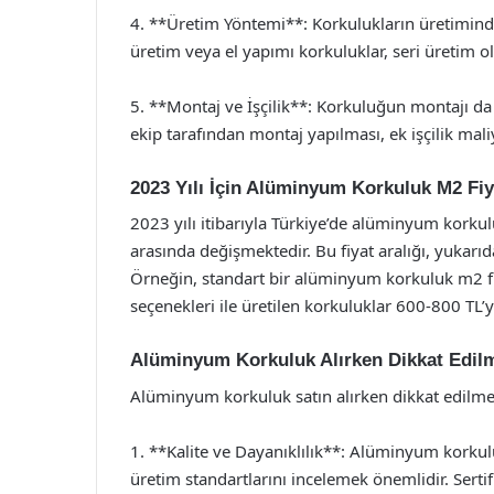
4. **Üretim Yöntemi**: Korkulukların üretiminde 
üretim veya el yapımı korkuluklar, seri üretim ol
5. **Montaj ve İşçilik**: Korkuluğun montajı da 
ekip tarafından montaj yapılması, ek işçilik maliy
2023 Yılı İçin Alüminyum Korkuluk M2 Fiy
2023 yılı itibarıyla Türkiye’de alüminyum korkul
arasında değişmektedir. Bu fiyat aralığı, yukarıda
Örneğin, standart bir alüminyum korkuluk m2 fi
seçenekleri ile üretilen korkuluklar 600-800 TL’
Alüminyum Korkuluk Alırken Dikkat Edil
Alüminyum korkuluk satın alırken dikkat edilme
1. **Kalite ve Dayanıklılık**: Alüminyum korkuluk
üretim standartlarını incelemek önemlidir. Sertifi