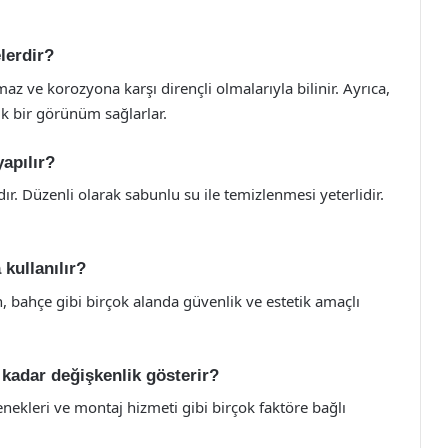
lerdir?
z ve korozyona karşı dirençli olmalarıyla bilinir. Ayrıca,
ik bir görünüm sağlarlar.
apılır?
. Düzenli olarak sabunlu su ile temizlenmesi yeterlidir.
kullanılır?
 bahçe gibi birçok alanda güvenlik ve estetik amaçlı
 kadar değişkenlik gösterir?
enekleri ve montaj hizmeti gibi birçok faktöre bağlı