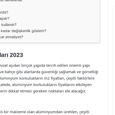
erdir?
pılır?
kullanılır?
 kadar değişkenlik gösterir?
kat etmeliyim?
arı 2023
sel açıdan birçok yapıda tercih edilen önemli yapı
 ve bahçe gibi alanlarda güvenliği sağlamak ve görselliği
 alüminyum korkulukların m2 fiyatları, çeşitli faktörlere
alede, alüminyum korkulukların fiyatlarını etkileyen
erin dikkat etmesi gereken noktaları ele alacağız.
lı bir malzeme olan alüminyumdan üretilen, çeşitli