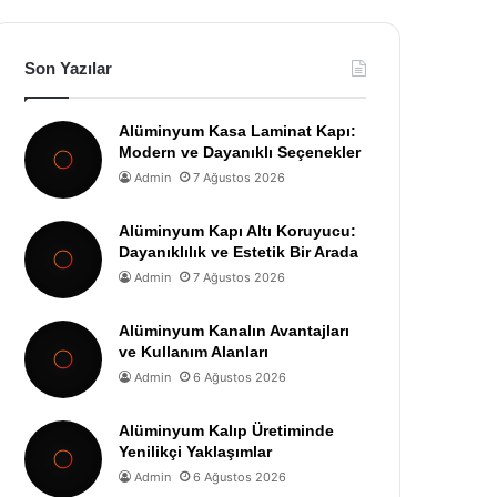
Son Yazılar
Alüminyum Kasa Laminat Kapı:
Modern ve Dayanıklı Seçenekler
Admin
7 Ağustos 2026
Alüminyum Kapı Altı Koruyucu:
Dayanıklılık ve Estetik Bir Arada
Admin
7 Ağustos 2026
Alüminyum Kanalın Avantajları
ve Kullanım Alanları
Admin
6 Ağustos 2026
Alüminyum Kalıp Üretiminde
Yenilikçi Yaklaşımlar
Admin
6 Ağustos 2026