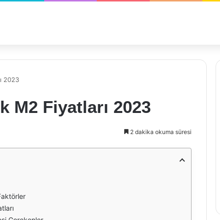
ı 2023
 M2 Fiyatları 2023
2 dakika okuma süresi
Faktörler
tları
esi Gerekenler