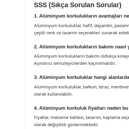
SSS (Sıkça Sorulan Sorular)
1. Alüminyum korkulukların avantajları ne
Alüminyum korkuluklar, hafif, dayanıklı, paslanma
çeşitli renk ve tasarım seçenekleri sunarak estet
2. Alüminyum korkulukların bakımı nasıl y
Alüminyum korkulukların bakımı oldukça kolaydır
Aşındırıcı temizleyicilerden kaçınılmalıdır.
3. Alüminyum korkuluklar hangi alanlarda 
Alüminyum korkuluklar, balkon, teras, merdiven,
olarak kullanılabilir.
4. Alüminyum korkuluk fiyatları neden bu
Fiyatlar, malzeme kalitesi, tasarım, kaplama seç
olarak değişiklik göstermektedir.