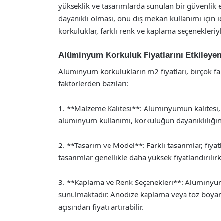
yükseklik ve tasarımlarda sunulan bir güvenli
dayanıklı olması, onu dış mekan kullanımı için i
korkuluklar, farklı renk ve kaplama seçenekleriy
Alüminyum Korkuluk Fiyatlarını Etkileyen
Alüminyum korkulukların m2 fiyatları, birçok fak
faktörlerden bazıları:
1. **Malzeme Kalitesi**: Alüminyumun kalitesi, f
alüminyum kullanımı, korkuluğun dayanıklılığını a
2. **Tasarım ve Model**: Farklı tasarımlar, fiya
tasarımlar genellikle daha yüksek fiyatlandırılır
3. **Kaplama ve Renk Seçenekleri**: Alüminyum 
sunulmaktadır. Anodize kaplama veya toz boyama
açısından fiyatı artırabilir.