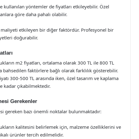
kullanılan yöntemler de fiyatları etkileyebilir. Özel
anlara göre daha pahalı olabilir.
maliyeti etkileyen bir diğer faktördür. Profesyonel bir
etleri doğurabilir.
atları
ukların m2 fiyatları, ortalama olarak 300 TL ile 800 TL
 bahsedilen faktörlere bağlı olarak farklılık gösterebilir.
yatı 300-500 TL arasında iken, özel tasarım ve kaplama
ye kadar çıkabilmektedir.
mesi Gerekenler
si gereken bazı önemli noktalar bulunmaktadır:
ların kalitesini belirlemek için, malzeme özelliklerini ve
kalı ürünler tercih edilmelidir.