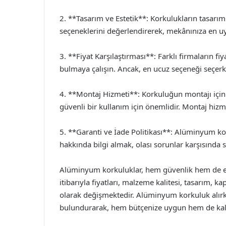
2. **Tasarım ve Estetik**: Korkulukların tasarım
seçeneklerini değerlendirerek, mekânınıza en uyg
3. **Fiyat Karşılaştırması**: Farklı firmaların fiy
bulmaya çalışın. Ancak, en ucuz seçeneği seçe
4. **Montaj Hizmeti**: Korkuluğun montajı için 
güvenli bir kullanım için önemlidir. Montaj hizm
5. **Garanti ve İade Politikası**: Alüminyum kor
hakkında bilgi almak, olası sorunlar karşısında s
Alüminyum korkuluklar, hem güvenlik hem de est
itibarıyla fiyatları, malzeme kalitesi, tasarım, k
olarak değişmektedir. Alüminyum korkuluk alır
bulundurarak, hem bütçenize uygun hem de kal