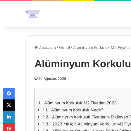
Anasayfa
/
Genel
/
Alüminyum Korkuluk M2 Fiyatlar
Alüminyum Korkuluk
20 Ağustos 2025
Facebook
X
Alüminyum Korkuluk M2 Fiyatları 2023
Alüminyum Korkuluk Nedir?
LinkedIn
Alüminyum Korkuluk Fiyatlarını Etkileyen 
Pinterest
2023 Yılı İçin Alüminyum Korkuluk M2 Fiya
Alüminyum Korkuluk Alırken Dikkat Edilm