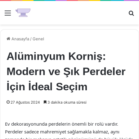
Menü
Ar
Anasayfa
/
Genel
Alüminyum Korniş:
Modern ve Şık Perdeler
İçin İdeal Seçim
27 Ağustos 2024
3 dakika okuma süresi
Ev dekorasyonunda perdelerin önemli bir rolü vardır.
Perdeler sadece mahremiyet sağlamakla kalmaz, aynı