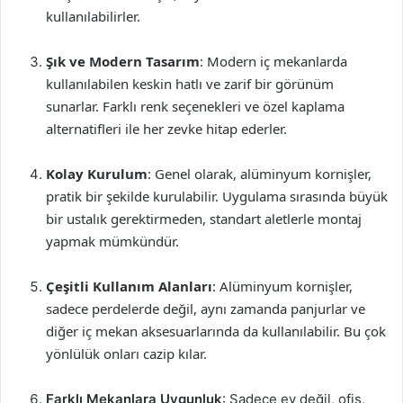
kullanılabilirler.
Şık ve Modern Tasarım
: Modern iç mekanlarda
kullanılabilen keskin hatlı ve zarif bir görünüm
sunarlar. Farklı renk seçenekleri ve özel kaplama
alternatifleri ile her zevke hitap ederler.
Kolay Kurulum
: Genel olarak, alüminyum kornişler,
pratik bir şekilde kurulabilir. Uygulama sırasında büyük
bir ustalık gerektirmeden, standart aletlerle montaj
yapmak mümkündür.
Çeşitli Kullanım Alanları
: Alüminyum kornişler,
sadece perdelerde değil, aynı zamanda panjurlar ve
diğer iç mekan aksesuarlarında da kullanılabilir. Bu çok
yönlülük onları cazip kılar.
Farklı Mekanlara Uygunluk
: Sadece ev değil, ofis,