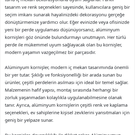
tasarım ve renk seçenekleri sayesinde, kullanıcılara geniş bir
seçim imkanı sunarak hayalinizdeki dekorasyonu gerçeğe
dönüştürmenize yardımcı olur. Eğer evinizde veya ofisinizde
yeni bir perde uygulaması düşünüyorsanız, alüminyum
kornişleri göz önünde bulundurmayı unutmayın. Her türlü
perde ile mükemmel uyum sağlayacak olan bu kornişler,
modern yaşamın vazgeçilmez bir parçasıdır.
Alüminyum kornişler, modern iç mekan tasarımında önemli
bir yer tutar. Şıklığı ve fonksiyonelliği bir arada sunan bu
ürünler, çeşitli perdelerin asılması için ideal bir temel sağlar.
Malzemenin hafif yapısı, montaj sırasında herhangi bir
zorluk yaşanmadan kolaylıkla uygulanabilmesine olanak
tanır. Ayrıca, alüminyum kornişlerin çeşitli renk ve kaplama
seçenekleri, ev sahiplerine kişisel zevklerini yansıtmaları için
geniş bir yelpaze sunar.