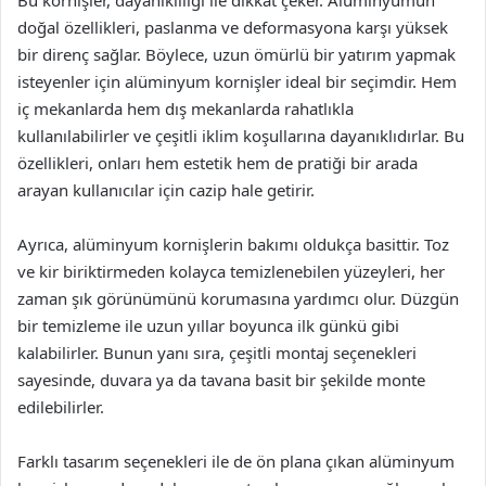
Bu kornişler, dayanıklılığı ile dikkat çeker. Alüminyumun
doğal özellikleri, paslanma ve deformasyona karşı yüksek
bir direnç sağlar. Böylece, uzun ömürlü bir yatırım yapmak
isteyenler için alüminyum kornişler ideal bir seçimdir. Hem
iç mekanlarda hem dış mekanlarda rahatlıkla
kullanılabilirler ve çeşitli iklim koşullarına dayanıklıdırlar. Bu
özellikleri, onları hem estetik hem de pratiği bir arada
arayan kullanıcılar için cazip hale getirir.
Ayrıca, alüminyum kornişlerin bakımı oldukça basittir. Toz
ve kir biriktirmeden kolayca temizlenebilen yüzeyleri, her
zaman şık görünümünü korumasına yardımcı olur. Düzgün
bir temizleme ile uzun yıllar boyunca ilk günkü gibi
kalabilirler. Bunun yanı sıra, çeşitli montaj seçenekleri
sayesinde, duvara ya da tavana basit bir şekilde monte
edilebilirler.
Farklı tasarım seçenekleri ile de ön plana çıkan alüminyum