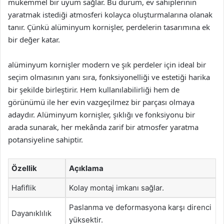
mükemmel bir uyum sağlar. Bu durum, ev sahiplerinin
yaratmak istediği atmosferi kolayca oluşturmalarına olanak
tanır. Çünkü alüminyum kornişler, perdelerin tasarımına ek
bir değer katar.
alüminyum kornişler modern ve şık perdeler için ideal bir
seçim olmasının yanı sıra, fonksiyonelliği ve estetiği harika
bir şekilde birleştirir. Hem kullanılabilirliği hem de
görünümü ile her evin vazgeçilmez bir parçası olmaya
adaydır. Alüminyum kornişler, şıklığı ve fonksiyonu bir
arada sunarak, her mekânda zarif bir atmosfer yaratma
potansiyeline sahiptir.
Özellik
Açıklama
Hafiflik
Kolay montaj imkanı sağlar.
Paslanma ve deformasyona karşı direnci
Dayanıklılık
yüksektir.