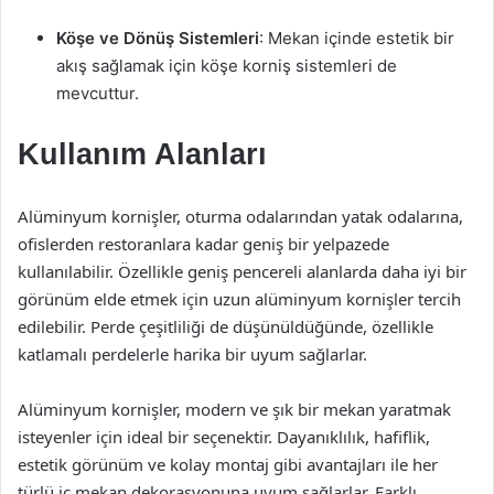
Köşe ve Dönüş Sistemleri
: Mekan içinde estetik bir
akış sağlamak için köşe korniş sistemleri de
mevcuttur.
Kullanım Alanları
Alüminyum kornişler, oturma odalarından yatak odalarına,
ofislerden restoranlara kadar geniş bir yelpazede
kullanılabilir. Özellikle geniş pencereli alanlarda daha iyi bir
görünüm elde etmek için uzun alüminyum kornişler tercih
edilebilir. Perde çeşitliliği de düşünüldüğünde, özellikle
katlamalı perdelerle harika bir uyum sağlarlar.
Alüminyum kornişler, modern ve şık bir mekan yaratmak
isteyenler için ideal bir seçenektir. Dayanıklılık, hafiflik,
estetik görünüm ve kolay montaj gibi avantajları ile her
türlü iç mekan dekorasyonuna uyum sağlarlar. Farklı