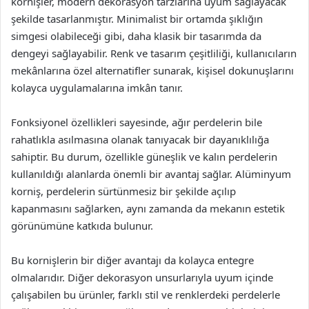
kornişler, modern dekorasyon tarzlarına uyum sağlayacak
şekilde tasarlanmıştır. Minimalist bir ortamda şıklığın
simgesi olabileceği gibi, daha klasik bir tasarımda da
dengeyi sağlayabilir. Renk ve tasarım çeşitliliği, kullanıcıların
mekânlarına özel alternatifler sunarak, kişisel dokunuşlarını
kolayca uygulamalarına imkân tanır.
Fonksiyonel özellikleri sayesinde, ağır perdelerin bile
rahatlıkla asılmasına olanak tanıyacak bir dayanıklılığa
sahiptir. Bu durum, özellikle güneşlik ve kalın perdelerin
kullanıldığı alanlarda önemli bir avantaj sağlar. Alüminyum
korniş, perdelerin sürtünmesiz bir şekilde açılıp
kapanmasını sağlarken, aynı zamanda da mekanın estetik
görünümüne katkıda bulunur.
Bu kornişlerin bir diğer avantajı da kolayca entegre
olmalarıdır. Diğer dekorasyon unsurlarıyla uyum içinde
çalışabilen bu ürünler, farklı stil ve renklerdeki perdelerle