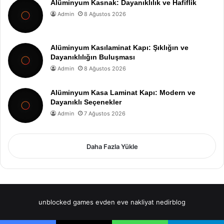
Alüminyum Kasnak: Dayanıklılık ve Hafiflik
Admin
8 Ağustos 2026
Alüminyum Kasılaminat Kapı: Şıklığın ve
Dayanıklılığın Buluşması
Admin
8 Ağustos 2026
Alüminyum Kasa Laminat Kapı: Modern ve
Dayanıklı Seçenekler
Admin
7 Ağustos 2026
Daha Fazla Yükle
unblocked games
evden eve nakliyat
nedirblog