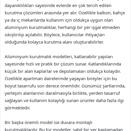
dayanıklılıkları sayesinde evlerde en çok tercih edilen
kurutma çözümleri arasında yer alır. Özellikle balkon, bahçe
ya da iç mekanlarda kullanım için oldukça uygun olan
alüminyum kurutmalıklar, herhangi bir yer işgal etmeden
sıkıştırılıp açılabilir. Böylece, kullanıcılar ihtiyaçları
olduğunda kolayca kurutma alanı oluşturabilirler.
Alüminyum kurutmalık modelleri, katlanabilir yapıları
sayesinde hızlı ve pratik bir çözüm sunar. Katlandıklarında
küçük bir alan kaplarlar ve depolamaları oldukça kolaydır.
Özellikle apartman dairelerinde yaşayan bireyler için bu
boyut tasarrufu son derece önemlidir. Günümüz şartlarında,
yerleşim alanlarının daralmasıyla birlikte, yerden tasarruf
sağlayan ve kullanım kolaylığı sunan ürünler daha fazla ilgi
görmektedir.
Bir başka önemli model ise duvara montajlı
kurutmalıklardır. Bu tür modeller, sabit bir yer kaplamadan