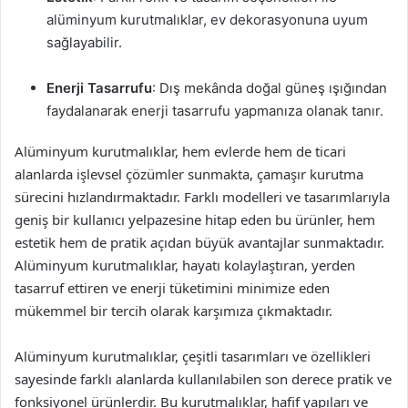
alüminyum kurutmalıklar, ev dekorasyonuna uyum
sağlayabilir.
Enerji Tasarrufu
: Dış mekânda doğal güneş ışığından
faydalanarak enerji tasarrufu yapmanıza olanak tanır.
Alüminyum kurutmalıklar, hem evlerde hem de ticari
alanlarda işlevsel çözümler sunmakta, çamaşır kurutma
sürecini hızlandırmaktadır. Farklı modelleri ve tasarımlarıyla
geniş bir kullanıcı yelpazesine hitap eden bu ürünler, hem
estetik hem de pratik açıdan büyük avantajlar sunmaktadır.
Alüminyum kurutmalıklar, hayatı kolaylaştıran, yerden
tasarruf ettiren ve enerji tüketimini minimize eden
mükemmel bir tercih olarak karşımıza çıkmaktadır.
Alüminyum kurutmalıklar, çeşitli tasarımları ve özellikleri
sayesinde farklı alanlarda kullanılabilen son derece pratik ve
fonksiyonel ürünlerdir. Bu kurutmalıklar, hafif yapıları ve