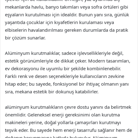
mekanlarda havlu, banyo takımları veya sofra örtüleri gibi
eşyaların kurutulması için idealdir. Bunun yanı sıra, günlük
yaşantıda çocuklar için kıyafetlerin kurulaması veya
elbiselerin havalandırılması gereken durumlarda da pratik
bir çözüm sunarlar.
Alüminyum kurutmalıklar, sadece işlevsellikleriyle değil,
estetik görünümleriyle de dikkat çeker. Modern tasarımları,
ev dekorasyonu ile uyumlu bir şekilde kombinlenebilir.
Farklı renk ve desen seçenekleriyle kullanıcıların zevkine
hitap eder; bu sayede, fonksiyonel bir ihtiyaç olmanın yanı
sıra, mekana estetik bir dokunuş katabilirler.
alüminyum kurutmalıkların çevre dostu yanını da belirtmek
önemlidir. Geleneksel enerji gereksinimi olan kurutma
makineleri yerine, doğal yollarla çamaşırları kurutmayı
teşvik eder. Bu sayede hem enerji tasarrufu sağlanır hem de
doğanın korunmasına katkıda bulunulur. Alüminyum