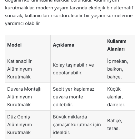
kurutmalıklar, modern yaşam tarzında ekolojik bir alternatif
sunarak, kullanıcıların sürdürülebilir bir yaşam sürmelerine
yardımcı olabilir.
Kullanım
Model
Açıklama
Alanları
Katlanabilir
İç mekan,
Kolay taşınabilir ve
Alüminyum
balkon,
depolanabilir.
Kurutmalık
bahçe.
Duvara Montajlı
Sabit yer kaplamaz,
Küçük
Alüminyum
duvara monte
alanlar,
Kurutmalık
edilebilir.
daireler.
Düz Geniş
Büyük miktarda
Bahçe,
Alüminyum
çamaşır kurutmak için
teras.
Kurutmalık
idealdir.