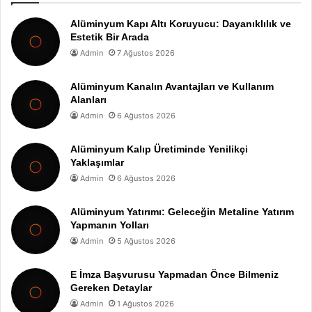
Alüminyum Kapı Altı Koruyucu: Dayanıklılık ve
Estetik Bir Arada
Admin
7 Ağustos 2026
Alüminyum Kanalın Avantajları ve Kullanım
Alanları
Admin
6 Ağustos 2026
Alüminyum Kalıp Üretiminde Yenilikçi
Yaklaşımlar
Admin
6 Ağustos 2026
Alüminyum Yatırımı: Geleceğin Metaline Yatırım
Yapmanın Yolları
Admin
5 Ağustos 2026
E İmza Başvurusu Yapmadan Önce Bilmeniz
Gereken Detaylar
Admin
1 Ağustos 2026