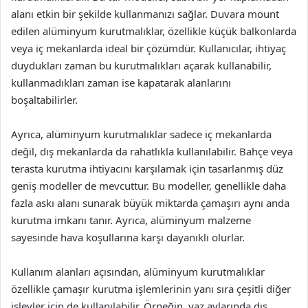
alanı etkin bir şekilde kullanmanızı sağlar. Duvara mount
edilen alüminyum kurutmalıklar, özellikle küçük balkonlarda
veya iç mekanlarda ideal bir çözümdür. Kullanıcılar, ihtiyaç
duydukları zaman bu kurutmalıkları açarak kullanabilir,
kullanmadıkları zaman ise kapatarak alanlarını
boşaltabilirler.
Ayrıca, alüminyum kurutmalıklar sadece iç mekanlarda
değil, dış mekanlarda da rahatlıkla kullanılabilir. Bahçe veya
terasta kurutma ihtiyacını karşılamak için tasarlanmış düz
geniş modeller de mevcuttur. Bu modeller, genellikle daha
fazla askı alanı sunarak büyük miktarda çamaşırı aynı anda
kurutma imkanı tanır. Ayrıca, alüminyum malzeme
sayesinde hava koşullarına karşı dayanıklı olurlar.
Kullanım alanları açısından, alüminyum kurutmalıklar
özellikle çamaşır kurutma işlemlerinin yanı sıra çeşitli diğer
işlevler için de kullanılabilir. Örneğin, yaz aylarında dış