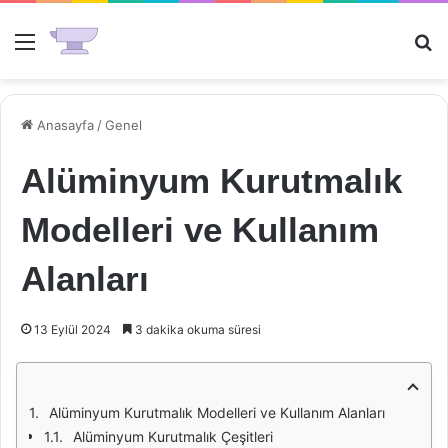
Menü
Ar
Anasayfa
/
Genel
Alüminyum Kurutmalık
Modelleri ve Kullanım
Alanları
13 Eylül 2024
3 dakika okuma süresi
Alüminyum Kurutmalık Modelleri ve Kullanım Alanları
Alüminyum Kurutmalık Çeşitleri