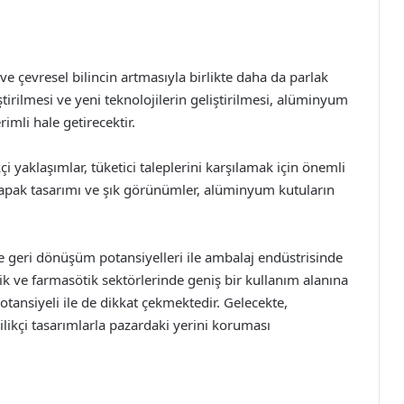
ve çevresel bilincin artmasıyla birlikte daha da parlak
irilmesi ve yeni teknolojilerin geliştirilmesi, alüminyum
rimli hale getirecektir.
 yaklaşımlar, tüketici taleplerini karşılamak için önemli
 kapak tasarımı ve şık görünümler, alüminyum kutuların
 ve geri dönüşüm potansiyelleri ile ambalaj endüstrisinde
ik ve farmasötik sektörlerinde geniş bir kullanım alanına
potansiyeli ile de dikkat çekmektedir. Gelecekte,
likçi tasarımlarla pazardaki yerini koruması