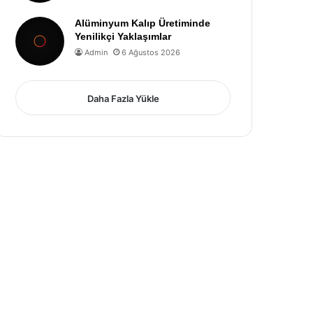
Alüminyum Kalıp Üretiminde
Yenilikçi Yaklaşımlar
Admin
6 Ağustos 2026
Daha Fazla Yükle