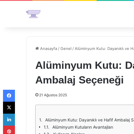
Anasayfa
/
Genel
/
Alüminyum Kutu: Dayanıklı ve H
Alüminyum Kutu: Day
Ambalaj Seçeneği
Facebook
21 Ağustos 2025
X
LinkedIn
Alüminyum Kutu: Dayanıklı ve Hafif Ambalaj 
Pinterest
Alüminyum Kutuların Avantajları