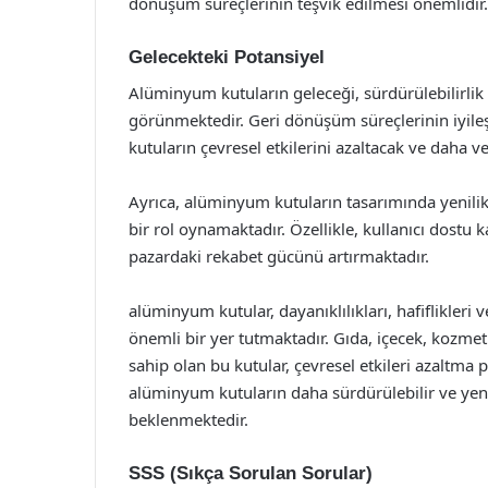
dönüşüm süreçlerinin teşvik edilmesi önemlidir.
Gelecekteki Potansiyel
Alüminyum kutuların geleceği, sürdürülebilirlik 
görünmektedir. Geri dönüşüm süreçlerinin iyileşt
kutuların çevresel etkilerini azaltacak ve daha ve
Ayrıca, alüminyum kutuların tasarımında yenilikçi
bir rol oynamaktadır. Özellikle, kullanıcı dostu
pazardaki rekabet gücünü artırmaktadır.
alüminyum kutular, dayanıklılıkları, hafiflikleri
önemli bir yer tutmaktadır. Gıda, içecek, kozmet
sahip olan bu kutular, çevresel etkileri azaltma 
alüminyum kutuların daha sürdürülebilir ve yeni
beklenmektedir.
SSS (Sıkça Sorulan Sorular)