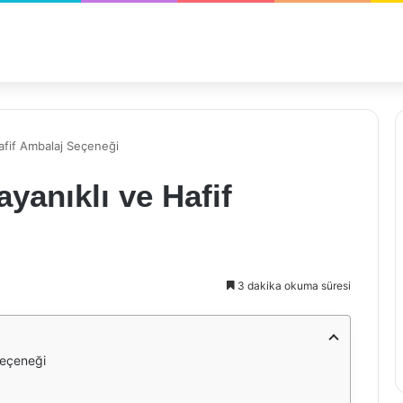
afif Ambalaj Seçeneği
anıklı ve Hafif
3 dakika okuma süresi
Seçeneği