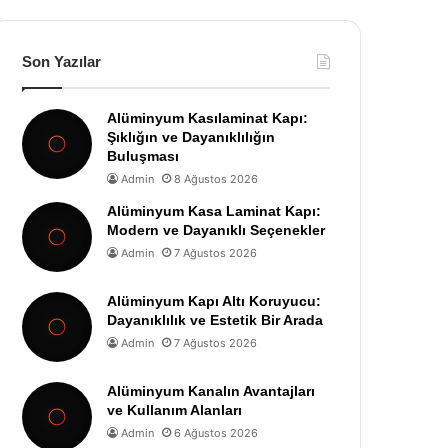
Son Yazılar
Alüminyum Kasılaminat Kapı:
Şıklığın ve Dayanıklılığın
Buluşması
Admin
8 Ağustos 2026
Alüminyum Kasa Laminat Kapı:
Modern ve Dayanıklı Seçenekler
Admin
7 Ağustos 2026
Alüminyum Kapı Altı Koruyucu:
Dayanıklılık ve Estetik Bir Arada
Admin
7 Ağustos 2026
Alüminyum Kanalın Avantajları
ve Kullanım Alanları
Admin
6 Ağustos 2026