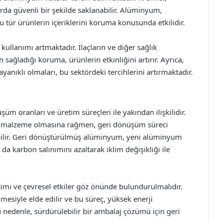
rda güvenli bir şekilde saklanabilir. Alüminyum,
u tür ürünlerin içeriklerini koruma konusunda etkilidir.
llanımı artmaktadır. İlaçların ve diğer sağlık
ağladığı koruma, ürünlerin etkinliğini artırır. Ayrıca,
anıklı olmaları, bu sektördeki tercihlerini artırmaktadır.
üm oranları ve üretim süreçleri ile yakından ilişkilidir.
r malzeme olmasına rağmen, geri dönüşüm süreci
labilir. Geri dönüştürülmüş alüminyum, yeni alüminyum
da karbon salınımını azaltarak iklim değişikliği ile
imi ve çevresel etkiler göz önünde bulundurulmalıdır.
esiyle elde edilir ve bu süreç, yüksek enerji
Bu nedenle, sürdürülebilir bir ambalaj çözümü için geri