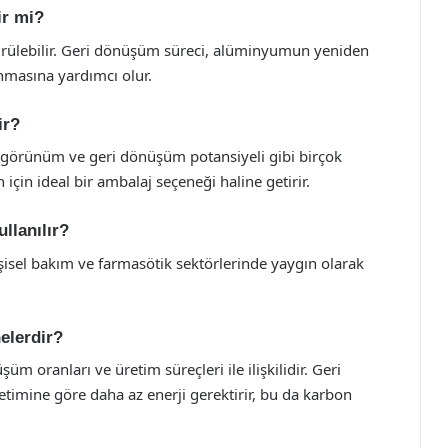
ir mi?
rülebilir. Geri dönüşüm süreci, alüminyumun yeniden
nmasına yardımcı olur.
ir?
ik görünüm ve geri dönüşüm potansiyeli gibi birçok
n için ideal bir ambalaj seçeneği haline getirir.
llanılır?
şisel bakım ve farmasötik sektörlerinde yaygın olarak
nelerdir?
m oranları ve üretim süreçleri ile ilişkilidir. Geri
mine göre daha az enerji gerektirir, bu da karbon