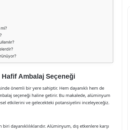
 mi?
?
lanılır?
elerdir?
örünüyor?
 Hafif Ambalaj Seçeneği
nde önemli bir yere sahiptir. Hem dayanıklı hem de
r ambalaj seçeneği haline getirir. Bu makalede, alüminyum
esel etkilerini ve gelecekteki potansiyelini inceleyeceğiz.
biri dayanıklılıklarıdır. Alüminyum, dış etkenlere karşı