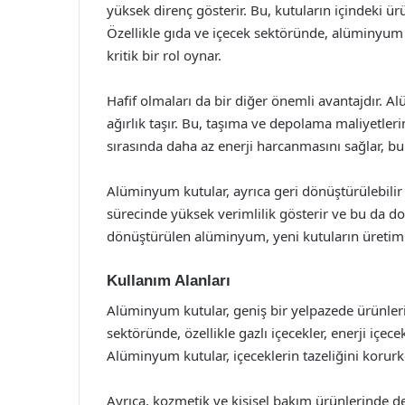
yüksek direnç gösterir. Bu, kutuların içindeki 
Özellikle gıda ve içecek sektöründe, alüminyum k
kritik bir rol oynar.
Hafif olmaları da bir diğer önemli avantajdır. A
ağırlık taşır. Bu, taşıma ve depolama maliyetlerin
sırasında daha az enerji harcanmasını sağlar, bu d
Alüminyum kutular, ayrıca geri dönüştürülebili
sürecinde yüksek verimlilik gösterir ve bu da d
dönüştürülen alüminyum, yeni kutuların üretiminde
Kullanım Alanları
Alüminyum kutular, geniş bir yelpazede ürünleri
sektöründe, özellikle gazlı içecekler, enerji içece
Alüminyum kutular, içeceklerin tazeliğini korur
Ayrıca, kozmetik ve kişisel bakım ürünlerinde d