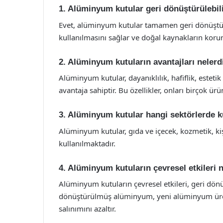
1. Alüminyum kutular geri dönüştürülebil
Evet, alüminyum kutular tamamen geri dönüştü
kullanılmasını sağlar ve doğal kaynakların koru
2. Alüminyum kutuların avantajları nelerd
Alüminyum kutular, dayanıklılık, hafiflik, estet
avantaja sahiptir. Bu özellikler, onları birçok ürü
3. Alüminyum kutular hangi sektörlerde ku
Alüminyum kutular, gıda ve içecek, kozmetik, ki
kullanılmaktadır.
4. Alüminyum kutuların çevresel etkileri 
Alüminyum kutuların çevresel etkileri, geri dönüşü
dönüştürülmüş alüminyum, yeni alüminyum üreti
salınımını azaltır.