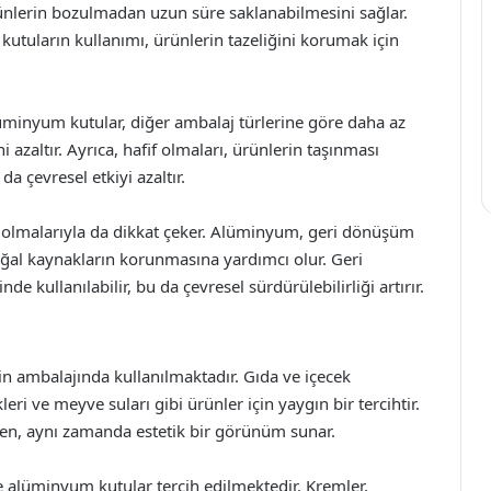
ürünlerin bozulmadan uzun süre saklanabilmesini sağlar.
utuların kullanımı, ürünlerin tazeliğini korumak için
lüminyum kutular, diğer ambalaj türlerine göre daha az
i azaltır. Ayrıca, hafif olmaları, ürünlerin taşınması
a çevresel etkiyi azaltır.
r olmalarıyla da dikkat çeker. Alüminyum, geri dönüşüm
oğal kaynakların korunmasına yardımcı olur. Geri
 kullanılabilir, bu da çevresel sürdürülebilirliği artırır.
n ambalajında kullanılmaktadır. Gıda ve içecek
kleri ve meyve suları gibi ürünler için yaygın bir tercihtir.
ken, aynı zamanda estetik bir görünüm sunar.
e alüminyum kutular tercih edilmektedir. Kremler,