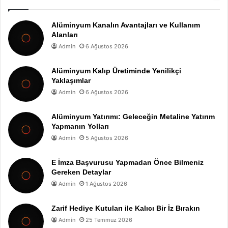
Alüminyum Kanalın Avantajları ve Kullanım
Alanları
Admin
6 Ağustos 2026
Alüminyum Kalıp Üretiminde Yenilikçi
Yaklaşımlar
Admin
6 Ağustos 2026
Alüminyum Yatırımı: Geleceğin Metaline Yatırım
Yapmanın Yolları
Admin
5 Ağustos 2026
E İmza Başvurusu Yapmadan Önce Bilmeniz
Gereken Detaylar
Admin
1 Ağustos 2026
Zarif Hediye Kutuları ile Kalıcı Bir İz Bırakın
Admin
25 Temmuz 2026