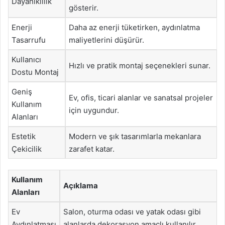
Dayanıklılık
gösterir.
Enerji
Daha az enerji tüketirken, aydınlatma
Tasarrufu
maliyetlerini düşürür.
Kullanıcı
Hızlı ve pratik montaj seçenekleri sunar.
Dostu Montaj
Geniş
Ev, ofis, ticari alanlar ve sanatsal projeler
Kullanım
için uygundur.
Alanları
Estetik
Modern ve şık tasarımlarla mekanlara
Çekicilik
zarafet katar.
Kullanım
Açıklama
Alanları
Ev
Salon, oturma odası ve yatak odası gibi
Aydınlatması
alanlarda dekorasyon amaçlı kullanılır.