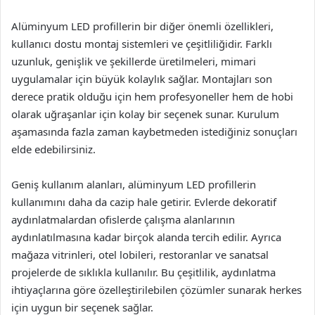
Alüminyum LED profillerin bir diğer önemli özellikleri,
kullanıcı dostu montaj sistemleri ve çeşitliliğidir. Farklı
uzunluk, genişlik ve şekillerde üretilmeleri, mimari
uygulamalar için büyük kolaylık sağlar. Montajları son
derece pratik olduğu için hem profesyoneller hem de hobi
olarak uğraşanlar için kolay bir seçenek sunar. Kurulum
aşamasında fazla zaman kaybetmeden istediğiniz sonuçları
elde edebilirsiniz.
Geniş kullanım alanları, alüminyum LED profillerin
kullanımını daha da cazip hale getirir. Evlerde dekoratif
aydınlatmalardan ofislerde çalışma alanlarının
aydınlatılmasına kadar birçok alanda tercih edilir. Ayrıca
mağaza vitrinleri, otel lobileri, restoranlar ve sanatsal
projelerde de sıklıkla kullanılır. Bu çeşitlilik, aydınlatma
ihtiyaçlarına göre özelleştirilebilen çözümler sunarak herkes
için uygun bir seçenek sağlar.