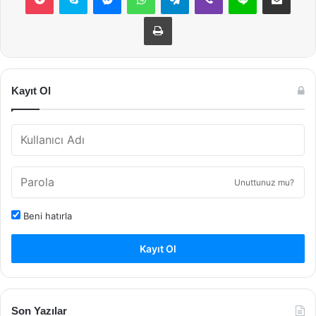
Yazdır
Kayıt Ol
Unuttunuz mu?
Beni hatırla
Kayıt Ol
Son Yazılar