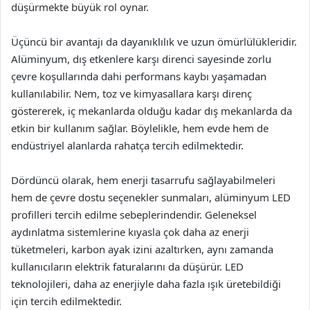
düşürmekte büyük rol oynar.
Üçüncü bir avantajı da dayanıklılık ve uzun ömürlülükleridir.
Alüminyum, dış etkenlere karşı direnci sayesinde zorlu
çevre koşullarında dahi performans kaybı yaşamadan
kullanılabilir. Nem, toz ve kimyasallara karşı direnç
göstererek, iç mekanlarda olduğu kadar dış mekanlarda da
etkin bir kullanım sağlar. Böylelikle, hem evde hem de
endüstriyel alanlarda rahatça tercih edilmektedir.
Dördüncü olarak, hem enerji tasarrufu sağlayabilmeleri
hem de çevre dostu seçenekler sunmaları, alüminyum LED
profilleri tercih edilme sebeplerindendir. Geleneksel
aydınlatma sistemlerine kıyasla çok daha az enerji
tüketmeleri, karbon ayak izini azaltırken, aynı zamanda
kullanıcıların elektrik faturalarını da düşürür. LED
teknolojileri, daha az enerjiyle daha fazla ışık üretebildiği
için tercih edilmektedir.