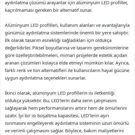
aydınlatma çözümü arayanlar için alüminyum LED profiller,
kaçırılmaması gereken bir alternatif sunar.
Alüminyum LED profilleri, kullanım alanları ve avantajlarıyla
günümüz aydınlatma sistemlerinde önemli bir yere sahiptir.
İlk olarak tasarım esnekliği sağladıkları için oldukça
değerlidirler. Piksel boyutlarına ve tasarım gereksinimlerine
göre özelleştirilebilmeleri, mimari projelerde estetik açıdan
aranan çözümleri kolayca elde etmeyi mümkün kılar. Ayrıca,
farklı renk ve ton alternatifleri ile kullanıcıların hayal gücüne
uygun aydınlatma seçenekleri sunarlar.
İkinci olarak, alüminyum LED profillerin ısı iletkenliği
oldukça yüksektir. Bu, LED’lerin daha serin çalışmasını
sağlayarak hem performanslarını artırır hem de ömürlerini
uzatır. İyi bir ısı boşaltma kapasitesi, LED’lerin aşırı
ısınmasını engelleyerek aydınlatma sisteminin uzun ömürlü
ve verimli çalışmasını sağlar. Böylece, bakım maliyetlerini