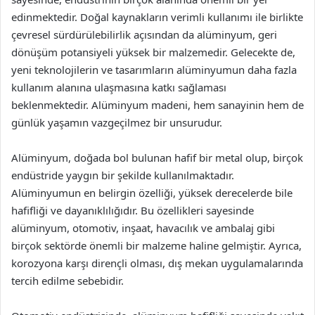
edinmektedir. Doğal kaynakların verimli kullanımı ile birlikte
çevresel sürdürülebilirlik açısından da alüminyum, geri
dönüşüm potansiyeli yüksek bir malzemedir. Gelecekte de,
yeni teknolojilerin ve tasarımların alüminyumun daha fazla
kullanım alanına ulaşmasına katkı sağlaması
beklenmektedir. Alüminyum madeni, hem sanayinin hem de
günlük yaşamın vazgeçilmez bir unsurudur.
Alüminyum, doğada bol bulunan hafif bir metal olup, birçok
endüstride yaygın bir şekilde kullanılmaktadır.
Alüminyumun en belirgin özelliği, yüksek derecelerde bile
hafifliği ve dayanıklılığıdır. Bu özellikleri sayesinde
alüminyum, otomotiv, inşaat, havacılık ve ambalaj gibi
birçok sektörde önemli bir malzeme haline gelmiştir. Ayrıca,
korozyona karşı dirençli olması, dış mekan uygulamalarında
tercih edilme sebebidir.