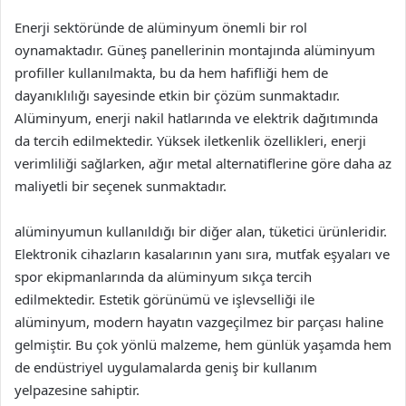
Enerji sektöründe de alüminyum önemli bir rol
oynamaktadır. Güneş panellerinin montajında alüminyum
profiller kullanılmakta, bu da hem hafifliği hem de
dayanıklılığı sayesinde etkin bir çözüm sunmaktadır.
Alüminyum, enerji nakil hatlarında ve elektrik dağıtımında
da tercih edilmektedir. Yüksek iletkenlik özellikleri, enerji
verimliliği sağlarken, ağır metal alternatiflerine göre daha az
maliyetli bir seçenek sunmaktadır.
alüminyumun kullanıldığı bir diğer alan, tüketici ürünleridir.
Elektronik cihazların kasalarının yanı sıra, mutfak eşyaları ve
spor ekipmanlarında da alüminyum sıkça tercih
edilmektedir. Estetik görünümü ve işlevselliği ile
alüminyum, modern hayatın vazgeçilmez bir parçası haline
gelmiştir. Bu çok yönlü malzeme, hem günlük yaşamda hem
de endüstriyel uygulamalarda geniş bir kullanım
yelpazesine sahiptir.