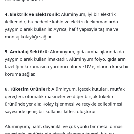
4. Elektrik ve Elektronik:
Alüminyum, iyi bir elektrik
iletkenidir; bu nedenle kablo ve elektrikli ekipmanlarda
yaygın olarak kullanılır. Ayrıca, hafif yapısıyla taşıma ve
montaj kolaylığı sağlar.
5. Ambalaj Sektörü:
Alüminyum, gıda ambalajlarında da
yaygın olarak kullanılmaktadır. Alüminyum folyo, gıdaların
tazeliğini korumasına yardımcı olur ve UV ışınlarına karşı bir
koruma sağlar.
6. Tüketim Ürünleri:
Alüminyum, içecek kutuları, mutfak
gereçleri, otomatik makineler ve diğer birçok tüketim
ürününde yer alır. Kolay işlenmesi ve recykle edilebilmesi
sayesinde geniş bir kullanıcı kitlesi oluşturur.
Alüminyum; hafif, dayanıklı ve çok yönlü bir metal olması
sayesinde, endüstrinin birçok alanında önemli bir yer