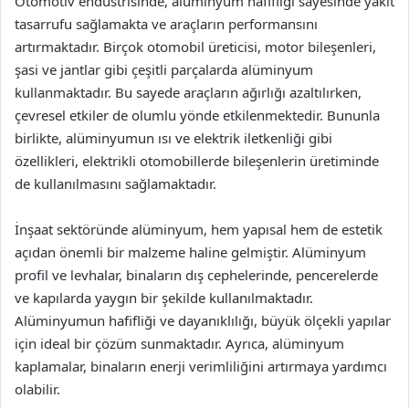
Otomotiv endüstrisinde, alüminyum hafifliği sayesinde yakıt
tasarrufu sağlamakta ve araçların performansını
artırmaktadır. Birçok otomobil üreticisi, motor bileşenleri,
şasi ve jantlar gibi çeşitli parçalarda alüminyum
kullanmaktadır. Bu sayede araçların ağırlığı azaltılırken,
çevresel etkiler de olumlu yönde etkilenmektedir. Bununla
birlikte, alüminyumun ısı ve elektrik iletkenliği gibi
özellikleri, elektrikli otomobillerde bileşenlerin üretiminde
de kullanılmasını sağlamaktadır.
İnşaat sektöründe alüminyum, hem yapısal hem de estetik
açıdan önemli bir malzeme haline gelmiştir. Alüminyum
profil ve levhalar, binaların dış cephelerinde, pencerelerde
ve kapılarda yaygın bir şekilde kullanılmaktadır.
Alüminyumun hafifliği ve dayanıklılığı, büyük ölçekli yapılar
için ideal bir çözüm sunmaktadır. Ayrıca, alüminyum
kaplamalar, binaların enerji verimliliğini artırmaya yardımcı
olabilir.