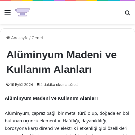
Menü
Ar
Anasayfa
/
Genel
Alüminyum Madeni ve
Kullanım Alanları
19 Eylül 2024
4 dakika okuma süresi
Alüminyum Madeni ve Kullanım Alanları
Alüminyum, çapraz bağlı bir metal türü olup, doğada en bol
bulunan üçüncü elementtir. Hafifliği, dayanıklılığı,
korozyona karşı direnci ve elektrik iletkenliği gibi özellikleri