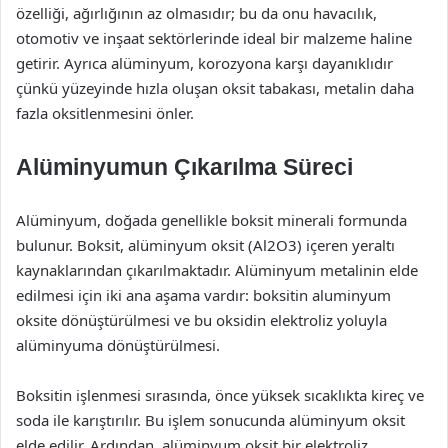
özelliği, ağırlığının az olmasıdır; bu da onu havacılık,
otomotiv ve inşaat sektörlerinde ideal bir malzeme haline
getirir. Ayrıca alüminyum, korozyona karşı dayanıklıdır
çünkü yüzeyinde hızla oluşan oksit tabakası, metalin daha
fazla oksitlenmesini önler.
Alüminyumun Çıkarılma Süreci
Alüminyum, doğada genellikle boksit minerali formunda
bulunur. Boksit, alüminyum oksit (Al2O3) içeren yeraltı
kaynaklarından çıkarılmaktadır. Alüminyum metalinin elde
edilmesi için iki ana aşama vardır: boksitin aluminyum
oksite dönüştürülmesi ve bu oksidin elektroliz yoluyla
alüminyuma dönüştürülmesi.
Boksitin işlenmesi sırasında, önce yüksek sıcaklıkta kireç ve
soda ile karıştırılır. Bu işlem sonucunda alüminyum oksit
elde edilir. Ardından, alüminyum oksit bir elektroliz