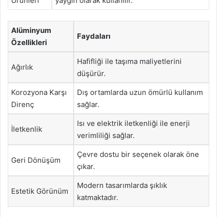
Ürünleri
yaygın olarak kullanılır.
Alüminyum
Faydaları
Özellikleri
Hafifliği ile taşıma maliyetlerini
Ağırlık
düşürür.
Korozyona Karşı
Dış ortamlarda uzun ömürlü kullanım
Direnç
sağlar.
Isı ve elektrik iletkenliği ile enerji
İletkenlik
verimliliği sağlar.
Çevre dostu bir seçenek olarak öne
Geri Dönüşüm
çıkar.
Modern tasarımlarda şıklık
Estetik Görünüm
katmaktadır.