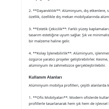
2. **Dayanıklılık**: Alüminyum, dış etkenlere, 
özellik, özellikle dış mekan mobilyalarında alüm
3. **Estetik Çekicilik**: Farklı yüzey kaplamala
tasarım estetiğine uyum sağlar. Şık ve minimal
bir malzeme haline gelir.
4. **Kolay İşlenebilirlik**: Alüminyum, işlenme
özgürce yaratıcı projeler geliştirebilirler. Kesm
alüminyum ile zahmetsizce gerçekleştirilebilir.
Kullanım Alanları
Alüminyum mobilya profilleri, çeşitli alanlarda kul
1. **Ofis Mobilyaları**: Modern ofislerde kulla
profillerle tasarlanarak hem şık hem de işlevsel ha