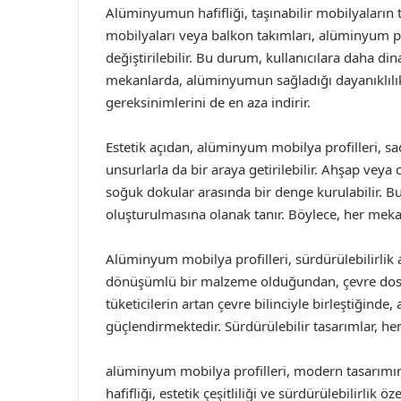
Alüminyumun hafifliği, taşınabilir mobilyaların
mobilyaları veya balkon takımları, alüminyum pro
değiştirilebilir. Bu durum, kullanıcılara daha di
mekanlarda, alüminyumun sağladığı dayanıklılık
gereksinimlerini de en aza indirir.
Estetik açıdan, alüminyum mobilya profilleri, 
unsurlarla da bir araya getirilebilir. Ahşap vey
soğuk dokular arasında bir denge kurulabilir. Bu ç
oluşturulmasına olanak tanır. Böylece, her mek
Alüminyum mobilya profilleri, sürdürülebilirlik
dönüşümlü bir malzeme olduğundan, çevre dost
tüketicilerin artan çevre bilinciyle birleştiğind
güçlendirmektedir. Sürdürülebilir tasarımlar, he
alüminyum mobilya profilleri, modern tasarımın ö
hafifliği, estetik çeşitliliği ve sürdürülebilirlik öz