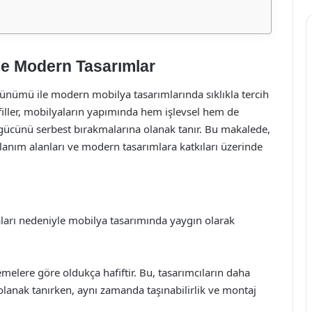
ile Modern Tasarımlar
örünümü ile modern mobilya tasarımlarında sıklıkla tercih
iller, mobilyaların yapımında hem işlevsel hem de
 gücünü serbest bırakmalarına olanak tanır. Bu makalede,
lanım alanları ve modern tasarımlara katkıları üzerinde
ları nedeniyle mobilya tasarımında yaygın olarak
emelere göre oldukça hafiftir. Bu, tasarımcıların daha
lanak tanırken, aynı zamanda taşınabilirlik ve montaj