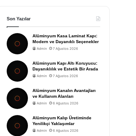
Son Yazılar
Alüminyum Kasa Laminat Kapı:
Modern ve Dayanıklı Seçenekler
Admin
7 Ağustos 2026
Alüminyum Kapı Altı Koruyucu:
Dayanıklılık ve Estetik Bir Arada
Admin
7 Ağustos 2026
Alüminyum Kanalın Avantajları
ve Kullanım Alanları
Admin
6 Ağustos 2026
Alüminyum Kalıp Üretiminde
Yenilikçi Yaklaşımlar
Admin
6 Ağustos 2026