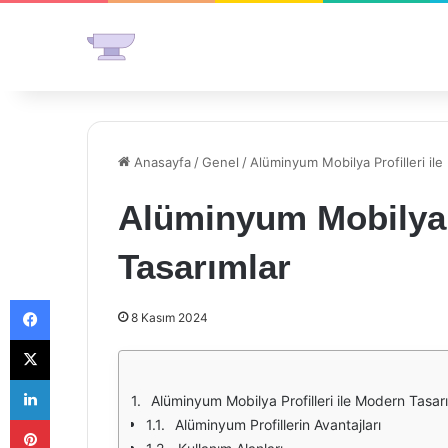
Anasayfa
/
Genel
/
Alüminyum Mobilya Profilleri il
Alüminyum Mobilya P
Tasarımlar
Facebook
8 Kasım 2024
X
LinkedIn
Alüminyum Mobilya Profilleri ile Modern Tasar
Pinterest
Alüminyum Profillerin Avantajları