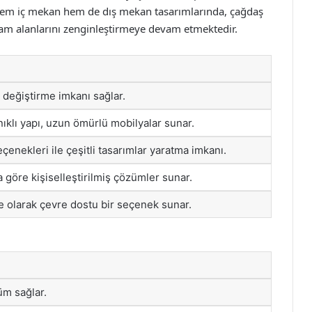
em iç mekan hem de dış mekan tasarımlarında, çağdaş
am alanlarını zenginleştirmeye devam etmektedir.
r değiştirme imkanı sağlar.
klı yapı, uzun ömürlü mobilyalar sunar.
çenekleri ile çeşitli tasarımlar yaratma imkanı.
na göre kişiselleştirilmiş çözümler sunar.
olarak çevre dostu bir seçenek sunar.
üm sağlar.