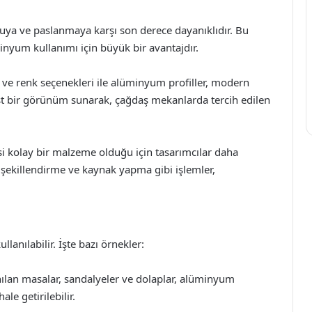
suya ve paslanmaya karşı son derece dayanıklıdır. Bu
inyum kullanımı için büyük bir avantajdır.
rı ve renk seçenekleri ile alüminyum profiller, modern
ist bir görünüm sunarak, çağdaş mekanlarda tercih edilen
si kolay bir malzeme olduğu için tasarımcılar daha
e, şekillendirme ve kaynak yapma gibi işlemler,
lanılabilir. İşte bazı örnekler:
nılan masalar, sandalyeler ve dolaplar, alüminyum
le getirilebilir.