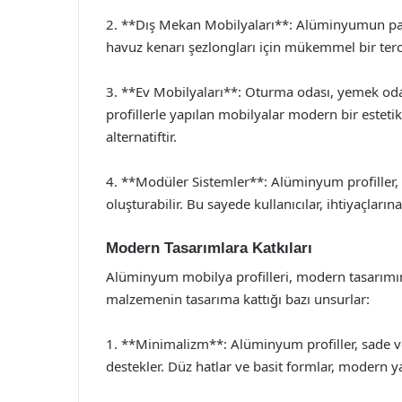
2. **Dış Mekan Mobilyaları**: Alüminyumun pasl
havuz kenarı şezlongları için mükemmel bir terc
3. **Ev Mobilyaları**: Oturma odası, yemek oda
profillerle yapılan mobilyalar modern bir estetik 
alternatiftir.
4. **Modüler Sistemler**: Alüminyum profiller, 
oluşturabilir. Bu sayede kullanıcılar, ihtiyaçları
Modern Tasarımlara Katkıları
Alüminyum mobilya profilleri, modern tasarımın 
malzemenin tasarıma kattığı bazı unsurlar:
1. **Minimalizm**: Alüminyum profiller, sade v
destekler. Düz hatlar ve basit formlar, modern y