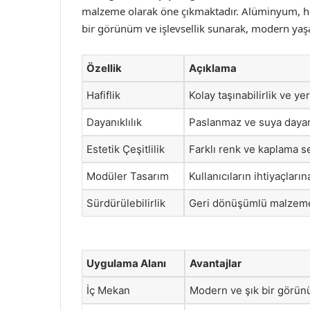
malzeme olarak öne çıkmaktadır. Alüminyum, h
bir görünüm ve işlevsellik sunarak, modern yaş
Özellik
Açıklama
Hafiflik
Kolay taşınabilirlik ve ye
Dayanıklılık
Paslanmaz ve suya dayanı
Estetik Çeşitlilik
Farklı renk ve kaplama se
Modüler Tasarım
Kullanıcıların ihtiyaçları
Sürdürülebilirlik
Geri dönüşümlü malzeme 
Uygulama Alanı
Avantajlar
İç Mekan
Modern ve şık bir görün