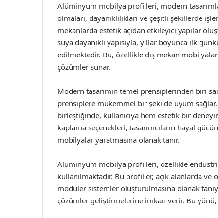
Alüminyum mobilya profilleri, modern tasarımlar
olmaları, dayanıklılıkları ve çeşitli şekillerde i
mekanlarda estetik açıdan etkileyici yapılar ol
suya dayanıklı yapısıyla, yıllar boyunca ilk günk
edilmektedir. Bu, özellikle dış mekan mobilyal
çözümler sunar.
Modern tasarımın temel prensiplerinden biri sad
prensiplere mükemmel bir şekilde uyum sağlar. M
birleştiğinde, kullanıcıya hem estetik bir deney
kaplama seçenekleri, tasarımcıların hayal gücün
mobilyalar yaratmasına olanak tanır.
Alüminyum mobilya profilleri, özellikle endüstr
kullanılmaktadır. Bu profiller, açık alanlarda v
modüler sistemler oluşturulmasına olanak tanıyara
çözümler geliştirmelerine imkan verir. Bu yönü, 