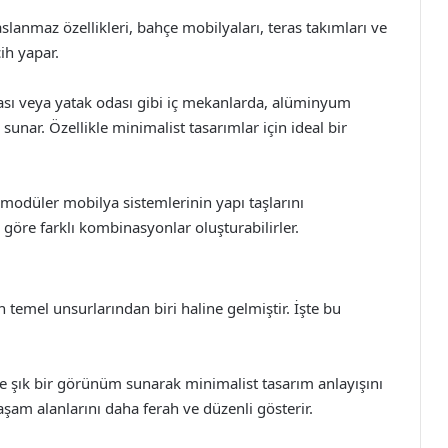
anmaz özellikleri, bahçe mobilyaları, teras takımları ve
ih yapar.
sı veya yatak odası gibi iç mekanlarda, alüminyum
sunar. Özellikle minimalist tasarımlar için ideal bir
modüler mobilya sistemlerinin yapı taşlarını
na göre farklı kombinasyonlar oluşturabilirler.
temel unsurlarından biri haline gelmiştir. İşte bu
e şık bir görünüm sunarak minimalist tasarım anlayışını
aşam alanlarını daha ferah ve düzenli gösterir.