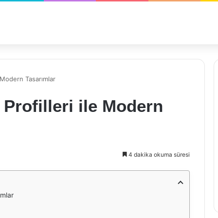
e Modern Tasarımlar
rofilleri ile Modern
4 dakika okuma süresi
ımlar