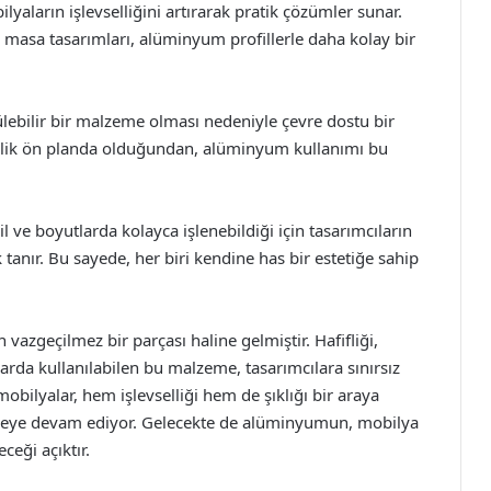
yaların işlevselliğini artırarak pratik çözümler sunar.
 masa tasarımları, alüminyum profillerle daha kolay bir
ebilir bir malzeme olması nedeniyle çevre dostu bir
rlik ön planda olduğundan, alüminyum kullanımı bu
 ve boyutlarda kolayca işlenebildiği için tasarımcıların
 tanır. Bu sayede, her biri kendine has bir estetiğe sahip
azgeçilmez bir parçası haline gelmiştir. Hafifliği,
nlarda kullanılabilen bu malzeme, tasarımcılara sınırsız
mobilyalar, hem işlevselliği hem de şıklığı bir araya
eye devam ediyor. Gelecekte de alüminyumun, mobilya
eği açıktır.