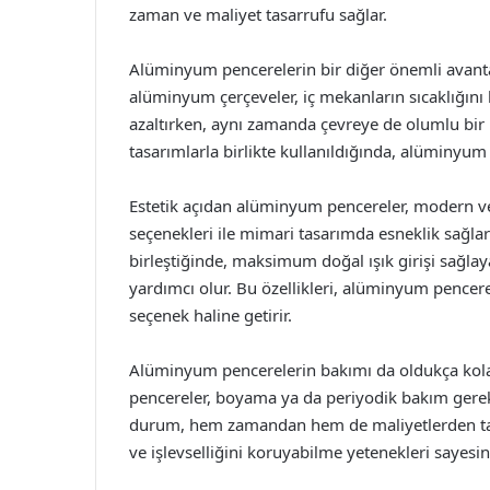
zaman ve maliyet tasarrufu sağlar.
Alüminyum pencerelerin bir diğer önemli avantajı, e
alüminyum çerçeveler, iç mekanların sıcaklığını
azaltırken, aynı zamanda çevreye de olumlu bir k
tasarımlarla birlikte kullanıldığında, alüminyum
Estetik açıdan alüminyum pencereler, modern ve 
seçenekleri ile mimari tasarımda esneklik sağlarl
birleştiğinde, maksimum doğal ışık girişi sağla
yardımcı olur. Bu özellikleri, alüminyum pencerel
seçenek haline getirir.
Alüminyum pencerelerin bakımı da oldukça kola
pencereler, boyama ya da periyodik bakım gerekti
durum, hem zamandan hem de maliyetlerden tas
ve işlevselliğini koruyabilme yetenekleri sayesind