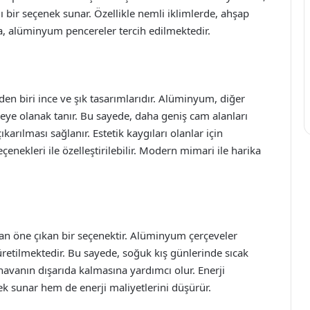
bir seçenek sunar. Özellikle nemli iklimlerde, ahşap
a, alüminyum pencereler tercih edilmektedir.
en biri ince ve şık tasarımlarıdır. Alüminyum, diğer
ye olanak tanır. Bu sayede, daha geniş cam alanları
rılması sağlanır. Estetik kaygıları olanlar için
nekleri ile özelleştirilebilir. Modern mimari ile harika
dan öne çıkan bir seçenektir. Alüminyum çerçeveler
ak üretilmektedir. Bu sayede, soğuk kış günlerinde sıcak
havanın dışarıda kalmasına yardımcı olur. Enerji
k sunar hem de enerji maliyetlerini düşürür.