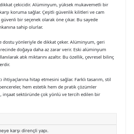
 dikkat çekicidir. Alüminyum, yüksek mukavemetli bir
rşı koruma sağlar. Çeşitli güvenlik kilitleri ve cam
in güvenli bir seçenek olarak öne çıkar. Bu sayede
mkanına sahip olurlar.
e dostu yönleriyle de dikkat çeker. Alüminyum, geri
ecinde doğaya daha az zarar verir. Eski alüminyum
nılarak atık miktarını azaltır. Bu özellik, çevresel bilinç
erdir.
ı ihtiyaçlarına hitap etmesini sağlar. Farklı tasarım, stil
pencereler, hem estetik hem de pratik çözümler
inşaat sektöründe çok yönlü ve tercih edilen bir
ye karşı dirençli yapı.