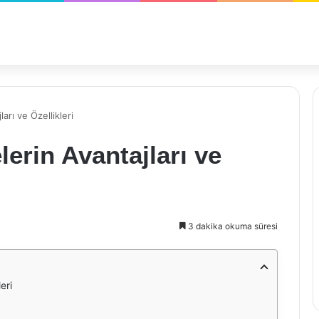
rı ve Özellikleri
rin Avantajları ve
3 dakika okuma süresi
eri