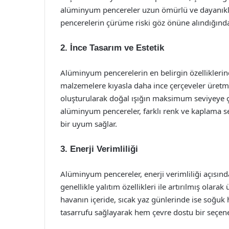
alüminyum pencereler uzun ömürlü ve dayanıklı 
pencerelerin çürüme riski göz önüne alındığınd
2. İnce Tasarım ve Estetik
Alüminyum pencerelerin en belirgin özelliklerind
malzemelere kıyasla daha ince çerçeveler üretme
oluşturularak doğal ışığın maksimum seviyeye çıka
alüminyum pencereler, farklı renk ve kaplama seçe
bir uyum sağlar.
3. Enerji Verimliliği
Alüminyum pencereler, enerji verimliliği açısın
genellikle yalıtım özellikleri ile artırılmış olar
havanın içeride, sıcak yaz günlerinde ise soğuk 
tasarrufu sağlayarak hem çevre dostu bir seçene