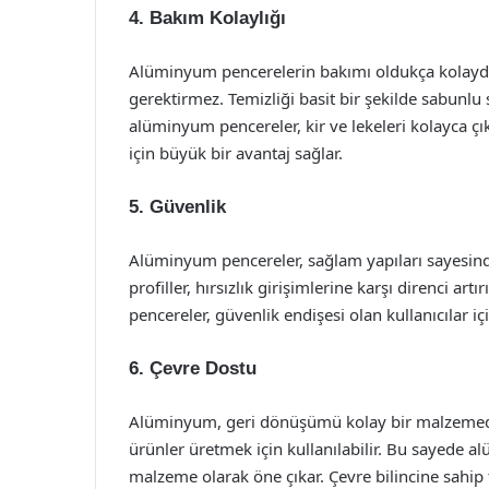
4. Bakım Kolaylığı
Alüminyum pencerelerin bakımı oldukça kolaydı
gerektirmez. Temizliği basit bir şekilde sabunlu 
alüminyum pencereler, kir ve lekeleri kolayca ç
için büyük bir avantaj sağlar.
5. Güvenlik
Alüminyum pencereler, sağlam yapıları sayesind
profiller, hırsızlık girişimlerine karşı direnci a
pencereler, güvenlik endişesi olan kullanıcılar için
6. Çevre Dostu
Alüminyum, geri dönüşümü kolay bir malzemedir
ürünler üretmek için kullanılabilir. Bu sayede 
malzeme olarak öne çıkar. Çevre bilincine sahip 