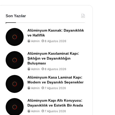
Son Yazılar
Alüminyum Kasnak: Dayanıklılık
ve Hafiflik
Admin
8 Ağustos 2026
Alüminyum Kasılaminat Kapı:
Şıklığın ve Dayanıklılığın
Buluşması
Admin
8 Ağustos 2026
Alüminyum Kasa Laminat Kapı:
Modern ve Dayanıklı Seçenekler
Admin
7 Ağustos 2026
Alüminyum Kapı Altı Koruyucu:
Dayanıklılık ve Estetik Bir Arada
Admin
7 Ağustos 2026