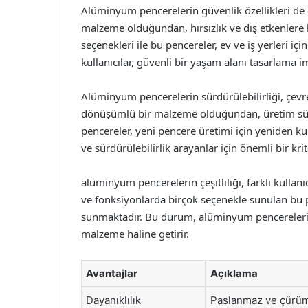
Alüminyum pencerelerin güvenlik özellikleri de
malzeme olduğundan, hırsızlık ve dış etkenlere ka
seçenekleri ile bu pencereler, ev ve iş yerleri iç
kullanıcılar, güvenli bir yaşam alanı tasarlama i
Alüminyum pencerelerin sürdürülebilirliği, çevr
dönüşümlü bir malzeme olduğundan, üretim sür
pencereler, yeni pencere üretimi için yeniden kulla
ve sürdürülebilirlik arayanlar için önemli bir krit
alüminyum pencerelerin çeşitliliği, farklı kullanıc
ve fonksiyonlarda birçok seçenekle sunulan bu 
sunmaktadır. Bu durum, alüminyum pencereleri, 
malzeme haline getirir.
Avantajlar
Açıklama
Dayanıklılık
Paslanmaz ve çürüme