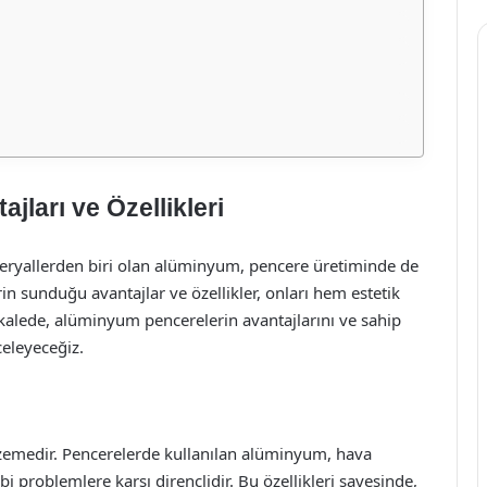
ları ve Özellikleri
teryallerden biri olan alüminyum, pencere üretiminde de
n sunduğu avantajlar ve özellikler, onları hem estetik
kalede, alüminyum pencerelerin avantajlarını ve sahip
celeyeceğiz.
zemedir. Pencerelerde kullanılan alüminyum, hava
i problemlere karşı dirençlidir. Bu özellikleri sayesinde,