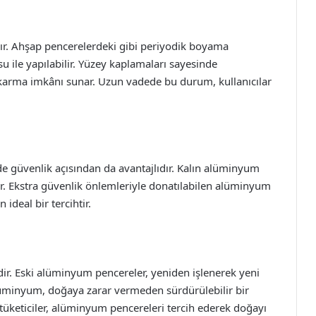
r. Ahşap pencerelerdeki gibi periyodik boyama
su ile yapılabilir. Yüzey kaplamaları sayesinde
ıkarma imkânı sunar. Uzun vadede bu durum, kullanıcılar
e güvenlik açısından da avantajlıdır. Kalın alüminyum
rtırır. Ekstra güvenlik önlemleriyle donatılabilen alüminyum
 ideal bir tercihtir.
. Eski alüminyum pencereler, yeniden işlenerek yeni
alüminyum, doğaya zarar vermeden sürdürülebilir bir
tüketiciler, alüminyum pencereleri tercih ederek doğayı