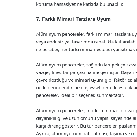
koruma hassasiyetine katkıda bulunabilir.
7. Farklı Mimari Tarzlara Uyum
Alüminyum pencereler, farklı mimari tarzlara 
veya endüstriyel tasarımda rahatlıkla kullanılabi
ile beraber, her türlü mimari estetiği yansıtm
Alüminyum pencereler, sağladıkları pek çok ava
vazgeçilmez bir parçası haline gelmiştir. Dayanıkl
çevre dostluğu ve mimari uyum gibi faktörler, a
nedenlerindendir. hem işlevsel hem de estetik a
pencereler, ideal bir seçenek sunmaktadır.
Alüminyum pencereler, modern mimarinin vazgeçi
dayanıklılığı ve uzun ömürlü yapısı sayesinde al
karşı direnç gösterir. Bu tür pencereler, paslanma
Ayrıca, alüminyumun hafif olması, taşıma ve mont