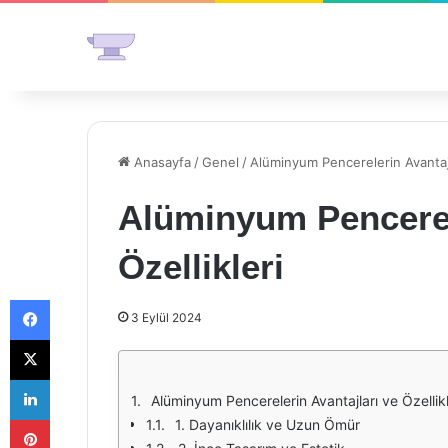
Anasayfa
/
Genel
/
Alüminyum Pencerelerin Avantajla
Alüminyum Pencerele
Özellikleri
Facebook
3 Eylül 2024
X
LinkedIn
Alüminyum Pencerelerin Avantajları ve Özellikl
Pinterest
1. Dayanıklılık ve Uzun Ömür