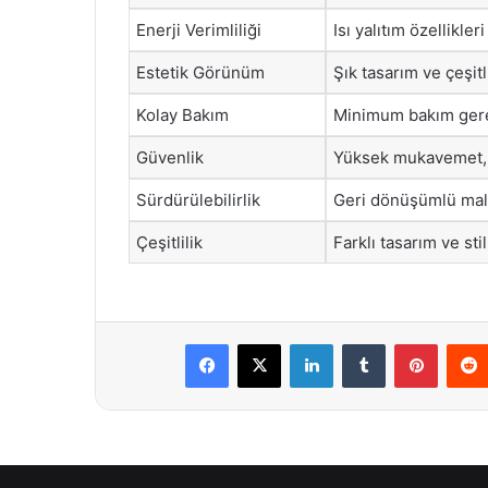
Enerji Verimliliği
Isı yalıtım özellikleri
Estetik Görünüm
Şık tasarım ve çeşit
Kolay Bakım
Minimum bakım gerek
Güvenlik
Yüksek mukavemet, h
Sürdürülebilirlik
Geri dönüşümlü mal
Çeşitlilik
Farklı tasarım ve stil
Facebook
X
LinkedIn
Tumblr
Pintere