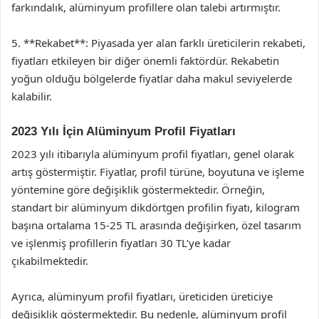
farkındalık, alüminyum profillere olan talebi artırmıştır.
5. **Rekabet**: Piyasada yer alan farklı üreticilerin rekabeti,
fiyatları etkileyen bir diğer önemli faktördür. Rekabetin
yoğun olduğu bölgelerde fiyatlar daha makul seviyelerde
kalabilir.
2023 Yılı İçin Alüminyum Profil Fiyatları
2023 yılı itibarıyla alüminyum profil fiyatları, genel olarak
artış göstermiştir. Fiyatlar, profil türüne, boyutuna ve işleme
yöntemine göre değişiklik göstermektedir. Örneğin,
standart bir alüminyum dikdörtgen profilin fiyatı, kilogram
başına ortalama 15-25 TL arasında değişirken, özel tasarım
ve işlenmiş profillerin fiyatları 30 TL’ye kadar
çıkabilmektedir.
Ayrıca, alüminyum profil fiyatları, üreticiden üreticiye
değişiklik göstermektedir. Bu nedenle, alüminyum profil