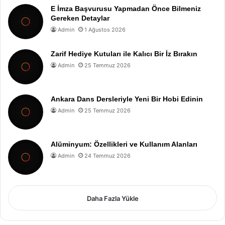
E İmza Başvurusu Yapmadan Önce Bilmeniz
Gereken Detaylar
Admin
1 Ağustos 2026
Zarif Hediye Kutuları ile Kalıcı Bir İz Bırakın
Admin
25 Temmuz 2026
Ankara Dans Dersleriyle Yeni Bir Hobi Edinin
Admin
25 Temmuz 2026
Alüminyum: Özellikleri ve Kullanım Alanları
Admin
24 Temmuz 2026
Daha Fazla Yükle