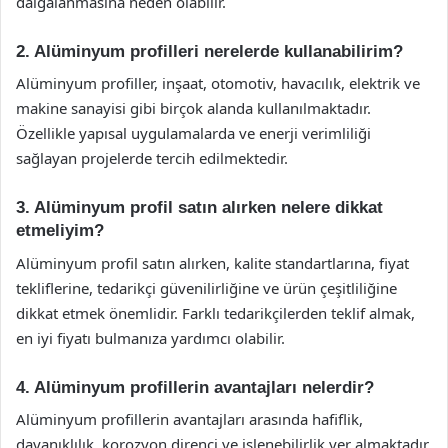
dalgalanmasına neden olabilir.
2. Alüminyum profilleri nerelerde kullanabilirim?
Alüminyum profiller, inşaat, otomotiv, havacılık, elektrik ve
makine sanayisi gibi birçok alanda kullanılmaktadır.
Özellikle yapısal uygulamalarda ve enerji verimliliği
sağlayan projelerde tercih edilmektedir.
3. Alüminyum profil satın alırken nelere dikkat
etmeliyim?
Alüminyum profil satın alırken, kalite standartlarına, fiyat
tekliflerine, tedarikçi güvenilirliğine ve ürün çeşitliliğine
dikkat etmek önemlidir. Farklı tedarikçilerden teklif almak,
en iyi fiyatı bulmanıza yardımcı olabilir.
4. Alüminyum profillerin avantajları nelerdir?
Alüminyum profillerin avantajları arasında hafiflik,
dayanıklılık, korozyon direnci ve işlenebilirlik yer almaktadır.