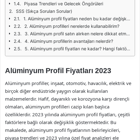
Piyasa Trendleri ve Gelecek Öngörüleri
SSS (Sıkça Sorulan Sorular)
1. Alüminyum profil fiyatları neden bu kadar değişkenlik gösteriyor?
2. Alüminyum profilleri nerelerde kullanabilirim?
3. Alüminyum profil satın alırken nelere dikkat etmeliyim?
4. Alüminyum profillerin avantajları nelerdir?
5. Alüminyum profil fiyatları ne kadar? Hangi faktörlere bağlı?
Alüminyum Profil Fiyatları 2023
Alüminyum profiller, inşaat, otomotiv, havacılık, elektrik ve
birçok diğer endüstride yaygın olarak kullanılan
malzemelerdir. Hafif, dayanıklı ve korozyona karşı dirençli
olmaları, alüminyum profilleri cazip kılan başlıca
özelliklerdir. 2023 yılında alüminyum profil fiyatları, çeşitli
faktörlere bağlı olarak değişiklik göstermektedir. Bu
makalede, alüminyum profil fiyatlarının belirleyicileri,
piyasa trendleri ve 2023 yılına özel fiyat analizleri ele