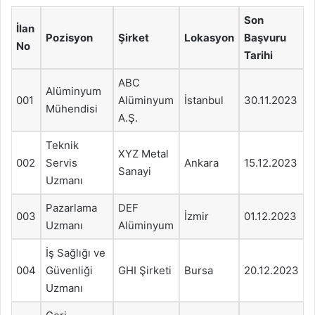
Son
İlan
Pozisyon
Şirket
Lokasyon
Başvuru
No
Tarihi
ABC
Alüminyum
001
Alüminyum
İstanbul
30.11.2023
Mühendisi
A.Ş.
Teknik
XYZ Metal
002
Servis
Ankara
15.12.2023
Sanayi
Uzmanı
Pazarlama
DEF
003
İzmir
01.12.2023
Uzmanı
Alüminyum
İş Sağlığı ve
004
Güvenliği
GHI Şirketi
Bursa
20.12.2023
Uzmanı