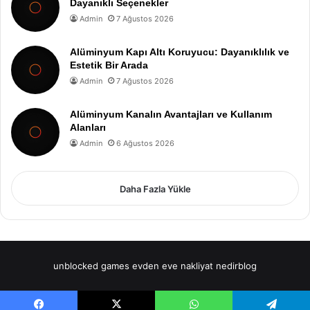
Dayanıklı Seçenekler
Admin
7 Ağustos 2026
Alüminyum Kapı Altı Koruyucu: Dayanıklılık ve
Estetik Bir Arada
Admin
7 Ağustos 2026
Alüminyum Kanalın Avantajları ve Kullanım
Alanları
Admin
6 Ağustos 2026
Daha Fazla Yükle
unblocked games
evden eve nakliyat
nedirblog