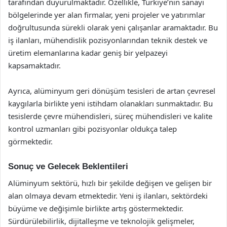
tarafından duyurulmaktadır. Özellikle, Türkiye’nin sanayi
bölgelerinde yer alan firmalar, yeni projeler ve yatırımlar
doğrultusunda sürekli olarak yeni çalışanlar aramaktadır. Bu
iş ilanları, mühendislik pozisyonlarından teknik destek ve
üretim elemanlarına kadar geniş bir yelpazeyi
kapsamaktadır.
Ayrıca, alüminyum geri dönüşüm tesisleri de artan çevresel
kaygılarla birlikte yeni istihdam olanakları sunmaktadır. Bu
tesislerde çevre mühendisleri, süreç mühendisleri ve kalite
kontrol uzmanları gibi pozisyonlar oldukça talep
görmektedir.
Sonuç ve Gelecek Beklentileri
Alüminyum sektörü, hızlı bir şekilde değişen ve gelişen bir
alan olmaya devam etmektedir. Yeni iş ilanları, sektördeki
büyüme ve değişimle birlikte artış göstermektedir.
Sürdürülebilirlik, dijitalleşme ve teknolojik gelişmeler,