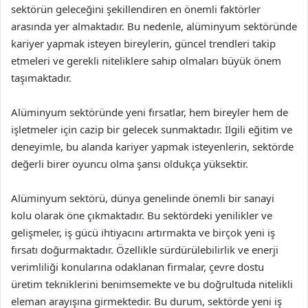
sektörün geleceğini şekillendiren en önemli faktörler
arasında yer almaktadır. Bu nedenle, alüminyum sektöründe
kariyer yapmak isteyen bireylerin, güncel trendleri takip
etmeleri ve gerekli niteliklere sahip olmaları büyük önem
taşımaktadır.
Alüminyum sektöründe yeni fırsatlar, hem bireyler hem de
işletmeler için cazip bir gelecek sunmaktadır. İlgili eğitim ve
deneyimle, bu alanda kariyer yapmak isteyenlerin, sektörde
değerli birer oyuncu olma şansı oldukça yüksektir.
Alüminyum sektörü, dünya genelinde önemli bir sanayi
kolu olarak öne çıkmaktadır. Bu sektördeki yenilikler ve
gelişmeler, iş gücü ihtiyacını artırmakta ve birçok yeni iş
fırsatı doğurmaktadır. Özellikle sürdürülebilirlik ve enerji
verimliliği konularına odaklanan firmalar, çevre dostu
üretim tekniklerini benimsemekte ve bu doğrultuda nitelikli
eleman arayışına girmektedir. Bu durum, sektörde yeni iş