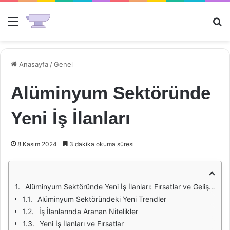
Menü
Ar
Anasayfa
/
Genel
Alüminyum Sektöründe
Yeni İş İlanları
8 Kasım 2024
3 dakika okuma süresi
Alüminyum Sektöründe Yeni İş İlanları: Fırsatlar ve Gelişmeler
Alüminyum Sektöründeki Yeni Trendler
İş İlanlarında Aranan Nitelikler
Yeni İş İlanları ve Fırsatlar