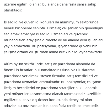
üzerine eğitimi olanlar, bu alanda daha fazla şansa sahip
olmaktadır.
İş sağlığı ve güvenliği konuları da alüminyum sektöründe
büyük bir öneme sahiptir. Firmalar, çalışanlarının güvenliğini
sağlamak amacıyla iş sağlığı uzmanları ve güvenlik
mühendisleri arayışına girmekte ve bu alanda yeni iş ilanları
yayınlamaktadır. Bu pozisyonlar, iş yerlerinde güvenli bir
çalışma ortamı oluşturmak adına kritik bir rol oynamaktadır.
Alüminyum sektöründe, satış ve pazarlama alanında da
önemli iş fırsatları bulunmaktadır. Ulusal ve uluslararası
pazarlarda yer almak isteyen firmalar, satış temsilcileri ve
pazarlama uzmanları aramaktadır. Bu pozisyonlar, çalışanın
iletişim becerilerini ve pazarlama stratejilerini kullanarak
yeni müşteriler kazanmasına olanak tanımaktadır. Özellikle
İngilizce bilen ve dış ticaret konusunda deneyimi olan
adaylar, bu pozisyonlar için daha fazla tercih edilmektedir.