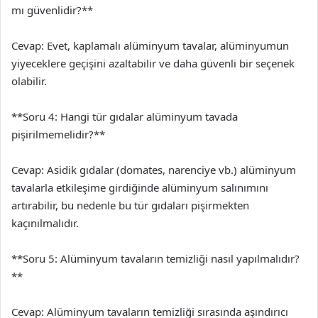
mı güvenlidir?**
Cevap: Evet, kaplamalı alüminyum tavalar, alüminyumun
yiyeceklere geçişini azaltabilir ve daha güvenli bir seçenek
olabilir.
**Soru 4: Hangi tür gıdalar alüminyum tavada
pişirilmemelidir?**
Cevap: Asidik gıdalar (domates, narenciye vb.) alüminyum
tavalarla etkileşime girdiğinde alüminyum salınımını
artırabilir, bu nedenle bu tür gıdaları pişirmekten
kaçınılmalıdır.
**Soru 5: Alüminyum tavaların temizliği nasıl yapılmalıdır?
**
Cevap: Alüminyum tavaların temizliği sırasında aşındırıcı