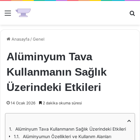
Menü
Ar
Anasayfa
/
Genel
Alüminyum Tava
Kullanmanın Sağlık
Üzerindeki Etkileri
14 Ocak 2026
2 dakika okuma süresi
Alüminyum Tava Kullanmanın Sağlık Üzerindeki Etkileri
Alüminyumun Özellikleri ve Kullanım Alanları