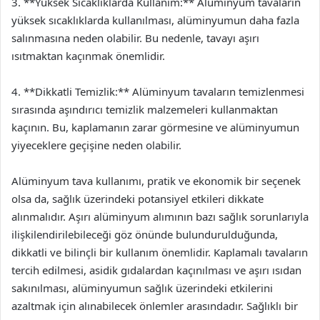
3. **Yüksek Sıcaklıklarda Kullanım:** Alüminyum tavaların
yüksek sıcaklıklarda kullanılması, alüminyumun daha fazla
salınmasına neden olabilir. Bu nedenle, tavayı aşırı
ısıtmaktan kaçınmak önemlidir.
4. **Dikkatli Temizlik:** Alüminyum tavaların temizlenmesi
sırasında aşındırıcı temizlik malzemeleri kullanmaktan
kaçının. Bu, kaplamanın zarar görmesine ve alüminyumun
yiyeceklere geçişine neden olabilir.
Alüminyum tava kullanımı, pratik ve ekonomik bir seçenek
olsa da, sağlık üzerindeki potansiyel etkileri dikkate
alınmalıdır. Aşırı alüminyum alımının bazı sağlık sorunlarıyla
ilişkilendirilebileceği göz önünde bulundurulduğunda,
dikkatli ve bilinçli bir kullanım önemlidir. Kaplamalı tavaların
tercih edilmesi, asidik gıdalardan kaçınılması ve aşırı ısıdan
sakınılması, alüminyumun sağlık üzerindeki etkilerini
azaltmak için alınabilecek önlemler arasındadır. Sağlıklı bir