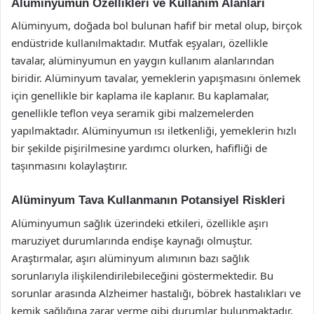
Alüminyumun Özellikleri ve Kullanım Alanları
Alüminyum, doğada bol bulunan hafif bir metal olup, birçok
endüstride kullanılmaktadır. Mutfak eşyaları, özellikle
tavalar, alüminyumun en yaygın kullanım alanlarından
biridir. Alüminyum tavalar, yemeklerin yapışmasını önlemek
için genellikle bir kaplama ile kaplanır. Bu kaplamalar,
genellikle teflon veya seramik gibi malzemelerden
yapılmaktadır. Alüminyumun ısı iletkenliği, yemeklerin hızlı
bir şekilde pişirilmesine yardımcı olurken, hafifliği de
taşınmasını kolaylaştırır.
Alüminyum Tava Kullanmanın Potansiyel Riskleri
Alüminyumun sağlık üzerindeki etkileri, özellikle aşırı
maruziyet durumlarında endişe kaynağı olmuştur.
Araştırmalar, aşırı alüminyum alımının bazı sağlık
sorunlarıyla ilişkilendirilebileceğini göstermektedir. Bu
sorunlar arasında Alzheimer hastalığı, böbrek hastalıkları ve
kemik sağlığına zarar verme gibi durumlar bulunmaktadır.