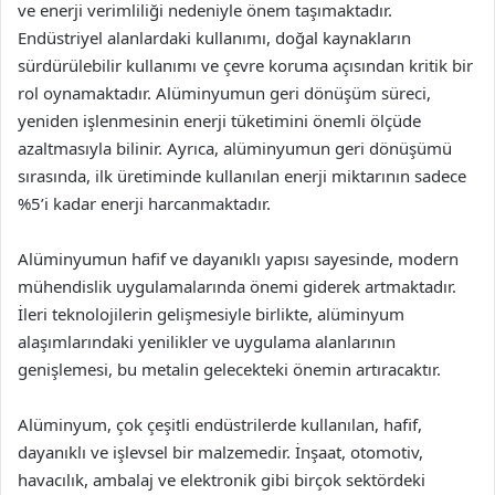
ve enerji verimliliği nedeniyle önem taşımaktadır.
Endüstriyel alanlardaki kullanımı, doğal kaynakların
sürdürülebilir kullanımı ve çevre koruma açısından kritik bir
rol oynamaktadır. Alüminyumun geri dönüşüm süreci,
yeniden işlenmesinin enerji tüketimini önemli ölçüde
azaltmasıyla bilinir. Ayrıca, alüminyumun geri dönüşümü
sırasında, ilk üretiminde kullanılan enerji miktarının sadece
%5’i kadar enerji harcanmaktadır.
Alüminyumun hafif ve dayanıklı yapısı sayesinde, modern
mühendislik uygulamalarında önemi giderek artmaktadır.
İleri teknolojilerin gelişmesiyle birlikte, alüminyum
alaşımlarındaki yenilikler ve uygulama alanlarının
genişlemesi, bu metalin gelecekteki önemin artıracaktır.
Alüminyum, çok çeşitli endüstrilerde kullanılan, hafif,
dayanıklı ve işlevsel bir malzemedir. İnşaat, otomotiv,
havacılık, ambalaj ve elektronik gibi birçok sektördeki