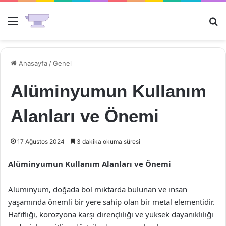
Menü
Ar
Anasayfa
/
Genel
Alüminyumun Kullanım
Alanları ve Önemi
17 Ağustos 2024
3 dakika okuma süresi
Alüminyumun Kullanım Alanları ve Önemi
Alüminyum, doğada bol miktarda bulunan ve insan
yaşamında önemli bir yere sahip olan bir metal elementidir.
Hafifliği, korozyona karşı dirençliliği ve yüksek dayanıklılığı