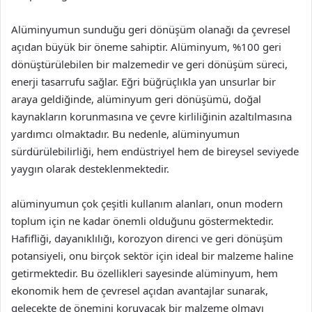
Alüminyumun sunduğu geri dönüşüm olanağı da çevresel
açıdan büyük bir öneme sahiptir. Alüminyum, %100 geri
dönüştürülebilen bir malzemedir ve geri dönüşüm süreci,
enerji tasarrufu sağlar. Eğri büğrüçlıkla yan unsurlar bir
araya geldiğinde, alüminyum geri dönüşümü, doğal
kaynakların korunmasına ve çevre kirliliğinin azaltılmasına
yardımcı olmaktadır. Bu nedenle, alüminyumun
sürdürülebilirliği, hem endüstriyel hem de bireysel seviyede
yaygın olarak desteklenmektedir.
alüminyumun çok çeşitli kullanım alanları, onun modern
toplum için ne kadar önemli olduğunu göstermektedir.
Hafifliği, dayanıklılığı, korozyon direnci ve geri dönüşüm
potansiyeli, onu birçok sektör için ideal bir malzeme haline
getirmektedir. Bu özellikleri sayesinde alüminyum, hem
ekonomik hem de çevresel açıdan avantajlar sunarak,
gelecekte de önemini koruyacak bir malzeme olmayı