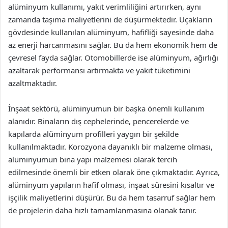
alüminyum kullanımı, yakıt verimliliğini artırırken, aynı
zamanda taşıma maliyetlerini de düşürmektedir. Uçakların
gövdesinde kullanılan alüminyum, hafifliği sayesinde daha
az enerji harcanmasını sağlar. Bu da hem ekonomik hem de
çevresel fayda sağlar. Otomobillerde ise alüminyum, ağırlığı
azaltarak performansı artırmakta ve yakıt tüketimini
azaltmaktadır.
İnşaat sektörü, alüminyumun bir başka önemli kullanım
alanıdır. Binaların dış cephelerinde, pencerelerde ve
kapılarda alüminyum profilleri yaygın bir şekilde
kullanılmaktadır. Korozyona dayanıklı bir malzeme olması,
alüminyumun bina yapı malzemesi olarak tercih
edilmesinde önemli bir etken olarak öne çıkmaktadır. Ayrıca,
alüminyum yapıların hafif olması, inşaat süresini kısaltır ve
işçilik maliyetlerini düşürür. Bu da hem tasarruf sağlar hem
de projelerin daha hızlı tamamlanmasına olanak tanır.