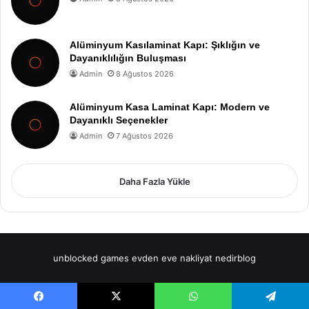
Alüminyum Kasılaminat Kapı: Şıklığın ve
Dayanıklılığın Buluşması
Admin
8 Ağustos 2026
Alüminyum Kasa Laminat Kapı: Modern ve
Dayanıklı Seçenekler
Admin
7 Ağustos 2026
Daha Fazla Yükle
unblocked games
evden eve nakliyat
nedirblog