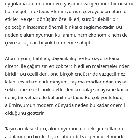
uygulamaları, onu modern yaşamın vazgeçilmez bir unsuru
haline getirmektedir. Alüminyumun çevreye olan olumlu
etkileri ve geri dönüşüm özellikleri, sürdürülebilir bir
geleceğin inşasında önemli bir katkı sağlamaktadır. Bu
nedenle alüminyumun kullanımı, hem ekonomik hem de
çevresel açıdan büyük bir öneme sahiptir.
Alüminyum, hafifliği, dayanıklılığı ve korozyona karşı
direnci ile çağımızın en çok tercih edilen malzemelerinden
biridir. Bu özellikleri, onu birçok endüstride vazgeçilmez
kılan unsurlardır. Alüminyum, taşıma modlarından inşaat
sektörüne, elektronik aletlerden ambalaj sanayisine kadar
geniş bir yelpazede kullanılmaktadır. Bu çok yönlülüğü,
alüminyumun modern dünyada neden bu kadar önemli
olduğunu gösterir.
Taşımacılık sektörü, alüminyumun en belirgin kullanım
alanlarından biridir. Uçak, otomobil ve gemi üretiminde