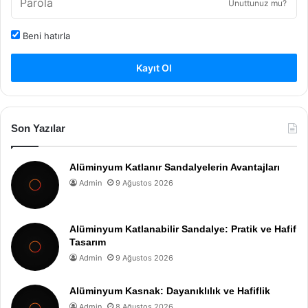
Unuttunuz mu?
Beni hatırla
Kayıt Ol
Son Yazılar
Alüminyum Katlanır Sandalyelerin Avantajları
Admin
9 Ağustos 2026
Alüminyum Katlanabilir Sandalye: Pratik ve Hafif
Tasarım
Admin
9 Ağustos 2026
Alüminyum Kasnak: Dayanıklılık ve Hafiflik
Admin
8 Ağustos 2026