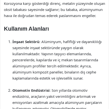
Korozyona karşı gösterdiği direnç, metalin yüzeyinde oluşan
oksit tabakası sayesinde sağlanır; bu tabaka, alüminyumun
hava ile doğrudan temas ederek paslanmasını engeller.
Kullanım Alanları
İnşaat Sektörü
: Alüminyum, hafifliği ve dayanıklılığı
sayesinde inşaat sektöründe yaygın olarak
kullanılmaktadır. Yapının taşıyıcı elemanlarında,
pencerelerde, kapılarda ve iç mekan tasarımlarında
alüminyum profiller tercih edilmektedir. Ayrıca,
alüminyum kompozit paneller, binaların dış cephe
kaplamalarında estetik ve işlevsellik sunar.
Otomotiv Endüstrisi
: Son yıllarda otomotiv
endüstrisi, araçların yakıt verimliliğini artırmak ve
emisyonları azaltmak amacıyla alüminyum parçaların
kullanımını artırmıştır. Otomobillerde motor