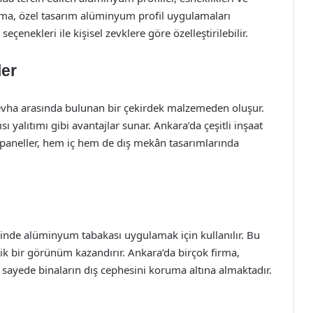
firma, özel tasarım alüminyum profil uygulamaları
eçenekleri ile kişisel zevklere göre özelleştirilebilir.
ler
vha arasında bulunan bir çekirdek malzemeden oluşur.
sı yalıtımı gibi avantajlar sunar. Ankara’da çeşitli inşaat
u paneller, hem iç hem de dış mekân tasarımlarında
de alüminyum tabakası uygulamak için kullanılır. Bu
tik bir görünüm kazandırır. Ankara’da birçok firma,
ayede binaların dış cephesini koruma altına almaktadır.