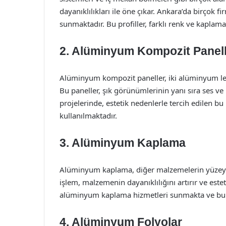
dayanıklılıkları ile öne çıkar. Ankara’da birçok 
sunmaktadır. Bu profiller, farklı renk ve kaplama s
2. Alüminyum Kompozit Panel
Alüminyum kompozit paneller, iki alüminyum le
Bu paneller, şık görünümlerinin yanı sıra ses ve ı
projelerinde, estetik nedenlerle tercih edilen b
kullanılmaktadır.
3. Alüminyum Kaplama
Alüminyum kaplama, diğer malzemelerin yüzeyin
işlem, malzemenin dayanıklılığını artırır ve este
alüminyum kaplama hizmetleri sunmakta ve bu s
4. Alüminyum Folyolar