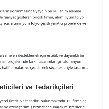
klerin korunmasında yaygın bir kullanım alanına
nde faaliyet gösteren birçok firma, alüminyum folyo
yrıca, alüminyum folyo çeşitli yaratıcı projelerde ve
zemeleri desteklemek için estetik ve dayanıklı bir
lar, projelerinde farklı tasarımlar için alüminyum
, hafif olmaları ve çeşitli renk seçenekleriyle tasarıma
cileri ve Tedarikçileri
rel üretici ve tedarikçi bulunmaktadır. Bu firmalar,
ar ve özelleştirilmiş hizmetler sunarak müşterilerin