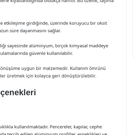
rle kıyaslandığında oldukça hafiftir. Bu özellik, taşıma
etkileşime girdiğinde, üzerinde koruyucu bir oksit
uzun süre dayanmasını sağlar.
liği sayesinde alüminyum, birçok kimyasal maddeye
ulamalarında güvenle kullanılabilir.
dönüşüme uygun bir malzemedir. Kullanım ömrünü
r üretmek için kolayca geri dönüştürülebilir.
çenekleri
klıkla kullanılmaktadır. Pencereler, kapılar, cephe
da tercih edilen alüminyum profiller, esneklikleri ve