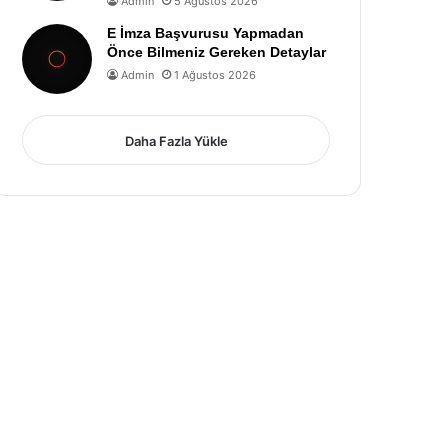
Admin
5 Ağustos 2026
E İmza Başvurusu Yapmadan
Önce Bilmeniz Gereken Detaylar
Admin
1 Ağustos 2026
Daha Fazla Yükle