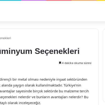
enekleri
lüminyum Seçenekleri
4 dakika okuma süresi
dirençli bir metal olması nedeniyle inşaat sektöründen
alanda yaygın olarak kullanılmaktadır. Türkiye’nin
vantajlar sayesinde birçok sektörde bu malzeme tercih
eçenekleri nelerdir ve bunların avantajları nelerdir? Bu
aylı olarak inceleyeceğiz.