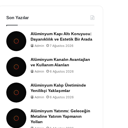
Son Yazılar
Alüminyum Kapı Altı Koruyucu:
Dayanıklılık ve Estetik Bir Arada
Admin
7 Ağustos 2026
Alüminyum Kanalın Avantajları
ve Kullanım Alanları
Admin
6 Ağustos 2026
Alüminyum Kalıp Üretiminde
Yenilikçi Yaklaşımlar
Admin
6 Ağustos 2026
Alüminyum Yatırımı: Geleceğin
Metaline Yatırım Yapmanın
Yolları