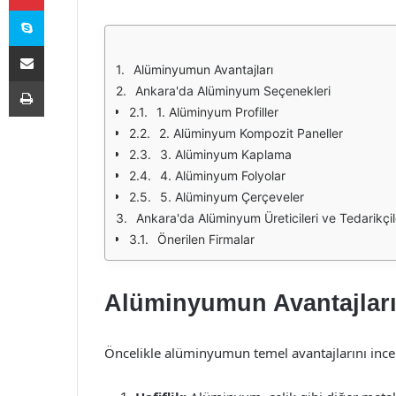
Skype
E-Posta ile paylaş
Alüminyumun Avantajları
Yazdır
Ankara'da Alüminyum Seçenekleri
1. Alüminyum Profiller
2. Alüminyum Kompozit Paneller
3. Alüminyum Kaplama
4. Alüminyum Folyolar
5. Alüminyum Çerçeveler
Ankara'da Alüminyum Üreticileri ve Tedarikçil
Önerilen Firmalar
Alüminyumun Avantajlar
Öncelikle alüminyumun temel avantajlarını inc