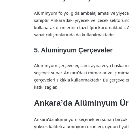
Alüminyum folyo, gıda ambalajlaması ve yiyece
sahiptir. Ankara’daki yiyecek ve içecek sektörü
kullanarak ürünlerinin tazeliğini korumaktadır. A
sanat çalışmalarında da kullanılmaktadır.
5. Alüminyum Çerçeveler
Alüminyum çerçeveler, cam, ayna veya başka mal
seçenek sunar. Ankara’daki mimarlar ve iç mimar
çerçeveleri sıklıkla kullanmaktadır. Bu çerçeveler
katkı sağlar.
Ankara’da Alüminyum Üreti
Ankara’da alüminyum seçenekleri sunan birçok ye
yüksek kaliteli alüminyum ürünleri, uygun fiyatl