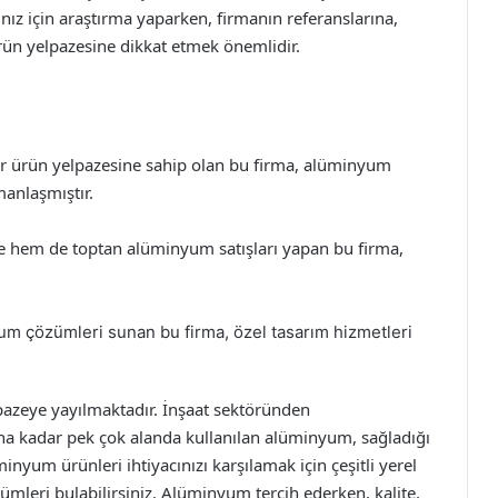
ınız için araştırma yaparken, firmanın referanslarına,
rün yelpazesine dikkat etmek önemlidir.
r ürün yelpazesine sahip olan bu firma, alüminyum
anlaşmıştır.
hem de toptan alüminyum satışları yapan bu firma,
um çözümleri sunan bu firma, özel tasarım hizmetleri
pazeye yayılmaktadır. İnşaat sektöründen
a kadar pek çok alanda kullanılan alüminyum, sağladığı
inyum ürünleri ihtiyacınızı karşılamak için çeşitli yerel
zümleri bulabilirsiniz. Alüminyum tercih ederken, kalite,