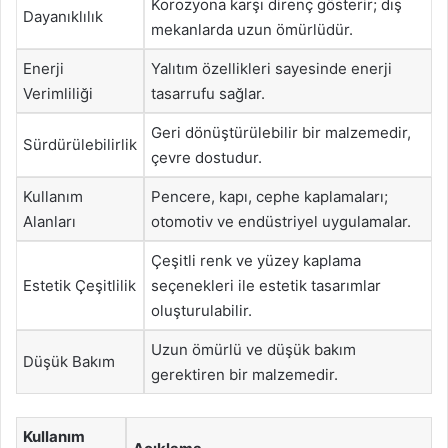
Korozyona karşı direnç gösterir; dış
Dayanıklılık
mekanlarda uzun ömürlüdür.
Enerji
Yalıtım özellikleri sayesinde enerji
Verimliliği
tasarrufu sağlar.
Geri dönüştürülebilir bir malzemedir,
Sürdürülebilirlik
çevre dostudur.
Kullanım
Pencere, kapı, cephe kaplamaları;
Alanları
otomotiv ve endüstriyel uygulamalar.
Çeşitli renk ve yüzey kaplama
Estetik Çeşitlilik
seçenekleri ile estetik tasarımlar
oluşturulabilir.
Uzun ömürlü ve düşük bakım
Düşük Bakım
gerektiren bir malzemedir.
Kullanım