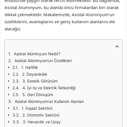
endüstride yaygın olarak tercih edilmektedir. Bu bağlamda,
Asistal Alüminyum, bu alanda öncü firmalardan biri olarak
dikkat çekmektedir. Makalemizde, Asistal Alüminyum’un
özelliklerini, avantajlarını ve geniş kullanım alanlarını ele
alacağız.
Asistal Alüminyum Nedir?
Asistal Alüminyum’un Özellikleri
1. Hafiflik
2. Dayanıklılık
3. Estetik Görünüm
4. İyi Isı ve Elektrik İletkenliği
5. Geri Dönüşüm
Asistal Alüminyum’un Kullanım Alanları
1. İnşaat Sektörü
2. Otomotiv Sektörü
3. Havacılık ve Uzay