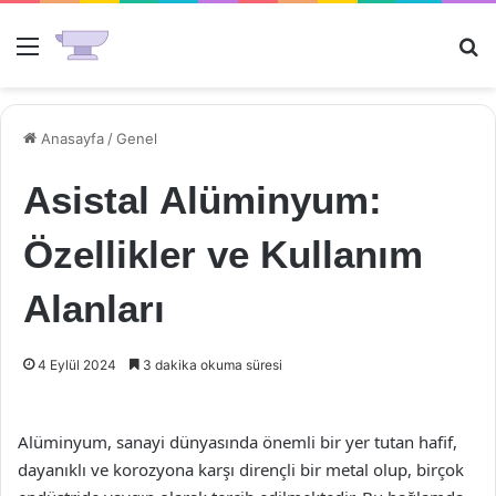
Menü
Ar
Anasayfa
/
Genel
Asistal Alüminyum:
Özellikler ve Kullanım
Alanları
4 Eylül 2024
3 dakika okuma süresi
Alüminyum, sanayi dünyasında önemli bir yer tutan hafif,
dayanıklı ve korozyona karşı dirençli bir metal olup, birçok