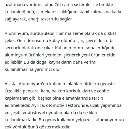
azaltmada yardımcı olur. Çift camlı sistemler ile birlikte
kullanıldığında, iç mekan sıcaklığının stabil kalmasına katkı
sağlayarak, enerji tasarrufu sağlar.
Alüminyum, sürdürülebilir bir malzeme olarak da dikkat
çeker. Geri dönüşümü kolay olduğu için, çevre dostu bir
seçenek olarak öne çıkar. Kullanım ömrü sona erdiğinde,
alüminyum ürünleri yeniden işlenerek yeni ürünler elde
edilebilir. Bu da doğal kaynakların daha verimli
kullanılmasına yardımcı olur.
Asistal Alüminyum’un kullanım alanları oldukça geniştir.
Özellikle pencere, kapı, balkon korkulukları ve cephe
kaplamaları gibi başlıca bina elemanlarında tercih
edilmektedir. Ayrıca, otomotiv sektöründe, uçak yapımında
ve çeşitli endüstriyel uygulamalarda da sıklıkla
kullanılmaktadır. Bu geniş kullanım yelpazesi, alüminyumun
çok yönlülüğünü göstermektedir.