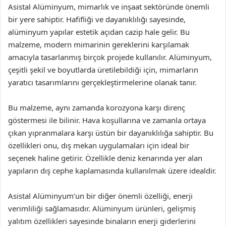
Asistal Alüminyum, mimarlık ve inşaat sektöründe önemli
bir yere sahiptir. Hafifliği ve dayanıklılığı sayesinde,
alüminyum yapılar estetik açıdan cazip hale gelir. Bu
malzeme, modern mimarinin gereklerini karşılamak
amacıyla tasarlanmış birçok projede kullanılır. Alüminyum,
çeşitli şekil ve boyutlarda üretilebildiği için, mimarların
yaratıcı tasarımlarını gerçekleştirmelerine olanak tanır.
Bu malzeme, aynı zamanda korozyona karşı direnç
göstermesi ile bilinir. Hava koşullarına ve zamanla ortaya
çıkan yıpranmalara karşı üstün bir dayanıklılığa sahiptir. Bu
özellikleri onu, dış mekan uygulamaları için ideal bir
seçenek haline getirir. Özellikle deniz kenarında yer alan
yapıların dış cephe kaplamasında kullanılmak üzere idealdir.
Asistal Alüminyum’un bir diğer önemli özelliği, enerji
verimliliği sağlamasıdır. Alüminyum ürünleri, gelişmiş
yalıtım özellikleri sayesinde binaların enerji giderlerini