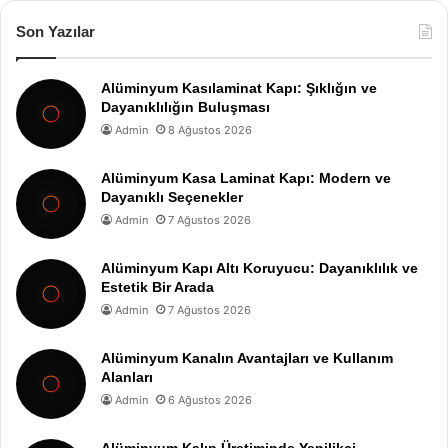
Son Yazılar
Alüminyum Kasılaminat Kapı: Şıklığın ve
Dayanıklılığın Buluşması
Admin
8 Ağustos 2026
Alüminyum Kasa Laminat Kapı: Modern ve
Dayanıklı Seçenekler
Admin
7 Ağustos 2026
Alüminyum Kapı Altı Koruyucu: Dayanıklılık ve
Estetik Bir Arada
Admin
7 Ağustos 2026
Alüminyum Kanalın Avantajları ve Kullanım
Alanları
Admin
6 Ağustos 2026