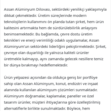
Assan Alüminyum Dilovası, sektördeki yenilikçi yaklaşımıyla
dikkat çekmektedir. Üretim süreçlerinde modern
teknolojilerin kullanımını ön planda tutan şirket, hem ürün
kalitesini artırmakta hem de sürdürülebilirlik anlayışını
benimsemektedir. Bu bağlamda, çevre dostu üretim
teknikleri ve enerji verimliliği odaklı uygulamalar, Assan
Alüminyum’un sektördeki liderliğini pekiştirmektedir. Şirket,
çevreye olan duyarlılığı ile yalnızca kaliteli ürünler
üretmekle kalmayıp, aynı zamanda gelecek nesillere temiz
bir dünya bırakmayı hedeflemektedir.
Ürün yelpazesi açısından da oldukça geniş bir portföye
sahip olan Assan Alüminyum, konut, endüstri ve inşaat
alanında kullanılan alüminyum çözümleri sunmaktadır.
Alüminyum doğramalar, kaplamalar, paneller ve özel
tasarım ürünler, müşteri ihtiyaçlarına göre özelleştirilmiş
alternatiflerle birlikte sunulmaktadır. Böylece, hem