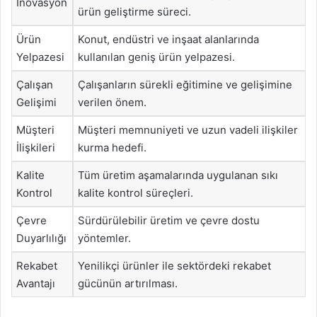
İnovasyon
ürün geliştirme süreci.
Ürün
Konut, endüstri ve inşaat alanlarında
Yelpazesi
kullanılan geniş ürün yelpazesi.
Çalışan
Çalışanların sürekli eğitimine ve gelişimine
Gelişimi
verilen önem.
Müşteri
Müşteri memnuniyeti ve uzun vadeli ilişkiler
İlişkileri
kurma hedefi.
Kalite
Tüm üretim aşamalarında uygulanan sıkı
Kontrol
kalite kontrol süreçleri.
Çevre
Sürdürülebilir üretim ve çevre dostu
Duyarlılığı
yöntemler.
Rekabet
Yenilikçi ürünler ile sektördeki rekabet
Avantajı
gücünün artırılması.