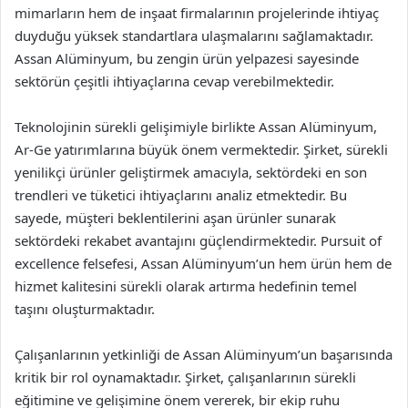
mimarların hem de inşaat firmalarının projelerinde ihtiyaç
duyduğu yüksek standartlara ulaşmalarını sağlamaktadır.
Assan Alüminyum, bu zengin ürün yelpazesi sayesinde
sektörün çeşitli ihtiyaçlarına cevap verebilmektedir.
Teknolojinin sürekli gelişimiyle birlikte Assan Alüminyum,
Ar-Ge yatırımlarına büyük önem vermektedir. Şirket, sürekli
yenilikçi ürünler geliştirmek amacıyla, sektördeki en son
trendleri ve tüketici ihtiyaçlarını analiz etmektedir. Bu
sayede, müşteri beklentilerini aşan ürünler sunarak
sektördeki rekabet avantajını güçlendirmektedir. Pursuit of
excellence felsefesi, Assan Alüminyum’un hem ürün hem de
hizmet kalitesini sürekli olarak artırma hedefinin temel
taşını oluşturmaktadır.
Çalışanlarının yetkinliği de Assan Alüminyum’un başarısında
kritik bir rol oynamaktadır. Şirket, çalışanlarının sürekli
eğitimine ve gelişimine önem vererek, bir ekip ruhu