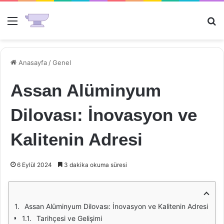
Menü
Ar
Anasayfa
/
Genel
Assan Alüminyum
Dilovası: İnovasyon ve
Kalitenin Adresi
6 Eylül 2024
3 dakika okuma süresi
Assan Alüminyum Dilovası: İnovasyon ve Kalitenin Adresi
Tarihçesi ve Gelişimi