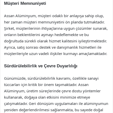
Müşteri Memnuniyeti
Assan Alüminyum, müşteri odaklı bir anlayışa sahip olup,
her zaman müşteri memnuniyetini ön planda tutmaktadır.
Şirket, müşterilerinin ihtiyaçlarına uygun çözümler sunarak,
onların beklentilerini aşmayı hedeflemekte ve bu
doğrultuda sürekli olarak hizmet kalitesini iyileştirmektedir.
Ayrıca, satış sonrası destek ve danışmanlık hizmetleri ile
müşterileriyle uzun vadeli ilişkiler kurmayı amaçlamaktadır.
Sürdürülebilirlik ve Çevre Duyarlılığı
Günümüzde, sürdürülebilirlik kavramı, özellikle sanayi
tüccarları için kritik bir önem taşımaktadır. Assan
Alüminyum, üretim süreçlerinde çevre dostu yöntemler
kullanarak, doğaya olan etkisini minimize etmeye
çalışmaktadır. Geri dönüşüm uygulamaları ile alüminyumun
yeniden değerlendirilmesi sağlanmakta, bu sayede doğal