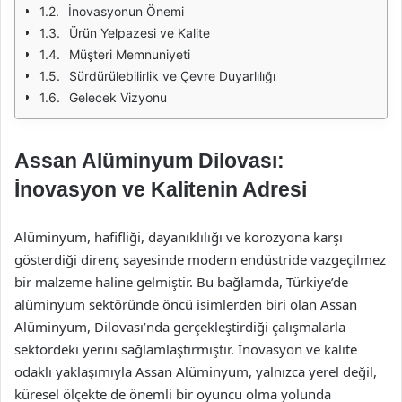
İnovasyonun Önemi
Ürün Yelpazesi ve Kalite
Müşteri Memnuniyeti
Sürdürülebilirlik ve Çevre Duyarlılığı
Gelecek Vizyonu
Assan Alüminyum Dilovası:
İnovasyon ve Kalitenin Adresi
Alüminyum, hafifliği, dayanıklılığı ve korozyona karşı
gösterdiği direnç sayesinde modern endüstride vazgeçilmez
bir malzeme haline gelmiştir. Bu bağlamda, Türkiye’de
alüminyum sektöründe öncü isimlerden biri olan Assan
Alüminyum, Dilovası’nda gerçekleştirdiği çalışmalarla
sektördeki yerini sağlamlaştırmıştır. İnovasyon ve kalite
odaklı yaklaşımıyla Assan Alüminyum, yalnızca yerel değil,
küresel ölçekte de önemli bir oyuncu olma yolunda