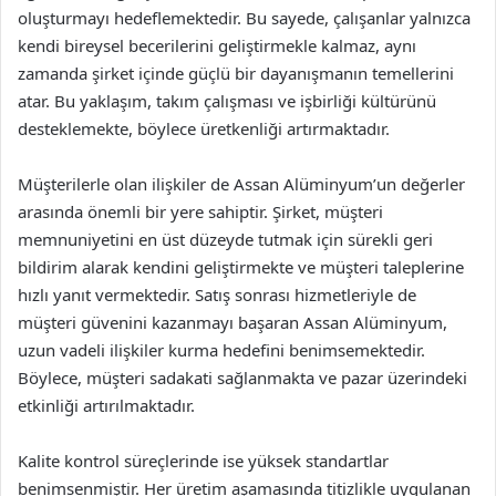
oluşturmayı hedeflemektedir. Bu sayede, çalışanlar yalnızca
kendi bireysel becerilerini geliştirmekle kalmaz, aynı
zamanda şirket içinde güçlü bir dayanışmanın temellerini
atar. Bu yaklaşım, takım çalışması ve işbirliği kültürünü
desteklemekte, böylece üretkenliği artırmaktadır.
Müşterilerle olan ilişkiler de Assan Alüminyum’un değerler
arasında önemli bir yere sahiptir. Şirket, müşteri
memnuniyetini en üst düzeyde tutmak için sürekli geri
bildirim alarak kendini geliştirmekte ve müşteri taleplerine
hızlı yanıt vermektedir. Satış sonrası hizmetleriyle de
müşteri güvenini kazanmayı başaran Assan Alüminyum,
uzun vadeli ilişkiler kurma hedefini benimsemektedir.
Böylece, müşteri sadakati sağlanmakta ve pazar üzerindeki
etkinliği artırılmaktadır.
Kalite kontrol süreçlerinde ise yüksek standartlar
benimsenmiştir. Her üretim aşamasında titizlikle uygulanan