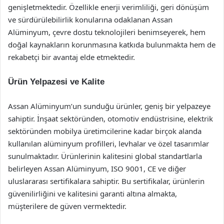
genişletmektedir. Özellikle enerji verimliliği, geri dönüşüm
ve sürdürülebilirlik konularına odaklanan Assan
Alüminyum, çevre dostu teknolojileri benimseyerek, hem
doğal kaynakların korunmasına katkıda bulunmakta hem de
rekabetçi bir avantaj elde etmektedir.
Ürün Yelpazesi ve Kalite
Assan Alüminyum’un sunduğu ürünler, geniş bir yelpazeye
sahiptir. İnşaat sektöründen, otomotiv endüstrisine, elektrik
sektöründen mobilya üretimcilerine kadar birçok alanda
kullanılan alüminyum profilleri, levhalar ve özel tasarımlar
sunulmaktadır. Ürünlerinin kalitesini global standartlarla
belirleyen Assan Alüminyum, ISO 9001, CE ve diğer
uluslararası sertifikalara sahiptir. Bu sertifikalar, ürünlerin
güvenilirliğini ve kalitesini garanti altına almakta,
müşterilere de güven vermektedir.