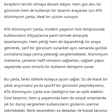
bireylerin tercihi olmaya devam ediyor. Hem göz alıcı bir
görünüm hem de kullanışlı bir tasarım arayanlar için ATK
Alüminyum çanta, ideal bir çözüm sunuyor.
ATK Alüminyum Çanta, modern yaşamın hızlı temposunda
kullanıcıların ihtiyaçlarına yanıt vermek amacıyla
tasarlanmıştır. Hem şıklığı hem de dayanıklılığı bir araya
getirerek, zarif bir görünüm sunarken aynı zamanda günlük
zorluklarla başa çıkma yeteneği sergilemektedir. Alüminyum
malzeme, çantanın hafif olmasını sağlarken, sağlam yapısı
sayesinde uzun ömürlü bir kullanım deneyimi sunar.
Bu çanta, farklı stillerle kolayca uyum sağlar. Siz de klasik bir
şıklık arıyorsanız ya da sportif bir görünüm peşindeyseniz,
ATK Alüminyum Çanta size istediğiniz her an eşlik edebilir.
Özel tasarımı, hem iş yaşamında hem de sosyal ortamlarda
şık bir duruş sergilerken kullanıcıların gözlerini üzerine
çekmektedir. Renk seçenekleri ve detayları ile kişisel tarzınızı