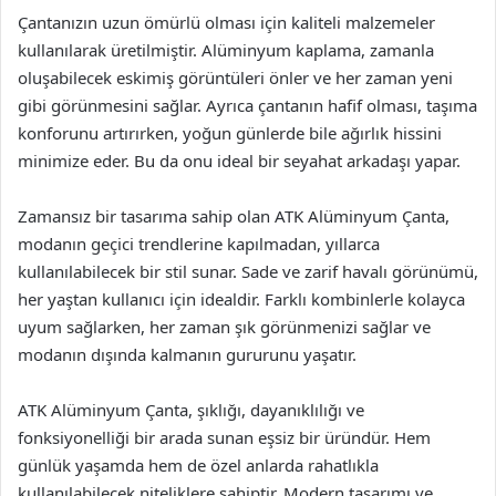
Çantanızın uzun ömürlü olması için kaliteli malzemeler
kullanılarak üretilmiştir. Alüminyum kaplama, zamanla
oluşabilecek eskimiş görüntüleri önler ve her zaman yeni
gibi görünmesini sağlar. Ayrıca çantanın hafif olması, taşıma
konforunu artırırken, yoğun günlerde bile ağırlık hissini
minimize eder. Bu da onu ideal bir seyahat arkadaşı yapar.
Zamansız bir tasarıma sahip olan ATK Alüminyum Çanta,
modanın geçici trendlerine kapılmadan, yıllarca
kullanılabilecek bir stil sunar. Sade ve zarif havalı görünümü,
her yaştan kullanıcı için idealdir. Farklı kombinlerle kolayca
uyum sağlarken, her zaman şık görünmenizi sağlar ve
modanın dışında kalmanın gururunu yaşatır.
ATK Alüminyum Çanta, şıklığı, dayanıklılığı ve
fonksiyonelliği bir arada sunan eşsiz bir üründür. Hem
günlük yaşamda hem de özel anlarda rahatlıkla
kullanılabilecek niteliklere sahiptir. Modern tasarımı ve