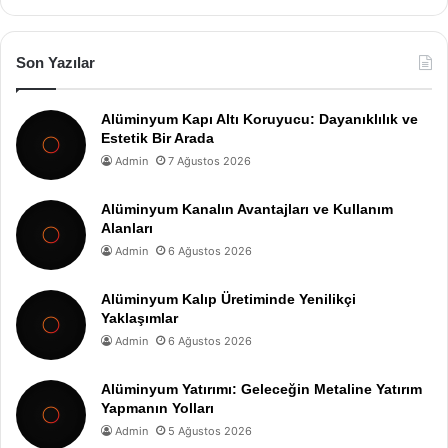
Son Yazılar
Alüminyum Kapı Altı Koruyucu: Dayanıklılık ve
Estetik Bir Arada
Admin
7 Ağustos 2026
Alüminyum Kanalın Avantajları ve Kullanım
Alanları
Admin
6 Ağustos 2026
Alüminyum Kalıp Üretiminde Yenilikçi
Yaklaşımlar
Admin
6 Ağustos 2026
Alüminyum Yatırımı: Geleceğin Metaline Yatırım
Yapmanın Yolları
Admin
5 Ağustos 2026