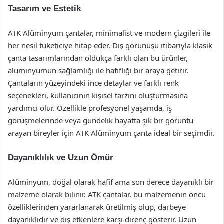
Tasarım ve Estetik
ATK Alüminyum çantalar, minimalist ve modern çizgileri ile
her nesil tüketiciye hitap eder. Dış görünüşü itibarıyla klasik
çanta tasarımlarından oldukça farklı olan bu ürünler,
alüminyumun sağlamlığı ile hafifliği bir araya getirir.
Çantaların yüzeyindeki ince detaylar ve farklı renk
seçenekleri, kullanıcının kişisel tarzını oluşturmasına
yardımcı olur. Özellikle profesyonel yaşamda, iş
görüşmelerinde veya gündelik hayatta şık bir görüntü
arayan bireyler için ATK Alüminyum çanta ideal bir seçimdir.
Dayanıklılık ve Uzun Ömür
Alüminyum, doğal olarak hafif ama son derece dayanıklı bir
malzeme olarak bilinir. ATK çantalar, bu malzemenin öncü
özelliklerinden yararlanarak üretilmiş olup, darbeye
dayanıklıdır ve dış etkenlere karşı direnç gösterir. Uzun