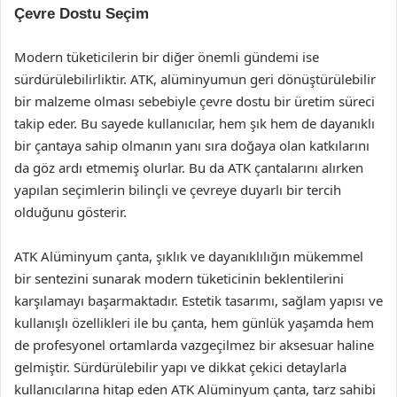
Çevre Dostu Seçim
Modern tüketicilerin bir diğer önemli gündemi ise
sürdürülebilirliktir. ATK, alüminyumun geri dönüştürülebilir
bir malzeme olması sebebiyle çevre dostu bir üretim süreci
takip eder. Bu sayede kullanıcılar, hem şık hem de dayanıklı
bir çantaya sahip olmanın yanı sıra doğaya olan katkılarını
da göz ardı etmemiş olurlar. Bu da ATK çantalarını alırken
yapılan seçimlerin bilinçli ve çevreye duyarlı bir tercih
olduğunu gösterir.
ATK Alüminyum çanta, şıklık ve dayanıklılığın mükemmel
bir sentezini sunarak modern tüketicinin beklentilerini
karşılamayı başarmaktadır. Estetik tasarımı, sağlam yapısı ve
kullanışlı özellikleri ile bu çanta, hem günlük yaşamda hem
de profesyonel ortamlarda vazgeçilmez bir aksesuar haline
gelmiştir. Sürdürülebilir yapı ve dikkat çekici detaylarla
kullanıcılarına hitap eden ATK Alüminyum çanta, tarz sahibi