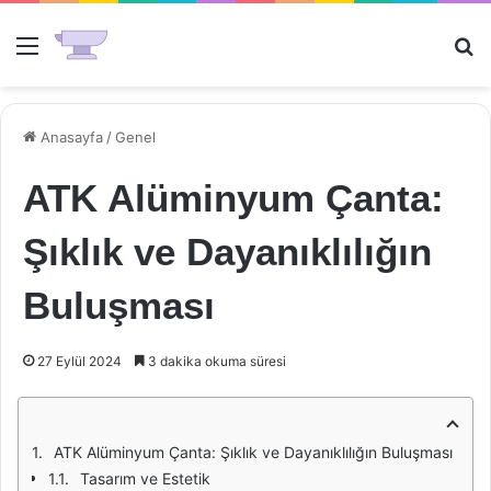
Menü
Ar
Anasayfa
/
Genel
ATK Alüminyum Çanta:
Şıklık ve Dayanıklılığın
Buluşması
27 Eylül 2024
3 dakika okuma süresi
ATK Alüminyum Çanta: Şıklık ve Dayanıklılığın Buluşması
Tasarım ve Estetik