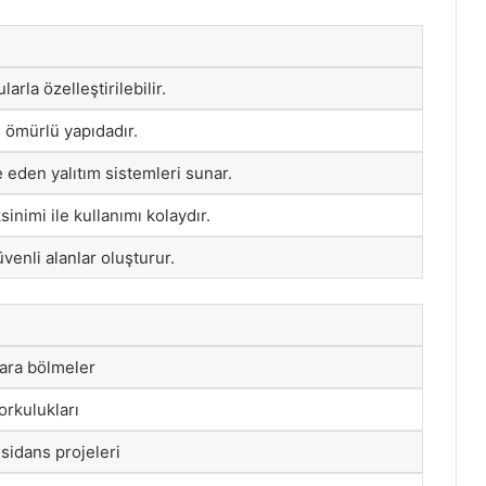
arla özelleştirilebilir.
ömürlü yapıdadır.
e eden yalıtım sistemleri sunar.
inimi ile kullanımı kolaydır.
venli alanlar oluşturur.
 ara bölmeler
orkulukları
esidans projeleri