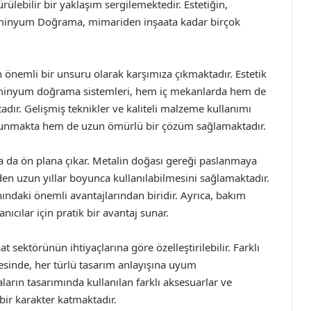
ülebilir bir yaklaşım sergilemektedir. Estetiğin,
lüminyum Doğrama, mimariden inşaata kadar birçok
emli bir unsuru olarak karşımıza çıkmaktadır. Estetik
alüminyum doğrama sistemleri, hem iç mekanlarda hem de
dır. Gelişmiş teknikler ve kaliteli malzeme kullanımı
k sunmakta hem de uzun ömürlü bir çözüm sağlamaktadır.
a da ön plana çıkar. Metalin doğası gereği paslanmaya
den uzun yıllar boyunca kullanılabilmesini sağlamaktadır.
ındaki önemli avantajlarından biridir. Ayrıca, bakım
nıcılar için pratik bir avantaj sunar.
ektörünün ihtiyaçlarına göre özelleştirilebilir. Farklı
yesinde, her türlü tasarım anlayışına uyum
rın tasarımında kullanılan farklı aksesuarlar ve
bir karakter katmaktadır.