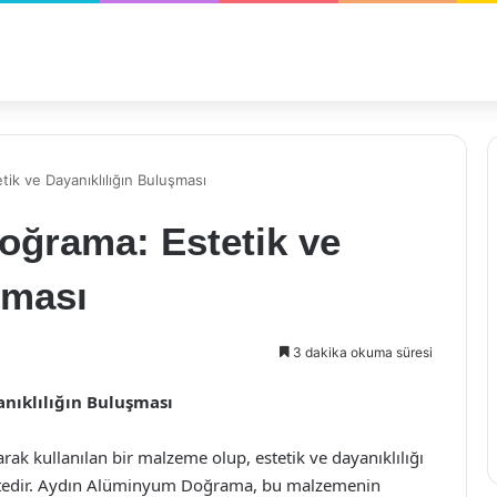
ik ve Dayanıklılığın Buluşması
ğrama: Estetik ve
şması
3 dakika okuma süresi
nıklılığın Buluşması
k kullanılan bir malzeme olup, estetik ve dayanıklılığı
mektedir. Aydın Alüminyum Doğrama, bu malzemenin