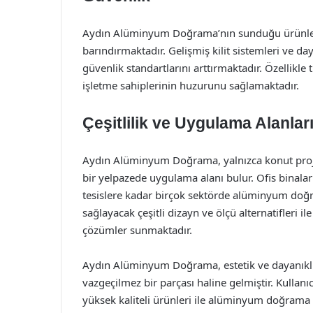
Aydın Alüminyum Doğrama’nın sunduğu ürünler, g
barındırmaktadır. Gelişmiş kilit sistemleri ve 
güvenlik standartlarını arttırmaktadır. Özellikle 
işletme sahiplerinin huzurunu sağlamaktadır.
Çeşitlilik ve Uygulama Alanlar
Aydın Alüminyum Doğrama, yalnızca konut projel
bir yelpazede uygulama alanı bulur. Ofis binalar
tesislere kadar birçok sektörde alüminyum do
sağlayacak çeşitli dizayn ve ölçü alternatifleri i
çözümler sunmaktadır.
Aydın Alüminyum Doğrama, estetik ve dayanıklılı
vazgeçilmez bir parçası haline gelmiştir. Kullanı
yüksek kaliteli ürünleri ile alüminyum doğrama 