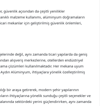
üvenlik açısından da çeşitli yenilikler
dayanıklı malzeme kullanımı, alüminyum doğramaların
ticari mekanlar için geliştirilmiş güvenlik önlemleri,
ı
erinde değil, aynı zamanda ticari yapılarda da geniş
ından alışveriş merkezlerine, otellerden endüstriyel
ğrama çözümleri kullanılmaktadır. Her mekana uyum
le Aydın Alüminyum, ihtiyaçlara yönelik özelleştirilmiş
ğı bir araya getirerek, modern şehir yapılarının
cıların ihtiyaçlarına yönelik sunduğu çeşitli seçenekler ve
alanında sektördeki yerini güçlendirirken, aynı zamanda