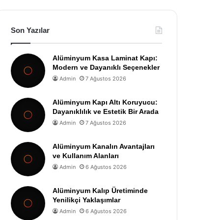
Son Yazılar
Alüminyum Kasa Laminat Kapı:
Modern ve Dayanıklı Seçenekler
Admin
7 Ağustos 2026
Alüminyum Kapı Altı Koruyucu:
Dayanıklılık ve Estetik Bir Arada
Admin
7 Ağustos 2026
Alüminyum Kanalın Avantajları
ve Kullanım Alanları
Admin
6 Ağustos 2026
Alüminyum Kalıp Üretiminde
Yenilikçi Yaklaşımlar
Admin
6 Ağustos 2026