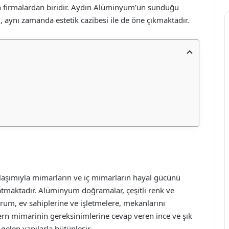
ren firmalardan biridir. Aydın Alüminyum’un sunduğu
l, aynı zamanda estetik cazibesi ile de öne çıkmaktadır.
aşımıyla mimarların ve iç mimarların hayal gücünü
tmaktadır. Alüminyum doğramalar, çeşitli renk ve
durum, ev sahiplerine ve işletmelere, mekanlarını
ern mimarinin gereksinimlerine cevap veren ince ve şık
gelen yapılarla bütünleşir.