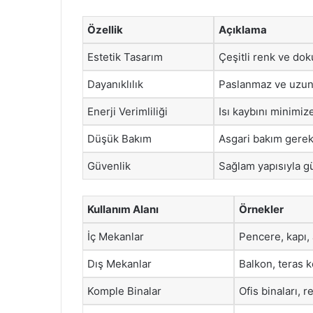
Özellik
Açıklama
Estetik Tasarım
Çeşitli renk ve dokul
Dayanıklılık
Paslanmaz ve uzun 
Enerji Verimliliği
Isı kaybını minimiz
Düşük Bakım
Asgari bakım gereks
Güvenlik
Sağlam yapısıyla gü
Kullanım Alanı
Örnekler
İç Mekanlar
Pencere, kapı,
Dış Mekanlar
Balkon, teras k
Komple Binalar
Ofis binaları, r