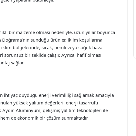
klı bir malzeme olması nedeniyle, uzun yıllar boyunca
Doğrama’nın sunduğu ürünler, iklim koşullarına
rklı iklim bölgelerinde, sıcak, nemli veya soğuk hava
orunsuz bir şekilde çalışır. Ayrıca, hafif olması
ntaj sağlar.
 ihtiyaç duyduğu enerji verimliliği sağlamak amacıyla
nulan yüksek yalıtım değerleri, enerji tasarrufu
. Aydın Alüminyum, gelişmiş yalıtım teknolojileri ile
u hem de ekonomik bir çözüm sunmaktadır.