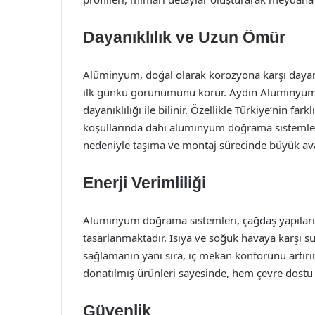
Dayanıklılık ve Uzun Ömür
Alüminyum, doğal olarak korozyona karşı dayanı
ilk günkü görünümünü korur. Aydın Alüminyum 
dayanıklılığı ile bilinir. Özellikle Türkiye’nin fa
koşullarında dahi alüminyum doğrama sistemleri s
nedeniyle taşıma ve montaj sürecinde büyük ava
Enerji Verimliliği
Alüminyum doğrama sistemleri, çağdaş yapıların
tasarlanmaktadır. Isıya ve soğuk havaya karşı su
sağlamanın yanı sıra, iç mekan konforunu artırır
donatılmış ürünleri sayesinde, hem çevre dost
Güvenlik