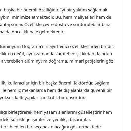
başka bir önemli özelliğidir. İyi bir yalıtım sağlamak
 kaybını minimize etmektedir. Bu, hem maliyetleri hem de
antaj sunar. Özellikle çevre dostu ve sürdürülebilir bina
ha da öncelikli hale gelmektedir.
lüminyum Doğrama’nın ayırt edici özelliklerinden biridir.
vsellikten değil, aynı zamanda zarafet ve şıklıkdan da ödün
ıt verebilen alüminyum doğrama, mimari projelerin göz
, kullanıcılar için bir başka önemli faktördür. Sağlam
ı ile hem iç mekanlarda hem de dış alanlarda güvenli bir
yüksek katlı yapılar için kritik bir unsurdur.
ğı birleştirerek hem yaşam alanlarını güzelleştirir hem
ki sürekli gelişimler ve yenilikçi tasarımlar,
ercih edilen bir seçenek olacağını göstermektedir.