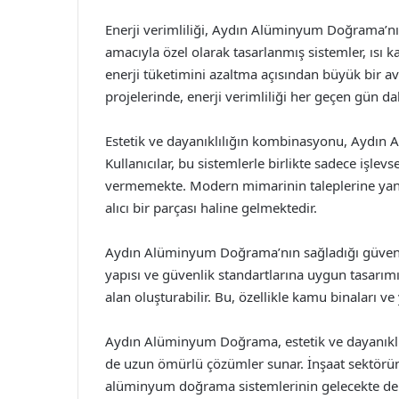
Enerji verimliliği, Aydın Alüminyum Doğrama’nın 
amacıyla özel olarak tasarlanmış sistemler, ısı
enerji tüketimini azaltma açısından büyük bir av
projelerinde, enerji verimliliği her geçen gün da
Estetik ve dayanıklılığın kombinasyonu, Aydın A
Kullanıcılar, bu sistemlerle birlikte sadece işle
vermemekte. Modern mimarinin taleplerine yan
alıcı bir parçası haline gelmektedir.
Aydın Alüminyum Doğrama’nın sağladığı güvenlik
yapısı ve güvenlik standartlarına uygun tasarım
alan oluşturabilir. Bu, özellikle kamu binaları ve 
Aydın Alüminyum Doğrama, estetik ve dayanıklılı
de uzun ömürlü çözümler sunar. İnşaat sektöründe
alüminyum doğrama sistemlerinin gelecekte de t