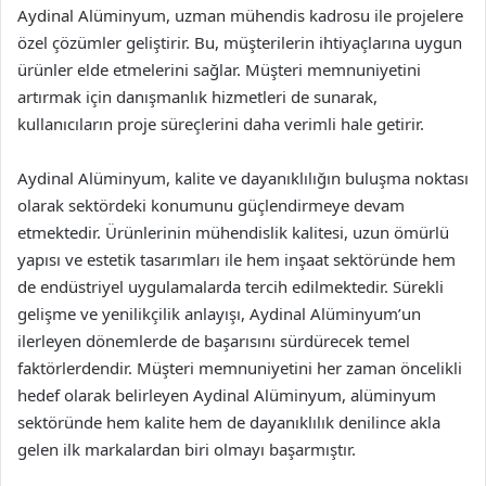
Aydinal Alüminyum, uzman mühendis kadrosu ile projelere
özel çözümler geliştirir. Bu, müşterilerin ihtiyaçlarına uygun
ürünler elde etmelerini sağlar. Müşteri memnuniyetini
artırmak için danışmanlık hizmetleri de sunarak,
kullanıcıların proje süreçlerini daha verimli hale getirir.
Aydinal Alüminyum, kalite ve dayanıklılığın buluşma noktası
olarak sektördeki konumunu güçlendirmeye devam
etmektedir. Ürünlerinin mühendislik kalitesi, uzun ömürlü
yapısı ve estetik tasarımları ile hem inşaat sektöründe hem
de endüstriyel uygulamalarda tercih edilmektedir. Sürekli
gelişme ve yenilikçilik anlayışı, Aydinal Alüminyum’un
ilerleyen dönemlerde de başarısını sürdürecek temel
faktörlerdendir. Müşteri memnuniyetini her zaman öncelikli
hedef olarak belirleyen Aydinal Alüminyum, alüminyum
sektöründe hem kalite hem de dayanıklılık denilince akla
gelen ilk markalardan biri olmayı başarmıştır.