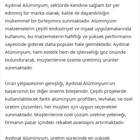
Aydinal Alüminyum, sektörde kendine sağlam bir yer
edinmiş bir marka olarak, kalite ile dayanıklılığın
mükemmel bir birleşimini sunmaktadır. Alüminyum
malzemelerin çeşitli endüstriyel ve inşaat uygulamalarında
kullanımı, bu malzemelerin hafifliği ve yüksek performansı
sayesinde giderek daha popüler hale gelmektedir. Aydinal
Alüminyum, hem estetik hem de işlevselliği göz önünde
bulundurarak, müşterilerine özenle üretilmiş ürünler
sunmaktadır.
Ürün yelpazesinin genişliği, Aydinal Alüminyum’un
başarısının bir diğer önemli bileşenidir. Çeşitli projelerde
kullanılabilecek farklı alüminyum profilleri, levhalar, ve özel
üretim çözümleri, her müşteri için uygun seçenekler
sunmaktadır. Müşterilerine özel çözüm üretme yeteneği,
firmanın pazar içindeki rekabet avantajını artırmaktadır.
Aydinal Alüminyum, üretim sürecinde en yüksek