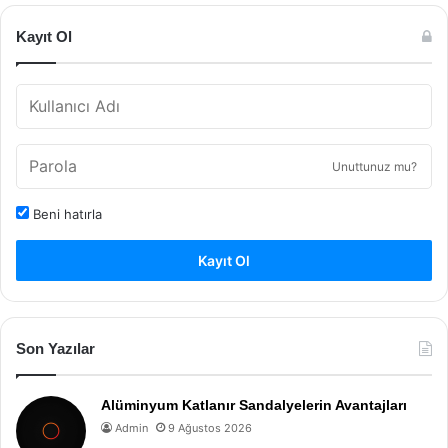
Kayıt Ol
Unuttunuz mu?
Beni hatırla
Kayıt Ol
Son Yazılar
Alüminyum Katlanır Sandalyelerin Avantajları
Admin
9 Ağustos 2026