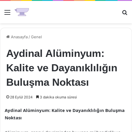
Menü
Ar
Anasayfa
/
Genel
Aydinal Alüminyum:
Kalite ve Dayanıklılığın
Buluşma Noktası
28 Eylül 2024
3 dakika okuma süresi
Aydinal Alüminyum: Kalite ve Dayanıklılığın Buluşma
Noktası