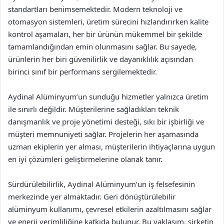
standartları benimsemektedir. Modern teknoloji ve
otomasyon sistemleri, üretim sürecini hızlandırırken kalite
kontrol aşamaları, her bir ürünün mükemmel bir şekilde
tamamlandığından emin olunmasını sağlar. Bu sayede,
ürünlerin her biri güvenilirlik ve dayanıklılık açısından
birinci sınıf bir performans sergilemektedir.
Aydinal Alüminyum’un sunduğu hizmetler yalnızca üretim
ile sınırlı değildir. Müşterilerine sağladıkları teknik
danışmanlık ve proje yönetimi desteği, sıkı bir işbirliği ve
müşteri memnuniyeti sağlar. Projelerin her aşamasında
uzman ekiplerin yer alması, müşterilerin ihtiyaçlarına uygun
en iyi çözümleri geliştirmelerine olanak tanır.
Sürdürülebilirlik, Aydinal Alüminyum’un iş felsefesinin
merkezinde yer almaktadır. Geri dönüştürülebilir
alüminyum kullanımı, çevresel etkilerin azaltılmasını sağlar
ve enerji verimliliğine katkıda bulunur. Bu yaklaşım, şirketin