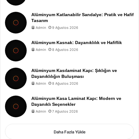
Alüminyum Katlanabilir Sandalye: Pratik ve Hafif
Tasarım
Admin
9 Ağustos 2026
Alüminyum Kasnak: Dayanıklılık ve Hafiflik
Admin
8 Ağustos 2026
Alüminyum Kasılaminat Kapı: Şıklığın ve
Dayanıklılığın Buluşması
Admin
8 Ağustos 2026
Alüminyum Kasa Laminat Kapı: Modern ve
Dayanıklı Seçenekler
Admin
7 Ağustos 2026
Daha Fazla Yükle