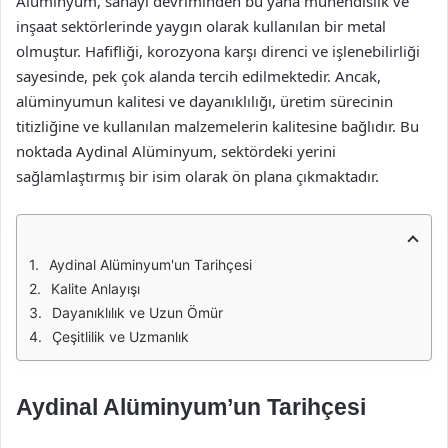
Alüminyum, sanayi devriminden bu yana mühendislik ve
inşaat sektörlerinde yaygın olarak kullanılan bir metal
olmuştur. Hafifliği, korozyona karşı direnci ve işlenebilirliği
sayesinde, pek çok alanda tercih edilmektedir. Ancak,
alüminyumun kalitesi ve dayanıklılığı, üretim sürecinin
titizliğine ve kullanılan malzemelerin kalitesine bağlıdır. Bu
noktada Aydinal Alüminyum, sektördeki yerini
sağlamlaştırmış bir isim olarak ön plana çıkmaktadır.
Aydinal Alüminyum'un Tarihçesi
Kalite Anlayışı
Dayanıklılık ve Uzun Ömür
Çeşitlilik ve Uzmanlık
Aydinal Alüminyum’un Tarihçesi