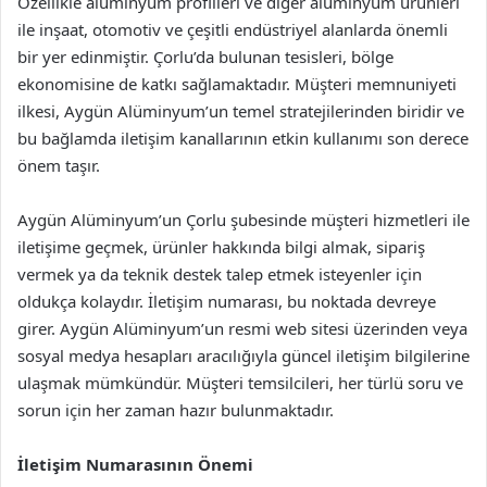
Özellikle alüminyum profilleri ve diğer alüminyum ürünleri
ile inşaat, otomotiv ve çeşitli endüstriyel alanlarda önemli
bir yer edinmiştir. Çorlu’da bulunan tesisleri, bölge
ekonomisine de katkı sağlamaktadır. Müşteri memnuniyeti
ilkesi, Aygün Alüminyum’un temel stratejilerinden biridir ve
bu bağlamda iletişim kanallarının etkin kullanımı son derece
önem taşır.
Aygün Alüminyum’un Çorlu şubesinde müşteri hizmetleri ile
iletişime geçmek, ürünler hakkında bilgi almak, sipariş
vermek ya da teknik destek talep etmek isteyenler için
oldukça kolaydır. İletişim numarası, bu noktada devreye
girer. Aygün Alüminyum’un resmi web sitesi üzerinden veya
sosyal medya hesapları aracılığıyla güncel iletişim bilgilerine
ulaşmak mümkündür. Müşteri temsilcileri, her türlü soru ve
sorun için her zaman hazır bulunmaktadır.
İletişim Numarasının Önemi