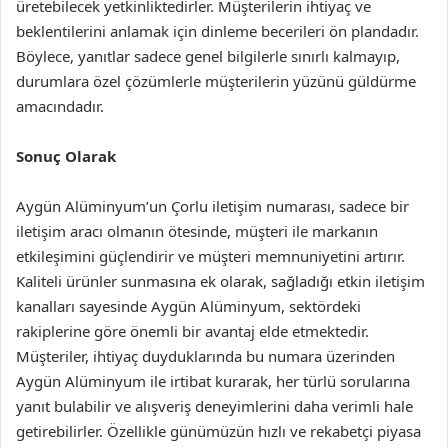
üretebilecek yetkinliktedirler. Müşterilerin ihtiyaç ve
beklentilerini anlamak için dinleme becerileri ön plandadır.
Böylece, yanıtlar sadece genel bilgilerle sınırlı kalmayıp,
durumlara özel çözümlerle müşterilerin yüzünü güldürme
amacındadır.
Sonuç Olarak
Aygün Alüminyum’un Çorlu iletişim numarası, sadece bir
iletişim aracı olmanın ötesinde, müşteri ile markanın
etkileşimini güçlendirir ve müşteri memnuniyetini artırır.
Kaliteli ürünler sunmasına ek olarak, sağladığı etkin iletişim
kanalları sayesinde Aygün Alüminyum, sektördeki
rakiplerine göre önemli bir avantaj elde etmektedir.
Müşteriler, ihtiyaç duyduklarında bu numara üzerinden
Aygün Alüminyum ile irtibat kurarak, her türlü sorularına
yanıt bulabilir ve alışveriş deneyimlerini daha verimli hale
getirebilirler. Özellikle günümüzün hızlı ve rekabetçi piyasa