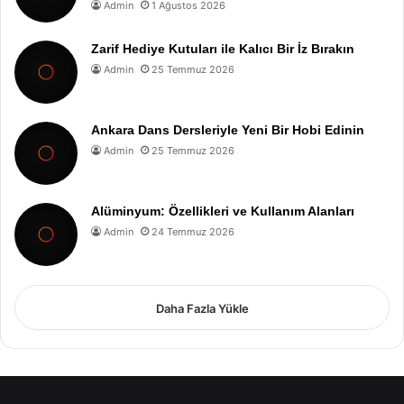
Admin
1 Ağustos 2026
Zarif Hediye Kutuları ile Kalıcı Bir İz Bırakın
Admin
25 Temmuz 2026
Ankara Dans Dersleriyle Yeni Bir Hobi Edinin
Admin
25 Temmuz 2026
Alüminyum: Özellikleri ve Kullanım Alanları
Admin
24 Temmuz 2026
Daha Fazla Yükle