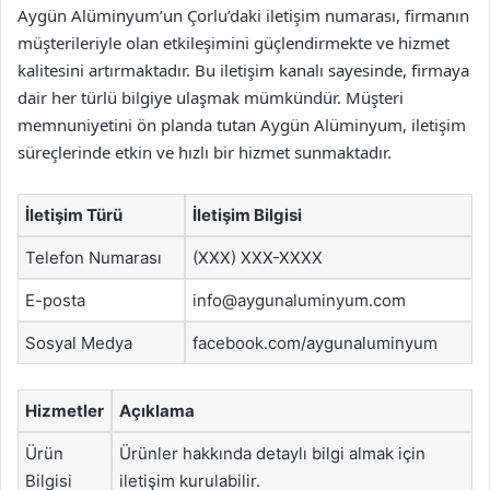
Aygün Alüminyum’un Çorlu’daki iletişim numarası, firmanın
müşterileriyle olan etkileşimini güçlendirmekte ve hizmet
kalitesini artırmaktadır. Bu iletişim kanalı sayesinde, firmaya
dair her türlü bilgiye ulaşmak mümkündür. Müşteri
memnuniyetini ön planda tutan Aygün Alüminyum, iletişim
süreçlerinde etkin ve hızlı bir hizmet sunmaktadır.
İletişim Türü
İletişim Bilgisi
Telefon Numarası
(XXX) XXX-XXXX
E-posta
info@aygunaluminyum.com
Sosyal Medya
facebook.com/aygunaluminyum
Hizmetler
Açıklama
Ürün
Ürünler hakkında detaylı bilgi almak için
Bilgisi
iletişim kurulabilir.