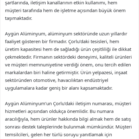
şartlarında, iletişim kanallarının etkin kullanımı, hem
müşteri tarafında hem de işletme açısından büyük önem
taşımaktadır.
Aygün Alüminyum, alüminyum sektöründe uzun yıllardır
faaliyet gösteren bir firmadır. Çorlu’daki tesisleri, hem
üretim kapasitesi hem de sağladığı ürün çeşitliliği ile dikkat
çekmektedir. Firmanın sektördeki deneyimi, kaliteli ürünleri
ve müşteri memnuniyetine verdiği önem, onu tercih edilen
markalardan biri haline getirmiştir. Ürün yelpazesi, inşaat
sektöründen otomotive, havacılıktan endüstriyel
uygulamalara kadar geniş bir alanı kapsamaktadır.
Aygün Alüminyum’un Çorlu’daki iletişim numarası, müşteri
hizmetleri açısından oldukça önemlidir. Bu numara
aracılığıyla, hem ürünler hakkında bilgi almak hem de satış
sonrası destek taleplerinde bulunmak mümkündür. Müşteri
temsilcileri, gelen her türlü soruyu yanıtlamak için