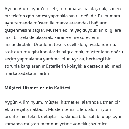
Aygün Alüminyum’un iletişim numarasına ulaşmak, sadece
bir telefon görüşmesi yapmakla sınırlı değildir. Bu numara
aynı zamanda müşteri ile marka arasındaki bağların
güçlenmesini sağlar. Müşteriler, ihtiyaç duydukları bilgilere
hızlı bir şekilde ulaşarak, karar verme süreçlerini
hızlandırabilir. Ürünlerin teknik özellikleri, fiyatlandırma,
stok durumu gibi konularda bilgi almak, müşterilerin doğru
seçim yapmalarına yardımcı olur. Ayrıca, herhangi bir
sorunla karşılaşan müşterilerin kolaylıkla destek alabilmesi,
marka sadakatini artırır.
Müşteri Hizmetlerinin Kalitesi
Aygün Alüminyum, müşteri hizmetleri alanında uzman bir
ekip ile çalışmaktadır. Müşteri temsilcileri, alüminyum
ürünlerinin teknik detayları hakkında bilgi sahibi olup, aynı
zamanda müşteri memnuniyetine yönelik çözümler