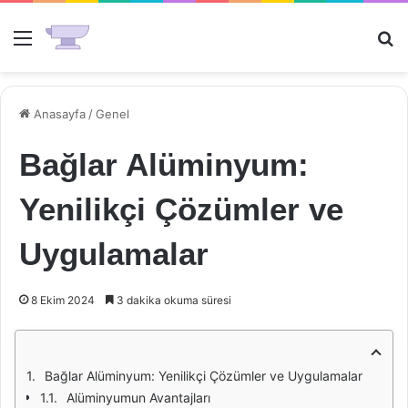
Menü
Ar
Anasayfa
/
Genel
Bağlar Alüminyum:
Yenilikçi Çözümler ve
Uygulamalar
8 Ekim 2024
3 dakika okuma süresi
Bağlar Alüminyum: Yenilikçi Çözümler ve Uygulamalar
Alüminyumun Avantajları