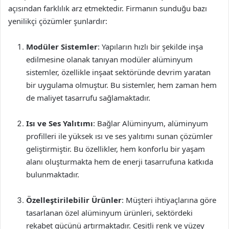
açısından farklılık arz etmektedir. Firmanın sunduğu bazı
yenilikçi çözümler şunlardır:
Modüler Sistemler
: Yapıların hızlı bir şekilde inşa
edilmesine olanak tanıyan modüler alüminyum
sistemler, özellikle inşaat sektöründe devrim yaratan
bir uygulama olmuştur. Bu sistemler, hem zaman hem
de maliyet tasarrufu sağlamaktadır.
Isı ve Ses Yalıtımı
: Bağlar Alüminyum, alüminyum
profilleri ile yüksek ısı ve ses yalıtımı sunan çözümler
geliştirmiştir. Bu özellikler, hem konforlu bir yaşam
alanı oluşturmakta hem de enerji tasarrufuna katkıda
bulunmaktadır.
Özelleştirilebilir Ürünler
: Müşteri ihtiyaçlarına göre
tasarlanan özel alüminyum ürünleri, sektördeki
rekabet gücünü artırmaktadır. Çeşitli renk ve yüzey