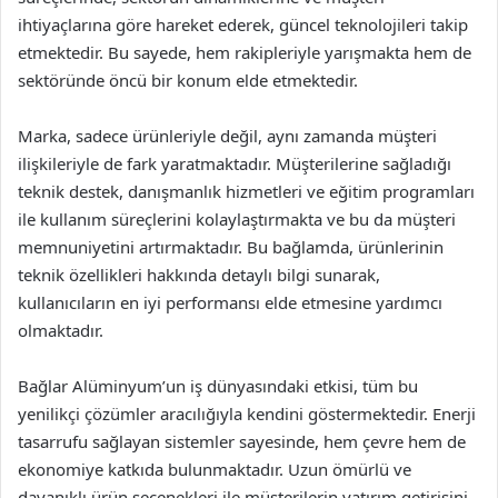
ihtiyaçlarına göre hareket ederek, güncel teknolojileri takip
etmektedir. Bu sayede, hem rakipleriyle yarışmakta hem de
sektöründe öncü bir konum elde etmektedir.
Marka, sadece ürünleriyle değil, aynı zamanda müşteri
ilişkileriyle de fark yaratmaktadır. Müşterilerine sağladığı
teknik destek, danışmanlık hizmetleri ve eğitim programları
ile kullanım süreçlerini kolaylaştırmakta ve bu da müşteri
memnuniyetini artırmaktadır. Bu bağlamda, ürünlerinin
teknik özellikleri hakkında detaylı bilgi sunarak,
kullanıcıların en iyi performansı elde etmesine yardımcı
olmaktadır.
Bağlar Alüminyum’un iş dünyasındaki etkisi, tüm bu
yenilikçi çözümler aracılığıyla kendini göstermektedir. Enerji
tasarrufu sağlayan sistemler sayesinde, hem çevre hem de
ekonomiye katkıda bulunmaktadır. Uzun ömürlü ve
dayanıklı ürün seçenekleri ile müşterilerin yatırım getirisini