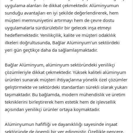
uygulama alanları ile dikkat çekmektedir. Alüminyumun
sunduğu avantajları en iyi şekilde değerlendirerek, hem
müşteri memnuniyetini artırmayı hem de çevre dostu
uygulamalarla sürdürülebilir bir gelecek inşa etmeyi
hedeflemektedir. Yenilikçilik, kalite ve müşteri odaklılık
ilkeleri doğrultusunda, Bağlar Alüminyum’un sektördeki
yeri gün geçtikçe daha da sağlamlaşmaktadır.
Bağlar Alüminyum, alüminyum sektöründeki yenilikçi
çözümleriyle dikkat çekmektedir. Yüksek kaliteli alüminyum
ürünleri sunarak müşteri ihtiyaçlarına yönelik özel çözümler
geliştirmekte ve sektördeki standartları sürekli olarak yukarı
taşımaktadır. Bu bağlamda, modern mühendislik ve üretim
tekniklerini birleştirerek hem estetik hem de işlevsellik
açısından yenilikçi ürünler ortaya koymaktadır.
Alüminyumun hafifliği ve dayanıklılığı sayesinde inşaat
sektöründe de önemli bir yer edinmiştir. Özellikle pencere,