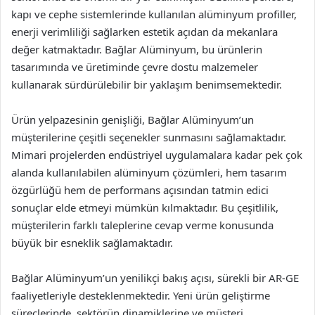
kapı ve cephe sistemlerinde kullanılan alüminyum profiller,
enerji verimliliği sağlarken estetik açıdan da mekanlara
değer katmaktadır. Bağlar Alüminyum, bu ürünlerin
tasarımında ve üretiminde çevre dostu malzemeler
kullanarak sürdürülebilir bir yaklaşım benimsemektedir.
Ürün yelpazesinin genişliği, Bağlar Alüminyum’un
müşterilerine çeşitli seçenekler sunmasını sağlamaktadır.
Mimari projelerden endüstriyel uygulamalara kadar pek çok
alanda kullanılabilen alüminyum çözümleri, hem tasarım
özgürlüğü hem de performans açısından tatmin edici
sonuçlar elde etmeyi mümkün kılmaktadır. Bu çeşitlilik,
müşterilerin farklı taleplerine cevap verme konusunda
büyük bir esneklik sağlamaktadır.
Bağlar Alüminyum’un yenilikçi bakış açısı, sürekli bir AR-GE
faaliyetleriyle desteklenmektedir. Yeni ürün geliştirme
süreçlerinde, sektörün dinamiklerine ve müşteri