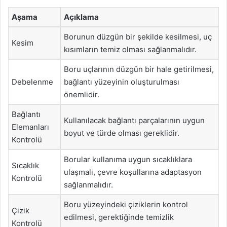
Aşama
Açıklama
Borunun düzgün bir şekilde kesilmesi, uç
Kesim
kısımların temiz olması sağlanmalıdır.
Boru uçlarının düzgün bir hale getirilmesi,
Debelenme
bağlantı yüzeyinin oluşturulması
önemlidir.
Bağlantı
Kullanılacak bağlantı parçalarının uygun
Elemanları
boyut ve türde olması gereklidir.
Kontrolü
Borular kullanıma uygun sıcaklıklara
Sıcaklık
ulaşmalı, çevre koşullarına adaptasyon
Kontrolü
sağlanmalıdır.
Boru yüzeyindeki çiziklerin kontrol
Çizik
edilmesi, gerektiğinde temizlik
Kontrolü