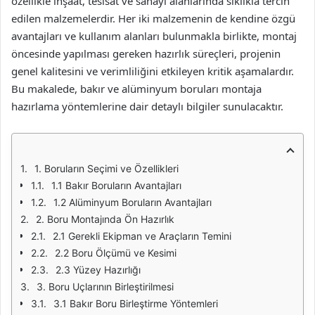
özellikle inşaat, tesisat ve sanayi alanlarında sıklıkla tercih
edilen malzemelerdir. Her iki malzemenin de kendine özgü
avantajları ve kullanım alanları bulunmakla birlikte, montaj
öncesinde yapılması gereken hazırlık süreçleri, projenin
genel kalitesini ve verimliliğini etkileyen kritik aşamalardır.
Bu makalede, bakır ve alüminyum boruları montaja
hazırlama yöntemlerine dair detaylı bilgiler sunulacaktır.
1. Boruların Seçimi ve Özellikleri
1.1 Bakır Boruların Avantajları
1.2 Alüminyum Boruların Avantajları
2. Boru Montajında Ön Hazırlık
2.1 Gerekli Ekipman ve Araçların Temini
2.2 Boru Ölçümü ve Kesimi
2.3 Yüzey Hazırlığı
3. Boru Uçlarının Birleştirilmesi
3.1 Bakır Boru Birleştirme Yöntemleri