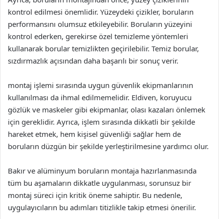
kontrol edilmesi önemlidir. Yüzeydeki çizikler, boruların
performansını olumsuz etkileyebilir. Boruların yüzeyini
kontrol ederken, gerekirse özel temizleme yöntemleri
kullanarak borular temizlikten geçirilebilir. Temiz borular,
sızdırmazlık açısından daha başarılı bir sonuç verir.
montaj işlemi sırasında uygun güvenlik ekipmanlarının
kullanılması da ihmal edilmemelidir. Eldiven, koruyucu
gözlük ve maskeler gibi ekipmanlar, olası kazaları önlemek
için gereklidir. Ayrıca, işlem sırasında dikkatli bir şekilde
hareket etmek, hem kişisel güvenliği sağlar hem de
boruların düzgün bir şekilde yerleştirilmesine yardımcı olur.
Bakır ve alüminyum boruların montaja hazırlanmasında
tüm bu aşamaların dikkatle uygulanması, sorunsuz bir
montaj süreci için kritik öneme sahiptir. Bu nedenle,
uygulayıcıların bu adımları titizlikle takip etmesi önerilir.