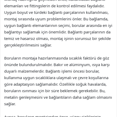
elemanları ve fittingslerin de kontrol edilmesi faydalıdır.
Uygun boyut ve türdeki bağlantı parçalarının kullanılması,
montaj sırasında uyum problemlerini önler. Bu bağlamda,
uygun bağlantı elemanlarının seçimi, borular arasında en iyi
bağlantıyı sağlamak için önemlidir. Bağlantı parçalarının da
temiz ve hasarsız olması, montaj işinin sorunsuz bir şekilde
gerçekleştirilmesini sağlar.
Boruların montaja hazırlanmasında sıcaklık faktörü de göz
önünde bulundurulmalıdır. Bakır ve alüminyum, ısıya karşı
duyarlı malzemelerdir. Bağlantı işlemi öncesi borular,
kullanıma uygun sıcaklıklara ulaşmalı ve çevre koşullarına
göre adaptasyon sağlamalıdır. Özellikle soğuk havalarda,
boruların ısınması için bir süre beklemek gerekebilir. Bu,
metalin genleşmesini ve bağlantıların daha sağlam olmasını
sağlar.
Ayrıca, boruların montajından önce, yüzey çiziklerinin