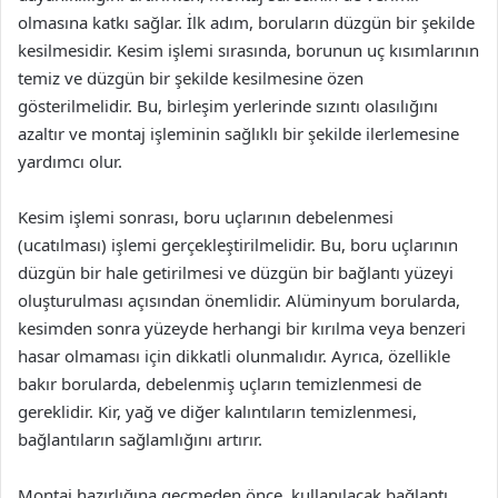
olmasına katkı sağlar. İlk adım, boruların düzgün bir şekilde
kesilmesidir. Kesim işlemi sırasında, borunun uç kısımlarının
temiz ve düzgün bir şekilde kesilmesine özen
gösterilmelidir. Bu, birleşim yerlerinde sızıntı olasılığını
azaltır ve montaj işleminin sağlıklı bir şekilde ilerlemesine
yardımcı olur.
Kesim işlemi sonrası, boru uçlarının debelenmesi
(ucatılması) işlemi gerçekleştirilmelidir. Bu, boru uçlarının
düzgün bir hale getirilmesi ve düzgün bir bağlantı yüzeyi
oluşturulması açısından önemlidir. Alüminyum borularda,
kesimden sonra yüzeyde herhangi bir kırılma veya benzeri
hasar olmaması için dikkatli olunmalıdır. Ayrıca, özellikle
bakır borularda, debelenmiş uçların temizlenmesi de
gereklidir. Kir, yağ ve diğer kalıntıların temizlenmesi,
bağlantıların sağlamlığını artırır.
Montaj hazırlığına geçmeden önce, kullanılacak bağlantı