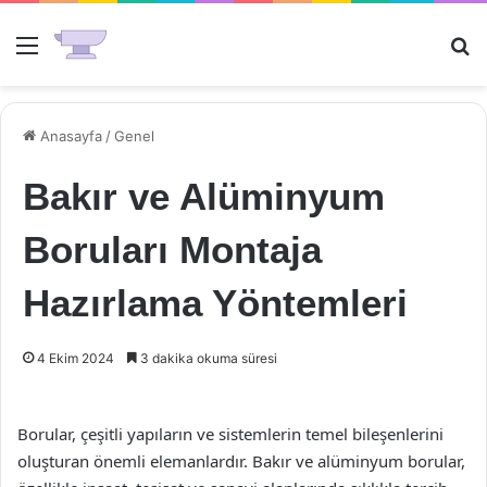
Menü
Ar
Anasayfa
/
Genel
Bakır ve Alüminyum
Boruları Montaja
Hazırlama Yöntemleri
4 Ekim 2024
3 dakika okuma süresi
Borular, çeşitli yapıların ve sistemlerin temel bileşenlerini
oluşturan önemli elemanlardır. Bakır ve alüminyum borular,