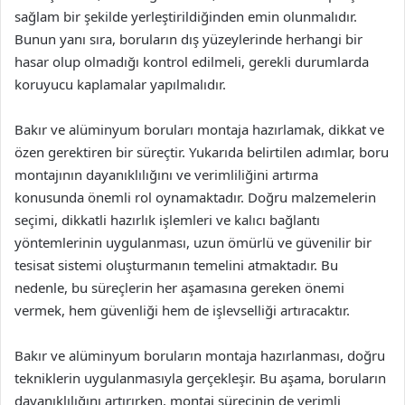
sağlam bir şekilde yerleştirildiğinden emin olunmalıdır.
Bunun yanı sıra, boruların dış yüzeylerinde herhangi bir
hasar olup olmadığı kontrol edilmeli, gerekli durumlarda
koruyucu kaplamalar yapılmalıdır.
Bakır ve alüminyum boruları montaja hazırlamak, dikkat ve
özen gerektiren bir süreçtir. Yukarıda belirtilen adımlar, boru
montajının dayanıklılığını ve verimliliğini artırma
konusunda önemli rol oynamaktadır. Doğru malzemelerin
seçimi, dikkatli hazırlık işlemleri ve kalıcı bağlantı
yöntemlerinin uygulanması, uzun ömürlü ve güvenilir bir
tesisat sistemi oluşturmanın temelini atmaktadır. Bu
nedenle, bu süreçlerin her aşamasına gereken önemi
vermek, hem güvenliği hem de işlevselliği artıracaktır.
Bakır ve alüminyum boruların montaja hazırlanması, doğru
tekniklerin uygulanmasıyla gerçekleşir. Bu aşama, boruların
dayanıklılığını artırırken, montaj sürecinin de verimli