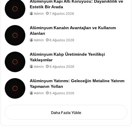
Alüminyum Kapı Altı Koruyucu: Dayanıklılık ve
Estetik Bir Arada
Admin
7 Ağustos 2026
Alüminyum Kanalın Avantajları ve Kullanım
Alanları
Admin
6 Ağustos 2026
Alüminyum Kalıp Üretiminde Yenilikçi
Yaklaşımlar
Admin
6 Ağustos 2026
Alüminyum Yatırımı: Geleceğin Metaline Yatırım
Yapmanın Yolları
Admin
5 Ağustos 2026
Daha Fazla Yükle