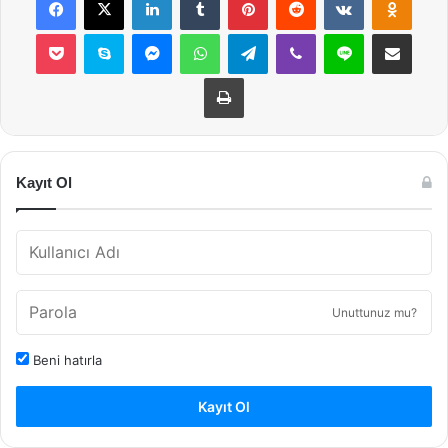
Pocket
Skype
Messenger
WhatsApp
Telegram
Viber
Line
E-Posta ile payla
Yazdır
Kayıt Ol
Unuttunuz mu?
Beni hatırla
Kayıt Ol