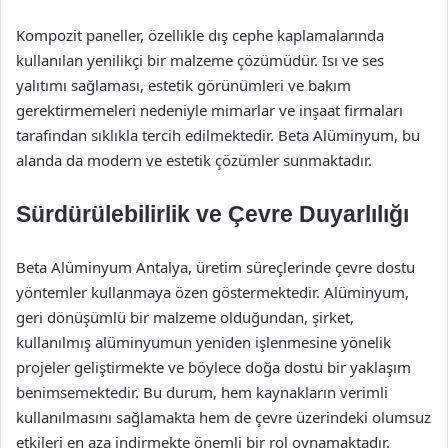
Kompozit paneller, özellikle dış cephe kaplamalarında
kullanılan yenilikçi bir malzeme çözümüdür. Isı ve ses
yalıtımı sağlaması, estetik görünümleri ve bakım
gerektirmemeleri nedeniyle mimarlar ve inşaat firmaları
tarafından sıklıkla tercih edilmektedir. Beta Alüminyum, bu
alanda da modern ve estetik çözümler sunmaktadır.
Sürdürülebilirlik ve Çevre Duyarlılığı
Beta Alüminyum Antalya, üretim süreçlerinde çevre dostu
yöntemler kullanmaya özen göstermektedir. Alüminyum,
geri dönüşümlü bir malzeme olduğundan, şirket,
kullanılmış alüminyumun yeniden işlenmesine yönelik
projeler geliştirmekte ve böylece doğa dostu bir yaklaşım
benimsemektedir. Bu durum, hem kaynakların verimli
kullanılmasını sağlamakta hem de çevre üzerindeki olumsuz
etkileri en aza indirmekte önemli bir rol oynamaktadır.