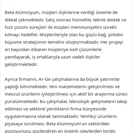
Beta Alüminyum, müşteri ilişkilerine verdiği önemle de
dikkat çekmektedir. Satış sonrası hizmetler, teknik destek ve
hızlı çözüm süreçleri ile müşteri memnuniyetini sürekli
kılmayı hedefler. Müşterileriyle olan bu güçlü bağ, şirketin
büyüme stratejisinin temelini oluşturmaktadır. Her projeyi
en başından itibaren müşteriye özel çözümlerle
yanıtlayarak, iş ortaklarıyla uzun vadeli ilişkiler
geliştirmektedir.
Ayrıca firmanın, Ar-Ge çalışmalarına da büyük yatırımlar
yaptığı bilinmektedir. Yeni malzemelerin geliştirilmesi ve
mevcut ürünlerin iyileştirilmesi için aktif bir araştırma süreci
yürütülmektedir. Bu çalışmalar, teknolojik gelişmelerin takip
edilmesi ve sektörel yeniliklerin firma bünyesinde
uygulanmasına olanak tanımaktadır. Yenilikçi ürünlerin
piyasaya sürülmesi, Beta Alüminyum’un sektördeki
pozisyonunu güçlendiren en önemli işlevlerden biridir.