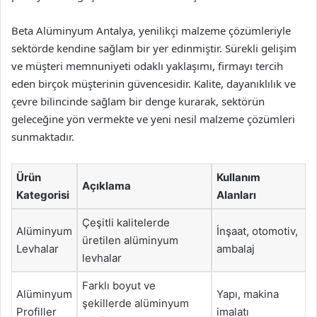
Beta Alüminyum Antalya, yenilikçi malzeme çözümleriyle
sektörde kendine sağlam bir yer edinmiştir. Sürekli gelişim
ve müşteri memnuniyeti odaklı yaklaşımı, firmayı tercih
eden birçok müşterinin güvencesidir. Kalite, dayanıklılık ve
çevre bilincinde sağlam bir denge kurarak, sektörün
geleceğine yön vermekte ve yeni nesil malzeme çözümleri
sunmaktadır.
Ürün
Kullanım
Açıklama
Kategorisi
Alanları
Çeşitli kalitelerde
Alüminyum
İnşaat, otomotiv,
üretilen alüminyum
Levhalar
ambalaj
levhalar
Farklı boyut ve
Alüminyum
Yapı, makina
şekillerde alüminyum
Profiller
imalatı