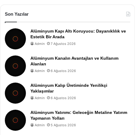
Son Yazılar
Alüminyum Kapı Altı Koruyucu: Dayanıklılık ve
Estetik Bir Arada
Admin
7 Ağustos 2026
Alüminyum Kanalın Avantajları ve Kullanım
Alanları
Admin
6 Ağustos 2026
Alüminyum Kalıp Üretiminde Yenilikçi
Yaklaşımlar
Admin
6 Ağustos 2026
Alüminyum Yatırımı: Geleceğin Metaline Yatırım
Yapmanın Yolları
Admin
5 Ağustos 2026