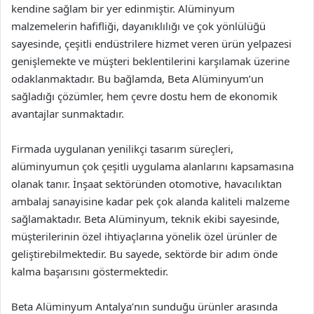
kendine sağlam bir yer edinmiştir. Alüminyum
malzemelerin hafifliği, dayanıklılığı ve çok yönlülüğü
sayesinde, çeşitli endüstrilere hizmet veren ürün yelpazesi
genişlemekte ve müşteri beklentilerini karşılamak üzerine
odaklanmaktadır. Bu bağlamda, Beta Alüminyum’un
sağladığı çözümler, hem çevre dostu hem de ekonomik
avantajlar sunmaktadır.
Firmada uygulanan yenilikçi tasarım süreçleri,
alüminyumun çok çeşitli uygulama alanlarını kapsamasına
olanak tanır. İnşaat sektöründen otomotive, havacılıktan
ambalaj sanayisine kadar pek çok alanda kaliteli malzeme
sağlamaktadır. Beta Alüminyum, teknik ekibi sayesinde,
müşterilerinin özel ihtiyaçlarına yönelik özel ürünler de
geliştirebilmektedir. Bu sayede, sektörde bir adım önde
kalma başarısını göstermektedir.
Beta Alüminyum Antalya’nın sunduğu ürünler arasında