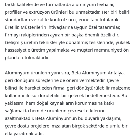
farklı kalitelerde ve formatlarda alüminyum levhalar,
profiller ve extrüzyon ürünleri bulunmaktadır. Her biri belirli
standartlara ve kalite kontrol süreçlerine tabi tutularak
üretilir. Müşterilerin ihtiyaçlarına uygun özel tasarımlar,
firmayı rakiplerinden ayıran bir başka önemli özelliktir.
Gelişmiş üretim teknikleriyle donatılmış tesislerinde, yüksek
hassasiyetle üretim yapılmakta ve müşteri memnuniyeti ön
planda tutulmaktadır.
Alüminyum ürünlerin yanı sıra, Beta Alüminyum Antalya,
geri dönüşüm süreçlerine de önem vermektedir. Çevre
bilinci ile hareket eden firma, geri dönüştürülebilir malzeme
kullanımı ile sürdürülebilir bir gelecek hedeflemektedir. Bu
yaklaşım, hem doğal kaynakların korunmasına katkı
sağlamakta hem de ürünlerin çevresel etkilerini
azaltmaktadır. Beta Alüminyum’un bu duyarlı yaklaşımı,
çevre dostu projelere imza atan birçok sektörde olumlu bir
etki yaratmaktadır.