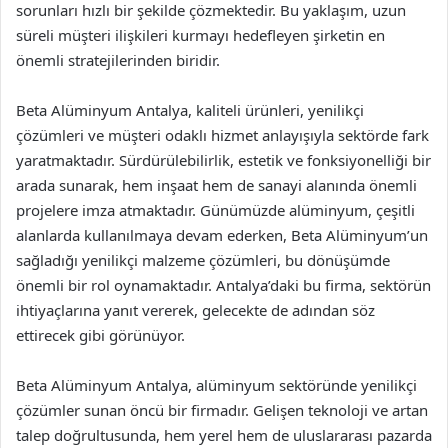
sorunları hızlı bir şekilde çözmektedir. Bu yaklaşım, uzun
süreli müşteri ilişkileri kurmayı hedefleyen şirketin en
önemli stratejilerinden biridir.
Beta Alüminyum Antalya, kaliteli ürünleri, yenilikçi
çözümleri ve müşteri odaklı hizmet anlayışıyla sektörde fark
yaratmaktadır. Sürdürülebilirlik, estetik ve fonksiyonelliği bir
arada sunarak, hem inşaat hem de sanayi alanında önemli
projelere imza atmaktadır. Günümüzde alüminyum, çeşitli
alanlarda kullanılmaya devam ederken, Beta Alüminyum’un
sağladığı yenilikçi malzeme çözümleri, bu dönüşümde
önemli bir rol oynamaktadır. Antalya’daki bu firma, sektörün
ihtiyaçlarına yanıt vererek, gelecekte de adından söz
ettirecek gibi görünüyor.
Beta Alüminyum Antalya, alüminyum sektöründe yenilikçi
çözümler sunan öncü bir firmadır. Gelişen teknoloji ve artan
talep doğrultusunda, hem yerel hem de uluslararası pazarda