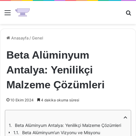
Menü
Ar
Anasayfa
/
Genel
Beta Alüminyum
Antalya: Yenilikçi
Malzeme Çözümleri
10 Ekim 2024
4 dakika okuma süresi
Beta Alüminyum Antalya: Yenilikçi Malzeme Çözümleri
Beta Alüminyum’un Vizyonu ve Misyonu