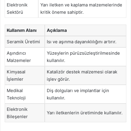
Elektronik
Yarı iletken ve kaplama malzemelerinde
Sektörü
kritik öneme sahiptir.
Kullanım Alanı
Açıklama
Seramik Üretimi
Isı ve aşınma dayanıklılığını artırır.
Aşındırıcı
Yüzeylerin pürüzsüzleştirilmesinde
Malzemeler
kullanılır.
Kimyasal
Katalizör destek malzemesi olarak
İşlemler
işlev görür.
Medikal
Diş dolguları ve implantlar için
Teknoloji
kullanılır.
Elektronik
Yarı iletkenlerin üretiminde kullanılır.
Bileşenler