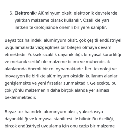
Elektronik
: Alüminyum oksit, elektronik devrelerde
yalıtkan malzeme olarak kullanılır. Özellikle yarı
iletken teknolojisinde önemli bir yere sahiptir.
Beyaz toz halindeki alüminyum oksit, çok çeşitli endüstriyel
uygulamalarda vazgeçilmez bir bileşen olmaya devam
etmektedir. Yüksek sıcaklık dayanıklılığı, kimyasal kararlılığı
ve mekanik sertliği ile malzeme bilimi ve mühendislik
alanlarında önemli bir rol oynamaktadır. İleri teknoloji ve
inovasyon ile birlikte alüminyum oksidin kullanım alanları
genişlemekte ve yeni fırsatlar sunmaktadır. Gelecekte, bu
çok yönlü malzemenin daha birçok alanda yer alması
beklenmektedir.
Beyaz toz halindeki alüminyum oksit, yüksek ısıya
dayanıklılığı ve kimyasal stabilitesi ile bilinir. Bu özelliği,
birçok endüstriyel uygulama için onu cazip bir malzeme