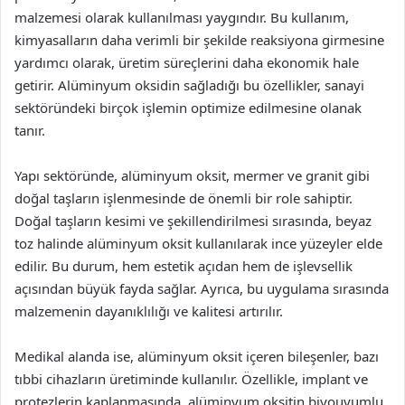
malzemesi olarak kullanılması yaygındır. Bu kullanım,
kimyasalların daha verimli bir şekilde reaksiyona girmesine
yardımcı olarak, üretim süreçlerini daha ekonomik hale
getirir. Alüminyum oksidin sağladığı bu özellikler, sanayi
sektöründeki birçok işlemin optimize edilmesine olanak
tanır.
Yapı sektöründe, alüminyum oksit, mermer ve granit gibi
doğal taşların işlenmesinde de önemli bir role sahiptir.
Doğal taşların kesimi ve şekillendirilmesi sırasında, beyaz
toz halinde alüminyum oksit kullanılarak ince yüzeyler elde
edilir. Bu durum, hem estetik açıdan hem de işlevsellik
açısından büyük fayda sağlar. Ayrıca, bu uygulama sırasında
malzemenin dayanıklılığı ve kalitesi artırılır.
Medikal alanda ise, alüminyum oksit içeren bileşenler, bazı
tıbbi cihazların üretiminde kullanılır. Özellikle, implant ve
protezlerin kaplanmasında, alüminyum oksitin biyouyumlu