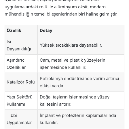
uygulamalardaki rolü ile alüminyum oksit, modern
mühendisliğin temel bileşenlerinden biri haline gelmiştir.
Özellik
Detay
Isı
Yüksek sıcaklıklara dayanabilir.
Dayanıklılığı
Aşındırıcı
Cam, metal ve plastik yüzeylerin
Özellikler
işlenmesinde kullanılır.
Petrokimya endüstrisinde verim artırıcı
Katalizör Rolü
etkisi vardır.
Yapı Sektörü
Doğal taşların işlenmesinde yüzey
Kullanımı
kalitesini artırır.
Tıbbi
İmplant ve protezlerin kaplamalarında
Uygulamalar
kullanılır.