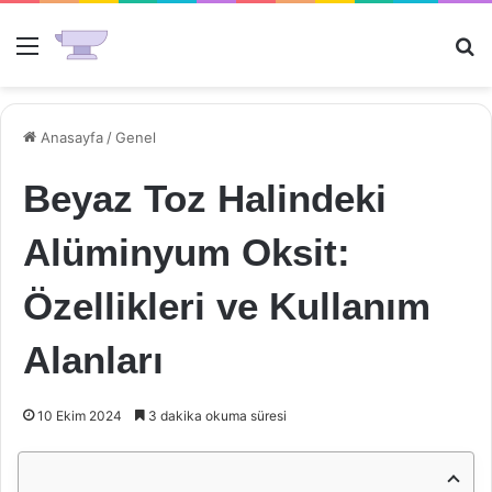
Menü
Ar
Anasayfa
/
Genel
Beyaz Toz Halindeki
Alüminyum Oksit:
Özellikleri ve Kullanım
Alanları
10 Ekim 2024
3 dakika okuma süresi