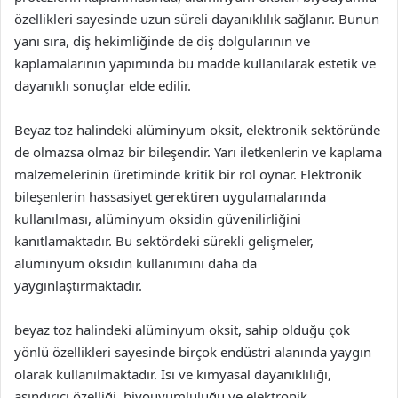
özellikleri sayesinde uzun süreli dayanıklılık sağlanır. Bunun
yanı sıra, diş hekimliğinde de diş dolgularının ve
kaplamalarının yapımında bu madde kullanılarak estetik ve
dayanıklı sonuçlar elde edilir.
Beyaz toz halindeki alüminyum oksit, elektronik sektöründe
de olmazsa olmaz bir bileşendir. Yarı iletkenlerin ve kaplama
malzemelerinin üretiminde kritik bir rol oynar. Elektronik
bileşenlerin hassasiyet gerektiren uygulamalarında
kullanılması, alüminyum oksidin güvenilirliğini
kanıtlamaktadır. Bu sektördeki sürekli gelişmeler,
alüminyum oksidin kullanımını daha da
yaygınlaştırmaktadır.
beyaz toz halindeki alüminyum oksit, sahip olduğu çok
yönlü özellikleri sayesinde birçok endüstri alanında yaygın
olarak kullanılmaktadır. Isı ve kimyasal dayanıklılığı,
aşındırıcı özelliği, biyouyumluluğu ve elektronik