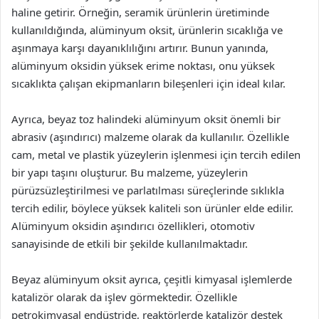
haline getirir. Örneğin, seramik ürünlerin üretiminde
kullanıldığında, alüminyum oksit, ürünlerin sıcaklığa ve
aşınmaya karşı dayanıklılığını artırır. Bunun yanında,
alüminyum oksidin yüksek erime noktası, onu yüksek
sıcaklıkta çalışan ekipmanların bileşenleri için ideal kılar.
Ayrıca, beyaz toz halindeki alüminyum oksit önemli bir
abrasiv (aşındırıcı) malzeme olarak da kullanılır. Özellikle
cam, metal ve plastik yüzeylerin işlenmesi için tercih edilen
bir yapı taşını oluşturur. Bu malzeme, yüzeylerin
pürüzsüzleştirilmesi ve parlatılması süreçlerinde sıklıkla
tercih edilir, böylece yüksek kaliteli son ürünler elde edilir.
Alüminyum oksidin aşındırıcı özellikleri, otomotiv
sanayisinde de etkili bir şekilde kullanılmaktadır.
Beyaz alüminyum oksit ayrıca, çeşitli kimyasal işlemlerde
katalizör olarak da işlev görmektedir. Özellikle
petrokimyasal endüstride, reaktörlerde katalizör destek