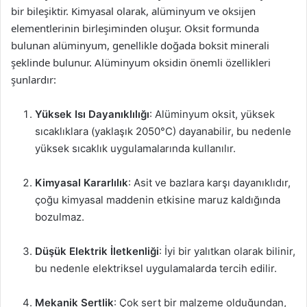
bir bileşiktir. Kimyasal olarak, alüminyum ve oksijen
elementlerinin birleşiminden oluşur. Oksit formunda
bulunan alüminyum, genellikle doğada boksit minerali
şeklinde bulunur. Alüminyum oksidin önemli özellikleri
şunlardır:
Yüksek Isı Dayanıklılığı
: Alüminyum oksit, yüksek
sıcaklıklara (yaklaşık 2050°C) dayanabilir, bu nedenle
yüksek sıcaklık uygulamalarında kullanılır.
Kimyasal Kararlılık
: Asit ve bazlara karşı dayanıklıdır,
çoğu kimyasal maddenin etkisine maruz kaldığında
bozulmaz.
Düşük Elektrik İletkenliği
: İyi bir yalıtkan olarak bilinir,
bu nedenle elektriksel uygulamalarda tercih edilir.
Mekanik Sertlik
: Çok sert bir malzeme olduğundan,