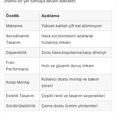
önemli bir yer tutmaya devam edecektir.
Özellik
Açıklama
Malzeme
Yüksek kaliteli çift kat alüminyum
Aerodinamik
Hava sürtünmesini azaltarak
Tasarım
hızlanma imkanı
Dayanıklılık
Zorlu hava koşullarına karşı dirençli
Fren
Hızlı ve güvenli duruş imkanı
Performansı
Kullanıcı dostu montaj ve bakım
Kolay Montaj
süreci
Estetik Tasarım
Çeşitli renk ve tasarım seçenekleri
Sürdürülebilirlik
Çevre dostu üretim yöntemleri