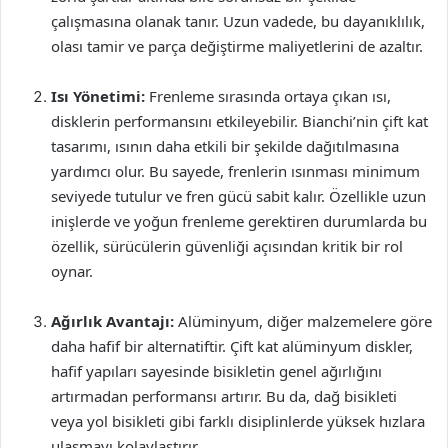
çalışmasına olanak tanır. Uzun vadede, bu dayanıklılık,
olası tamir ve parça değiştirme maliyetlerini de azaltır.
Isı Yönetimi:
Frenleme sırasında ortaya çıkan ısı,
disklerin performansını etkileyebilir. Bianchi’nin çift kat
tasarımı, ısının daha etkili bir şekilde dağıtılmasına
yardımcı olur. Bu sayede, frenlerin ısınması minimum
seviyede tutulur ve fren gücü sabit kalır. Özellikle uzun
inişlerde ve yoğun frenleme gerektiren durumlarda bu
özellik, sürücülerin güvenliği açısından kritik bir rol
oynar.
Ağırlık Avantajı:
Alüminyum, diğer malzemelere göre
daha hafif bir alternatiftir. Çift kat alüminyum diskler,
hafif yapıları sayesinde bisikletin genel ağırlığını
artırmadan performansı artırır. Bu da, dağ bisikleti
veya yol bisikleti gibi farklı disiplinlerde yüksek hızlara
ulaşmayı kolaylaştırır.