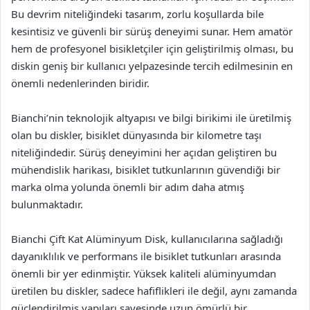
Bu devrim niteliğindeki tasarım, zorlu koşullarda bile
kesintisiz ve güvenli bir sürüş deneyimi sunar. Hem amatör
hem de profesyonel bisikletçiler için geliştirilmiş olması, bu
diskin geniş bir kullanıcı yelpazesinde tercih edilmesinin en
önemli nedenlerinden biridir.
Bianchi’nin teknolojik altyapısı ve bilgi birikimi ile üretilmiş
olan bu diskler, bisiklet dünyasında bir kilometre taşı
niteliğindedir. Sürüş deneyimini her açıdan geliştiren bu
mühendislik harikası, bisiklet tutkunlarının güvendiği bir
marka olma yolunda önemli bir adım daha atmış
bulunmaktadır.
Bianchi Çift Kat Alüminyum Disk, kullanıcılarına sağladığı
dayanıklılık ve performans ile bisiklet tutkunları arasında
önemli bir yer edinmiştir. Yüksek kaliteli alüminyumdan
üretilen bu diskler, sadece hafiflikleri ile değil, aynı zamanda
güçlendirilmiş yapıları sayesinde uzun ömürlü bir