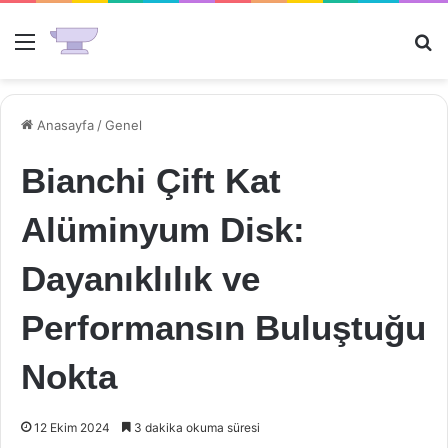
Menü
Ar
Anasayfa
/
Genel
Bianchi Çift Kat
Alüminyum Disk:
Dayanıklılık ve
Performansın Buluştuğu
Nokta
12 Ekim 2024
3 dakika okuma süresi