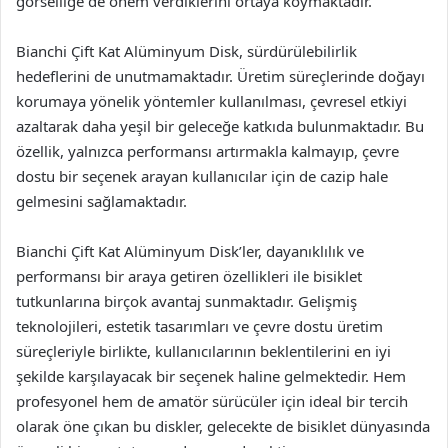
görselliğe de önem verdiklerini ortaya koymaktadır.
Bianchi Çift Kat Alüminyum Disk, sürdürülebilirlik
hedeflerini de unutmamaktadır. Üretim süreçlerinde doğayı
korumaya yönelik yöntemler kullanılması, çevresel etkiyi
azaltarak daha yeşil bir geleceğe katkıda bulunmaktadır. Bu
özellik, yalnızca performansı artırmakla kalmayıp, çevre
dostu bir seçenek arayan kullanıcılar için de cazip hale
gelmesini sağlamaktadır.
Bianchi Çift Kat Alüminyum Disk’ler, dayanıklılık ve
performansı bir araya getiren özellikleri ile bisiklet
tutkunlarına birçok avantaj sunmaktadır. Gelişmiş
teknolojileri, estetik tasarımları ve çevre dostu üretim
süreçleriyle birlikte, kullanıcılarının beklentilerini en iyi
şekilde karşılayacak bir seçenek haline gelmektedir. Hem
profesyonel hem de amatör sürücüler için ideal bir tercih
olarak öne çıkan bu diskler, gelecekte de bisiklet dünyasında