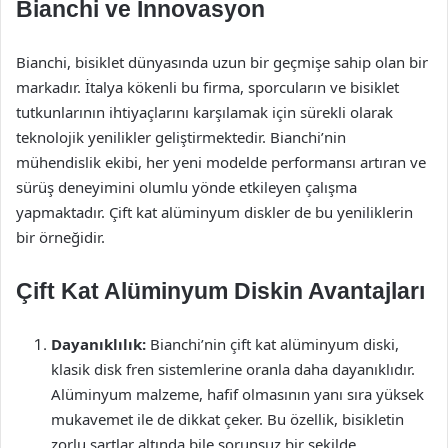
Bianchi ve İnnovasyon
Bianchi, bisiklet dünyasında uzun bir geçmişe sahip olan bir
markadır. İtalya kökenli bu firma, sporcuların ve bisiklet
tutkunlarının ihtiyaçlarını karşılamak için sürekli olarak
teknolojik yenilikler geliştirmektedir. Bianchi’nin
mühendislik ekibi, her yeni modelde performansı artıran ve
sürüş deneyimini olumlu yönde etkileyen çalışma
yapmaktadır. Çift kat alüminyum diskler de bu yeniliklerin
bir örneğidir.
Çift Kat Alüminyum Diskin Avantajları
Dayanıklılık:
Bianchi’nin çift kat alüminyum diski,
klasik disk fren sistemlerine oranla daha dayanıklıdır.
Alüminyum malzeme, hafif olmasının yanı sıra yüksek
mukavemet ile de dikkat çeker. Bu özellik, bisikletin
zorlu şartlar altında bile sorunsuz bir şekilde