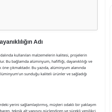
yanıklılığın Adı
lında kullanılan malzemelerin kalitesi, projelerin
ur. Bu bağlamda alüminyum, hafifliği, dayanıklılığı ve
rak öne çıkmaktadır. Bu yazıda, alüminyum alanında
 Alüminyum’un sunduğu kaliteli ürünler ve sağladığı
eki yerini sağlamlaştırmış, müşteri odaklı bir yaklaşım
ren, teknik alt yapısını güçlendiren ve sürekli yenilikçi