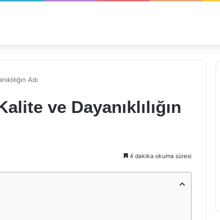
ıklılığın Adı
alite ve Dayanıklılığın
4 dakika okuma süresi