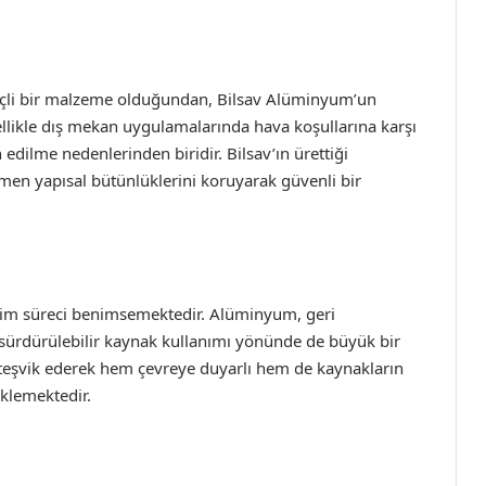
nçli bir malzeme olduğundan, Bilsav Alüminyum’un
llikle dış mekan uygulamalarında hava koşullarına karşı
h edilme nedenlerinden biridir. Bilsav’ın ürettiği
ğmen yapısal bütünlüklerini koruyarak güvenli bir
etim süreci benimsemektedir. Alüminyum, geri
 sürdürülebilir kaynak kullanımı yönünde de büyük bir
 teşvik ederek hem çevreye duyarlı hem de kaynakların
klemektedir.