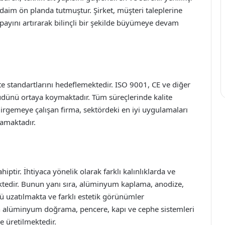
 daim ön planda tutmuştur. Şirket, müşteri taleplerine
r payını artırarak bilinçli bir şekilde büyümeye devam
te standartlarını hedeflemektedir. ISO 9001, CE ve diğer
hüdünü ortaya koymaktadır. Tüm süreçlerinde kalite
dirgemeye çalışan firma, sektördeki en iyi uygulamaları
lamaktadır.
ptir. İhtiyaca yönelik olarak farklı kalınlıklarda ve
ktedir. Bunun yanı sıra, alüminyum kaplama, anodize,
ü uzatılmakta ve farklı estetik görünümler
an alüminyum doğrama, pencere, kapı ve cephe sistemleri
e üretilmektedir.