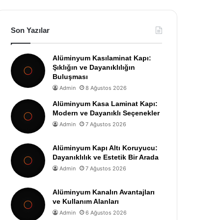
Son Yazılar
Alüminyum Kasılaminat Kapı:
Şıklığın ve Dayanıklılığın
Buluşması
Admin
8 Ağustos 2026
Alüminyum Kasa Laminat Kapı:
Modern ve Dayanıklı Seçenekler
Admin
7 Ağustos 2026
Alüminyum Kapı Altı Koruyucu:
Dayanıklılık ve Estetik Bir Arada
Admin
7 Ağustos 2026
Alüminyum Kanalın Avantajları
ve Kullanım Alanları
Admin
6 Ağustos 2026