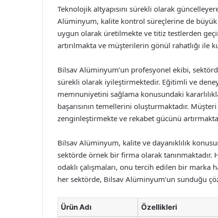
Teknolojik altyapısını sürekli olarak güncelleyer
Alüminyum, kalite kontrol süreçlerine de büyük 
uygun olarak üretilmekte ve titiz testlerden geçi
artırılmakta ve müşterilerin gönül rahatlığı ile 
Bilsav Alüminyum’un profesyonel ekibi, sektördek
sürekli olarak iyileştirmektedir. Eğitimli ve deney
memnuniyetini sağlama konusundaki kararlılıkla
başarısının temellerini oluşturmaktadır. Müşter
zenginleştirmekte ve rekabet gücünü artırmakta
Bilsav Alüminyum, kalite ve dayanıklılık konusun
sektörde örnek bir firma olarak tanınmaktadır.
odaklı çalışmaları, onu tercih edilen bir marka 
her sektörde, Bilsav Alüminyum’un sunduğu çözüm
Ürün Adı
Özellikleri