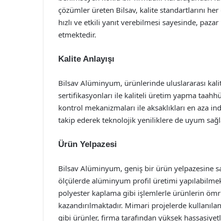
çözümler üreten Bilsav, kalite standartlarını her
hızlı ve etkili yanıt verebilmesi sayesinde, paza
etmektedir.
Kalite Anlayışı
Bilsav Alüminyum, ürünlerinde uluslararası kali
sertifikasyonları ile kaliteli üretim yapma taah
kontrol mekanizmaları ile aksaklıkları en aza in
takip ederek teknolojik yeniliklere de uyum sağ
Ürün Yelpazesi
Bilsav Alüminyum, geniş bir ürün yelpazesine sahi
ölçülerde alüminyum profil üretimi yapılabilme
polyester kaplama gibi işlemlerle ürünlerin ömr
kazandırılmaktadır. Mimari projelerde kullanıl
gibi ürünler, firma tarafından yüksek hassasiyetl