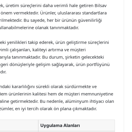
ek, üretim süreçlerini daha verimli hale getiren Bilsav
önem vermektedir. Ürünler, uluslararası standartlara
rilmektedir. Bu sayede, her bir ürünün güvenilirliği
kullanabilmelerine olanak tanınmaktadır.
i yenilikleri takip ederek, ürün geliştirme süreçlerini
imli çalışanları, kaliteyi artırma ve müşteri
rıyla tanınmaktadır. Bu durum, şirketin gelecekteki
i geri dönüşleriyle gelişim sağlayarak, ürün portföyünü
dır.
daki kararlılığını sürekli olarak sürdürmekte ve
 Hem ürünlerinin kalitesi hem de müşteri memnuniyetine
haline getirmektedir. Bu nedenle, alüminyum ihtiyacı olan
ler, en iyi tercih olarak ön plana çıkmaktadır.
Uygulama Alanları