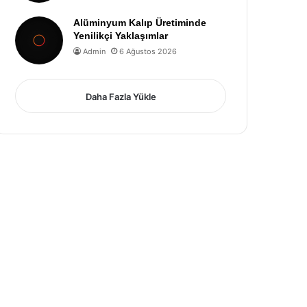
Alüminyum Kalıp Üretiminde
Yenilikçi Yaklaşımlar
Admin
6 Ağustos 2026
Daha Fazla Yükle