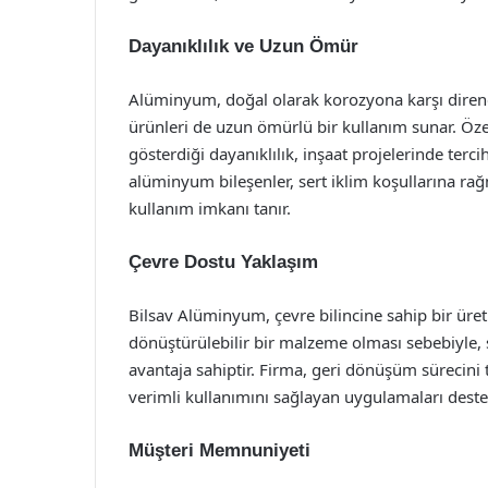
Dayanıklılık ve Uzun Ömür
Alüminyum, doğal olarak korozyona karşı dire
ürünleri de uzun ömürlü bir kullanım sunar. Öze
gösterdiği dayanıklılık, inşaat projelerinde terci
alüminyum bileşenler, sert iklim koşullarına ra
kullanım imkanı tanır.
Çevre Dostu Yaklaşım
Bilsav Alüminyum, çevre bilincine sahip bir ür
dönüştürülebilir bir malzeme olması sebebiyle,
avantaja sahiptir. Firma, geri dönüşüm sürecini
verimli kullanımını sağlayan uygulamaları deste
Müşteri Memnuniyeti