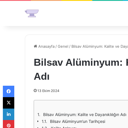
Anasayfa
/
Genel
/
Bilsav Alüminyum: Kalite ve Dayan
Bilsav Alüminyum: K
Adı
Facebook
13 Ekim 2024
X
LinkedIn
Bilsav Alüminyum: Kalite ve Dayanıklılığın Adı
Pinterest
Bilsav Alüminyum’un Tarihçesi