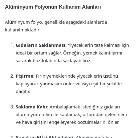
Alüminyum Folyonun Kullanım Alanları
Alüminyum folyo, genellikle aşağıdaki alanlarda
kullanılmaktadır:
Gıdaların Saklanması:
Yiyeceklerin taze kalması için
ideal bir ortam sağlar. Örneğin, yemek kalıntılarını
sararak buzdolabında saklayabiliriz.
Pişirme:
Fırın yemeklerinde yiyeceklerin üstünü
kaplayarak yanmasını önler ve ısıyı eşit bir şekilde
dağıtır.
Saklama Kabı:
Ambalajlamak istediğiniz gıdaları
alüminyum folyo ile kaplamak, ortamdan gelen nem
ve hava girişini engelleyerek bozulmalarını önler.
Sanat ve El İşi Aktiviteleri:
Alüminyum folyo,