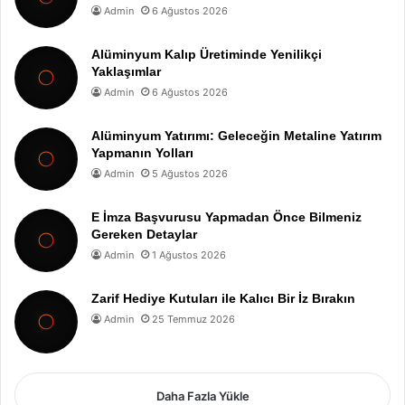
Admin
6 Ağustos 2026
Alüminyum Kalıp Üretiminde Yenilikçi
Yaklaşımlar
Admin
6 Ağustos 2026
Alüminyum Yatırımı: Geleceğin Metaline Yatırım
Yapmanın Yolları
Admin
5 Ağustos 2026
E İmza Başvurusu Yapmadan Önce Bilmeniz
Gereken Detaylar
Admin
1 Ağustos 2026
Zarif Hediye Kutuları ile Kalıcı Bir İz Bırakın
Admin
25 Temmuz 2026
Daha Fazla Yükle