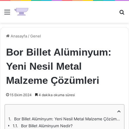
Menü
Ar
Anasayfa
/
Genel
Bor Billet Alüminyum:
Yeni Nesil Metal
Malzeme Çözümleri
15 Ekim 2024
4 dakika okuma süresi
Bor Billet Alüminyum: Yeni Nesil Metal Malzeme Çözümleri
Bor Billet Alüminyum Nedir?