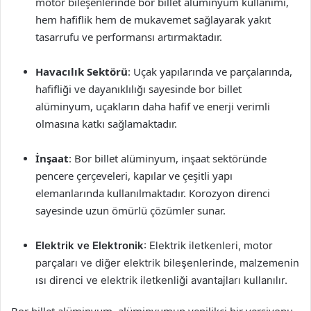
motor bileşenlerinde bor billet alüminyum kullanımı,
hem hafiflik hem de mukavemet sağlayarak yakıt
tasarrufu ve performansı artırmaktadır.
Havacılık Sektörü
: Uçak yapılarında ve parçalarında,
hafifliği ve dayanıklılığı sayesinde bor billet
alüminyum, uçakların daha hafif ve enerji verimli
olmasına katkı sağlamaktadır.
İnşaat
: Bor billet alüminyum, inşaat sektöründe
pencere çerçeveleri, kapılar ve çeşitli yapı
elemanlarında kullanılmaktadır. Korozyon direnci
sayesinde uzun ömürlü çözümler sunar.
Elektrik ve Elektronik
: Elektrik iletkenleri, motor
parçaları ve diğer elektrik bileşenlerinde, malzemenin
ısı direnci ve elektrik iletkenliği avantajları kullanılır.
Bor billet alüminyum, alüminyumun yenilikçi bir versiyonu