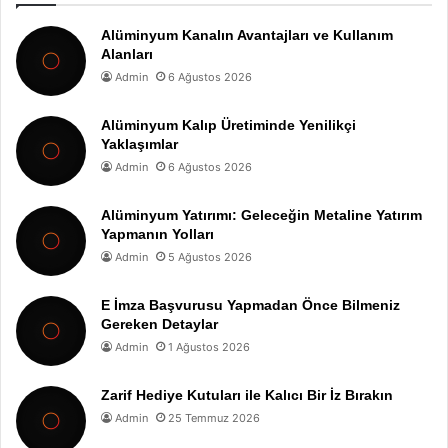
Alüminyum Kanalın Avantajları ve Kullanım
Alanları
Admin
6 Ağustos 2026
Alüminyum Kalıp Üretiminde Yenilikçi
Yaklaşımlar
Admin
6 Ağustos 2026
Alüminyum Yatırımı: Geleceğin Metaline Yatırım
Yapmanın Yolları
Admin
5 Ağustos 2026
E İmza Başvurusu Yapmadan Önce Bilmeniz
Gereken Detaylar
Admin
1 Ağustos 2026
Zarif Hediye Kutuları ile Kalıcı Bir İz Bırakın
Admin
25 Temmuz 2026