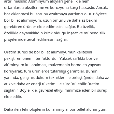
artırılmasıdır. Alüminyum aloyları genellikle nemli
ortamlarda oksitlenme ve korozyona karşı hassastır. Ancak,
bor eklenmesi bu sorunu azaltmaya yardımcı olur. Böylece,
bor billet alüminyum, uzun ömürlü ve daha az bakım
gerektiren ürünler elde edilmesini sağlar. Bu özellik,
özellikle dayanıklılığın kritik olduğu inşaat ve mühendislik
projelerinde tercih edilmesini sağlar.
Üretim süreci de bor billet alüminyumun kalitesini
pekiştiren önemli bir faktördür. Yüksek saflıkta bor ve
alüminyum kullanılması, malzemenin homojen yapısını
koruyarak, tüm ürünlerde tutarlılığı garantiler. Bunun
yaninda, gelişmiş döküm teknikleri ile birleştiğinde, daha az
atık ve daha az enerji tüketimi ile sürdürülebilir üretim
sağlanır. Böylelikle, çevresel etkiyi minimize eden bir süreç
elde edilir.
Daha ileri teknolojilerin kullanımıyla, bor billet alüminyum,