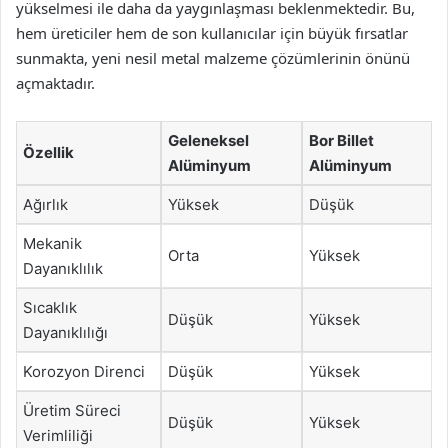
yükselmesi ile daha da yaygınlaşması beklenmektedir. Bu,
hem üreticiler hem de son kullanıcılar için büyük fırsatlar
sunmakta, yeni nesil metal malzeme çözümlerinin önünü
açmaktadır.
Geleneksel
Bor Billet
Özellik
Alüminyum
Alüminyum
Ağırlık
Yüksek
Düşük
Mekanik
Orta
Yüksek
Dayanıklılık
Sıcaklık
Düşük
Yüksek
Dayanıklılığı
Korozyon Direnci
Düşük
Yüksek
Üretim Süreci
Düşük
Yüksek
Verimliliği