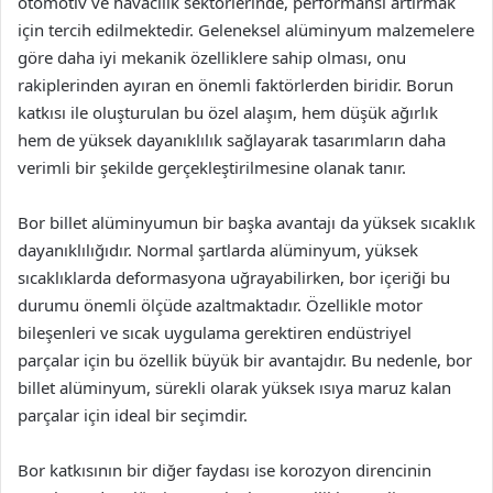
otomotiv ve havacılık sektörlerinde, performansı artırmak
için tercih edilmektedir. Geleneksel alüminyum malzemelere
göre daha iyi mekanik özelliklere sahip olması, onu
rakiplerinden ayıran en önemli faktörlerden biridir. Borun
katkısı ile oluşturulan bu özel alaşım, hem düşük ağırlık
hem de yüksek dayanıklılık sağlayarak tasarımların daha
verimli bir şekilde gerçekleştirilmesine olanak tanır.
Bor billet alüminyumun bir başka avantajı da yüksek sıcaklık
dayanıklılığıdır. Normal şartlarda alüminyum, yüksek
sıcaklıklarda deformasyona uğrayabilirken, bor içeriği bu
durumu önemli ölçüde azaltmaktadır. Özellikle motor
bileşenleri ve sıcak uygulama gerektiren endüstriyel
parçalar için bu özellik büyük bir avantajdır. Bu nedenle, bor
billet alüminyum, sürekli olarak yüksek ısıya maruz kalan
parçalar için ideal bir seçimdir.
Bor katkısının bir diğer faydası ise korozyon direncinin