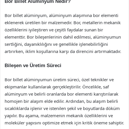
Bor Billet Alüminyum Nedir?
Bor billet alüminyum, alüminyum alaşımına bor elementi
eklenerek üretilen bir malzemedir. Bor, metallerin mekanik
özelliklerini iyileştiren ve çeşitli faydalar sunan bir
elementtir. Bor bileşenlerinin dahil edilmesi, alüminyumun
sertliğini, dayanıklılığını ve genellikle işlenebilirliğini
artırırken, iklim koşullarına karşı da direncini artırmaktadır.
Bileşen ve Üretim Süreci
Bor billet alüminyumun üretim süreci, özel teknikler ve
ekipmanlar kullanılarak gerçekleştirilir. Öncelikle, saf
alüminyum ve belirli oranlarda bor elementi karıştırılarak
homojen bir alaşım elde edilir. Ardından, bu alaşım belirli
sıcaklıklarda işlenir ve istenilen şekil ve boyutlarda döküm
yapılır. Bu aşama, malzemenin mekanik özelliklerini ve
moleküler yapısını optimize etmek için kritik öneme sahiptir.