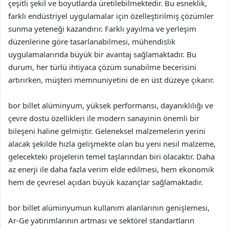
çeşitli şekil ve boyutlarda üretilebilmektedir. Bu esneklik,
farklı endüstriyel uygulamalar için özelleştirilmiş çözümler
sunma yeteneği kazandırır. Farklı yayılma ve yerleşim
düzenlerine göre tasarlanabilmesi, mühendislik
uygulamalarında büyük bir avantaj sağlamaktadır. Bu
durum, her türlü ihtiyaca çözüm sunabilme becerisini
artırırken, müşteri memnuniyetini de en üst düzeye çıkarır.
bor billet alüminyum, yüksek performansı, dayanıklılığı ve
çevre dostu özellikleri ile modern sanayinin önemli bir
bileşeni haline gelmiştir. Geleneksel malzemelerin yerini
alacak şekilde hızla gelişmekte olan bu yeni nesil malzeme,
gelecekteki projelerin temel taşlarından biri olacaktır. Daha
az enerji ile daha fazla verim elde edilmesi, hem ekonomik
hem de çevresel açıdan büyük kazançlar sağlamaktadır.
bor billet alüminyumun kullanım alanlarının genişlemesi,
Ar-Ge yatırımlarının artması ve sektörel standartların