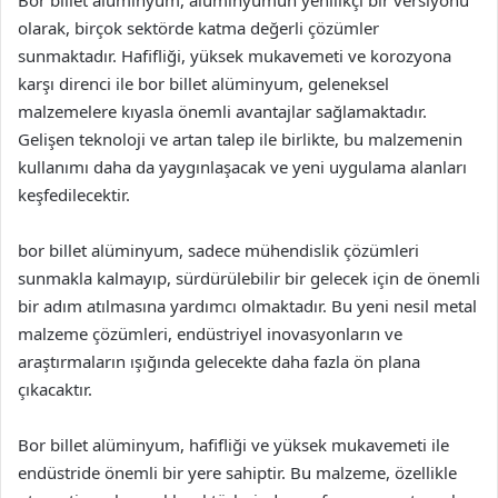
olarak, birçok sektörde katma değerli çözümler
sunmaktadır. Hafifliği, yüksek mukavemeti ve korozyona
karşı direnci ile bor billet alüminyum, geleneksel
malzemelere kıyasla önemli avantajlar sağlamaktadır.
Gelişen teknoloji ve artan talep ile birlikte, bu malzemenin
kullanımı daha da yaygınlaşacak ve yeni uygulama alanları
keşfedilecektir.
bor billet alüminyum, sadece mühendislik çözümleri
sunmakla kalmayıp, sürdürülebilir bir gelecek için de önemli
bir adım atılmasına yardımcı olmaktadır. Bu yeni nesil metal
malzeme çözümleri, endüstriyel inovasyonların ve
araştırmaların ışığında gelecekte daha fazla ön plana
çıkacaktır.
Bor billet alüminyum, hafifliği ve yüksek mukavemeti ile
endüstride önemli bir yere sahiptir. Bu malzeme, özellikle