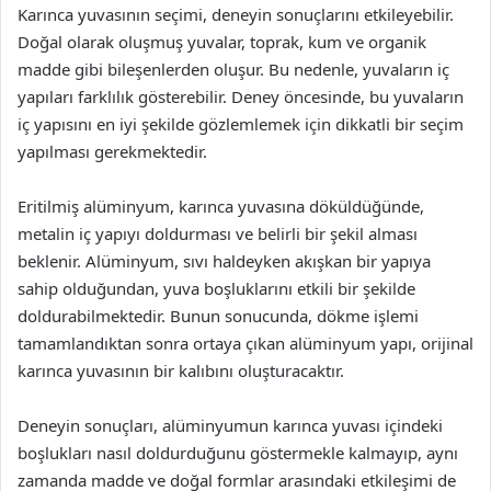
Karınca yuvasının seçimi, deneyin sonuçlarını etkileyebilir.
Doğal olarak oluşmuş yuvalar, toprak, kum ve organik
madde gibi bileşenlerden oluşur. Bu nedenle, yuvaların iç
yapıları farklılık gösterebilir. Deney öncesinde, bu yuvaların
iç yapısını en iyi şekilde gözlemlemek için dikkatli bir seçim
yapılması gerekmektedir.
Eritilmiş alüminyum, karınca yuvasına döküldüğünde,
metalin iç yapıyı doldurması ve belirli bir şekil alması
beklenir. Alüminyum, sıvı haldeyken akışkan bir yapıya
sahip olduğundan, yuva boşluklarını etkili bir şekilde
doldurabilmektedir. Bunun sonucunda, dökme işlemi
tamamlandıktan sonra ortaya çıkan alüminyum yapı, orijinal
karınca yuvasının bir kalıbını oluşturacaktır.
Deneyin sonuçları, alüminyumun karınca yuvası içindeki
boşlukları nasıl doldurduğunu göstermekle kalmayıp, aynı
zamanda madde ve doğal formlar arasındaki etkileşimi de