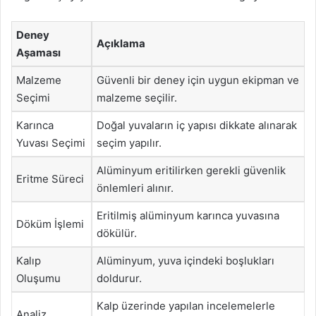
Deney
Açıklama
Aşaması
Malzeme
Güvenli bir deney için uygun ekipman ve
Seçimi
malzeme seçilir.
Karınca
Doğal yuvaların iç yapısı dikkate alınarak
Yuvası Seçimi
seçim yapılır.
Alüminyum eritilirken gerekli güvenlik
Eritme Süreci
önlemleri alınır.
Eritilmiş alüminyum karınca yuvasına
Döküm İşlemi
dökülür.
Kalıp
Alüminyum, yuva içindeki boşlukları
Oluşumu
doldurur.
Kalp üzerinde yapılan incelemelerle
Analiz