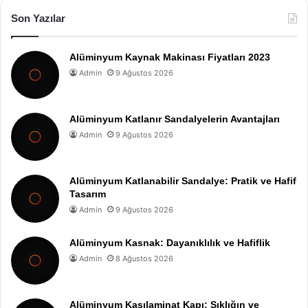
Son Yazılar
Alüminyum Kaynak Makinası Fiyatları 2023
Admin
9 Ağustos 2026
Alüminyum Katlanır Sandalyelerin Avantajları
Admin
9 Ağustos 2026
Alüminyum Katlanabilir Sandalye: Pratik ve Hafif
Tasarım
Admin
9 Ağustos 2026
Alüminyum Kasnak: Dayanıklılık ve Hafiflik
Admin
8 Ağustos 2026
Alüminyum Kasılaminat Kapı: Şıklığın ve