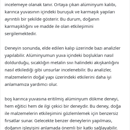
incelemeye olanak tanır. Ortaya çıkan alüminyum kalıbı,
karınca yuvasının içindeki buruşuk ve karmaşık yapıları
ayrıntılı bir şekilde gösterir. Bu durum, doğanın
karmaşıklığını ve madde ile olan etkileşimini
sergilemektedir.
Deneyin sonunda, elde edilen kalıp üzerinde bazı analizler
yapılabilir. Alüminyumun yuva içindeki boşlukları nasıl
doldurduğu, sıcaklığın metalin sıvı halindeki akışkanlığını
nasıl etkilediği gibi unsurlar incelenebilir. Bu analizler,
malzemelerin doğal yapı üzerindeki etkilerini daha iyi
anlamamıza yardımcı olur.
boş karınca yuvasına eritilmiş alüminyum dökme deneyi,
hem eğitici hem de ilgi çekici bir deneydir. Bu deney, doğa
ile malzemelerin etkileşimini gözlemlemek için benzersiz
fırsatlar sunar. Gelecekte benzer deneylerin yapılması,
doğanın işleyişini anlamada önemli bir katkı sağlayabilir.