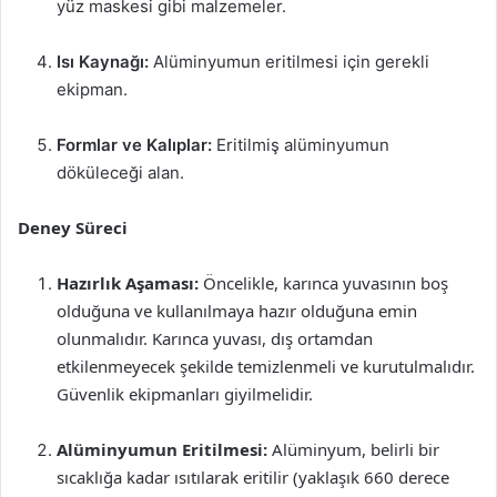
yüz maskesi gibi malzemeler.
Isı Kaynağı:
Alüminyumun eritilmesi için gerekli
ekipman.
Formlar ve Kalıplar:
Eritilmiş alüminyumun
döküleceği alan.
Deney Süreci
Hazırlık Aşaması:
Öncelikle, karınca yuvasının boş
olduğuna ve kullanılmaya hazır olduğuna emin
olunmalıdır. Karınca yuvası, dış ortamdan
etkilenmeyecek şekilde temizlenmeli ve kurutulmalıdır.
Güvenlik ekipmanları giyilmelidir.
Alüminyumun Eritilmesi:
Alüminyum, belirli bir
sıcaklığa kadar ısıtılarak eritilir (yaklaşık 660 derece