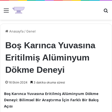
Menü
Ar
Anasayfa
/
Genel
Boş Karınca Yuvasına
Eritilmiş Alüminyum
Dökme Deneyi
16 Ekim 2024
3 dakika okuma süresi
Boş Karınca Yuvasına Eritilmiş Alüminyum Dökme
Deneyi: Bilimsel Bir Araştırma İçin Farklı Bir Bakış
Açısı