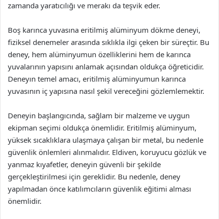
zamanda yaratıcılığı ve merakı da teşvik eder.
Boş karınca yuvasına eritilmiş alüminyum dökme deneyi,
fiziksel denemeler arasında sıklıkla ilgi çeken bir süreçtir. Bu
deney, hem alüminyumun özelliklerini hem de karınca
yuvalarının yapısını anlamak açısından oldukça öğreticidir.
Deneyın temel amacı, eritilmiş alüminyumun karınca
yuvasının iç yapısına nasıl şekil vereceğini gözlemlemektir.
Deneyin başlangıcında, sağlam bir malzeme ve uygun
ekipman seçimi oldukça önemlidir. Eritilmiş alüminyum,
yüksek sıcaklıklara ulaşmaya çalışan bir metal, bu nedenle
güvenlik önlemleri alınmalıdır. Eldiven, koruyucu gözlük ve
yanmaz kıyafetler, deneyin güvenli bir şekilde
gerçekleştirilmesi için gereklidir. Bu nedenle, deney
yapılmadan önce katılımcıların güvenlik eğitimi alması
önemlidir.