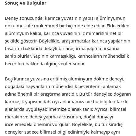
Sonuç ve Bulgular
Deney sonucunda, karınca yuvasının yapısı alüminyumun
dökülmesi ile mükemmel bir biçimde elde edilir. Elde edilen
alüminyum kalıbı, karınca yuvasının iç mimarisini net bir
şekilde gösterir. Böylelikle, araştırmacılar karınca yapılarının
tasarımı hakkında detaylı bir araştırma yapma fırsatına
sahip olurlar. Yapının karmaşıklığı, karıncaların mühendislik
becerileri hakkında ilginç veriler sunar.
Boş karınca yuvasına eritilmiş alüminyum dökme deneyi,
doğadaki hayvanların mühendislik becerilerini anlamak
adına önemli bir araştırma aracıdır. Bu tür deneyler, doğanın
karmaşık yapısını daha iyi anlamamıza ve bu bilgileri farklı
alanlarda uygulayabilmemize olanak tanır. Ayrıca, bilimsel
merakın ve deney yapma arzusunun, doğal dünyayı
incelemedeki önemini vurgular. Böylelikle, bu tür sıradışı
deneyler sadece bilimsel bilgi edinimiyle kalmayıp aynı