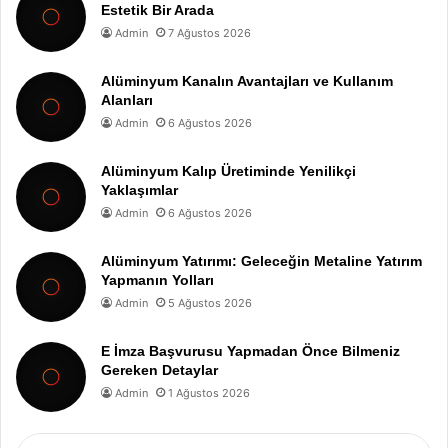
Estetik Bir Arada
Admin
7 Ağustos 2026
Alüminyum Kanalın Avantajları ve Kullanım
Alanları
Admin
6 Ağustos 2026
Alüminyum Kalıp Üretiminde Yenilikçi
Yaklaşımlar
Admin
6 Ağustos 2026
Alüminyum Yatırımı: Geleceğin Metaline Yatırım
Yapmanın Yolları
Admin
5 Ağustos 2026
E İmza Başvurusu Yapmadan Önce Bilmeniz
Gereken Detaylar
Admin
1 Ağustos 2026