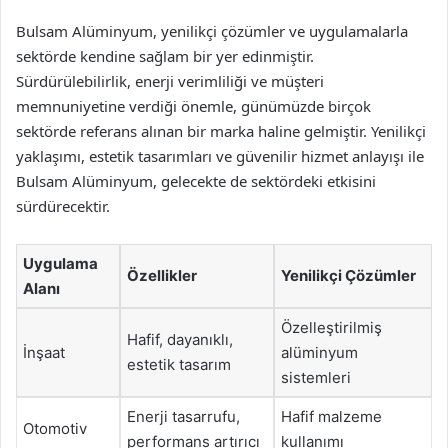
Bulsam Alüminyum, yenilikçi çözümler ve uygulamalarla
sektörde kendine sağlam bir yer edinmiştir.
Sürdürülebilirlik, enerji verimliliği ve müşteri
memnuniyetine verdiği önemle, günümüzde birçok
sektörde referans alınan bir marka haline gelmiştir. Yenilikçi
yaklaşımı, estetik tasarımları ve güvenilir hizmet anlayışı ile
Bulsam Alüminyum, gelecekte de sektördeki etkisini
sürdürecektir.
Uygulama
Özellikler
Yenilikçi Çözümler
Alanı
Özelleştirilmiş
Hafif, dayanıklı,
İnşaat
alüminyum
estetik tasarım
sistemleri
Enerji tasarrufu,
Hafif malzeme
Otomotiv
performans artırıcı
kullanımı