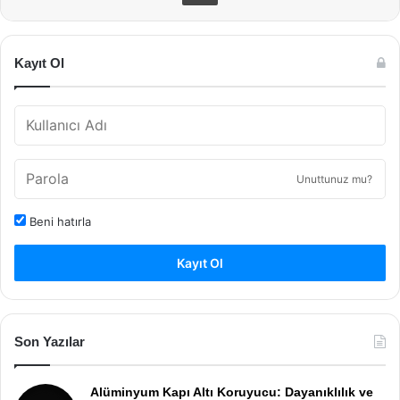
Kayıt Ol
Unuttunuz mu?
Beni hatırla
Kayıt Ol
Son Yazılar
Alüminyum Kapı Altı Koruyucu: Dayanıklılık ve