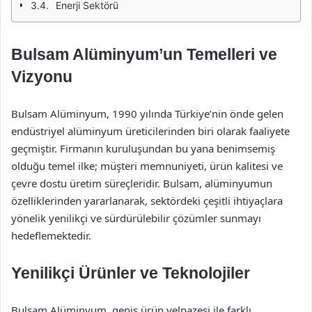
Enerji Sektörü
Bulsam Alüminyum’un Temelleri ve
Vizyonu
Bulsam Alüminyum, 1990 yılında Türkiye’nin önde gelen
endüstriyel alüminyum üreticilerinden biri olarak faaliyete
geçmiştir. Firmanın kuruluşundan bu yana benimsemiş
olduğu temel ilke; müşteri memnuniyeti, ürün kalitesi ve
çevre dostu üretim süreçleridir. Bulsam, alüminyumun
özelliklerinden yararlanarak, sektördeki çeşitli ihtiyaçlara
yönelik yenilikçi ve sürdürülebilir çözümler sunmayı
hedeflemektedir.
Yenilikçi Ürünler ve Teknolojiler
Bulsam Alüminyum, geniş ürün yelpazesi ile farklı