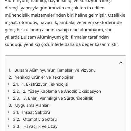
Alüminyum, hafifliği, dayanıklılığı ve korozyona karşı
dirençli yapısıyla günümüzün en çok tercih edilen
mühendislik malzemelerinden biri haline gelmiştir. Özellikle
inşaat, otomotiv, havacılık, ambalaj ve enerji sektörlerinde
geniş bir kullanım alanına sahip olan alüminyum, son
yıllarda Bulsam Alüminyum gibi firmalar tarafından
sunduğu yenilikçi çözümlerle daha da değer kazanmıştır.
Bulsam Alüminyum’un Temelleri ve Vizyonu
Yenilikçi Ürünler ve Teknolojiler
1. Ekstrüzyon Teknolojisi
2. Yüzey Kaplama ve Anodik Oksidasyon
3. Enerji Verimliliği ve Sürdürülebilirlik
Uygulama Alanları
İnşaat Sektörü
Otomotiv Sektörü
Havacılık ve Uzay