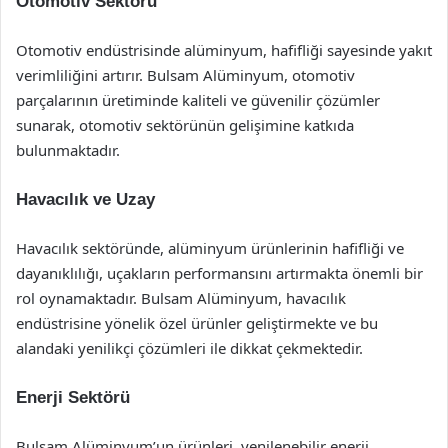
Otomotiv Sektörü
Otomotiv endüstrisinde alüminyum, hafifliği sayesinde yakıt
verimliliğini artırır. Bulsam Alüminyum, otomotiv
parçalarının üretiminde kaliteli ve güvenilir çözümler
sunarak, otomotiv sektörünün gelişimine katkıda
bulunmaktadır.
Havacılık ve Uzay
Havacılık sektöründe, alüminyum ürünlerinin hafifliği ve
dayanıklılığı, uçakların performansını artırmakta önemli bir
rol oynamaktadır. Bulsam Alüminyum, havacılık
endüstrisine yönelik özel ürünler geliştirmekte ve bu
alandaki yenilikçi çözümleri ile dikkat çekmektedir.
Enerji Sektörü
Bulsam Alüminyum’un ürünleri, yenilenebilir enerji