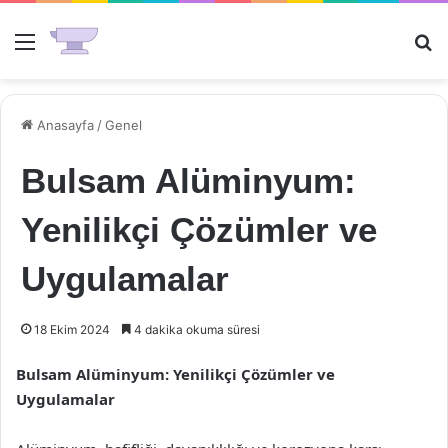
Menü
Ar
Anasayfa
/
Genel
Bulsam Alüminyum:
Yenilikçi Çözümler ve
Uygulamalar
18 Ekim 2024
4 dakika okuma süresi
Bulsam Alüminyum: Yenilikçi Çözümler ve
Uygulamalar