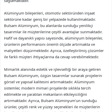
sağlamaktadır.
Alüminyum bileşenleri, otomotiv sektöründen inşaat
sektörüne kadar geniş bir yelpazede kullanılmaktadır.
Bulsam Alüminyum, bu alanlarda sunduğu yenilikçi
tasarımlar ile müşterilerine çeşitli avantajlar sunmaktadır.
Hafif ve dayanıklı yapısı sayesinde, alüminyum bileşenler,
ürünlerin performansını önemli ölçüde artırmakta ve
maliyetleri düşürmektedir. Ayrıca, özelleştirilmiş çözümler
ile farklı müşteri ihtiyaçlarına da cevap verebilmektedir.
Mimarlık alanında estetik ve işlevselliği bir araya getiren
Bulsam Alüminyum, özgün tasarımlar sunarak projelerin
görsel ve yapısal kalitesini artırmaktadır. Alüminyum
sistemler, modern mimari projelerde sıklıkla tercih
edilmekte ve yaratılan mekanların etkileyiciliğini
artırmaktadır. Ayrıca, Bulsam Alüminyum’un sunduğu
ürünler, çeşitli renk ve yüzey seçenekleri ile müşterilerin