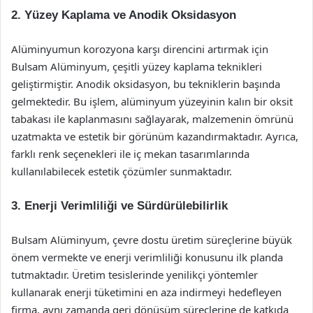
2. Yüzey Kaplama ve Anodik Oksidasyon
Alüminyumun korozyona karşı direncini artırmak için
Bulsam Alüminyum, çeşitli yüzey kaplama teknikleri
geliştirmiştir. Anodik oksidasyon, bu tekniklerin başında
gelmektedir. Bu işlem, alüminyum yüzeyinin kalın bir oksit
tabakası ile kaplanmasını sağlayarak, malzemenin ömrünü
uzatmakta ve estetik bir görünüm kazandırmaktadır. Ayrıca,
farklı renk seçenekleri ile iç mekan tasarımlarında
kullanılabilecek estetik çözümler sunmaktadır.
3. Enerji Verimliliği ve Sürdürülebilirlik
Bulsam Alüminyum, çevre dostu üretim süreçlerine büyük
önem vermekte ve enerji verimliliği konusunu ilk planda
tutmaktadır. Üretim tesislerinde yenilikçi yöntemler
kullanarak enerji tüketimini en aza indirmeyi hedefleyen
firma, aynı zamanda geri dönüşüm süreçlerine de katkıda