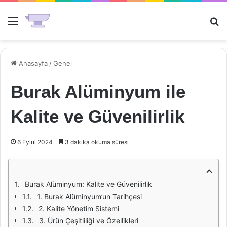
Menü
Ar
Anasayfa
/
Genel
Burak Alüminyum ile
Kalite ve Güvenilirlik
6 Eylül 2024
3 dakika okuma süresi
Burak Alüminyum: Kalite ve Güvenilirlik
1. Burak Alüminyum’un Tarihçesi
2. Kalite Yönetim Sistemi
3. Ürün Çeşitliliği ve Özellikleri