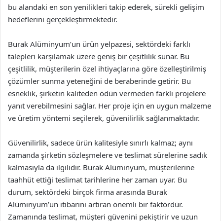
bu alandaki en son yenilikleri takip ederek, sürekli gelişim
hedeflerini gerçekleştirmektedir.
Burak Alüminyum’un ürün yelpazesi, sektördeki farklı
talepleri karşılamak üzere geniş bir çeşitlilik sunar. Bu
çeşitlilik, müşterilerin özel ihtiyaçlarına göre özelleştirilmiş
çözümler sunma yeteneğini de beraberinde getirir. Bu
esneklik, şirketin kaliteden ödün vermeden farklı projelere
yanıt verebilmesini sağlar. Her proje için en uygun malzeme
ve üretim yöntemi seçilerek, güvenilirlik sağlanmaktadır.
Güvenilirlik, sadece ürün kalitesiyle sınırlı kalmaz; aynı
zamanda şirketin sözleşmelere ve teslimat sürelerine sadık
kalmasıyla da ilgilidir. Burak Alüminyum, müşterilerine
taahhüt ettiği teslimat tarihlerine her zaman uyar. Bu
durum, sektördeki birçok firma arasında Burak
Alüminyum’un itibarını artıran önemli bir faktördür.
Zamanında teslimat, müşteri güvenini pekiştirir ve uzun