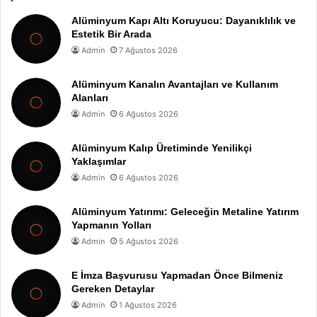
Alüminyum Kapı Altı Koruyucu: Dayanıklılık ve
Estetik Bir Arada
Admin
7 Ağustos 2026
Alüminyum Kanalın Avantajları ve Kullanım
Alanları
Admin
6 Ağustos 2026
Alüminyum Kalıp Üretiminde Yenilikçi
Yaklaşımlar
Admin
6 Ağustos 2026
Alüminyum Yatırımı: Geleceğin Metaline Yatırım
Yapmanın Yolları
Admin
5 Ağustos 2026
E İmza Başvurusu Yapmadan Önce Bilmeniz
Gereken Detaylar
Admin
1 Ağustos 2026