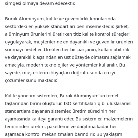
simgesi olmaya devam edecektir.
Burak Alüminyum, kalite ve güvenilirlik konularında
sektördeki en yüksek standartları benimsemektedir. Şirket,
alüminyum ürünlerini üretirken titiz kalite kontrol süreçleri
uygulayarak, müşterilerine en dayanıklı ve güvenilir ürünleri
sunmayı hedefler. Üretilen her bir parçanın, kullanılabilirlik
ve dayanıklılık açısından en üst düzeyde olmasını sağlamak
amacıyla, modern teknolojiler ve yöntemler kullanılır. Bu
sayede, müşterilerin ihtiyaçları doğrultusunda en iyi
çözümler sunulmaktadır.
Kalite yönetim sistemleri, Burak Alüminyum’un temel
taşlarından birini oluşturur. ISO sertifikaları gibi uluslararası
standartlara dayanan sistemler, üretim sürecinin her
aşamasında kaliteyi garanti eder. Bu sistemler, malzemelerin
temininden üretim, paketleme ve dağıtıma kadar her
aşamada kontrol mekanizmaları barındırır. Bu yaklaşım