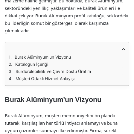
malzeme haline gelmiştir. Bu noktada, Burak Alüminyum,
sektöründeki yenilikçi yaklaşımları ve kaliteli ürünleri ile
dikkat çekiyor. Burak Alüminyum profil kataloğu, sektördeki
bu liderliğin somut bir göstergesi olarak karşımıza
çıkmaktadır.
Burak Alüminyum'un Vizyonu
Katalogun İçeriği
Sürdürülebilirlik ve Çevre Dostu Üretim
Müşteri Odaklı Hizmet Anlayışı
Burak Alüminyum’un Vizyonu
Burak Alüminyum, müşteri memnuniyetini ön planda
tutarak, karşılaşılan her türlü ihtiyacı anlamayı ve buna
uygun çözümler sunmayı ilke edinmiştir. Firma, sürekli