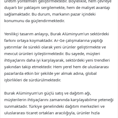
üretim yöntemleri geliştirmektedir. Böylelikle, hem çevreye
duyarlı bir yaklaşım sergilemekte, hem de maliyet avantajı
sağlamaktadır. Bu durum, markanın pazar içindeki
konumunu da güçlendirmektedir.
Yenilikçi tasarım anlayışı, Burak Alüminyum’un sektördeki
farkını ortaya koymaktadır. Ar-Ge çalışmalarına yaptığı
yatırımlar ile sürekli olarak yeni ürünler geliştirmekte ve
mevcut ürünleri iyileştirmektedir. Bu sayede, müşteri
ihtiyaçlarını daha iyi karşılayarak, sektördeki yeni trendleri
yakından takip etmektedir. Hem yerel hem de uluslararası
pazarlarda etkin bir şekilde yer almak adına, global
işbirlikleri de sürdürülmektedir.
Burak Alüminyum’un güçlü satış ve dağıtım ağı,
müşterilerin ihtiyaçlarını zamanında karşılayabilme yeteneği
sunmaktadır. Türkiye genelindeki dağıtım merkezleri ve
uluslararası ticaret ortakları aracılığıyla, ürünler hızla