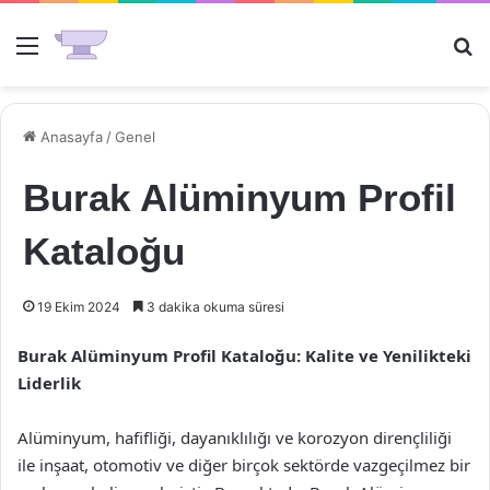
Menü
Ar
Anasayfa
/
Genel
Burak Alüminyum Profil
Kataloğu
19 Ekim 2024
3 dakika okuma süresi
Burak Alüminyum Profil Kataloğu: Kalite ve Yenilikteki
Liderlik
Alüminyum, hafifliği, dayanıklılığı ve korozyon dirençliliği
ile inşaat, otomotiv ve diğer birçok sektörde vazgeçilmez bir