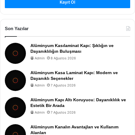
Kayıt Ol
Son Yazılar
Alüminyum Kasılaminat Kapı: Şıklığın ve
Dayanıklılığın Buluşması
Admin
8 Ağustos 2026
Alüminyum Kasa Laminat Kapı: Modern ve
Dayanıklı Seçenekler
Admin
7 Ağustos 2026
Alüminyum Kapı Altı Koruyucu: Dayanıklılık ve
Estetik Bir Arada
Admin
7 Ağustos 2026
Alüminyum Kanalın Avantajları ve Kullanım
Alanları