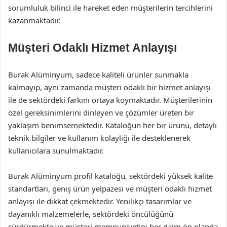
sorumluluk bilinci ile hareket eden müşterilerin tercihlerini
kazanmaktadır.
Müşteri Odaklı Hizmet Anlayışı
Burak Alüminyum, sadece kaliteli ürünler sunmakla
kalmayıp, aynı zamanda müşteri odaklı bir hizmet anlayışı
ile de sektördeki farkını ortaya koymaktadır. Müşterilerinin
özel gereksinimlerini dinleyen ve çözümler üreten bir
yaklaşım benimsemektedir. Kataloğun her bir ürünü, detaylı
teknik bilgiler ve kullanım kolaylığı ile desteklenerek
kullanıcılara sunulmaktadır.
Burak Alüminyum profil kataloğu, sektördeki yüksek kalite
standartları, geniş ürün yelpazesi ve müşteri odaklı hizmet
anlayışı ile dikkat çekmektedir. Yenilikçi tasarımlar ve
dayanıklı malzemelerle, sektördeki öncülüğünü
sürdürmekte ve müşteri memnuniyetini her daim ön planda