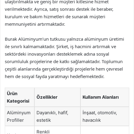
ulaştırılmakta ve geniş bir müşteri kitlesine hizmet
verilmektedir. Ayrıca, satış sonrası destek ile beraber,
kurulum ve bakım hizmetleri de sunarak müşteri
memnuniyetini artırmaktadır.
Burak Alüminyum’un tutkusu yalnızca alüminyum üretimi
ile sınırlı kalmamaktadır. Şirket, iş hacmini artırmak ve
sektördeki inovasyonları desteklemek adına sosyal
sorumluluk projelerine de katkı sağlamaktadır. Toplumun
çeşitli alanlarında gerçekleştirdiği projelerle hem çevresel
hem de sosyal fayda yaratmayı hedeflemektedir.
Ürün
Özellikler
Kullanım Alanları
Kategorisi
Alüminyum
Dayanıklı, hafif,
İnşaat, otomotiv,
Profiller
estetik
havacılık
Renkli