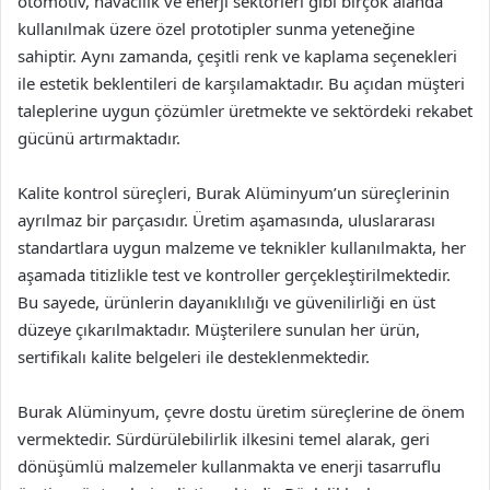
otomotiv, havacılık ve enerji sektörleri gibi birçok alanda
kullanılmak üzere özel prototipler sunma yeteneğine
sahiptir. Aynı zamanda, çeşitli renk ve kaplama seçenekleri
ile estetik beklentileri de karşılamaktadır. Bu açıdan müşteri
taleplerine uygun çözümler üretmekte ve sektördeki rekabet
gücünü artırmaktadır.
Kalite kontrol süreçleri, Burak Alüminyum’un süreçlerinin
ayrılmaz bir parçasıdır. Üretim aşamasında, uluslararası
standartlara uygun malzeme ve teknikler kullanılmakta, her
aşamada titizlikle test ve kontroller gerçekleştirilmektedir.
Bu sayede, ürünlerin dayanıklılığı ve güvenilirliği en üst
düzeye çıkarılmaktadır. Müşterilere sunulan her ürün,
sertifikalı kalite belgeleri ile desteklenmektedir.
Burak Alüminyum, çevre dostu üretim süreçlerine de önem
vermektedir. Sürdürülebilirlik ilkesini temel alarak, geri
dönüşümlü malzemeler kullanmakta ve enerji tasarruflu