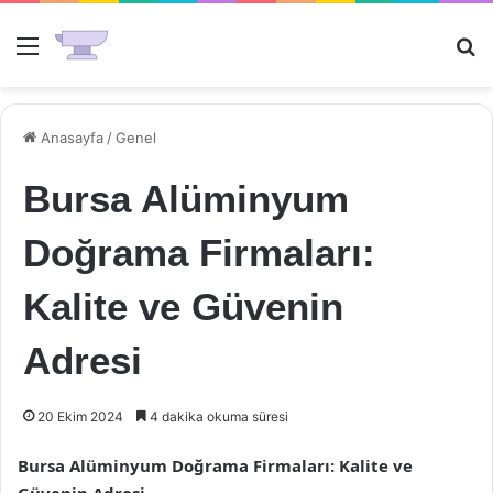
Menü
Ar
Anasayfa
/
Genel
Bursa Alüminyum
Doğrama Firmaları:
Kalite ve Güvenin
Adresi
20 Ekim 2024
4 dakika okuma süresi
Bursa Alüminyum Doğrama Firmaları: Kalite ve