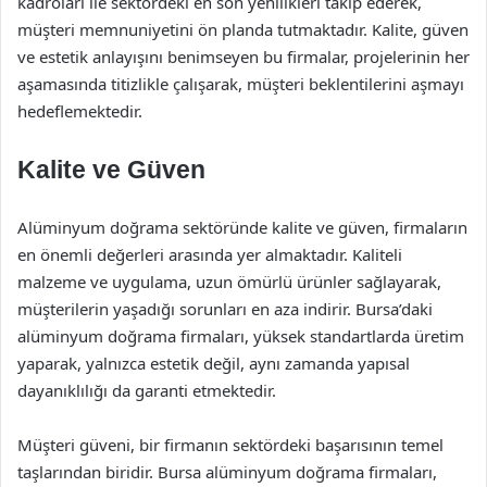
kadroları ile sektördeki en son yenilikleri takip ederek,
müşteri memnuniyetini ön planda tutmaktadır. Kalite, güven
ve estetik anlayışını benimseyen bu firmalar, projelerinin her
aşamasında titizlikle çalışarak, müşteri beklentilerini aşmayı
hedeflemektedir.
Kalite ve Güven
Alüminyum doğrama sektöründe kalite ve güven, firmaların
en önemli değerleri arasında yer almaktadır. Kaliteli
malzeme ve uygulama, uzun ömürlü ürünler sağlayarak,
müşterilerin yaşadığı sorunları en aza indirir. Bursa’daki
alüminyum doğrama firmaları, yüksek standartlarda üretim
yaparak, yalnızca estetik değil, aynı zamanda yapısal
dayanıklılığı da garanti etmektedir.
Müşteri güveni, bir firmanın sektördeki başarısının temel
taşlarından biridir. Bursa alüminyum doğrama firmaları,