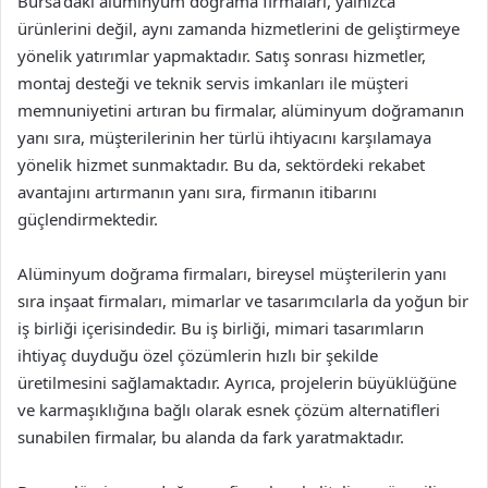
Bursa’daki alüminyum doğrama firmaları, yalnızca
ürünlerini değil, aynı zamanda hizmetlerini de geliştirmeye
yönelik yatırımlar yapmaktadır. Satış sonrası hizmetler,
montaj desteği ve teknik servis imkanları ile müşteri
memnuniyetini artıran bu firmalar, alüminyum doğramanın
yanı sıra, müşterilerinin her türlü ihtiyacını karşılamaya
yönelik hizmet sunmaktadır. Bu da, sektördeki rekabet
avantajını artırmanın yanı sıra, firmanın itibarını
güçlendirmektedir.
Alüminyum doğrama firmaları, bireysel müşterilerin yanı
sıra inşaat firmaları, mimarlar ve tasarımcılarla da yoğun bir
iş birliği içerisindedir. Bu iş birliği, mimari tasarımların
ihtiyaç duyduğu özel çözümlerin hızlı bir şekilde
üretilmesini sağlamaktadır. Ayrıca, projelerin büyüklüğüne
ve karmaşıklığına bağlı olarak esnek çözüm alternatifleri
sunabilen firmalar, bu alanda da fark yaratmaktadır.