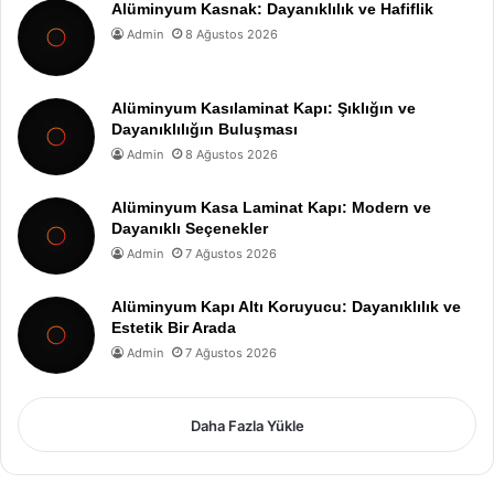
Alüminyum Kasnak: Dayanıklılık ve Hafiflik
Admin
8 Ağustos 2026
Alüminyum Kasılaminat Kapı: Şıklığın ve
Dayanıklılığın Buluşması
Admin
8 Ağustos 2026
Alüminyum Kasa Laminat Kapı: Modern ve
Dayanıklı Seçenekler
Admin
7 Ağustos 2026
Alüminyum Kapı Altı Koruyucu: Dayanıklılık ve
Estetik Bir Arada
Admin
7 Ağustos 2026
Daha Fazla Yükle