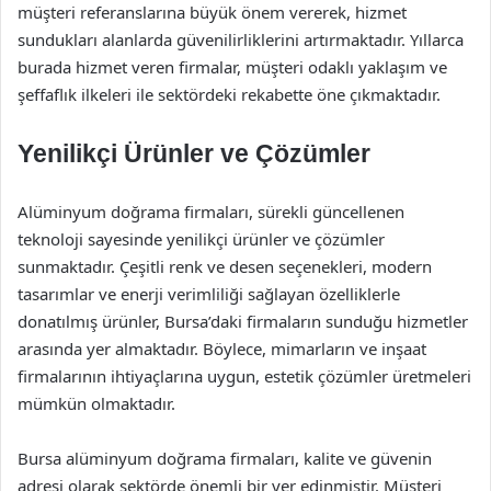
müşteri referanslarına büyük önem vererek, hizmet
sundukları alanlarda güvenilirliklerini artırmaktadır. Yıllarca
burada hizmet veren firmalar, müşteri odaklı yaklaşım ve
şeffaflık ilkeleri ile sektördeki rekabette öne çıkmaktadır.
Yenilikçi Ürünler ve Çözümler
Alüminyum doğrama firmaları, sürekli güncellenen
teknoloji sayesinde yenilikçi ürünler ve çözümler
sunmaktadır. Çeşitli renk ve desen seçenekleri, modern
tasarımlar ve enerji verimliliği sağlayan özelliklerle
donatılmış ürünler, Bursa’daki firmaların sunduğu hizmetler
arasında yer almaktadır. Böylece, mimarların ve inşaat
firmalarının ihtiyaçlarına uygun, estetik çözümler üretmeleri
mümkün olmaktadır.
Bursa alüminyum doğrama firmaları, kalite ve güvenin
adresi olarak sektörde önemli bir yer edinmiştir. Müşteri