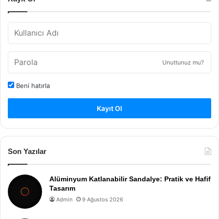
Unuttunuz mu?
Beni hatırla
Kayıt Ol
Son Yazılar
Alüminyum Katlanabilir Sandalye: Pratik ve Hafif
Tasarım
Admin
9 Ağustos 2026