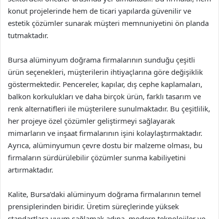
konut projelerinde hem de ticari yapılarda güvenilir ve
estetik çözümler sunarak müşteri memnuniyetini ön planda
tutmaktadır.
Bursa alüminyum doğrama firmalarının sunduğu çeşitli
ürün seçenekleri, müşterilerin ihtiyaçlarına göre değişiklik
göstermektedir. Pencereler, kapılar, dış cephe kaplamaları,
balkon korkulukları ve daha birçok ürün, farklı tasarım ve
renk alternatifleri ile müşterilere sunulmaktadır. Bu çeşitlilik,
her projeye özel çözümler geliştirmeyi sağlayarak
mimarların ve inşaat firmalarının işini kolaylaştırmaktadır.
Ayrıca, alüminyumun çevre dostu bir malzeme olması, bu
firmaların sürdürülebilir çözümler sunma kabiliyetini
artırmaktadır.
Kalite, Bursa’daki alüminyum doğrama firmalarının temel
prensiplerinden biridir. Üretim süreçlerinde yüksek
standartlara uyum sağlamak adına, modern teknolojiler ve