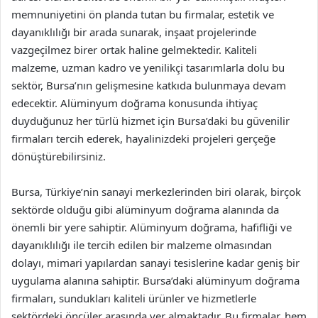
memnuniyetini ön planda tutan bu firmalar, estetik ve
dayanıklılığı bir arada sunarak, inşaat projelerinde
vazgeçilmez birer ortak haline gelmektedir. Kaliteli
malzeme, uzman kadro ve yenilikçi tasarımlarla dolu bu
sektör, Bursa’nın gelişmesine katkıda bulunmaya devam
edecektir. Alüminyum doğrama konusunda ihtiyaç
duyduğunuz her türlü hizmet için Bursa’daki bu güvenilir
firmaları tercih ederek, hayalinizdeki projeleri gerçeğe
dönüştürebilirsiniz.
Bursa, Türkiye’nin sanayi merkezlerinden biri olarak, birçok
sektörde olduğu gibi alüminyum doğrama alanında da
önemli bir yere sahiptir. Alüminyum doğrama, hafifliği ve
dayanıklılığı ile tercih edilen bir malzeme olmasından
dolayı, mimari yapılardan sanayi tesislerine kadar geniş bir
uygulama alanına sahiptir. Bursa’daki alüminyum doğrama
firmaları, sundukları kaliteli ürünler ve hizmetlerle
sektördeki öncüler arasında yer almaktadır. Bu firmalar, hem