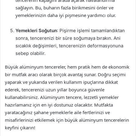
tencerenin kapağını arada açarak havalandırma
sağlayın. Bu, buharın fazla birikmesini önler ve
yemeklerinizin daha iyi pişmesine yardımcı olur.
Yemekleri Soğutun
: Pişirme işlemi tamamlandıktan
sonra, tencerenizi bir süre soğumaya bırakın. Ani
sıcaklık değişimleri, tencerenizin deformasyonuna
sebep olabilir.
Büyük alüminyum tencereler, hem pratik hem de ekonomik
bir mutfak aracı olarak birçok avantaj sunar. Doğru seçimi
yaparak ve yukarıda verilen kullanım ipuçlarına dikkat
ederek, tencerenizi uzun yıllar boyunca güvenle
kullanabilirsiniz. Alüminyum tencere, lezzetli yemekler
hazırlamanız için en iyi dostunuz olacaktır. Mutfakta
yaratacağınız şahane yemeklerle aile fertlerinizi ve
misafirlerinizi etkilemek için büyük alüminyum tencerelerin
keyfini çıkarın!