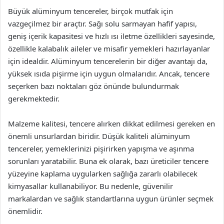
Büyük alüminyum tencereler, birçok mutfak için
vazgeçilmez bir araçtır. Sağı solu sarmayan hafif yapısı,
geniş içerik kapasitesi ve hızlı ısı iletme özellikleri sayesinde,
özellikle kalabalık aileler ve misafir yemekleri hazırlayanlar
için idealdir. Alüminyum tencerelerin bir diğer avantajı da,
yüksek ısıda pişirme için uygun olmalarıdır. Ancak, tencere
seçerken bazı noktaları göz önünde bulundurmak
gerekmektedir.
Malzeme kalitesi, tencere alırken dikkat edilmesi gereken en
önemli unsurlardan biridir. Düşük kaliteli alüminyum
tencereler, yemeklerinizi pişirirken yapışma ve aşınma
sorunları yaratabilir. Buna ek olarak, bazı üreticiler tencere
yüzeyine kaplama uygularken sağlığa zararlı olabilecek
kimyasallar kullanabiliyor. Bu nedenle, güvenilir
markalardan ve sağlık standartlarına uygun ürünler seçmek
önemlidir.