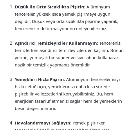
Düşük ile Orta Sıcaklıkta Pişirin
: Alüminyum
tencereler, yüksek ısıda yemek pişirmeye uygun
değildir. Düşük veya orta sıcaklıkta pişirme yaparak,
tencerenizin deformasyonunu önleyebilirsiniz.
Aşındırıcı Temizleyiciler Kullanmayın
: Tencerenizi
temizlerken aşındırıcı temizleyicilerden kaçının. Bunun
yerine, yumuşak bir sünger ve sıvı sabun kullanarak
nazik bir temizlik yapmanız önemlidir.
Yemekleri Hızla Pişirin
: Alüminyum tencereler ısıyı
hızla ilettiği için, yemeklerinizi daha kısa sürede
pişirebilir ve lezzetlerini koruyabilirsiniz. Bu, hem
enerjiden tasarruf etmenizi sağlar hem de yemeklerin
besin değerini artırır.
Havalandırmayı Sağlayın
: Yemek pişirirken