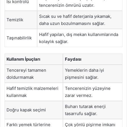
Isı kontrolü
tencerenizin ömrünü uzatır.
Sıcak su ve hafif deterjanla yıkamak,
Temizlik
daha uzun bozulmamasını sağlar.
Hafif yapıları, dış mekan kullanımlarında
Taşınabilirlik
kolaylık sağlar.
Kullanım İpuçları
Faydası
Tencereyi tamamen
Yemeklerin daha iyi
doldurmamak
pişmesini sağlar.
Hafif temizlik malzemeleri
Tencerenizin yüzeyine
kullanmak
zarar vermez.
Buharı tutarak enerji
Doğru kapak seçimi
tasarrufu sağlar.
Farklı yemek türlerine
Çok yönlü pişirme imkanı