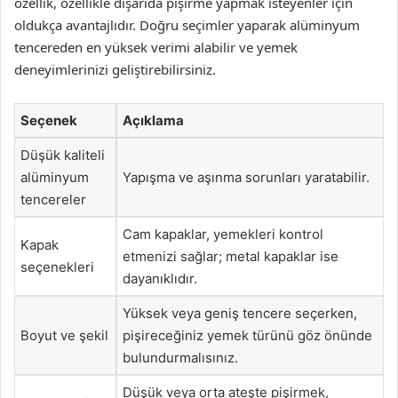
özellik, özellikle dışarıda pişirme yapmak isteyenler için
oldukça avantajlıdır. Doğru seçimler yaparak alüminyum
tencereden en yüksek verimi alabilir ve yemek
deneyimlerinizi geliştirebilirsiniz.
Seçenek
Açıklama
Düşük kaliteli
alüminyum
Yapışma ve aşınma sorunları yaratabilir.
tencereler
Cam kapaklar, yemekleri kontrol
Kapak
etmenizi sağlar; metal kapaklar ise
seçenekleri
dayanıklıdır.
Yüksek veya geniş tencere seçerken,
Boyut ve şekil
pişireceğiniz yemek türünü göz önünde
bulundurmalısınız.
Düşük veya orta ateşte pişirmek,