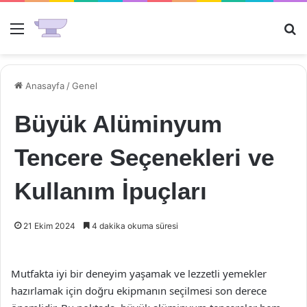
Menü
Ar
Anasayfa
/
Genel
Büyük Alüminyum
Tencere Seçenekleri ve
Kullanım İpuçları
21 Ekim 2024
4 dakika okuma süresi
Mutfakta iyi bir deneyim yaşamak ve lezzetli yemekler
hazırlamak için doğru ekipmanın seçilmesi son derece