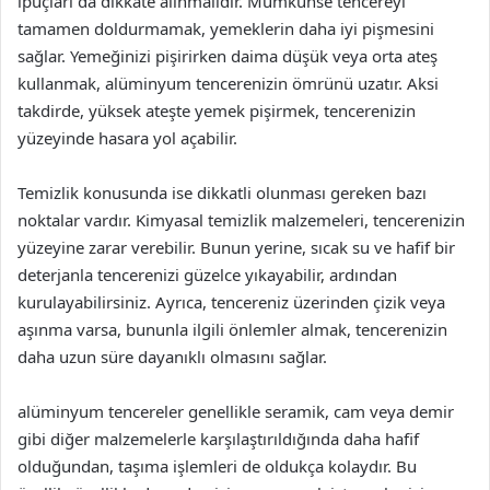
ipuçları da dikkate alınmalıdır. Mümkünse tencereyi
tamamen doldurmamak, yemeklerin daha iyi pişmesini
sağlar. Yemeğinizi pişirirken daima düşük veya orta ateş
kullanmak, alüminyum tencerenizin ömrünü uzatır. Aksi
takdirde, yüksek ateşte yemek pişirmek, tencerenizin
yüzeyinde hasara yol açabilir.
Temizlik konusunda ise dikkatli olunması gereken bazı
noktalar vardır. Kimyasal temizlik malzemeleri, tencerenizin
yüzeyine zarar verebilir. Bunun yerine, sıcak su ve hafif bir
deterjanla tencerenizi güzelce yıkayabilir, ardından
kurulayabilirsiniz. Ayrıca, tencereniz üzerinden çizik veya
aşınma varsa, bununla ilgili önlemler almak, tencerenizin
daha uzun süre dayanıklı olmasını sağlar.
alüminyum tencereler genellikle seramik, cam veya demir
gibi diğer malzemelerle karşılaştırıldığında daha hafif
olduğundan, taşıma işlemleri de oldukça kolaydır. Bu