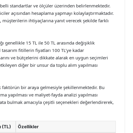
belli standartlar ve ölçüler üzerinden belirlenmektedir.
ticiler açısından hesaplama yapmayı kolaylaştırmaktadır.
ı, müşterilerin ihtiyaçlarına yanıt verecek şekilde farklı
ığı genellikle 15 TL ile 50 TL arasında değişiklik
tasarım fitillerin fiyatları 100 TL’ye kadar
larını ve bütçelerini dikkate alarak en uygun seçimleri
 etkileyen diğer bir unsur da toplu alım yapılması
ok faktörün bir araya gelmesiyle şekillenmektedir. Bu
rma yapılması ve maliyet-fayda analizi yapılması
fiyata bulmak amacıyla çeşitli seçenekleri değerlendirerek,
ı (TL)
Özellikler