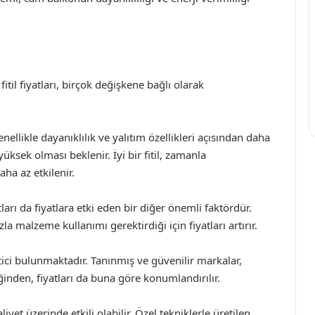
til fiyatları, birçok değişkene bağlı olarak
enellikle dayanıklılık ve yalıtım özellikleri açısından daha
üksek olması beklenir. İyi bir fitil, zamanla
ha az etkilenir.
tları da fiyatlara etki eden bir diğer önemli faktördür.
zla malzeme kullanımı gerektirdiği için fiyatları artırır.
ici bulunmaktadır. Tanınmış ve güvenilir markalar,
iğinden, fiyatları da buna göre konumlandırılır.
yet üzerinde etkili olabilir. Özel tekniklerle üretilen