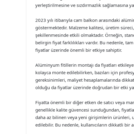
yerleştirilmesine ve sızdırmazlık sağlamasına ya
2023 yılı itibarıyla cam balkon arasındaki alüminyu
göstermektedir. Malzeme kalitesi, üretim süreci, fi
şekillenmesinde etkili olmaktadır. Örneğin, standa
belirgin fiyat farklılıkları vardır. Bu nedenle, 
fiyatlar üzerinde önemli bir etkiye sahiptir.
Alüminyum fitillerin montajı da fiyatları etkileye
kolayca monte edilebilirken, bazıları için profe
gereksinimleri, maliyet hesaplamalarında dikkat
olduğu da fiyatlar üzerinde doğrudan bir etki y
Fiyatta önemli bir diğer etken de satıcı veya ma
genellikle kalite güvencesi sunduğundan, fiyatl
daha az bilinen veya yeni girişimlerin ürünleri, 
edilebilir. Bu nedenle, kullanıcıların dikkatli b