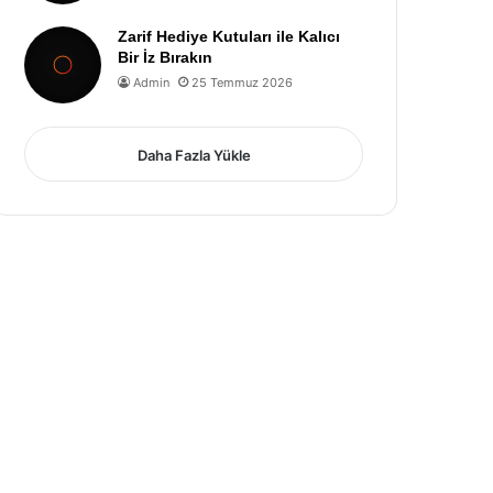
Zarif Hediye Kutuları ile Kalıcı
Bir İz Bırakın
Admin
25 Temmuz 2026
Daha Fazla Yükle