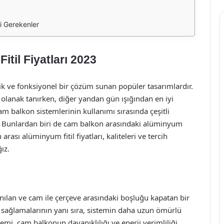
i Gerekenler
til Fiyatları 2023
k ve fonksiyonel bir çözüm sunan popüler tasarımlardır.
 olanak tanırken, diğer yandan gün ışığından en iyi
 balkon sistemlerinin kullanımı sırasında çeşitli
. Bunlardan biri de cam balkon arasındaki alüminyum
rası alüminyum fitil fiyatları, kaliteleri ve tercih
ız.
nılan ve cam ile çerçeve arasındaki boşluğu kapatan bir
ımı sağlamalarının yanı sıra, sistemin daha uzun ömürlü
emi, cam balkonun dayanıklılığı ve enerji verimliliği