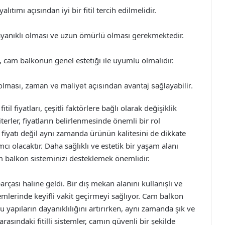
lıtımı açısından iyi bir fitil tercih edilmelidir.
ayanıklı olması ve uzun ömürlü olması gerekmektedir.
ı, cam balkonun genel estetiği ile uyumlu olmalıdır.
 olması, zaman ve maliyet açısından avantaj sağlayabilir.
il fiyatları, çeşitli faktörlere bağlı olarak değişiklik
terler, fiyatların belirlenmesinde önemli bir rol
fiyatı değil aynı zamanda ürünün kalitesini de dikkate
 olacaktır. Daha sağlıklı ve estetik bir yaşam alanı
am balkon sisteminizi desteklemek önemlidir.
ası haline geldi. Bir dış mekan alanını kullanışlı ve
nemlerinde keyifli vakit geçirmeyi sağlıyor. Cam balkon
 yapıların dayanıklılığını artırırken, aynı zamanda şık ve
ındaki fitilli sistemler, camın güvenli bir şekilde