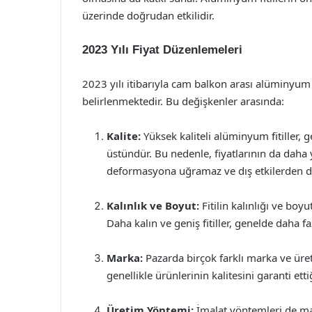
üzerinde doğrudan etkilidir.
2023 Yılı Fiyat Düzenlemeleri
2023 yılı itibarıyla cam balkon arası alüminyum fi
belirlenmektedir. Bu değişkenler arasında:
Kalite:
Yüksek kaliteli alüminyum fitiller, g
üstündür. Bu nedenle, fiyatlarının da daha y
deformasyona uğramaz ve dış etkilerden da
Kalınlık ve Boyut:
Fitilin kalınlığı ve boyu
Daha kalın ve geniş fitiller, genelde daha fa
Marka:
Pazarda birçok farklı marka ve üret
genellikle ürünlerinin kalitesini garanti ett
Üretim Yöntemi:
İmalat yöntemleri de mali