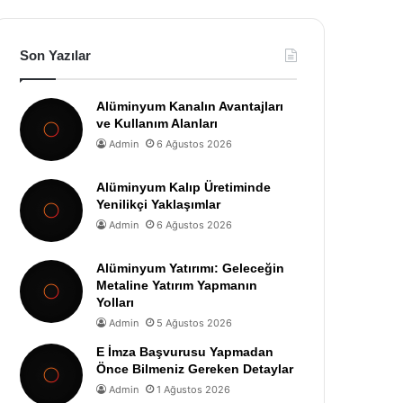
Son Yazılar
Alüminyum Kanalın Avantajları
ve Kullanım Alanları
Admin
6 Ağustos 2026
Alüminyum Kalıp Üretiminde
Yenilikçi Yaklaşımlar
Admin
6 Ağustos 2026
Alüminyum Yatırımı: Geleceğin
Metaline Yatırım Yapmanın
Yolları
Admin
5 Ağustos 2026
E İmza Başvurusu Yapmadan
Önce Bilmeniz Gereken Detaylar
Admin
1 Ağustos 2026