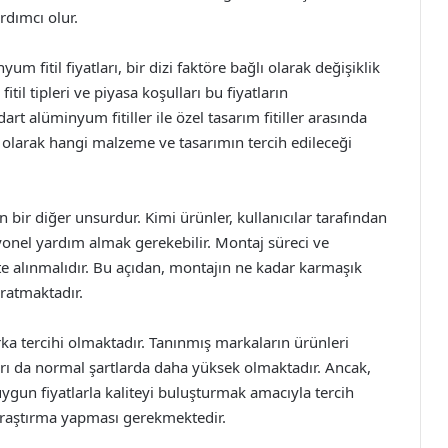
rdımcı olur.
m fitil fiyatları, bir dizi faktöre bağlı olarak değişiklik
til tipleri ve piyasa koşulları bu fiyatların
rt alüminyum fitiller ile özel tasarım fitiller arasında
tam olarak hangi malzeme ve tasarımın tercih edileceği
n bir diğer unsurdur. Kimi ürünler, kullanıcılar tarafından
syonel yardım almak gerekebilir. Montaj süreci ve
e alınmalıdır. Bu açıdan, montajın ne kadar karmaşık
aratmaktadır.
rka tercihi olmaktadır. Tanınmış markaların ürünleri
arı da normal şartlarda daha yüksek olmaktadır. Ancak,
uygun fiyatlarla kaliteyi buluşturmak amacıyla tercih
ir araştırma yapması gerekmektedir.