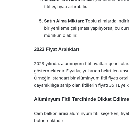
fitiller, fiyatı artırabilir.
Satın Alma Miktarı:
Toplu alımlarda indiri
bir yenileme çalışması yapılıyorsa, bu du
mümkün olabilir.
2023 Fiyat Aralıkları
2023 yılında, alüminyum fitil fiyatları genel ola
göstermektedir. Fiyatlar, yukarıda belirtilen unsu
Örneğin, standart bir alüminyum fitil fiyatı ort
dayanıklılığa sahip olan fitillerin fiyatı 35 TL’ye
Alüminyum Fitil Tercihinde Dikkat Edilme
Cam balkon arası alüminyum fitil seçerken, fiyat
bulunmaktadır: