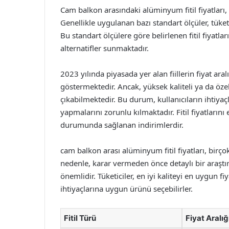
Cam balkon arasındaki alüminyum fitil fiyatları, 
Genellikle uygulanan bazı standart ölçüler, tüke
Bu standart ölçülere göre belirlenen fitil fiyatlar
alternatifler sunmaktadır.
2023 yılında piyasada yer alan fiillerin fiyat aral
göstermektedir. Ancak, yüksek kaliteli ya da özel 
çıkabilmektedir. Bu durum, kullanıcıların ihtiyaç
yapmalarını zorunlu kılmaktadır. Fitil fiyatlarını
durumunda sağlanan indirimlerdir.
cam balkon arası alüminyum fitil fiyatları, birç
nedenle, karar vermeden önce detaylı bir araştı
önemlidir. Tüketiciler, en iyi kaliteyi en uygun 
ihtiyaçlarına uygun ürünü seçebilirler.
Fitil Türü
Fiyat Aralığ