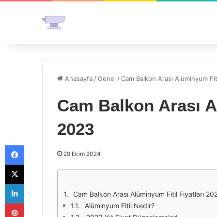
Anasayfa
/
Genel
/
Cam Balkon Arası Alüminyum Fiti
Cam Balkon Arası Al
2023
Facebook
29 Ekim 2024
X
LinkedIn
Cam Balkon Arası Alüminyum Fitil Fiyatları 20
Pinterest
Alüminyum Fitil Nedir?