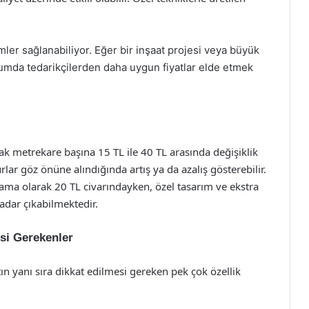
mler sağlanabiliyor. Eğer bir inşaat projesi veya büyük
rumda tedarikçilerden daha uygun fiyatlar elde etmek
rak metrekare başına 15 TL ile 40 TL arasında değişiklik
rlar göz önüne alındığında artış ya da azalış gösterebilir.
alama olarak 20 TL civarındayken, özel tasarım ve ekstra
 kadar çıkabilmektedir.
si Gerekenler
ın yanı sıra dikkat edilmesi gereken pek çok özellik