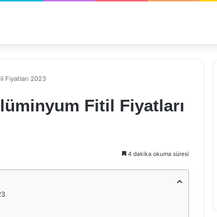
l Fiyatları 2023
üminyum Fitil Fiyatları
4 dakika okuma süresi
23