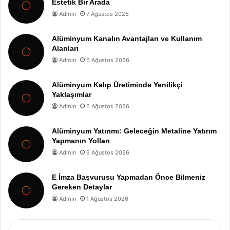
Estetik Bir Arada
Admin
7 Ağustos 2026
Alüminyum Kanalın Avantajları ve Kullanım
Alanları
Admin
6 Ağustos 2026
Alüminyum Kalıp Üretiminde Yenilikçi
Yaklaşımlar
Admin
6 Ağustos 2026
Alüminyum Yatırımı: Geleceğin Metaline Yatırım
Yapmanın Yolları
Admin
5 Ağustos 2026
E İmza Başvurusu Yapmadan Önce Bilmeniz
Gereken Detaylar
Admin
1 Ağustos 2026