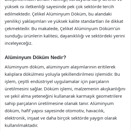
yüksek ısı iletkenliği sayesinde pek çok sektörde tercih
edilmektedir. Çelikel Alüminyum Döküm, bu alandaki
yenilikçi yaklaşımları ve yüksek kalite standartları ile dikkat
çekmektedir. Bu makalede, Çelikel Alüminyum Döküm’ün
sunduğu ürünlerin kalitesi, dayanıklılığı ve sektördeki yerini
inceleyeceğiz.
Alüminyum Döküm Nedir?
Alüminyum döküm, alüminyum alaşımlarının eritilerek
kalıplara dökülmesi yoluyla şekillendirilmesi işlemidir. Bu
işlem, çeşitli endüstriyel uygulamalar için parçaların
üretilmesini sağlar. Döküm işlemi, malzemenin akışkanlığını
ve şekil alma yeteneğini kullanarak karmaşık geometrilere
sahip parçaların üretilmesine olanak tanır. Alüminyum
döküm, hafif yapısı sayesinde otomotiv, havacılık,
elektronik, inşaat ve daha birçok sektörde yaygın olarak
kullanılmaktadır.