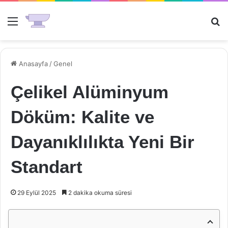
Menü
Ar
Anasayfa
/
Genel
Çelikel Alüminyum
Döküm: Kalite ve
Dayanıklılıkta Yeni Bir
Standart
29 Eylül 2025
2 dakika okuma süresi