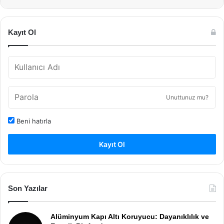
Kayıt Ol
Unuttunuz mu?
Beni hatırla
Kayıt Ol
Son Yazılar
Alüminyum Kapı Altı Koruyucu: Dayanıklılık ve