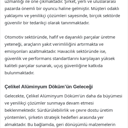
uzmanlığı ile öne çıkmaktadır. Şirket, yerli ve uluslararası
pazarda önemli bir oyuncu haline gelmiştir. Müşteri odaklı
yaklaşımı ve yenilikçi çözümleri sayesinde, birçok sektörde
güvenilir bir tedarikçi olarak tanınmaktadır.
Otomotiv sektöründe, hafif ve dayanıklı parçalar üretme
yeteneği, araçların yakıt verimliliğini artırmakta ve
emisyonları azaltmaktadır. Havacılık sektöründe ise,
güvenlik ve performans standartlarını karşılayan yüksek
kaliteli parçalar sunarak, uçuş güvenliğine katkıda
bulunmaktadır.
Çelikel Alüminyum Döküm’ün Geleceği
Gelecekte, Çelikel Alüminyum Döküm’ün daha da büyümesi
ve yenilikçi çözümler sunmaya devam etmesi
beklenmektedir. Sürdürülebilirlik ve çevre dostu üretim
yöntemleri, şirketin stratejik hedefleri arasında yer
almaktadır. Bu bağlamda, geri dönüşümlü malzemelerin