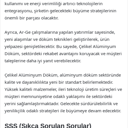
kullanımı ve enerji verimliliği artırıcı teknolojilerin
entegrasyonu, şirketin gelecekteki büyüme stratejilerinin
önemli bir parçası olacaktır.
Ayrıca, Ar-Ge çalışmalarına yapılan yatırımlar sayesinde,
yeni alaşımlar ve döküm teknikleri geliştirilerek, ürün
yelpazesi genişletilecektir. Bu sayede, Çelikel Alüminyum
Döküm, sektördeki rekabet avantajını koruyacak ve müşteri
taleplerine daha iyi yanıt verebilecektir.
Çelikel Alüminyum Döküm, alüminyum döküm sektöründe
kalite ve dayanıklılıkta yeni bir standart belirlemektedir.
Yüksek kaliteli malzemeler, ileri teknoloji üretim süreçleri ve
müşteri memnuniyetine odaklı yaklaşımı ile sektördeki
yerini sağlamlaştırmaktadır. Gelecekte sürdürülebilirlik ve
yenilikçilik odaklı stratejileri ile büyümeye devam edecektir.
SSS (Sıkça Sorulan Sorular)