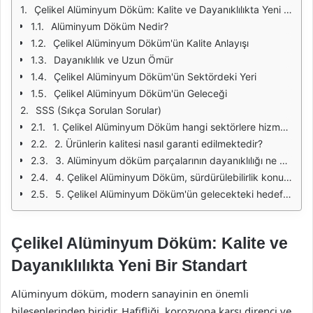
Çelikel Alüminyum Döküm: Kalite ve Dayanıklılıkta Yeni Bir Standart
Alüminyum Döküm Nedir?
Çelikel Alüminyum Döküm'ün Kalite Anlayışı
Dayanıklılık ve Uzun Ömür
Çelikel Alüminyum Döküm'ün Sektördeki Yeri
Çelikel Alüminyum Döküm'ün Geleceği
SSS (Sıkça Sorulan Sorular)
1. Çelikel Alüminyum Döküm hangi sektörlere hizmet vermektedir?
2. Ürünlerin kalitesi nasıl garanti edilmektedir?
3. Alüminyum döküm parçalarının dayanıklılığı ne kadar sürmektedir?
4. Çelikel Alüminyum Döküm, sürdürülebilirlik konusuna nasıl yaklaşmaktadır?
5. Çelikel Alüminyum Döküm'ün gelecekteki hedefleri nelerdir?
Çelikel Alüminyum Döküm: Kalite ve
Dayanıklılıkta Yeni Bir Standart
Alüminyum döküm, modern sanayinin en önemli
bileşenlerinden biridir. Hafifliği, korozyona karşı direnci ve